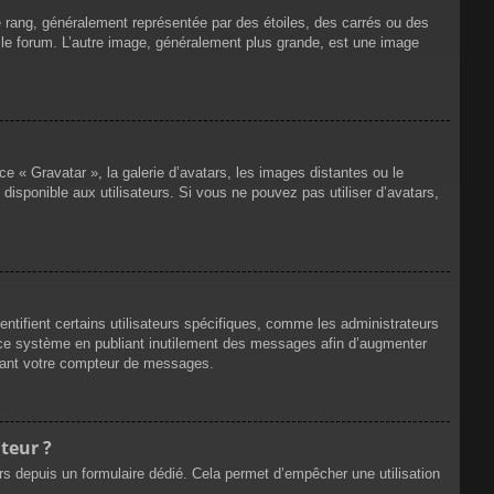
e rang, généralement représentée par des étoiles, des carrés ou des
r le forum. L’autre image, généralement plus grande, est une image
ce « Gravatar », la galerie d’avatars, les images distantes ou le
disponible aux utilisateurs. Si vous ne pouvez pas utiliser d’avatars,
ntifient certains utilisateurs spécifiques, comme les administrateurs
e ce système en publiant inutilement des messages afin d’augmenter
ssant votre compteur de messages.
teur ?
eurs depuis un formulaire dédié. Cela permet d’empêcher une utilisation