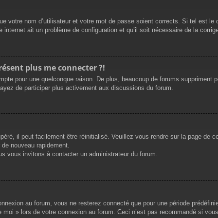
e votre nom d’utilisateur et votre mot de passe soient corrects. Si tel est le
 internet ait un problème de configuration et qu’il soit nécessaire de la corrige
présent plus me connecter ?!
mpte pour une quelconque raison. De plus, beaucoup de forums suppriment périod
sayez de participer plus activement aux discussions du forum.
ré, il peut facilement être réinitialisé. Veuillez vous rendre sur la page de 
r de nouveau rapidement.
us vous invitons à contacter un administrateur du forum.
nnexion au forum, vous ne resterez connecté que pour une période prédéfinie. 
de moi » lors de votre connexion au forum. Ceci n’est pas recommandé si vous