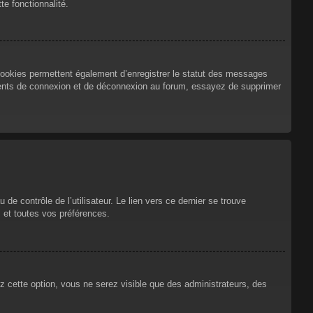
te fonctionnalité.
cookies permettent également d’enregistrer le statut des messages
urrents de connexion et de déconnexion au forum, essayez de supprimer
e contrôle de l’utilisateur. Le lien vers ce dernier se trouve
 et toutes vos préférences.
ez cette option, vous ne serez visible que des administrateurs, des