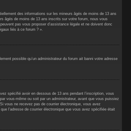
ntiellement des informations sur les mineurs âgés de moins de 13 ans
rs âgés de moins de 13 ans inscrits sur votre forum, nous vous
ne peuvent pas vous proposer d’assistance légale et ne doivent donc
égaux liés à ce forum ? ».
alement possible qu’un administrateur du forum ait banni votre adresse
avez spécifié avoir en dessous de 13 ans pendant l’inscription, vous
t par vous-même ou soit par un administrateur, avant que vous puissiez
s. Si vous ne recevez pas de courrier électronique, vous avez
n que l’adresse de courrier électronique que vous avez spécifiée était