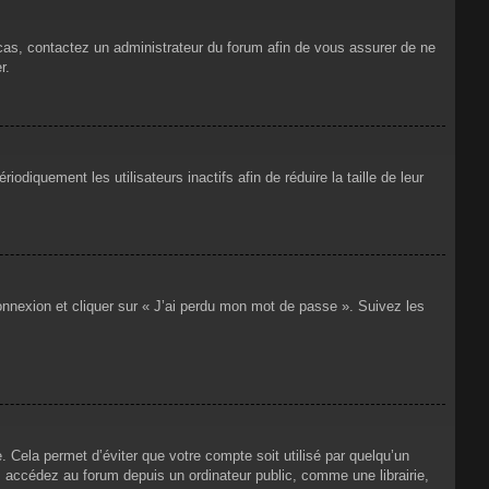
 cas, contactez un administrateur du forum afin de vous assurer de ne
r.
iquement les utilisateurs inactifs afin de réduire la taille de leur
connexion et cliquer sur « J’ai perdu mon mot de passe ». Suivez les
Cela permet d’éviter que votre compte soit utilisé par quelqu’un
 accédez au forum depuis un ordinateur public, comme une librairie,