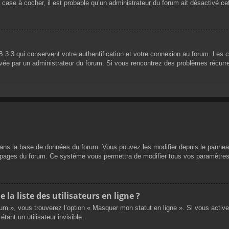
 case à cocher, il est probable qu’un administrateur du forum ait désactivé cet
 3.3 qui conservent votre authentification et votre connexion au forum. Les 
 activée par un administrateur du forum. Si vous rencontrez des problèmes réc
dans la base de données du forum. Vous pouvez les modifier depuis le panneau d
es pages du forum. Ce système vous permettra de modifier tous vos paramètres
a liste des utilisateurs en ligne ?
rum », vous trouverez l’option « Masquer mon statut en ligne ». Si vous activ
nt un utilisateur invisible.