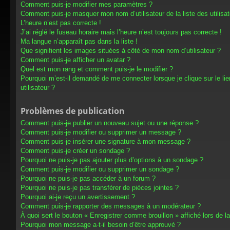
Comment puis-je modifier mes paramètres ?
Comment puis-je masquer mon nom d’utilisateur de la liste des utilisat
L’heure n’est pas correcte !
J’ai réglé le fuseau horaire mais l’heure n’est toujours pas correcte !
Ma langue n’apparaît pas dans la liste !
Que signifient les images situées à côté de mon nom d’utilisateur ?
Comment puis-je afficher un avatar ?
Quel est mon rang et comment puis-je le modifier ?
Pourquoi m’est-il demandé de me connecter lorsque je clique sur le lien
utilisateur ?
Problèmes de publication
Comment puis-je publier un nouveau sujet ou une réponse ?
Comment puis-je modifier ou supprimer un message ?
Comment puis-je insérer une signature à mon message ?
Comment puis-je créer un sondage ?
Pourquoi ne puis-je pas ajouter plus d’options à un sondage ?
Comment puis-je modifier ou supprimer un sondage ?
Pourquoi ne puis-je pas accéder à un forum ?
Pourquoi ne puis-je pas transférer de pièces jointes ?
Pourquoi ai-je reçu un avertissement ?
Comment puis-je rapporter des messages à un modérateur ?
À quoi sert le bouton « Enregistrer comme brouillon » affiché lors de la
Pourquoi mon message a-t-il besoin d’être approuvé ?