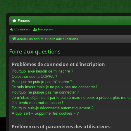
Forums
Connexion
Inscription
Accueil du forum
Foire aux questions
Foire aux questions
Problèmes de connexion et d’inscription
Pourquoi ai-je besoin de m’inscrire ?
Qu’est-ce que la COPPA ?
Pourquoi ne puis-je pas m’inscrire ?
Je suis inscrit mais je ne peux pas me connecter !
Pourquoi ne puis-je pas me connecter ?
Je m’étais déjà inscrit par le passé mais ne peux à présent plus me c
J’ai perdu mon mot de passe !
Pourquoi suis-je déconnecté automatiquement ?
À quoi sert « Supprimer les cookies » ?
Préférences et paramètres des utilisateurs