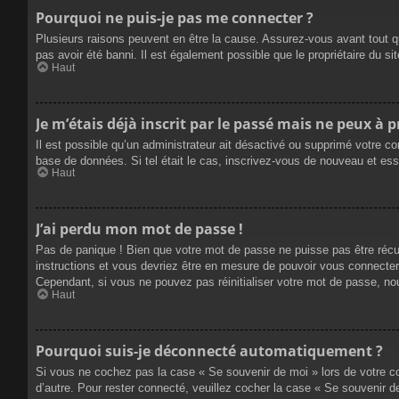
Pourquoi ne puis-je pas me connecter ?
Plusieurs raisons peuvent en être la cause. Assurez-vous avant tout qu
pas avoir été banni. Il est également possible que le propriétaire du site
Haut
Je m’étais déjà inscrit par le passé mais ne peux à 
Il est possible qu’un administrateur ait désactivé ou supprimé votre co
base de données. Si tel était le cas, inscrivez-vous de nouveau et es
Haut
J’ai perdu mon mot de passe !
Pas de panique ! Bien que votre mot de passe ne puisse pas être récupé
instructions et vous devriez être en mesure de pouvoir vous connecte
Cependant, si vous ne pouvez pas réinitialiser votre mot de passe, no
Haut
Pourquoi suis-je déconnecté automatiquement ?
Si vous ne cochez pas la case « Se souvenir de moi » lors de votre co
d’autre. Pour rester connecté, veuillez cocher la case « Se souvenir 