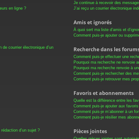
Je continue à recevoir des messages 
eurs en ligne ?
J’ai reçu un courrier électronique in
Amis et ignorés
À quoi sert ma liste d’amis et d’igno
Comment puis-je ajouter ou supprimer
 de courrier électronique d’un
Recherche dans les forum
Comment puis-je effectuer une rech
Pourquoi ma recherche ne renvoie au
Pourquoi ma recherche renvoie à un
Comment puis-je rechercher des m
Comment puis-je retrouver mes prop
Favoris et abonnements
Quelle est la différence entre les f
Comment puis-je ajouter aux favoris
Comment puis-je m’abonner à un for
Comment puis-je résilier mes abon
 rédaction d’un sujet ?
Pièces jointes
Quelles pièces jointes sont autorisé