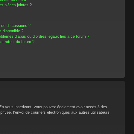
s pièces jointes ?
m de discussions ?
s disponible ?
oblèmes d’abus ou d’ordres légaux liés à ce forum ?
strateur du forum ?
s. En vous inscrivant, vous pouvez également avoir accès à des
privée, l’envoi de courriers électroniques aux autres utilisateurs,