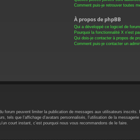
Comment puis-je retrouver toutes me
À propos de phpBB
Qui a développé ce logiciel de foru
Pourquoi la fonctionnalité X n’est pa
Qui dois-je contacter à propos de pr
Comment puis-je contacter un admini
s du forum peuvent limiter la publication de messages aux utilisateurs inscrit
s, tels que l’affichage d’avatars personnalisés, l’utilisation de la messagerie 
 qu’un court instant, c’est pourquoi nous vous recommandons de le faire.