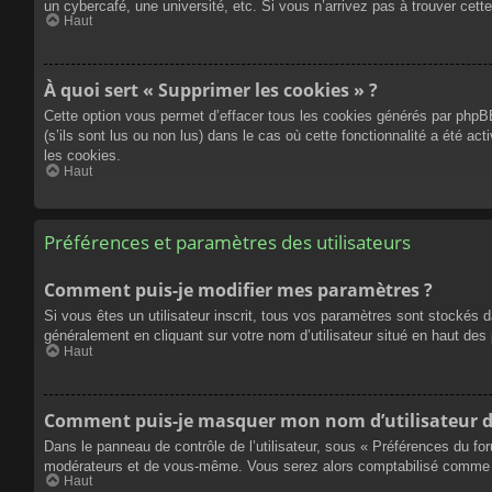
un cybercafé, une université, etc. Si vous n’arrivez pas à trouver cette
Haut
À quoi sert « Supprimer les cookies » ?
Cette option vous permet d’effacer tous les cookies générés par phpBB
(s’ils sont lus ou non lus) dans le cas où cette fonctionnalité a été
les cookies.
Haut
Préférences et paramètres des utilisateurs
Comment puis-je modifier mes paramètres ?
Si vous êtes un utilisateur inscrit, tous vos paramètres sont stockés 
généralement en cliquant sur votre nom d’utilisateur situé en haut d
Haut
Comment puis-je masquer mon nom d’utilisateur de l
Dans le panneau de contrôle de l’utilisateur, sous « Préférences du fo
modérateurs et de vous-même. Vous serez alors comptabilisé comme éta
Haut