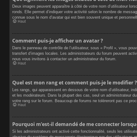
Deux images peuvent apparaître à côté de votre nom d’utilisateur lors
ronds. Elle permet d’indiquer votre activité selon le nombre de messag
connue sous le nom d’avatar qui est bien souvent unique et personnelle
Haut
Comment puis-je afficher un avatar ?
Dans le panneau de contrôle de l’utilisateur, sous « Profil », vous pou
transfert d’images locales. Les administrateurs du forum peuvent active
nous vous invitons à contacter un administrateur du forum.
Haut
Quel est mon rang et comment puis-je le modifier ?
Les rangs, qui apparaissent en dessous de votre nom d’utilisateur, ind
et les modérateurs. Dans la plupart des cas, seul un administrateur 
votre rang sur le forum. Beaucoup de forums ne toléreront pas ce pro
Haut
Pourquoi m’est-il demandé de me connecter lorsque j
Si les administrateurs ont activé cette fonctionnalité, seuls les utilis
abusive du système de messagerie électronique par des utilisateurs ma