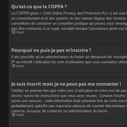
Qu’est-ce que la COPPA ?
La COPPA (pour « Child Online Privacy and Protection Act ») est une 
un consentement écrit des parents ou des tuteurs légaux des mineurs 
conseillons de contacter un conseiller juridique qui pourra vous rense
pas être contactés à ce sujet, excepté lorsque l’assistance porte sur 
Haut
Pourquoi ne puis-je pas m’inscrire ?
Il est possible qu’un administrateur du forum ait désactivé les inscrip
IP ou interdit l’utilisation du nom d’utilisateur que vous souhaitez util
Haut
Je suis inscrit mais je ne peux pas me connecter !
Vérifiez en premier lieu que votre nom d’utilisateur et votre mot de pa
devrez suivre les instructions que vous avez reçues. Certains forums 
ouvrir une session ; cette information était présente lors de votre insc
probablement spécifié une mauvaise adresse de courrier électronique ou 
correcte, essayez de contacter un administrateur du forum.
Haut