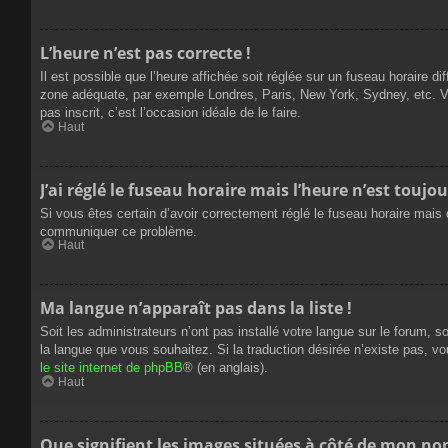
L’heure n’est pas correcte !
Il est possible que l’heure affichée soit réglée sur un fuseau horaire dif
zone adéquate, par exemple Londres, Paris, New York, Sydney, etc. Veui
pas inscrit, c’est l’occasion idéale de le faire.
Haut
J’ai réglé le fuseau horaire mais l’heure n’est toujou
Si vous êtes certain d’avoir correctement réglé le fuseau horaire mais q
communiquer ce problème.
Haut
Ma langue n’apparaît pas dans la liste !
Soit les administrateurs n’ont pas installé votre langue sur le forum, s
la langue que vous souhaitez. Si la traduction désirée n’existe pas, vo
le site internet de phpBB
® (en anglais).
Haut
Que signifient les images situées à côté de mon nom