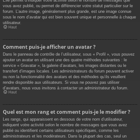
Elle permet d’indiquer votre activité selon le nombre de messages que
vous avez publié, ou permet de différencier votre statut particulier sur le
forum. L’autre image, généralement plus grande, est une image connue
sous le nom d’avatar qui est bien souvent unique et personnelle à chaque
utilisateur.
Haut
Comment puis-je afficher un avatar ?
Dans le panneau de contrôle de l’utilisateur, sous « Profil », vous pouvez
ajouter un avatar en utilisant une des quatre méthodes suivantes : le
service « Gravatar », la galerie d’avatars, les images distantes ou le
transfert d’images locales. Les administrateurs du forum peuvent activer
ou non la fonctionnalité des avatars et des méthodes qu’ils veuillent
rendre disponible aux utilisateurs. Si vous ne pouvez pas utiliser
d’avatars, nous vous invitons à contacter un administrateur du forum.
Haut
Quel est mon rang et comment puis-je le modifier ?
Les rangs, qui apparaissent en dessous de votre nom d’utilisateur,
indiquent votre activité selon le nombre de messages que vous avez
publié ou identifient certains utilisateurs spécifiques, comme les
administrateurs et les modérateurs. Dans la plupart des cas, seul un