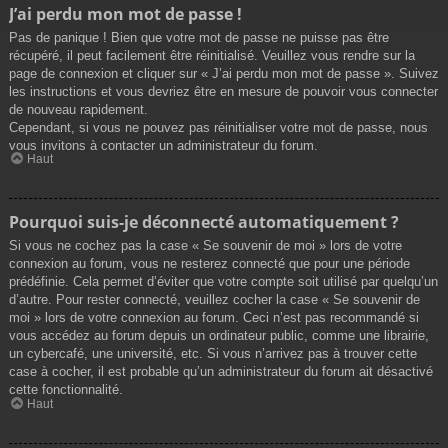
J’ai perdu mon mot de passe !
Pas de panique ! Bien que votre mot de passe ne puisse pas être
récupéré, il peut facilement être réinitialisé. Veuillez vous rendre sur la
page de connexion et cliquer sur « J’ai perdu mon mot de passe ». Suivez
les instructions et vous devriez être en mesure de pouvoir vous connecter
de nouveau rapidement.
Cependant, si vous ne pouvez pas réinitialiser votre mot de passe, nous
vous invitons à contacter un administrateur du forum.
Haut
Pourquoi suis-je déconnecté automatiquement ?
Si vous ne cochez pas la case « Se souvenir de moi » lors de votre
connexion au forum, vous ne resterez connecté que pour une période
prédéfinie. Cela permet d’éviter que votre compte soit utilisé par quelqu’un
d’autre. Pour rester connecté, veuillez cocher la case « Se souvenir de
moi » lors de votre connexion au forum. Ceci n’est pas recommandé si
vous accédez au forum depuis un ordinateur public, comme une librairie,
un cybercafé, une université, etc. Si vous n’arrivez pas à trouver cette
case à cocher, il est probable qu’un administrateur du forum ait désactivé
cette fonctionnalité.
Haut