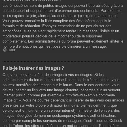
Les émoticônes sont de petites images qui peuvent être utilisées grâce à
un code court et qui permettent d’exprimer des sentiments. Par exemple,
« :) » exprime la joie, alors qu’au contraire, « :( » exprime la tristesse.
Vous pouvez consulter la liste complète des émoticônes depuis le
formulaire de rédaction. Essayez cependant de ne pas abuser des
émoticônes, elles peuvent rapidement rendre un message illisible et un
modérateur pourrait décider de le modifier ou de le supprimer
complètement. Les administrateurs du forum peuvent également limiter le
nombre d’émoticônes qu’il est possible d’insérer à un message.
Haut
Puis-je insérer des images ?
Oui, vous pouvez insérer des images à vos messages. Si les
administrateurs du forum ont autorisé l’insertion de pièces jointes, vous
pourrez transférer des images sur le forum. Dans le cas contraire, vous
devrez insérer un lien vers une image distante, hébergée sur un serveur
internet public, comme par exemple « http://www.exemple.com/mon-
image.gif ». Vous ne pourrez cependant ni insérer de lien vers des images
présentes sur votre propre ordinateur (à moins, bien évidemment, que
celui-ci soit en lui-même un serveur internet), ni insérer de lien vers des
images hébergées derrière un quelconque système d’authentification,
comme par exemple les services de messagerie électronique de Outlook
ou de Yahoo, les sites protégés par un mot de passe, etc. Pour insérer