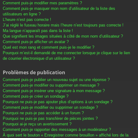
Comment puis-je modifier mes paramètres ?
Comment puis-je masquer mon nom d’utilisateur de la liste des
utilisateurs en ligne ?
L’heure n’est pas correcte !
J’ai réglé le fuseau horaire mais l’heure n’est toujours pas correcte !
Ma langue n’apparaît pas dans la liste !
Que signifient les images situées à côté de mon nom d’utilisateur ?
Comment puis-je afficher un avatar ?
Quel est mon rang et comment puis-je le modifier ?
Pourquoi m’est-il demandé de me connecter lorsque je clique sur le lien
de courrier électronique d’un utilisateur ?
Problèmes de publication
Comment puis-je publier un nouveau sujet ou une réponse ?
Comment puis-je modifier ou supprimer un message ?
Comment puis-je insérer une signature à mon message ?
Comment puis-je créer un sondage ?
Pourquoi ne puis-je pas ajouter plus d’options à un sondage ?
Comment puis-je modifier ou supprimer un sondage ?
Pourquoi ne puis-je pas accéder à un forum ?
Pourquoi ne puis-je pas transférer de pièces jointes ?
Pourquoi ai-je reçu un avertissement ?
Comment puis-je rapporter des messages à un modérateur ?
À quoi sert le bouton « Enregistrer comme brouillon » affiché lors de la