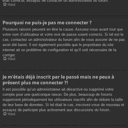
était correcte, essayez de contacter un administrateur du forum.
Haut
Pourquoi ne puis-je pas me connecter ?
Plusieurs raisons peuvent en être la cause. Assurez-vous avant tout que
votre nom d’utilisateur et votre mot de passe soient corrects. Si tel est le
cas, contactez un administrateur du forum afin de vous assurer de ne pas
avoir été banni. Il est également possible que le propriétaire du site
internet ait un problème de configuration et qu’il soit nécessaire de la
corriger.
Haut
Je m’étais déjà inscrit par le passé mais ne peux à
présent plus me connecter ?!
Il est possible qu’un administrateur ait désactivé ou supprimé votre
compte pour une quelconque raison. De plus, beaucoup de forums
suppriment périodiquement les utilisateurs inactifs afin de réduire la taille
de leur base de données. Si tel était le cas, inscrivez-vous de nouveau et
essayez de participer plus activement aux discussions du forum.
Haut