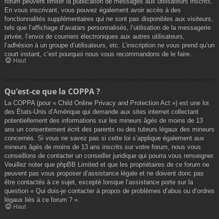
forum peuvent limiter la publication de messages aux utilisateurs inscrits.
En vous inscrivant, vous pouvez également avoir accès à des
fonctionnalités supplémentaires qui ne sont pas disponibles aux visiteurs,
tels que l’affichage d’avatars personnalisés, l’utilisation de la messagerie
privée, l’envoi de courriers électroniques aux autres utilisateurs,
l’adhésion à un groupe d’utilisateurs, etc. L’inscription ne vous prend qu’un
court instant, c’est pourquoi nous vous recommandons de le faire.
Haut
Qu’est-ce que la COPPA ?
La COPPA (pour « Child Online Privacy and Protection Act ») est une loi
des États-Unis d’Amérique qui demande aux sites internet collectant
potentiellement des informations sur les mineurs âgés de moins de 13
ans un consentement écrit des parents ou des tuteurs légaux des mineurs
concernés. Si vous ne savez pas si cette loi s’applique également aux
mineurs âgés de moins de 13 ans inscrits sur votre forum, nous vous
conseillons de contacter un conseiller juridique qui pourra vous renseigner.
Veuillez noter que phpBB Limited et que les propriétaires de ce forum ne
peuvent pas vous proposer d’assistance légale et ne doivent donc pas
être contactés à ce sujet, excepté lorsque l’assistance porte sur la
question « Qui dois-je contacter à propos de problèmes d’abus ou d’ordres
légaux liés à ce forum ? ».
Haut