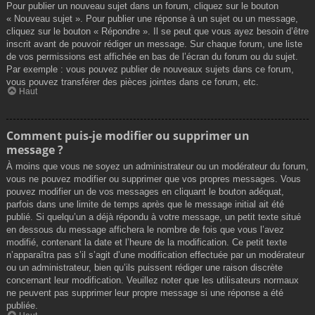
Pour publier un nouveau sujet dans un forum, cliquez sur le bouton
« Nouveau sujet ». Pour publier une réponse à un sujet ou un message,
cliquez sur le bouton « Répondre ». Il se peut que vous ayez besoin d’être
inscrit avant de pouvoir rédiger un message. Sur chaque forum, une liste
de vos permissions est affichée en bas de l’écran du forum ou du sujet.
Par exemple : vous pouvez publier de nouveaux sujets dans ce forum,
vous pouvez transférer des pièces jointes dans ce forum, etc.
Haut
Comment puis-je modifier ou supprimer un
message ?
À moins que vous ne soyez un administrateur ou un modérateur du forum,
vous ne pouvez modifier ou supprimer que vos propres messages. Vous
pouvez modifier un de vos messages en cliquant le bouton adéquat,
parfois dans une limite de temps après que le message initial ait été
publié. Si quelqu’un a déjà répondu à votre message, un petit texte situé
en dessous du message affichera le nombre de fois que vous l’avez
modifié, contenant la date et l’heure de la modification. Ce petit texte
n’apparaîtra pas s’il s’agit d’une modification effectuée par un modérateur
ou un administrateur, bien qu’ils puissent rédiger une raison discrète
concernant leur modification. Veuillez noter que les utilisateurs normaux
ne peuvent pas supprimer leur propre message si une réponse a été
publiée.