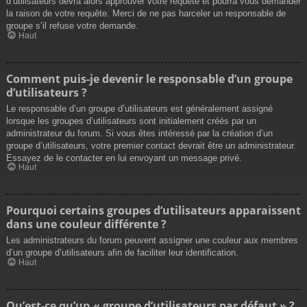
d’utilisateurs devra alors approuver votre requête et pourra vous demander
la raison de votre requête. Merci de ne pas harceler un responsable de
groupe s’il refuse votre demande.
Haut
Comment puis-je devenir le responsable d’un groupe
d’utilisateurs ?
Le responsable d’un groupe d’utilisateurs est généralement assigné
lorsque les groupes d’utilisateurs sont initialement créés par un
administrateur du forum. Si vous êtes intéressé par la création d’un
groupe d’utilisateurs, votre premier contact devrait être un administrateur.
Essayez de le contacter en lui envoyant un message privé.
Haut
Pourquoi certains groupes d’utilisateurs apparaissent
dans une couleur différente ?
Les administrateurs du forum peuvent assigner une couleur aux membres
d’un groupe d’utilisateurs afin de faciliter leur identification.
Haut
Qu’est-ce qu’un « groupe d’utilisateurs par défaut » ?