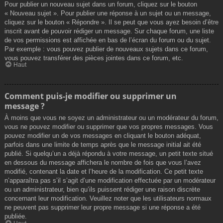
Pour publier un nouveau sujet dans un forum, cliquez sur le bouton
« Nouveau sujet ». Pour publier une réponse à un sujet ou un message,
cliquez sur le bouton « Répondre ». Il se peut que vous ayez besoin d’être
inscrit avant de pouvoir rédiger un message. Sur chaque forum, une liste
de vos permissions est affichée en bas de l’écran du forum ou du sujet.
Par exemple : vous pouvez publier de nouveaux sujets dans ce forum,
vous pouvez transférer des pièces jointes dans ce forum, etc.
Haut
Comment puis-je modifier ou supprimer un
message ?
À moins que vous ne soyez un administrateur ou un modérateur du forum,
vous ne pouvez modifier ou supprimer que vos propres messages. Vous
pouvez modifier un de vos messages en cliquant le bouton adéquat,
parfois dans une limite de temps après que le message initial ait été
publié. Si quelqu’un a déjà répondu à votre message, un petit texte situé
en dessous du message affichera le nombre de fois que vous l’avez
modifié, contenant la date et l’heure de la modification. Ce petit texte
n’apparaîtra pas s’il s’agit d’une modification effectuée par un modérateur
ou un administrateur, bien qu’ils puissent rédiger une raison discrète
concernant leur modification. Veuillez noter que les utilisateurs normaux
ne peuvent pas supprimer leur propre message si une réponse a été
publiée.