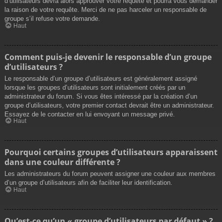
d’utilisateurs devra alors approuver votre requête et pourra vous demander
la raison de votre requête. Merci de ne pas harceler un responsable de
groupe s’il refuse votre demande.
Haut
Comment puis-je devenir le responsable d’un groupe
d’utilisateurs ?
Le responsable d’un groupe d’utilisateurs est généralement assigné
lorsque les groupes d’utilisateurs sont initialement créés par un
administrateur du forum. Si vous êtes intéressé par la création d’un
groupe d’utilisateurs, votre premier contact devrait être un administrateur.
Essayez de le contacter en lui envoyant un message privé.
Haut
Pourquoi certains groupes d’utilisateurs apparaissent
dans une couleur différente ?
Les administrateurs du forum peuvent assigner une couleur aux membres
d’un groupe d’utilisateurs afin de faciliter leur identification.
Haut
Qu’est-ce qu’un « groupe d’utilisateurs par défaut » ?