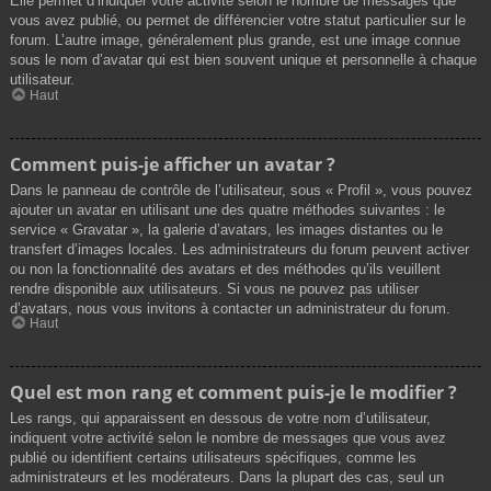
Elle permet d’indiquer votre activité selon le nombre de messages que
vous avez publié, ou permet de différencier votre statut particulier sur le
forum. L’autre image, généralement plus grande, est une image connue
sous le nom d’avatar qui est bien souvent unique et personnelle à chaque
utilisateur.
Haut
Comment puis-je afficher un avatar ?
Dans le panneau de contrôle de l’utilisateur, sous « Profil », vous pouvez
ajouter un avatar en utilisant une des quatre méthodes suivantes : le
service « Gravatar », la galerie d’avatars, les images distantes ou le
transfert d’images locales. Les administrateurs du forum peuvent activer
ou non la fonctionnalité des avatars et des méthodes qu’ils veuillent
rendre disponible aux utilisateurs. Si vous ne pouvez pas utiliser
d’avatars, nous vous invitons à contacter un administrateur du forum.
Haut
Quel est mon rang et comment puis-je le modifier ?
Les rangs, qui apparaissent en dessous de votre nom d’utilisateur,
indiquent votre activité selon le nombre de messages que vous avez
publié ou identifient certains utilisateurs spécifiques, comme les
administrateurs et les modérateurs. Dans la plupart des cas, seul un