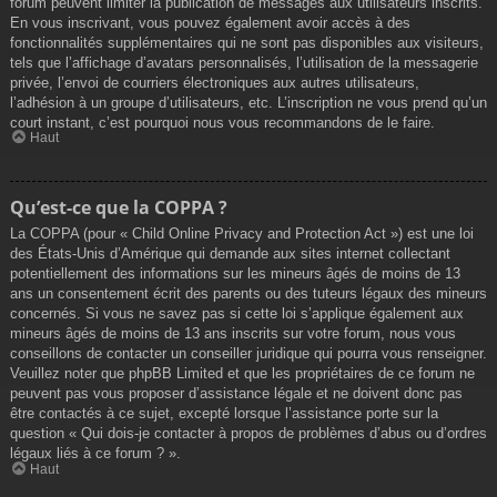
forum peuvent limiter la publication de messages aux utilisateurs inscrits.
En vous inscrivant, vous pouvez également avoir accès à des
fonctionnalités supplémentaires qui ne sont pas disponibles aux visiteurs,
tels que l’affichage d’avatars personnalisés, l’utilisation de la messagerie
privée, l’envoi de courriers électroniques aux autres utilisateurs,
l’adhésion à un groupe d’utilisateurs, etc. L’inscription ne vous prend qu’un
court instant, c’est pourquoi nous vous recommandons de le faire.
Haut
Qu’est-ce que la COPPA ?
La COPPA (pour « Child Online Privacy and Protection Act ») est une loi
des États-Unis d’Amérique qui demande aux sites internet collectant
potentiellement des informations sur les mineurs âgés de moins de 13
ans un consentement écrit des parents ou des tuteurs légaux des mineurs
concernés. Si vous ne savez pas si cette loi s’applique également aux
mineurs âgés de moins de 13 ans inscrits sur votre forum, nous vous
conseillons de contacter un conseiller juridique qui pourra vous renseigner.
Veuillez noter que phpBB Limited et que les propriétaires de ce forum ne
peuvent pas vous proposer d’assistance légale et ne doivent donc pas
être contactés à ce sujet, excepté lorsque l’assistance porte sur la
question « Qui dois-je contacter à propos de problèmes d’abus ou d’ordres
légaux liés à ce forum ? ».
Haut