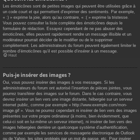
Les émoticônes sont de petites images qui peuvent être utilisées grâce à
un code court et qui permettent d’exprimer des sentiments. Par exemple,
« :) » exprime la joie, alors qu’au contraire, « :( » exprime la tristesse.
Vous pouvez consulter la liste complète des émoticônes depuis le
formulaire de rédaction. Essayez cependant de ne pas abuser des
émoticônes, elles peuvent rapidement rendre un message illisible et un
modérateur pourrait décider de le modifier ou de le supprimer
complètement. Les administrateurs du forum peuvent également limiter le
nombre d’émoticônes qu’il est possible d’insérer à un message.
Haut
Puis-je insérer des images ?
Oui, vous pouvez insérer des images à vos messages. Si les
administrateurs du forum ont autorisé l’insertion de pièces jointes, vous
pourrez transférer des images sur le forum. Dans le cas contraire, vous
devrez insérer un lien vers une image distante, hébergée sur un serveur
internet public, comme par exemple « http://www.exemple.com/mon-
image.gif ». Vous ne pourrez cependant ni insérer de lien vers des images
présentes sur votre propre ordinateur (à moins, bien évidemment, que
celui-ci soit en lui-même un serveur internet), ni insérer de lien vers des
images hébergées derrière un quelconque système d’authentification,
comme par exemple les services de messagerie électronique de Outlook
ou de Yahoo, les sites protégés par un mot de passe, etc. Pour insérer