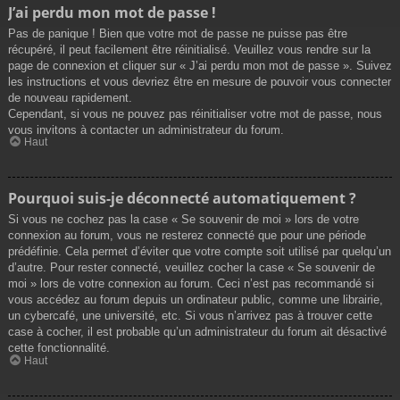
J’ai perdu mon mot de passe !
Pas de panique ! Bien que votre mot de passe ne puisse pas être
récupéré, il peut facilement être réinitialisé. Veuillez vous rendre sur la
page de connexion et cliquer sur « J’ai perdu mon mot de passe ». Suivez
les instructions et vous devriez être en mesure de pouvoir vous connecter
de nouveau rapidement.
Cependant, si vous ne pouvez pas réinitialiser votre mot de passe, nous
vous invitons à contacter un administrateur du forum.
Haut
Pourquoi suis-je déconnecté automatiquement ?
Si vous ne cochez pas la case « Se souvenir de moi » lors de votre
connexion au forum, vous ne resterez connecté que pour une période
prédéfinie. Cela permet d’éviter que votre compte soit utilisé par quelqu’un
d’autre. Pour rester connecté, veuillez cocher la case « Se souvenir de
moi » lors de votre connexion au forum. Ceci n’est pas recommandé si
vous accédez au forum depuis un ordinateur public, comme une librairie,
un cybercafé, une université, etc. Si vous n’arrivez pas à trouver cette
case à cocher, il est probable qu’un administrateur du forum ait désactivé
cette fonctionnalité.
Haut