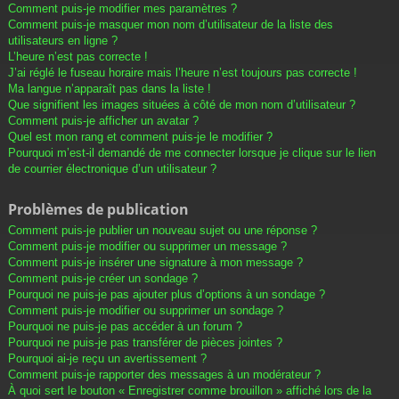
Comment puis-je modifier mes paramètres ?
Comment puis-je masquer mon nom d’utilisateur de la liste des
utilisateurs en ligne ?
L’heure n’est pas correcte !
J’ai réglé le fuseau horaire mais l’heure n’est toujours pas correcte !
Ma langue n’apparaît pas dans la liste !
Que signifient les images situées à côté de mon nom d’utilisateur ?
Comment puis-je afficher un avatar ?
Quel est mon rang et comment puis-je le modifier ?
Pourquoi m’est-il demandé de me connecter lorsque je clique sur le lien
de courrier électronique d’un utilisateur ?
Problèmes de publication
Comment puis-je publier un nouveau sujet ou une réponse ?
Comment puis-je modifier ou supprimer un message ?
Comment puis-je insérer une signature à mon message ?
Comment puis-je créer un sondage ?
Pourquoi ne puis-je pas ajouter plus d’options à un sondage ?
Comment puis-je modifier ou supprimer un sondage ?
Pourquoi ne puis-je pas accéder à un forum ?
Pourquoi ne puis-je pas transférer de pièces jointes ?
Pourquoi ai-je reçu un avertissement ?
Comment puis-je rapporter des messages à un modérateur ?
À quoi sert le bouton « Enregistrer comme brouillon » affiché lors de la