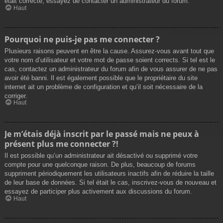
était correcte, essayez de contacter un administrateur du forum.
Haut
Pourquoi ne puis-je pas me connecter ?
Plusieurs raisons peuvent en être la cause. Assurez-vous avant tout que
votre nom d’utilisateur et votre mot de passe soient corrects. Si tel est le
cas, contactez un administrateur du forum afin de vous assurer de ne pas
avoir été banni. Il est également possible que le propriétaire du site
internet ait un problème de configuration et qu’il soit nécessaire de la
corriger.
Haut
Je m’étais déjà inscrit par le passé mais ne peux à
présent plus me connecter ?!
Il est possible qu’un administrateur ait désactivé ou supprimé votre
compte pour une quelconque raison. De plus, beaucoup de forums
suppriment périodiquement les utilisateurs inactifs afin de réduire la taille
de leur base de données. Si tel était le cas, inscrivez-vous de nouveau et
essayez de participer plus activement aux discussions du forum.
Haut