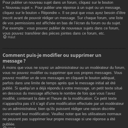
Pour publier un nouveau sujet dans un forum, cliquez sur le bouton
« Nouveau sujet ». Pour publier une réponse à un sujet ou un message,
cliquez sur le bouton « Répondre ». Il se peut que vous ayez besoin d’être
inscrit avant de pouvoir rédiger un message. Sur chaque forum, une liste
de vos permissions est affichée en bas de l’écran du forum ou du sujet.
Par exemple : vous pouvez publier de nouveaux sujets dans ce forum,
vous pouvez transférer des pièces jointes dans ce forum, etc.
Haut
Comment puis-je modifier ou supprimer un
message ?
À moins que vous ne soyez un administrateur ou un modérateur du forum,
vous ne pouvez modifier ou supprimer que vos propres messages. Vous
pouvez modifier un de vos messages en cliquant le bouton adéquat,
parfois dans une limite de temps après que le message initial ait été
publié. Si quelqu’un a déjà répondu à votre message, un petit texte situé
en dessous du message affichera le nombre de fois que vous l’avez
modifié, contenant la date et l’heure de la modification. Ce petit texte
n’apparaîtra pas s’il s’agit d’une modification effectuée par un modérateur
ou un administrateur, bien qu’ils puissent rédiger une raison discrète
concernant leur modification. Veuillez noter que les utilisateurs normaux
ne peuvent pas supprimer leur propre message si une réponse a été
publiée.