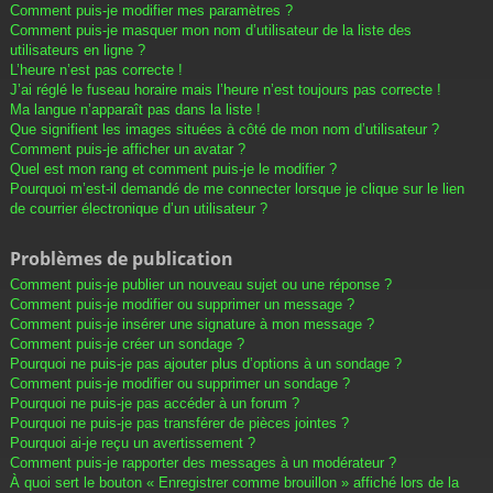
Comment puis-je modifier mes paramètres ?
Comment puis-je masquer mon nom d’utilisateur de la liste des
utilisateurs en ligne ?
L’heure n’est pas correcte !
J’ai réglé le fuseau horaire mais l’heure n’est toujours pas correcte !
Ma langue n’apparaît pas dans la liste !
Que signifient les images situées à côté de mon nom d’utilisateur ?
Comment puis-je afficher un avatar ?
Quel est mon rang et comment puis-je le modifier ?
Pourquoi m’est-il demandé de me connecter lorsque je clique sur le lien
de courrier électronique d’un utilisateur ?
Problèmes de publication
Comment puis-je publier un nouveau sujet ou une réponse ?
Comment puis-je modifier ou supprimer un message ?
Comment puis-je insérer une signature à mon message ?
Comment puis-je créer un sondage ?
Pourquoi ne puis-je pas ajouter plus d’options à un sondage ?
Comment puis-je modifier ou supprimer un sondage ?
Pourquoi ne puis-je pas accéder à un forum ?
Pourquoi ne puis-je pas transférer de pièces jointes ?
Pourquoi ai-je reçu un avertissement ?
Comment puis-je rapporter des messages à un modérateur ?
À quoi sert le bouton « Enregistrer comme brouillon » affiché lors de la