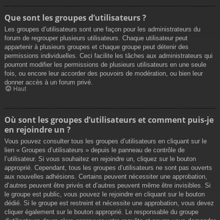
Que sont les groupes d’utilisateurs ?
Les groupes d’utilisateurs sont une façon pour les administrateurs du
forum de regrouper plusieurs utilisateurs. Chaque utilisateur peut
appartenir à plusieurs groupes et chaque groupe peut détenir des
permissions individuelles. Ceci facilite les tâches aux administrateurs qui
pourront modifier les permissions de plusieurs utilisateurs en une seule
fois, ou encore leur accorder des pouvoirs de modération, ou bien leur
donner accès à un forum privé.
Haut
Où sont les groupes d’utilisateurs et comment puis-je
en rejoindre un ?
Vous pouvez consulter tous les groupes d’utilisateurs en cliquant sur le
lien « Groupes d’utilisateurs » depuis le panneau de contrôle de
l’utilisateur. Si vous souhaitez en rejoindre un, cliquez sur le bouton
approprié. Cependant, tous les groupes d’utilisateurs ne sont pas ouverts
aux nouvelles adhésions. Certains peuvent nécessiter une approbation,
d’autres peuvent être privés et d’autres peuvent même être invisibles. Si
le groupe est public, vous pouvez le rejoindre en cliquant sur le bouton
dédié. Si le groupe est restreint et nécessite une approbation, vous devez
cliquer également sur le bouton approprié. Le responsable du groupe