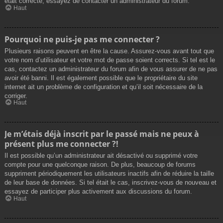
était correcte, essayez de contacter un administrateur du forum.
Haut
Pourquoi ne puis-je pas me connecter ?
Plusieurs raisons peuvent en être la cause. Assurez-vous avant tout que
votre nom d’utilisateur et votre mot de passe soient corrects. Si tel est le
cas, contactez un administrateur du forum afin de vous assurer de ne pas
avoir été banni. Il est également possible que le propriétaire du site
internet ait un problème de configuration et qu’il soit nécessaire de la
corriger.
Haut
Je m’étais déjà inscrit par le passé mais ne peux à
présent plus me connecter ?!
Il est possible qu’un administrateur ait désactivé ou supprimé votre
compte pour une quelconque raison. De plus, beaucoup de forums
suppriment périodiquement les utilisateurs inactifs afin de réduire la taille
de leur base de données. Si tel était le cas, inscrivez-vous de nouveau et
essayez de participer plus activement aux discussions du forum.
Haut