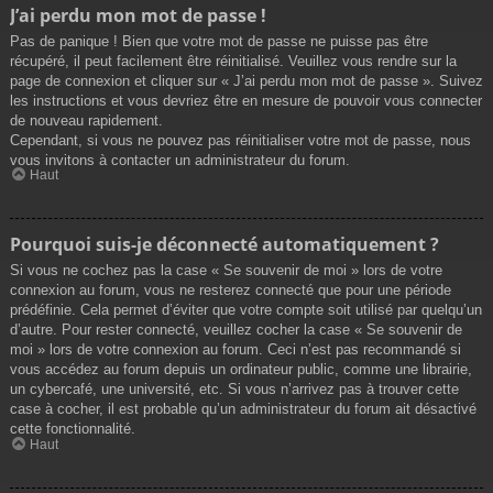
J’ai perdu mon mot de passe !
Pas de panique ! Bien que votre mot de passe ne puisse pas être
récupéré, il peut facilement être réinitialisé. Veuillez vous rendre sur la
page de connexion et cliquer sur « J’ai perdu mon mot de passe ». Suivez
les instructions et vous devriez être en mesure de pouvoir vous connecter
de nouveau rapidement.
Cependant, si vous ne pouvez pas réinitialiser votre mot de passe, nous
vous invitons à contacter un administrateur du forum.
Haut
Pourquoi suis-je déconnecté automatiquement ?
Si vous ne cochez pas la case « Se souvenir de moi » lors de votre
connexion au forum, vous ne resterez connecté que pour une période
prédéfinie. Cela permet d’éviter que votre compte soit utilisé par quelqu’un
d’autre. Pour rester connecté, veuillez cocher la case « Se souvenir de
moi » lors de votre connexion au forum. Ceci n’est pas recommandé si
vous accédez au forum depuis un ordinateur public, comme une librairie,
un cybercafé, une université, etc. Si vous n’arrivez pas à trouver cette
case à cocher, il est probable qu’un administrateur du forum ait désactivé
cette fonctionnalité.
Haut