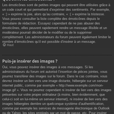
Les émoticônes sont de petites images qui peuvent être utilisées grâce à
un code court et qui permettent d’exprimer des sentiments. Par exemple,
« :) » exprime la joie, alors qu’au contraire, « :( » exprime la tristesse.
Vous pouvez consulter la liste complète des émoticônes depuis le
formulaire de rédaction. Essayez cependant de ne pas abuser des
émoticônes, elles peuvent rapidement rendre un message illisible et un
modérateur pourrait décider de le modifier ou de le supprimer
complètement. Les administrateurs du forum peuvent également limiter le
nombre d’émoticônes qu’il est possible d’insérer à un message.
Haut
Puis-je insérer des images ?
Oui, vous pouvez insérer des images à vos messages. Si les
administrateurs du forum ont autorisé l’insertion de pièces jointes, vous
pourrez transférer des images sur le forum. Dans le cas contraire, vous
devrez insérer un lien vers une image distante, hébergée sur un serveur
internet public, comme par exemple « http://www.exemple.com/mon-
image.gif ». Vous ne pourrez cependant ni insérer de lien vers des images
présentes sur votre propre ordinateur (à moins, bien évidemment, que
celui-ci soit en lui-même un serveur internet), ni insérer de lien vers des
images hébergées derrière un quelconque système d’authentification,
comme par exemple les services de messagerie électronique de Outlook
ou de Yahoo, les sites protégés par un mot de passe, etc. Pour insérer