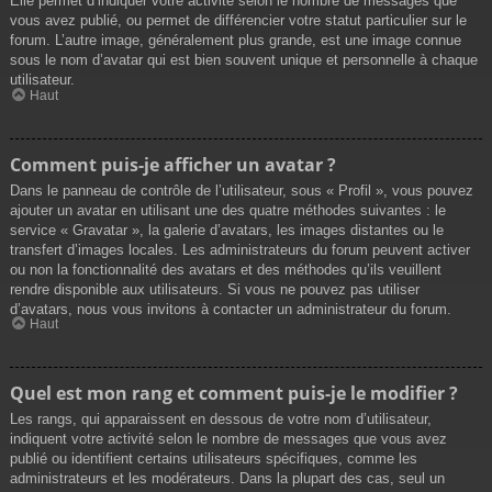
Elle permet d’indiquer votre activité selon le nombre de messages que
vous avez publié, ou permet de différencier votre statut particulier sur le
forum. L’autre image, généralement plus grande, est une image connue
sous le nom d’avatar qui est bien souvent unique et personnelle à chaque
utilisateur.
Haut
Comment puis-je afficher un avatar ?
Dans le panneau de contrôle de l’utilisateur, sous « Profil », vous pouvez
ajouter un avatar en utilisant une des quatre méthodes suivantes : le
service « Gravatar », la galerie d’avatars, les images distantes ou le
transfert d’images locales. Les administrateurs du forum peuvent activer
ou non la fonctionnalité des avatars et des méthodes qu’ils veuillent
rendre disponible aux utilisateurs. Si vous ne pouvez pas utiliser
d’avatars, nous vous invitons à contacter un administrateur du forum.
Haut
Quel est mon rang et comment puis-je le modifier ?
Les rangs, qui apparaissent en dessous de votre nom d’utilisateur,
indiquent votre activité selon le nombre de messages que vous avez
publié ou identifient certains utilisateurs spécifiques, comme les
administrateurs et les modérateurs. Dans la plupart des cas, seul un