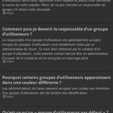
d’utilisateurs devra alors approuver votre requête et pourra vous demander
la raison de votre requête. Merci de ne pas harceler un responsable de
groupe s’il refuse votre demande.
Haut
Comment puis-je devenir le responsable d’un groupe
d’utilisateurs ?
Le responsable d’un groupe d’utilisateurs est généralement assigné
lorsque les groupes d’utilisateurs sont initialement créés par un
administrateur du forum. Si vous êtes intéressé par la création d’un
groupe d’utilisateurs, votre premier contact devrait être un administrateur.
Essayez de le contacter en lui envoyant un message privé.
Haut
Pourquoi certains groupes d’utilisateurs apparaissent
dans une couleur différente ?
Les administrateurs du forum peuvent assigner une couleur aux membres
d’un groupe d’utilisateurs afin de faciliter leur identification.
Haut
Qu’est-ce qu’un « groupe d’utilisateurs par défaut » ?