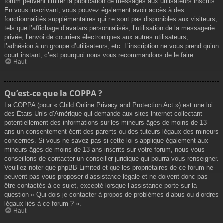
forum peuvent limiter la publication de messages aux utilisateurs inscrits.
En vous inscrivant, vous pouvez également avoir accès à des
fonctionnalités supplémentaires qui ne sont pas disponibles aux visiteurs,
tels que l’affichage d’avatars personnalisés, l’utilisation de la messagerie
privée, l’envoi de courriers électroniques aux autres utilisateurs,
l’adhésion à un groupe d’utilisateurs, etc. L’inscription ne vous prend qu’un
court instant, c’est pourquoi nous vous recommandons de le faire.
Haut
Qu’est-ce que la COPPA ?
La COPPA (pour « Child Online Privacy and Protection Act ») est une loi
des États-Unis d’Amérique qui demande aux sites internet collectant
potentiellement des informations sur les mineurs âgés de moins de 13
ans un consentement écrit des parents ou des tuteurs légaux des mineurs
concernés. Si vous ne savez pas si cette loi s’applique également aux
mineurs âgés de moins de 13 ans inscrits sur votre forum, nous vous
conseillons de contacter un conseiller juridique qui pourra vous renseigner.
Veuillez noter que phpBB Limited et que les propriétaires de ce forum ne
peuvent pas vous proposer d’assistance légale et ne doivent donc pas
être contactés à ce sujet, excepté lorsque l’assistance porte sur la
question « Qui dois-je contacter à propos de problèmes d’abus ou d’ordres
légaux liés à ce forum ? ».
Haut