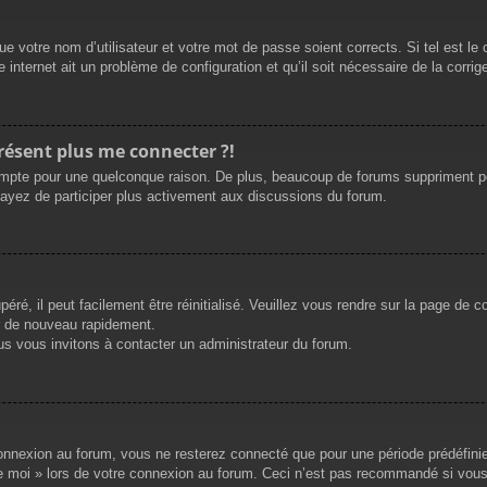
e votre nom d’utilisateur et votre mot de passe soient corrects. Si tel est le
 internet ait un problème de configuration et qu’il soit nécessaire de la corrige
présent plus me connecter ?!
mpte pour une quelconque raison. De plus, beaucoup de forums suppriment périod
sayez de participer plus activement aux discussions du forum.
ré, il peut facilement être réinitialisé. Veuillez vous rendre sur la page de 
r de nouveau rapidement.
us vous invitons à contacter un administrateur du forum.
nnexion au forum, vous ne resterez connecté que pour une période prédéfinie. 
de moi » lors de votre connexion au forum. Ceci n’est pas recommandé si vous