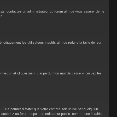
 cas, contactez un administrateur du forum afin de vous assurer de ne
r.
iquement les utilisateurs inactifs afin de réduire la taille de leur
connexion et cliquer sur « J’ai perdu mon mot de passe ». Suivez les
Cela permet d’éviter que votre compte soit utilisé par quelqu’un
 accédez au forum depuis un ordinateur public, comme une librairie,