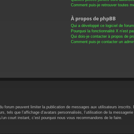
Comment puis-je retrouver toutes me
À propos de phpBB
Qui a développé ce logiciel de foru
Pourquoi la fonctionnalité X n’est pa
Qui dois-je contacter à propos de pr
Comment puis-je contacter un admini
s du forum peuvent limiter la publication de messages aux utilisateurs inscrit
s, tels que l’affichage d’avatars personnalisés, l’utilisation de la messagerie 
 qu’un court instant, c’est pourquoi nous vous recommandons de le faire.