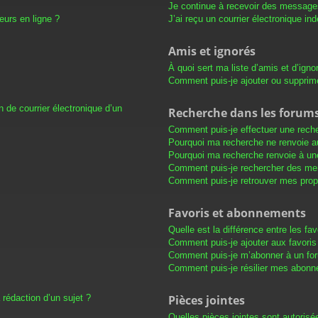
Je continue à recevoir des messages 
eurs en ligne ?
J’ai reçu un courrier électronique in
Amis et ignorés
À quoi sert ma liste d’amis et d’igno
Comment puis-je ajouter ou supprimer
 de courrier électronique d’un
Recherche dans les forum
Comment puis-je effectuer une rech
Pourquoi ma recherche ne renvoie au
Pourquoi ma recherche renvoie à un
Comment puis-je rechercher des m
Comment puis-je retrouver mes prop
Favoris et abonnements
Quelle est la différence entre les f
Comment puis-je ajouter aux favoris
Comment puis-je m’abonner à un for
Comment puis-je résilier mes abon
 rédaction d’un sujet ?
Pièces jointes
Quelles pièces jointes sont autorisé