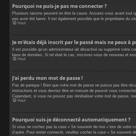
Pourquoi ne puis-je pas me connecter ?
Plusieurs raisons peuvent en être la cause. Assurez-vous avant tout qu
pas avoir été banni. Il est également possible que le propriétaire du site
Haut
Je m’étais déjà inscrit par le passé mais ne peux à 
Il est possible qu’un administrateur ait désactivé ou supprimé votre co
base de données. Si tel était le cas, inscrivez-vous de nouveau et es
Haut
J’ai perdu mon mot de passe !
Pas de panique ! Bien que votre mot de passe ne puisse pas être récupé
instructions et vous devriez être en mesure de pouvoir vous connecte
Cependant, si vous ne pouvez pas réinitialiser votre mot de passe, no
Haut
Pourquoi suis-je déconnecté automatiquement ?
Si vous ne cochez pas la case « Se souvenir de moi » lors de votre co
d’autre. Pour rester connecté, veuillez cocher la case « Se souvenir 