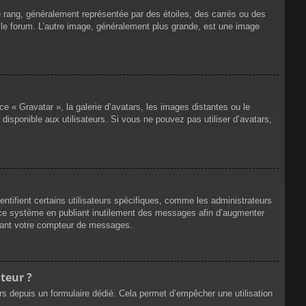
e rang, généralement représentée par des étoiles, des carrés ou des
r le forum. L’autre image, généralement plus grande, est une image
ce « Gravatar », la galerie d’avatars, les images distantes ou le
disponible aux utilisateurs. Si vous ne pouvez pas utiliser d’avatars,
ntifient certains utilisateurs spécifiques, comme les administrateurs
e ce système en publiant inutilement des messages afin d’augmenter
ssant votre compteur de messages.
teur ?
eurs depuis un formulaire dédié. Cela permet d’empêcher une utilisation