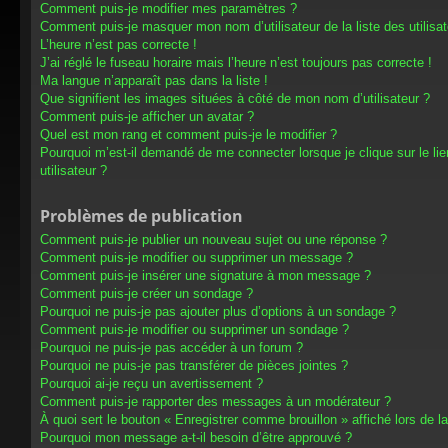
Comment puis-je modifier mes paramètres ?
Comment puis-je masquer mon nom d’utilisateur de la liste des utilisat
L’heure n’est pas correcte !
J’ai réglé le fuseau horaire mais l’heure n’est toujours pas correcte !
Ma langue n’apparaît pas dans la liste !
Que signifient les images situées à côté de mon nom d’utilisateur ?
Comment puis-je afficher un avatar ?
Quel est mon rang et comment puis-je le modifier ?
Pourquoi m’est-il demandé de me connecter lorsque je clique sur le lien
utilisateur ?
Problèmes de publication
Comment puis-je publier un nouveau sujet ou une réponse ?
Comment puis-je modifier ou supprimer un message ?
Comment puis-je insérer une signature à mon message ?
Comment puis-je créer un sondage ?
Pourquoi ne puis-je pas ajouter plus d’options à un sondage ?
Comment puis-je modifier ou supprimer un sondage ?
Pourquoi ne puis-je pas accéder à un forum ?
Pourquoi ne puis-je pas transférer de pièces jointes ?
Pourquoi ai-je reçu un avertissement ?
Comment puis-je rapporter des messages à un modérateur ?
À quoi sert le bouton « Enregistrer comme brouillon » affiché lors de la
Pourquoi mon message a-t-il besoin d’être approuvé ?