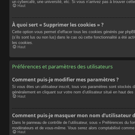
un cybercafé, une université, etc. Si vous n’arrivez pas à trouver cette
Haut
À quoi sert « Supprimer les cookies » ?
Cette option vous permet d’effacer tous les cookies générés par phpBB
(s’ils sont lus ou non lus) dans le cas où cette fonctionnalité a été
les cookies.
Haut
Préférences et paramètres des utilisateurs
Comment puis-je modifier mes paramètres ?
Si vous êtes un utilisateur inscrit, tous vos paramètres sont stockés 
généralement en cliquant sur votre nom d’utilisateur situé en haut d
Haut
Comment puis-je masquer mon nom d’utilisateur de l
Dans le panneau de contrôle de l’utilisateur, sous « Préférences du fo
modérateurs et de vous-même. Vous serez alors comptabilisé comme éta
Haut