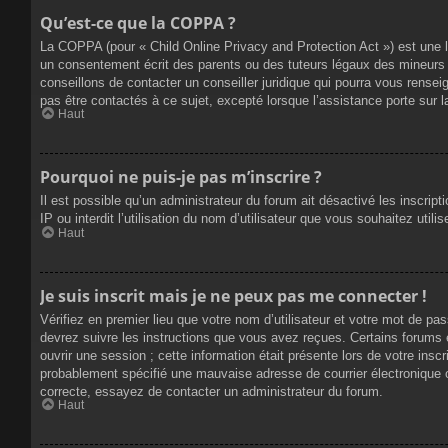
Qu’est-ce que la COPPA ?
La COPPA (pour « Child Online Privacy and Protection Act ») est une 
un consentement écrit des parents ou des tuteurs légaux des mineurs 
conseillons de contacter un conseiller juridique qui pourra vous rense
pas être contactés à ce sujet, excepté lorsque l’assistance porte sur 
Haut
Pourquoi ne puis-je pas m’inscrire ?
Il est possible qu’un administrateur du forum ait désactivé les inscrip
IP ou interdit l’utilisation du nom d’utilisateur que vous souhaitez util
Haut
Je suis inscrit mais je ne peux pas me connecter !
Vérifiez en premier lieu que votre nom d’utilisateur et votre mot de pa
devrez suivre les instructions que vous avez reçues. Certains forums 
ouvrir une session ; cette information était présente lors de votre insc
probablement spécifié une mauvaise adresse de courrier électronique ou 
correcte, essayez de contacter un administrateur du forum.
Haut