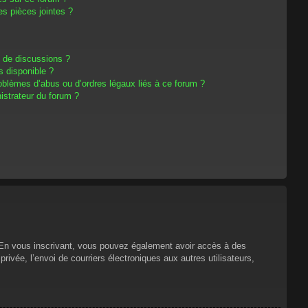
s pièces jointes ?
m de discussions ?
s disponible ?
oblèmes d’abus ou d’ordres légaux liés à ce forum ?
strateur du forum ?
s. En vous inscrivant, vous pouvez également avoir accès à des
privée, l’envoi de courriers électroniques aux autres utilisateurs,