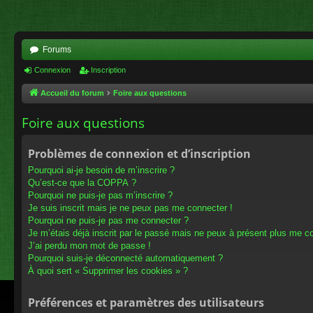
Forums
Connexion
Inscription
Accueil du forum
Foire aux questions
Foire aux questions
Problèmes de connexion et d’inscription
Pourquoi ai-je besoin de m’inscrire ?
Qu’est-ce que la COPPA ?
Pourquoi ne puis-je pas m’inscrire ?
Je suis inscrit mais je ne peux pas me connecter !
Pourquoi ne puis-je pas me connecter ?
Je m’étais déjà inscrit par le passé mais ne peux à présent plus me c
J’ai perdu mon mot de passe !
Pourquoi suis-je déconnecté automatiquement ?
À quoi sert « Supprimer les cookies » ?
Préférences et paramètres des utilisateurs