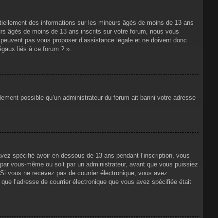
ntiellement des informations sur les mineurs âgés de moins de 13 ans
rs âgés de moins de 13 ans inscrits sur votre forum, nous vous
ne peuvent pas vous proposer d’assistance légale et ne doivent donc
égaux liés à ce forum ? ».
alement possible qu’un administrateur du forum ait banni votre adresse
avez spécifié avoir en dessous de 13 ans pendant l’inscription, vous
t par vous-même ou soit par un administrateur, avant que vous puissiez
s. Si vous ne recevez pas de courrier électronique, vous avez
n que l’adresse de courrier électronique que vous avez spécifiée était