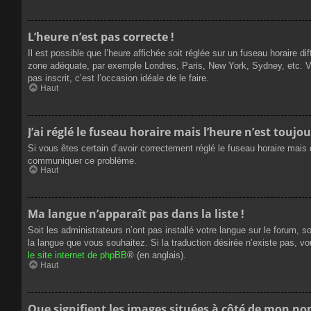
L’heure n’est pas correcte !
Il est possible que l’heure affichée soit réglée sur un fuseau horaire dif
zone adéquate, par exemple Londres, Paris, New York, Sydney, etc. Veui
pas inscrit, c’est l’occasion idéale de le faire.
Haut
J’ai réglé le fuseau horaire mais l’heure n’est toujou
Si vous êtes certain d’avoir correctement réglé le fuseau horaire mais q
communiquer ce problème.
Haut
Ma langue n’apparaît pas dans la liste !
Soit les administrateurs n’ont pas installé votre langue sur le forum, s
la langue que vous souhaitez. Si la traduction désirée n’existe pas, vo
le site internet de phpBB
® (en anglais).
Haut
Que signifient les images situées à côté de mon nom