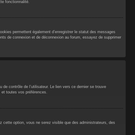
te fonctionnalité.
cookies permettent également d’enregistrer le statut des messages
urrents de connexion et de déconnexion au forum, essayez de supprimer
e contrôle de l’utilisateur. Le lien vers ce dernier se trouve
 et toutes vos préférences.
ez cette option, vous ne serez visible que des administrateurs, des