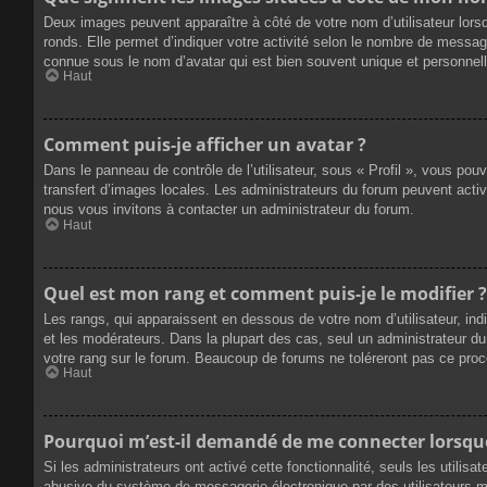
Deux images peuvent apparaître à côté de votre nom d’utilisateur lors
ronds. Elle permet d’indiquer votre activité selon le nombre de messag
connue sous le nom d’avatar qui est bien souvent unique et personnelle
Haut
Comment puis-je afficher un avatar ?
Dans le panneau de contrôle de l’utilisateur, sous « Profil », vous pou
transfert d’images locales. Les administrateurs du forum peuvent active
nous vous invitons à contacter un administrateur du forum.
Haut
Quel est mon rang et comment puis-je le modifier ?
Les rangs, qui apparaissent en dessous de votre nom d’utilisateur, ind
et les modérateurs. Dans la plupart des cas, seul un administrateur 
votre rang sur le forum. Beaucoup de forums ne toléreront pas ce pro
Haut
Pourquoi m’est-il demandé de me connecter lorsque j
Si les administrateurs ont activé cette fonctionnalité, seuls les utilis
abusive du système de messagerie électronique par des utilisateurs ma