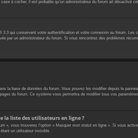
 case à cocher, il est probable qu’un administrateur du forum ait désactivé cet
 3.3 qui conservent votre authentification et votre connexion au forum. Les 
 activée par un administrateur du forum. Si vous rencontrez des problèmes réc
dans la base de données du forum. Vous pouvez les modifier depuis le panneau d
es pages du forum. Ce système vous permettra de modifier tous vos paramètres
a liste des utilisateurs en ligne ?
rum », vous trouverez l’option « Masquer mon statut en ligne ». Si vous activ
nt un utilisateur invisible.