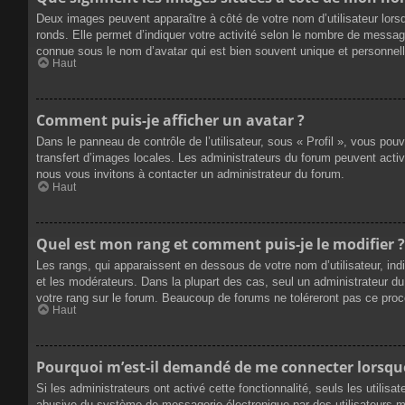
Deux images peuvent apparaître à côté de votre nom d’utilisateur lors
ronds. Elle permet d’indiquer votre activité selon le nombre de messag
connue sous le nom d’avatar qui est bien souvent unique et personnelle
Haut
Comment puis-je afficher un avatar ?
Dans le panneau de contrôle de l’utilisateur, sous « Profil », vous pou
transfert d’images locales. Les administrateurs du forum peuvent active
nous vous invitons à contacter un administrateur du forum.
Haut
Quel est mon rang et comment puis-je le modifier ?
Les rangs, qui apparaissent en dessous de votre nom d’utilisateur, ind
et les modérateurs. Dans la plupart des cas, seul un administrateur 
votre rang sur le forum. Beaucoup de forums ne toléreront pas ce pro
Haut
Pourquoi m’est-il demandé de me connecter lorsque j
Si les administrateurs ont activé cette fonctionnalité, seuls les utilis
abusive du système de messagerie électronique par des utilisateurs ma