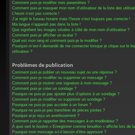
Comment puis-je modifier mes paramètres ?
Comment puis-je masquer mon nom d’utilisateur de la liste des utilisat
L’heure n’est pas correcte !
J’ai réglé le fuseau horaire mais l’heure n’est toujours pas correcte !
Ma langue n’apparaît pas dans la liste !
Que signifient les images situées à côté de mon nom d’utilisateur ?
Comment puis-je afficher un avatar ?
Quel est mon rang et comment puis-je le modifier ?
Pourquoi m’est-il demandé de me connecter lorsque je clique sur le lien
utilisateur ?
Problèmes de publication
Comment puis-je publier un nouveau sujet ou une réponse ?
Comment puis-je modifier ou supprimer un message ?
Comment puis-je insérer une signature à mon message ?
Comment puis-je créer un sondage ?
Pourquoi ne puis-je pas ajouter plus d’options à un sondage ?
Comment puis-je modifier ou supprimer un sondage ?
Pourquoi ne puis-je pas accéder à un forum ?
Pourquoi ne puis-je pas transférer de pièces jointes ?
Pourquoi ai-je reçu un avertissement ?
Comment puis-je rapporter des messages à un modérateur ?
À quoi sert le bouton « Enregistrer comme brouillon » affiché lors de la
Pourquoi mon message a-t-il besoin d’être approuvé ?