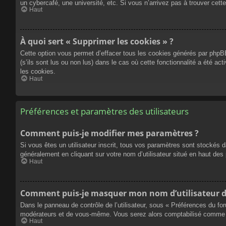
un cybercafé, une université, etc. Si vous n’arrivez pas à trouver cette
Haut
À quoi sert « Supprimer les cookies » ?
Cette option vous permet d’effacer tous les cookies générés par phpBB
(s’ils sont lus ou non lus) dans le cas où cette fonctionnalité a été
les cookies.
Haut
Préférences et paramètres des utilisateurs
Comment puis-je modifier mes paramètres ?
Si vous êtes un utilisateur inscrit, tous vos paramètres sont stockés 
généralement en cliquant sur votre nom d’utilisateur situé en haut d
Haut
Comment puis-je masquer mon nom d’utilisateur de l
Dans le panneau de contrôle de l’utilisateur, sous « Préférences du fo
modérateurs et de vous-même. Vous serez alors comptabilisé comme éta
Haut