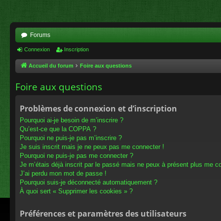
Forums
Connexion
Inscription
Accueil du forum
Foire aux questions
Foire aux questions
Problèmes de connexion et d’inscription
Pourquoi ai-je besoin de m’inscrire ?
Qu’est-ce que la COPPA ?
Pourquoi ne puis-je pas m’inscrire ?
Je suis inscrit mais je ne peux pas me connecter !
Pourquoi ne puis-je pas me connecter ?
Je m’étais déjà inscrit par le passé mais ne peux à présent plus me c
J’ai perdu mon mot de passe !
Pourquoi suis-je déconnecté automatiquement ?
À quoi sert « Supprimer les cookies » ?
Préférences et paramètres des utilisateurs