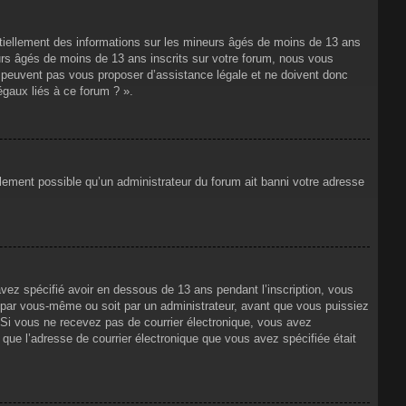
ntiellement des informations sur les mineurs âgés de moins de 13 ans
rs âgés de moins de 13 ans inscrits sur votre forum, nous vous
ne peuvent pas vous proposer d’assistance légale et ne doivent donc
égaux liés à ce forum ? ».
alement possible qu’un administrateur du forum ait banni votre adresse
avez spécifié avoir en dessous de 13 ans pendant l’inscription, vous
t par vous-même ou soit par un administrateur, avant que vous puissiez
s. Si vous ne recevez pas de courrier électronique, vous avez
n que l’adresse de courrier électronique que vous avez spécifiée était