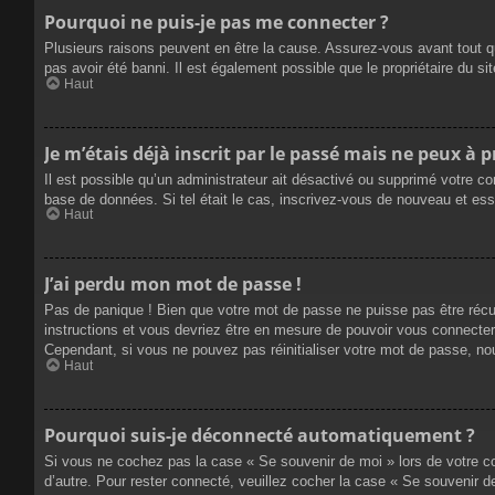
Pourquoi ne puis-je pas me connecter ?
Plusieurs raisons peuvent en être la cause. Assurez-vous avant tout qu
pas avoir été banni. Il est également possible que le propriétaire du site
Haut
Je m’étais déjà inscrit par le passé mais ne peux à 
Il est possible qu’un administrateur ait désactivé ou supprimé votre co
base de données. Si tel était le cas, inscrivez-vous de nouveau et es
Haut
J’ai perdu mon mot de passe !
Pas de panique ! Bien que votre mot de passe ne puisse pas être récupé
instructions et vous devriez être en mesure de pouvoir vous connecte
Cependant, si vous ne pouvez pas réinitialiser votre mot de passe, no
Haut
Pourquoi suis-je déconnecté automatiquement ?
Si vous ne cochez pas la case « Se souvenir de moi » lors de votre co
d’autre. Pour rester connecté, veuillez cocher la case « Se souvenir 