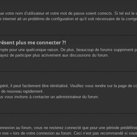
e votre nom d’utilisateur et votre mot de passe soient corrects. Si tel est le
 internet ait un problème de configuration et qu’il soit nécessaire de la corrige
présent plus me connecter ?!
mpte pour une quelconque raison. De plus, beaucoup de forums suppriment périod
sayez de participer plus activement aux discussions du forum.
ré, il peut facilement être réinitialisé. Veuillez vous rendre sur la page de 
r de nouveau rapidement.
us vous invitons à contacter un administrateur du forum.
nnexion au forum, vous ne resterez connecté que pour une période prédéfinie. 
de moi » lors de votre connexion au forum. Ceci n’est pas recommandé si vous