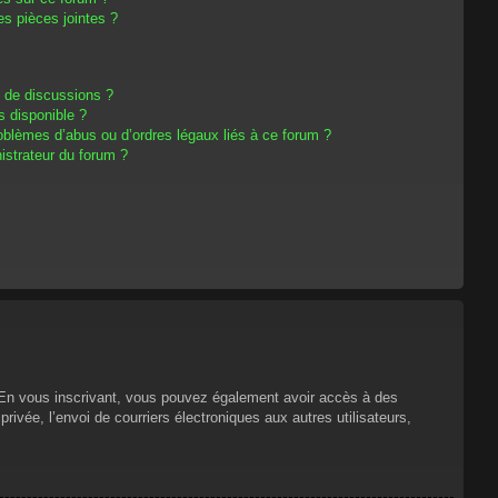
s pièces jointes ?
m de discussions ?
s disponible ?
oblèmes d’abus ou d’ordres légaux liés à ce forum ?
strateur du forum ?
s. En vous inscrivant, vous pouvez également avoir accès à des
privée, l’envoi de courriers électroniques aux autres utilisateurs,