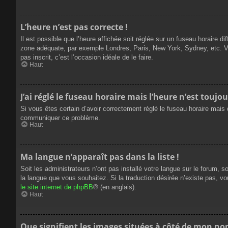
L’heure n’est pas correcte !
Il est possible que l’heure affichée soit réglée sur un fuseau horaire dif
zone adéquate, par exemple Londres, Paris, New York, Sydney, etc. Veui
pas inscrit, c’est l’occasion idéale de le faire.
Haut
J’ai réglé le fuseau horaire mais l’heure n’est toujou
Si vous êtes certain d’avoir correctement réglé le fuseau horaire mais q
communiquer ce problème.
Haut
Ma langue n’apparaît pas dans la liste !
Soit les administrateurs n’ont pas installé votre langue sur le forum, s
la langue que vous souhaitez. Si la traduction désirée n’existe pas, vo
le site internet de phpBB
® (en anglais).
Haut
Que signifient les images situées à côté de mon nom