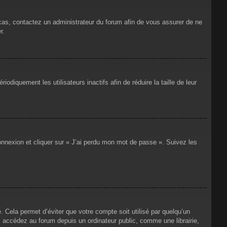
 cas, contactez un administrateur du forum afin de vous assurer de ne
r.
iquement les utilisateurs inactifs afin de réduire la taille de leur
connexion et cliquer sur « J’ai perdu mon mot de passe ». Suivez les
Cela permet d’éviter que votre compte soit utilisé par quelqu’un
 accédez au forum depuis un ordinateur public, comme une librairie,