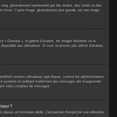
e rang, généralement représentée par des étoiles, des carrés ou des
r le forum. L’autre image, généralement plus grande, est une image
ce « Gravatar », la galerie d’avatars, les images distantes ou le
disponible aux utilisateurs. Si vous ne pouvez pas utiliser d’avatars,
ntifient certains utilisateurs spécifiques, comme les administrateurs
e ce système en publiant inutilement des messages afin d’augmenter
ssant votre compteur de messages.
teur ?
eurs depuis un formulaire dédié. Cela permet d’empêcher une utilisation