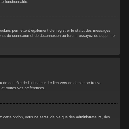
te fonctionnalité.
cookies permettent également d’enregistrer le statut des messages
urrents de connexion et de déconnexion au forum, essayez de supprimer
e contrôle de l’utilisateur. Le lien vers ce dernier se trouve
 et toutes vos préférences.
ez cette option, vous ne serez visible que des administrateurs, des