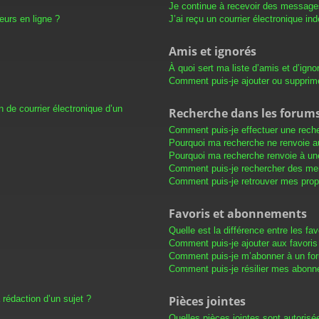
Je continue à recevoir des messages 
eurs en ligne ?
J’ai reçu un courrier électronique in
Amis et ignorés
À quoi sert ma liste d’amis et d’igno
Comment puis-je ajouter ou supprimer
 de courrier électronique d’un
Recherche dans les forum
Comment puis-je effectuer une rech
Pourquoi ma recherche ne renvoie au
Pourquoi ma recherche renvoie à un
Comment puis-je rechercher des m
Comment puis-je retrouver mes prop
Favoris et abonnements
Quelle est la différence entre les f
Comment puis-je ajouter aux favoris
Comment puis-je m’abonner à un for
Comment puis-je résilier mes abon
 rédaction d’un sujet ?
Pièces jointes
Quelles pièces jointes sont autorisé