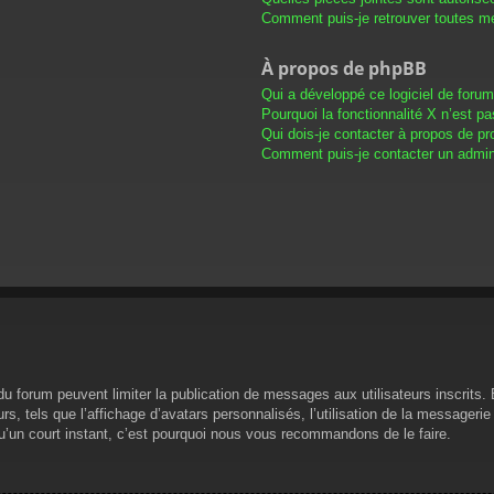
Comment puis-je retrouver toutes me
À propos de phpBB
Qui a développé ce logiciel de foru
Pourquoi la fonctionnalité X n’est pa
Qui dois-je contacter à propos de pr
Comment puis-je contacter un admini
s du forum peuvent limiter la publication de messages aux utilisateurs inscrit
s, tels que l’affichage d’avatars personnalisés, l’utilisation de la messagerie 
 qu’un court instant, c’est pourquoi nous vous recommandons de le faire.