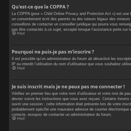
Qu’est-ce que la COPPA ?
La COPPA (pour « Child Online Privacy and Protection Act ») est une 
un consentement écrit des parents ou des tuteurs légaux des mineurs 
conseillons de contacter un conseiller juridique qui pourra vous rense
pas être contactés à ce sujet, excepté lorsque l’assistance porte sur 
Haut
Pourquoi ne puis-je pas m’inscrire ?
Il est possible qu’un administrateur du forum ait désactivé les inscrip
IP ou interdit l’utilisation du nom d’utilisateur que vous souhaitez util
Haut
Je suis inscrit mais je ne peux pas me connecter !
Vérifiez en premier lieu que votre nom d’utilisateur et votre mot de pa
devrez suivre les instructions que vous avez reçues. Certains forums 
ouvrir une session ; cette information était présente lors de votre insc
probablement spécifié une mauvaise adresse de courrier électronique ou 
correcte, essayez de contacter un administrateur du forum.
Haut