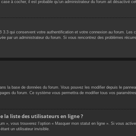
 case à cocher, il est probable qu’un administrateur du forum ait désactivé cet
 3.3 qui conservent votre authentification et votre connexion au forum. Les 
 activée par un administrateur du forum. Si vous rencontrez des problèmes réc
dans la base de données du forum. Vous pouvez les modifier depuis le panneau d
es pages du forum. Ce système vous permettra de modifier tous vos paramètres
a liste des utilisateurs en ligne ?
rum », vous trouverez l’option « Masquer mon statut en ligne ». Si vous activ
nt un utilisateur invisible.