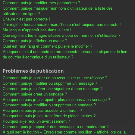
Comment puis-je modifier mes paramètres ?
Comment puis-je masquer mon nom d’utilisateur de la liste des
utilisateurs en ligne ?
L’heure n’est pas correcte !
J’ai réglé le fuseau horaire mais l’heure n’est toujours pas correcte !
Ma langue n’apparaît pas dans la liste !
Que signifient les images situées à côté de mon nom d’utilisateur ?
Comment puis-je afficher un avatar ?
Quel est mon rang et comment puis-je le modifier ?
Pourquoi m’est-il demandé de me connecter lorsque je clique sur le lien
de courrier électronique d’un utilisateur ?
Problèmes de publication
Comment puis-je publier un nouveau sujet ou une réponse ?
Comment puis-je modifier ou supprimer un message ?
Comment puis-je insérer une signature à mon message ?
Comment puis-je créer un sondage ?
Pourquoi ne puis-je pas ajouter plus d’options à un sondage ?
Comment puis-je modifier ou supprimer un sondage ?
Pourquoi ne puis-je pas accéder à un forum ?
Pourquoi ne puis-je pas transférer de pièces jointes ?
Pourquoi ai-je reçu un avertissement ?
Comment puis-je rapporter des messages à un modérateur ?
À quoi sert le bouton « Enregistrer comme brouillon » affiché lors de la