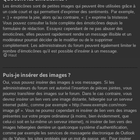
Les émoticônes sont de petites images qui peuvent être utilisées grâce à
un code court et qui permettent d’exprimer des sentiments. Par exemple,
« :) » exprime la joie, alors qu’au contraire, « :( » exprime la tristesse.
Vous pouvez consulter la liste complète des émoticônes depuis le
formulaire de rédaction. Essayez cependant de ne pas abuser des
émoticônes, elles peuvent rapidement rendre un message illisible et un
modérateur pourrait décider de le modifier ou de le supprimer
complètement. Les administrateurs du forum peuvent également limiter le
nombre d’émoticônes qu’il est possible d’insérer à un message.
Haut
Puis-je insérer des images ?
Oui, vous pouvez insérer des images à vos messages. Si les
administrateurs du forum ont autorisé l’insertion de pièces jointes, vous
pourrez transférer des images sur le forum. Dans le cas contraire, vous
devrez insérer un lien vers une image distante, hébergée sur un serveur
internet public, comme par exemple « http://www.exemple.com/mon-
image.gif ». Vous ne pourrez cependant ni insérer de lien vers des images
présentes sur votre propre ordinateur (à moins, bien évidemment, que
celui-ci soit en lui-même un serveur internet), ni insérer de lien vers des
images hébergées derrière un quelconque système d’authentification,
comme par exemple les services de messagerie électronique de Outlook
ou de Yahoo, les sites protégés par un mot de passe, etc. Pour insérer