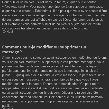
Pour publier un nouveau sujet dans un forum, cliquez sur le bouton
« Nouveau sujet ». Pour publier une réponse à un sujet ou un message,
cliquez sur le bouton « Répondre ». Il se peut que vous ayez besoin d’être
inscrit avant de pouvoir rédiger un message. Sur chaque forum, une liste
de vos permissions est affichée en bas de l’écran du forum ou du sujet.
Par exemple : vous pouvez publier de nouveaux sujets dans ce forum,
vous pouvez transférer des pièces jointes dans ce forum, etc.
Haut
Comment puis-je modifier ou supprimer un
message ?
À moins que vous ne soyez un administrateur ou un modérateur du forum,
vous ne pouvez modifier ou supprimer que vos propres messages. Vous
pouvez modifier un de vos messages en cliquant le bouton adéquat,
parfois dans une limite de temps après que le message initial ait été
publié. Si quelqu’un a déjà répondu à votre message, un petit texte situé
en dessous du message affichera le nombre de fois que vous l’avez
modifié, contenant la date et l’heure de la modification. Ce petit texte
n’apparaîtra pas s’il s’agit d’une modification effectuée par un modérateur
ou un administrateur, bien qu’ils puissent rédiger une raison discrète
concernant leur modification. Veuillez noter que les utilisateurs normaux
ne peuvent pas supprimer leur propre message si une réponse a été
publiée.