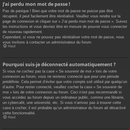
J’ai perdu mon mot de passe !
Pas de panique ! Bien que votre mot de passe ne puisse pas être
récupéré, il peut facilement être réinitialisé. Veuillez vous rendre sur la
page de connexion et cliquer sur « J’ai perdu mon mot de passe ». Suivez
les instructions et vous devriez être en mesure de pouvoir vous connecter
de nouveau rapidement.
Cependant, si vous ne pouvez pas réinitialiser votre mot de passe, nous
vous invitons à contacter un administrateur du forum.
Haut
Pourquoi suis-je déconnecté automatiquement ?
Si vous ne cochez pas la case « Se souvenir de moi » lors de votre
connexion au forum, vous ne resterez connecté que pour une période
prédéfinie. Cela permet d’éviter que votre compte soit utilisé par quelqu’un
d’autre. Pour rester connecté, veuillez cocher la case « Se souvenir de
moi » lors de votre connexion au forum. Ceci n’est pas recommandé si
vous accédez au forum depuis un ordinateur public, comme une librairie,
un cybercafé, une université, etc. Si vous n’arrivez pas à trouver cette
case à cocher, il est probable qu’un administrateur du forum ait désactivé
cette fonctionnalité.
Haut