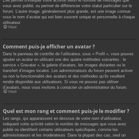
Elle permet d’indiquer votre activité selon le nombre de messages que
vous avez publié, ou permet de différencier votre statut particulier sur le
forum. L’autre image, généralement plus grande, est une image connue
sous le nom d’avatar qui est bien souvent unique et personnelle à chaque
utilisateur.
Haut
Comment puis-je afficher un avatar ?
Dans le panneau de contrôle de l’utilisateur, sous « Profil », vous pouvez
ajouter un avatar en utilisant une des quatre méthodes suivantes : le
service « Gravatar », la galerie d’avatars, les images distantes ou le
transfert d’images locales. Les administrateurs du forum peuvent activer
ou non la fonctionnalité des avatars et des méthodes qu’ils veuillent
rendre disponible aux utilisateurs. Si vous ne pouvez pas utiliser
d’avatars, nous vous invitons à contacter un administrateur du forum.
Haut
Quel est mon rang et comment puis-je le modifier ?
Les rangs, qui apparaissent en dessous de votre nom d’utilisateur,
indiquent votre activité selon le nombre de messages que vous avez
publié ou identifient certains utilisateurs spécifiques, comme les
administrateurs et les modérateurs. Dans la plupart des cas, seul un