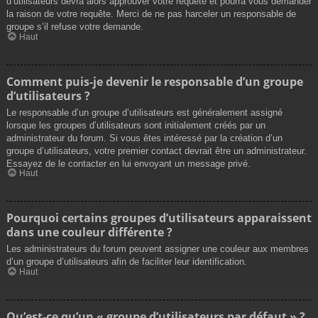
d’utilisateurs devra alors approuver votre requête et pourra vous demander
la raison de votre requête. Merci de ne pas harceler un responsable de
groupe s’il refuse votre demande.
Haut
Comment puis-je devenir le responsable d’un groupe
d’utilisateurs ?
Le responsable d’un groupe d’utilisateurs est généralement assigné
lorsque les groupes d’utilisateurs sont initialement créés par un
administrateur du forum. Si vous êtes intéressé par la création d’un
groupe d’utilisateurs, votre premier contact devrait être un administrateur.
Essayez de le contacter en lui envoyant un message privé.
Haut
Pourquoi certains groupes d’utilisateurs apparaissent
dans une couleur différente ?
Les administrateurs du forum peuvent assigner une couleur aux membres
d’un groupe d’utilisateurs afin de faciliter leur identification.
Haut
Qu’est-ce qu’un « groupe d’utilisateurs par défaut » ?