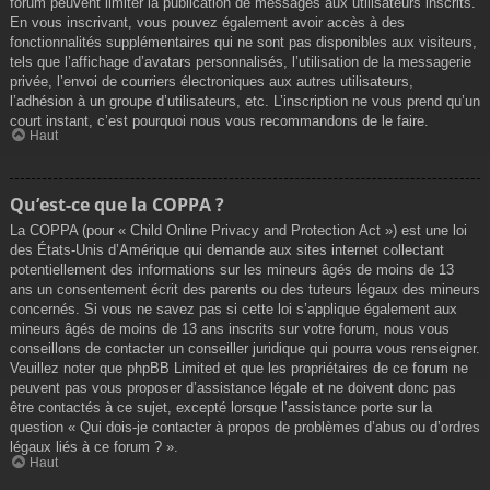
forum peuvent limiter la publication de messages aux utilisateurs inscrits.
En vous inscrivant, vous pouvez également avoir accès à des
fonctionnalités supplémentaires qui ne sont pas disponibles aux visiteurs,
tels que l’affichage d’avatars personnalisés, l’utilisation de la messagerie
privée, l’envoi de courriers électroniques aux autres utilisateurs,
l’adhésion à un groupe d’utilisateurs, etc. L’inscription ne vous prend qu’un
court instant, c’est pourquoi nous vous recommandons de le faire.
Haut
Qu’est-ce que la COPPA ?
La COPPA (pour « Child Online Privacy and Protection Act ») est une loi
des États-Unis d’Amérique qui demande aux sites internet collectant
potentiellement des informations sur les mineurs âgés de moins de 13
ans un consentement écrit des parents ou des tuteurs légaux des mineurs
concernés. Si vous ne savez pas si cette loi s’applique également aux
mineurs âgés de moins de 13 ans inscrits sur votre forum, nous vous
conseillons de contacter un conseiller juridique qui pourra vous renseigner.
Veuillez noter que phpBB Limited et que les propriétaires de ce forum ne
peuvent pas vous proposer d’assistance légale et ne doivent donc pas
être contactés à ce sujet, excepté lorsque l’assistance porte sur la
question « Qui dois-je contacter à propos de problèmes d’abus ou d’ordres
légaux liés à ce forum ? ».
Haut