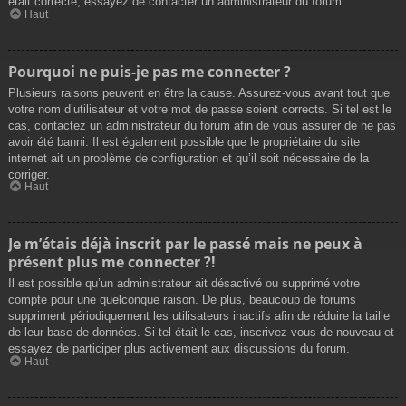
était correcte, essayez de contacter un administrateur du forum.
Haut
Pourquoi ne puis-je pas me connecter ?
Plusieurs raisons peuvent en être la cause. Assurez-vous avant tout que
votre nom d’utilisateur et votre mot de passe soient corrects. Si tel est le
cas, contactez un administrateur du forum afin de vous assurer de ne pas
avoir été banni. Il est également possible que le propriétaire du site
internet ait un problème de configuration et qu’il soit nécessaire de la
corriger.
Haut
Je m’étais déjà inscrit par le passé mais ne peux à
présent plus me connecter ?!
Il est possible qu’un administrateur ait désactivé ou supprimé votre
compte pour une quelconque raison. De plus, beaucoup de forums
suppriment périodiquement les utilisateurs inactifs afin de réduire la taille
de leur base de données. Si tel était le cas, inscrivez-vous de nouveau et
essayez de participer plus activement aux discussions du forum.
Haut