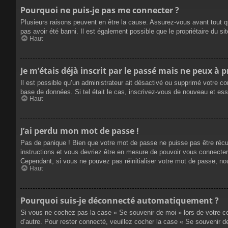
Pourquoi ne puis-je pas me connecter ?
Plusieurs raisons peuvent en être la cause. Assurez-vous avant tout qu
pas avoir été banni. Il est également possible que le propriétaire du site
Haut
Je m’étais déjà inscrit par le passé mais ne peux à 
Il est possible qu’un administrateur ait désactivé ou supprimé votre co
base de données. Si tel était le cas, inscrivez-vous de nouveau et es
Haut
J’ai perdu mon mot de passe !
Pas de panique ! Bien que votre mot de passe ne puisse pas être récupé
instructions et vous devriez être en mesure de pouvoir vous connecte
Cependant, si vous ne pouvez pas réinitialiser votre mot de passe, no
Haut
Pourquoi suis-je déconnecté automatiquement ?
Si vous ne cochez pas la case « Se souvenir de moi » lors de votre co
d’autre. Pour rester connecté, veuillez cocher la case « Se souvenir 