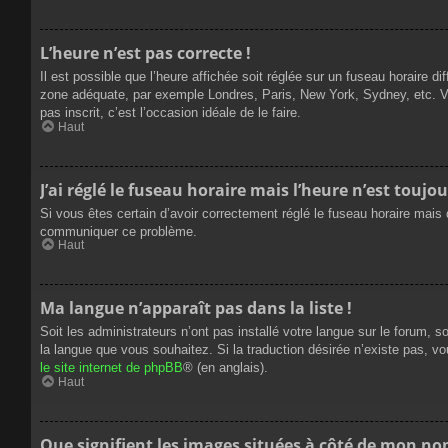
L’heure n’est pas correcte !
Il est possible que l’heure affichée soit réglée sur un fuseau horaire dif
zone adéquate, par exemple Londres, Paris, New York, Sydney, etc. Veui
pas inscrit, c’est l’occasion idéale de le faire.
Haut
J’ai réglé le fuseau horaire mais l’heure n’est toujou
Si vous êtes certain d’avoir correctement réglé le fuseau horaire mais q
communiquer ce problème.
Haut
Ma langue n’apparaît pas dans la liste !
Soit les administrateurs n’ont pas installé votre langue sur le forum, s
la langue que vous souhaitez. Si la traduction désirée n’existe pas, vo
le site internet de phpBB
® (en anglais).
Haut
Que signifient les images situées à côté de mon nom