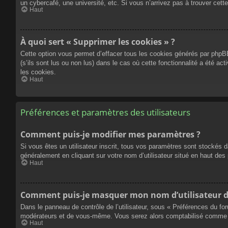
un cybercafé, une université, etc. Si vous n’arrivez pas à trouver cette
Haut
À quoi sert « Supprimer les cookies » ?
Cette option vous permet d’effacer tous les cookies générés par phpBB
(s’ils sont lus ou non lus) dans le cas où cette fonctionnalité a été
les cookies.
Haut
Préférences et paramètres des utilisateurs
Comment puis-je modifier mes paramètres ?
Si vous êtes un utilisateur inscrit, tous vos paramètres sont stockés 
généralement en cliquant sur votre nom d’utilisateur situé en haut d
Haut
Comment puis-je masquer mon nom d’utilisateur de l
Dans le panneau de contrôle de l’utilisateur, sous « Préférences du fo
modérateurs et de vous-même. Vous serez alors comptabilisé comme éta
Haut