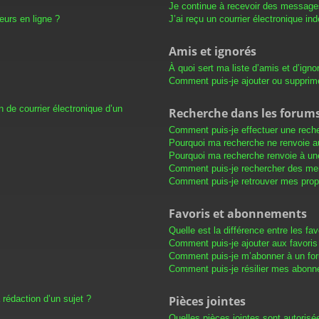
Je continue à recevoir des messages 
eurs en ligne ?
J’ai reçu un courrier électronique in
Amis et ignorés
À quoi sert ma liste d’amis et d’igno
Comment puis-je ajouter ou supprimer
 de courrier électronique d’un
Recherche dans les forum
Comment puis-je effectuer une rech
Pourquoi ma recherche ne renvoie au
Pourquoi ma recherche renvoie à un
Comment puis-je rechercher des m
Comment puis-je retrouver mes prop
Favoris et abonnements
Quelle est la différence entre les f
Comment puis-je ajouter aux favoris
Comment puis-je m’abonner à un for
Comment puis-je résilier mes abon
 rédaction d’un sujet ?
Pièces jointes
Quelles pièces jointes sont autorisé