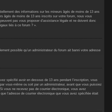
ntiellement des informations sur les mineurs âgés de moins de 13 ans
rs âgés de moins de 13 ans inscrits sur votre forum, nous vous
ne peuvent pas vous proposer d’assistance légale et ne doivent donc
égaux liés à ce forum ? ».
alement possible qu’un administrateur du forum ait banni votre adresse
avez spécifié avoir en dessous de 13 ans pendant l’inscription, vous
t par vous-même ou soit par un administrateur, avant que vous puissiez
s. Si vous ne recevez pas de courrier électronique, vous avez
n que l’adresse de courrier électronique que vous avez spécifiée était