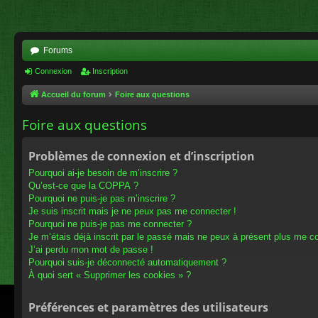
Forums
Connexion
Inscription
Accueil du forum
Foire aux questions
Foire aux questions
Problèmes de connexion et d’inscription
Pourquoi ai-je besoin de m’inscrire ?
Qu’est-ce que la COPPA ?
Pourquoi ne puis-je pas m’inscrire ?
Je suis inscrit mais je ne peux pas me connecter !
Pourquoi ne puis-je pas me connecter ?
Je m’étais déjà inscrit par le passé mais ne peux à présent plus me c
J’ai perdu mon mot de passe !
Pourquoi suis-je déconnecté automatiquement ?
À quoi sert « Supprimer les cookies » ?
Préférences et paramètres des utilisateurs