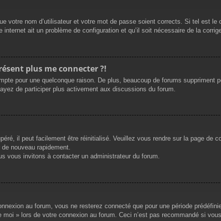
e votre nom d’utilisateur et votre mot de passe soient corrects. Si tel est le
 internet ait un problème de configuration et qu’il soit nécessaire de la corrige
présent plus me connecter ?!
mpte pour une quelconque raison. De plus, beaucoup de forums suppriment périod
sayez de participer plus activement aux discussions du forum.
ré, il peut facilement être réinitialisé. Veuillez vous rendre sur la page de 
r de nouveau rapidement.
us vous invitons à contacter un administrateur du forum.
nnexion au forum, vous ne resterez connecté que pour une période prédéfinie. 
de moi » lors de votre connexion au forum. Ceci n’est pas recommandé si vous