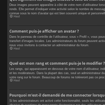
Deux images peuvent apparaître à côté de votre nom d’utilisateur lors
ronds. Elle permet d’indiquer votre activité selon le nombre de messag
connue sous le nom d’avatar qui est bien souvent unique et personnelle
Haut
Comment puis-je afficher un avatar ?
Dans le panneau de contrôle de l’utilisateur, sous « Profil », vous pou
transfert d’images locales. Les administrateurs du forum peuvent active
nous vous invitons à contacter un administrateur du forum.
Haut
Quel est mon rang et comment puis-je le modifier ?
Les rangs, qui apparaissent en dessous de votre nom d’utilisateur, ind
et les modérateurs. Dans la plupart des cas, seul un administrateur 
votre rang sur le forum. Beaucoup de forums ne toléreront pas ce pro
Haut
Pourquoi m’est-il demandé de me connecter lorsque j
Si les administrateurs ont activé cette fonctionnalité, seuls les utilis
abusive du système de messagerie électronique par des utilisateurs ma