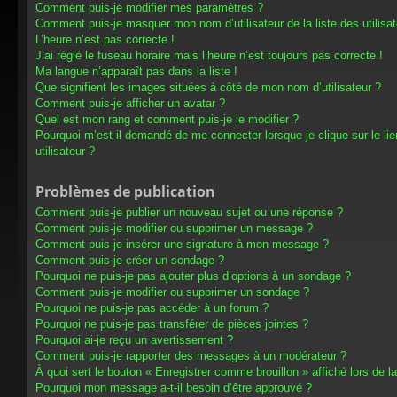
Comment puis-je modifier mes paramètres ?
Comment puis-je masquer mon nom d’utilisateur de la liste des utilisat
L’heure n’est pas correcte !
J’ai réglé le fuseau horaire mais l’heure n’est toujours pas correcte !
Ma langue n’apparaît pas dans la liste !
Que signifient les images situées à côté de mon nom d’utilisateur ?
Comment puis-je afficher un avatar ?
Quel est mon rang et comment puis-je le modifier ?
Pourquoi m’est-il demandé de me connecter lorsque je clique sur le lien
utilisateur ?
Problèmes de publication
Comment puis-je publier un nouveau sujet ou une réponse ?
Comment puis-je modifier ou supprimer un message ?
Comment puis-je insérer une signature à mon message ?
Comment puis-je créer un sondage ?
Pourquoi ne puis-je pas ajouter plus d’options à un sondage ?
Comment puis-je modifier ou supprimer un sondage ?
Pourquoi ne puis-je pas accéder à un forum ?
Pourquoi ne puis-je pas transférer de pièces jointes ?
Pourquoi ai-je reçu un avertissement ?
Comment puis-je rapporter des messages à un modérateur ?
À quoi sert le bouton « Enregistrer comme brouillon » affiché lors de la
Pourquoi mon message a-t-il besoin d’être approuvé ?