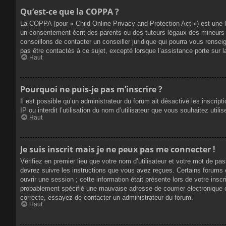
Qu’est-ce que la COPPA ?
La COPPA (pour « Child Online Privacy and Protection Act ») est une 
un consentement écrit des parents ou des tuteurs légaux des mineurs 
conseillons de contacter un conseiller juridique qui pourra vous rense
pas être contactés à ce sujet, excepté lorsque l’assistance porte sur 
Haut
Pourquoi ne puis-je pas m’inscrire ?
Il est possible qu’un administrateur du forum ait désactivé les inscrip
IP ou interdit l’utilisation du nom d’utilisateur que vous souhaitez util
Haut
Je suis inscrit mais je ne peux pas me connecter !
Vérifiez en premier lieu que votre nom d’utilisateur et votre mot de pa
devrez suivre les instructions que vous avez reçues. Certains forums 
ouvrir une session ; cette information était présente lors de votre insc
probablement spécifié une mauvaise adresse de courrier électronique ou 
correcte, essayez de contacter un administrateur du forum.
Haut