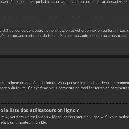
 case à cocher, il est probable qu’un administrateur du forum ait désactivé cet
 3.3 qui conservent votre authentification et votre connexion au forum. Les 
 activée par un administrateur du forum. Si vous rencontrez des problèmes réc
dans la base de données du forum. Vous pouvez les modifier depuis le panneau d
es pages du forum. Ce système vous permettra de modifier tous vos paramètres
a liste des utilisateurs en ligne ?
rum », vous trouverez l’option « Masquer mon statut en ligne ». Si vous activ
nt un utilisateur invisible.