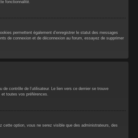
te fonctionnalité.
cookies permettent également d’enregistrer le statut des messages
urrents de connexion et de déconnexion au forum, essayez de supprimer
e contrôle de l’utilisateur. Le lien vers ce dernier se trouve
 et toutes vos préférences.
ez cette option, vous ne serez visible que des administrateurs, des