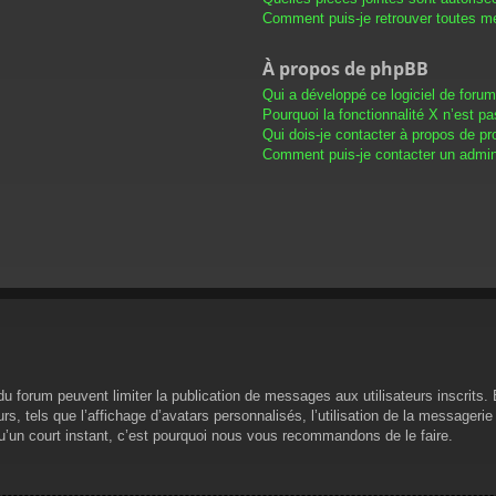
Comment puis-je retrouver toutes me
À propos de phpBB
Qui a développé ce logiciel de foru
Pourquoi la fonctionnalité X n’est pa
Qui dois-je contacter à propos de pr
Comment puis-je contacter un admini
s du forum peuvent limiter la publication de messages aux utilisateurs inscrit
s, tels que l’affichage d’avatars personnalisés, l’utilisation de la messagerie 
 qu’un court instant, c’est pourquoi nous vous recommandons de le faire.