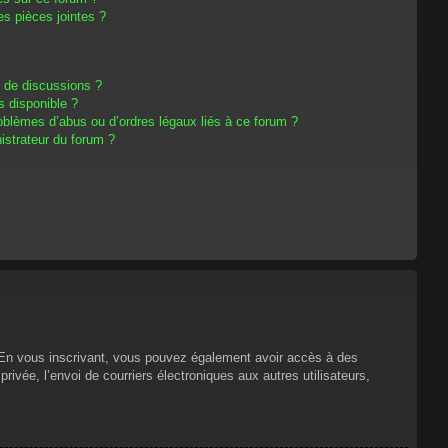
s pièces jointes ?
m de discussions ?
s disponible ?
oblèmes d’abus ou d’ordres légaux liés à ce forum ?
strateur du forum ?
s. En vous inscrivant, vous pouvez également avoir accès à des
privée, l’envoi de courriers électroniques aux autres utilisateurs,