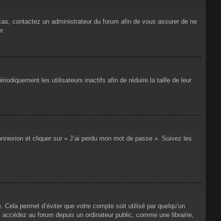
 cas, contactez un administrateur du forum afin de vous assurer de ne
r.
iquement les utilisateurs inactifs afin de réduire la taille de leur
connexion et cliquer sur « J’ai perdu mon mot de passe ». Suivez les
Cela permet d’éviter que votre compte soit utilisé par quelqu’un
 accédez au forum depuis un ordinateur public, comme une librairie,