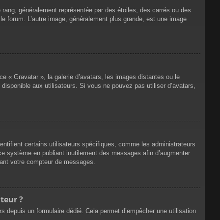
e rang, généralement représentée par des étoiles, des carrés ou des
r le forum. L’autre image, généralement plus grande, est une image
ce « Gravatar », la galerie d’avatars, les images distantes ou le
disponible aux utilisateurs. Si vous ne pouvez pas utiliser d’avatars,
ntifient certains utilisateurs spécifiques, comme les administrateurs
e ce système en publiant inutilement des messages afin d’augmenter
ssant votre compteur de messages.
teur ?
eurs depuis un formulaire dédié. Cela permet d’empêcher une utilisation