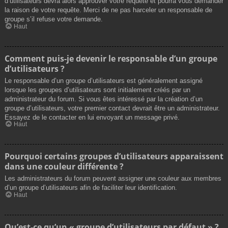
d’utilisateurs devra alors approuver votre requête et pourra vous demander
la raison de votre requête. Merci de ne pas harceler un responsable de
groupe s’il refuse votre demande.
Haut
Comment puis-je devenir le responsable d’un groupe
d’utilisateurs ?
Le responsable d’un groupe d’utilisateurs est généralement assigné
lorsque les groupes d’utilisateurs sont initialement créés par un
administrateur du forum. Si vous êtes intéressé par la création d’un
groupe d’utilisateurs, votre premier contact devrait être un administrateur.
Essayez de le contacter en lui envoyant un message privé.
Haut
Pourquoi certains groupes d’utilisateurs apparaissent
dans une couleur différente ?
Les administrateurs du forum peuvent assigner une couleur aux membres
d’un groupe d’utilisateurs afin de faciliter leur identification.
Haut
Qu’est-ce qu’un « groupe d’utilisateurs par défaut » ?