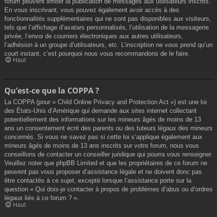
forum peuvent limiter la publication de messages aux utilisateurs inscrits.
En vous inscrivant, vous pouvez également avoir accès à des
fonctionnalités supplémentaires qui ne sont pas disponibles aux visiteurs,
tels que l’affichage d’avatars personnalisés, l’utilisation de la messagerie
privée, l’envoi de courriers électroniques aux autres utilisateurs,
l’adhésion à un groupe d’utilisateurs, etc. L’inscription ne vous prend qu’un
court instant, c’est pourquoi nous vous recommandons de le faire.
Haut
Qu’est-ce que la COPPA ?
La COPPA (pour « Child Online Privacy and Protection Act ») est une loi
des États-Unis d’Amérique qui demande aux sites internet collectant
potentiellement des informations sur les mineurs âgés de moins de 13
ans un consentement écrit des parents ou des tuteurs légaux des mineurs
concernés. Si vous ne savez pas si cette loi s’applique également aux
mineurs âgés de moins de 13 ans inscrits sur votre forum, nous vous
conseillons de contacter un conseiller juridique qui pourra vous renseigner.
Veuillez noter que phpBB Limited et que les propriétaires de ce forum ne
peuvent pas vous proposer d’assistance légale et ne doivent donc pas
être contactés à ce sujet, excepté lorsque l’assistance porte sur la
question « Qui dois-je contacter à propos de problèmes d’abus ou d’ordres
légaux liés à ce forum ? ».
Haut