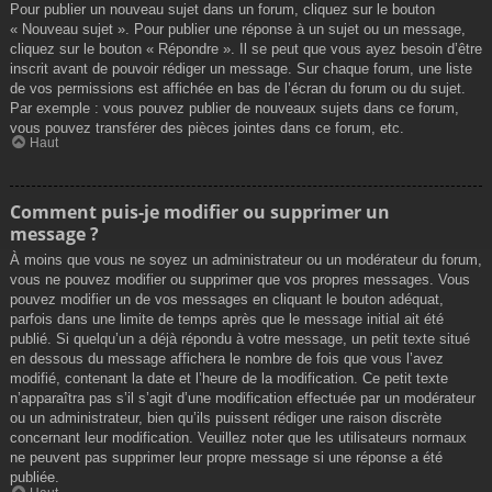
Pour publier un nouveau sujet dans un forum, cliquez sur le bouton
« Nouveau sujet ». Pour publier une réponse à un sujet ou un message,
cliquez sur le bouton « Répondre ». Il se peut que vous ayez besoin d’être
inscrit avant de pouvoir rédiger un message. Sur chaque forum, une liste
de vos permissions est affichée en bas de l’écran du forum ou du sujet.
Par exemple : vous pouvez publier de nouveaux sujets dans ce forum,
vous pouvez transférer des pièces jointes dans ce forum, etc.
Haut
Comment puis-je modifier ou supprimer un
message ?
À moins que vous ne soyez un administrateur ou un modérateur du forum,
vous ne pouvez modifier ou supprimer que vos propres messages. Vous
pouvez modifier un de vos messages en cliquant le bouton adéquat,
parfois dans une limite de temps après que le message initial ait été
publié. Si quelqu’un a déjà répondu à votre message, un petit texte situé
en dessous du message affichera le nombre de fois que vous l’avez
modifié, contenant la date et l’heure de la modification. Ce petit texte
n’apparaîtra pas s’il s’agit d’une modification effectuée par un modérateur
ou un administrateur, bien qu’ils puissent rédiger une raison discrète
concernant leur modification. Veuillez noter que les utilisateurs normaux
ne peuvent pas supprimer leur propre message si une réponse a été
publiée.