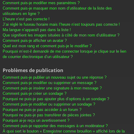
Comment puis-je modifier mes paramètres ?
Comment puis-je masquer mon nom d’utilisateur de la liste des
utilisateurs en ligne ?
L’heure n’est pas correcte !
J’ai réglé le fuseau horaire mais l’heure n’est toujours pas correcte !
Ma langue n’apparaît pas dans la liste !
Que signifient les images situées à côté de mon nom d’utilisateur ?
Comment puis-je afficher un avatar ?
Quel est mon rang et comment puis-je le modifier ?
Pourquoi m’est-il demandé de me connecter lorsque je clique sur le lien
de courrier électronique d’un utilisateur ?
Problèmes de publication
Comment puis-je publier un nouveau sujet ou une réponse ?
Comment puis-je modifier ou supprimer un message ?
Comment puis-je insérer une signature à mon message ?
Comment puis-je créer un sondage ?
Pourquoi ne puis-je pas ajouter plus d’options à un sondage ?
Comment puis-je modifier ou supprimer un sondage ?
Pourquoi ne puis-je pas accéder à un forum ?
Pourquoi ne puis-je pas transférer de pièces jointes ?
Pourquoi ai-je reçu un avertissement ?
Comment puis-je rapporter des messages à un modérateur ?
À quoi sert le bouton « Enregistrer comme brouillon » affiché lors de la