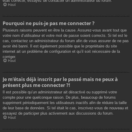
était correcte, essayez de contacter un administrateur du forum.
Haut
Pourquoi ne puis-je pas me connecter ?
Plusieurs raisons peuvent en être la cause. Assurez-vous avant tout que
votre nom d’utilisateur et votre mot de passe soient corrects. Si tel est le
cas, contactez un administrateur du forum afin de vous assurer de ne pas
avoir été banni. Il est également possible que le propriétaire du site
internet ait un problème de configuration et qu’il soit nécessaire de la
corriger.
Haut
Je m’étais déjà inscrit par le passé mais ne peux à
présent plus me connecter ?!
Il est possible qu’un administrateur ait désactivé ou supprimé votre
compte pour une quelconque raison. De plus, beaucoup de forums
suppriment périodiquement les utilisateurs inactifs afin de réduire la taille
de leur base de données. Si tel était le cas, inscrivez-vous de nouveau et
essayez de participer plus activement aux discussions du forum.
Haut