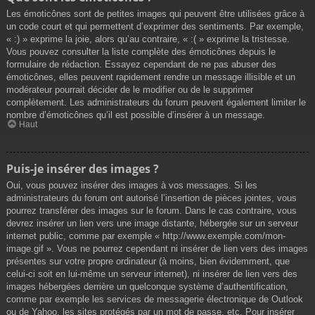
Les émoticônes sont de petites images qui peuvent être utilisées grâce à
un code court et qui permettent d’exprimer des sentiments. Par exemple,
« :) » exprime la joie, alors qu’au contraire, « :( » exprime la tristesse.
Vous pouvez consulter la liste complète des émoticônes depuis le
formulaire de rédaction. Essayez cependant de ne pas abuser des
émoticônes, elles peuvent rapidement rendre un message illisible et un
modérateur pourrait décider de le modifier ou de le supprimer
complètement. Les administrateurs du forum peuvent également limiter le
nombre d’émoticônes qu’il est possible d’insérer à un message.
Haut
Puis-je insérer des images ?
Oui, vous pouvez insérer des images à vos messages. Si les
administrateurs du forum ont autorisé l’insertion de pièces jointes, vous
pourrez transférer des images sur le forum. Dans le cas contraire, vous
devrez insérer un lien vers une image distante, hébergée sur un serveur
internet public, comme par exemple « http://www.exemple.com/mon-
image.gif ». Vous ne pourrez cependant ni insérer de lien vers des images
présentes sur votre propre ordinateur (à moins, bien évidemment, que
celui-ci soit en lui-même un serveur internet), ni insérer de lien vers des
images hébergées derrière un quelconque système d’authentification,
comme par exemple les services de messagerie électronique de Outlook
ou de Yahoo, les sites protégés par un mot de passe, etc. Pour insérer