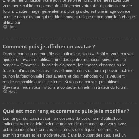
Elle permet d’indiquer votre activité selon le nombre de messages que
vous avez publié, ou permet de différencier votre statut particulier sur le
forum. L’autre image, généralement plus grande, est une image connue
sous le nom d’avatar qui est bien souvent unique et personnelle à chaque
utilisateur.
Haut
Comment puis-je afficher un avatar ?
Dans le panneau de contrôle de l’utilisateur, sous « Profil », vous pouvez
ajouter un avatar en utilisant une des quatre méthodes suivantes : le
service « Gravatar », la galerie d’avatars, les images distantes ou le
transfert d’images locales. Les administrateurs du forum peuvent activer
ou non la fonctionnalité des avatars et des méthodes qu’ils veuillent
rendre disponible aux utilisateurs. Si vous ne pouvez pas utiliser
d’avatars, nous vous invitons à contacter un administrateur du forum.
Haut
Quel est mon rang et comment puis-je le modifier ?
Les rangs, qui apparaissent en dessous de votre nom d’utilisateur,
indiquent votre activité selon le nombre de messages que vous avez
publié ou identifient certains utilisateurs spécifiques, comme les
administrateurs et les modérateurs. Dans la plupart des cas, seul un