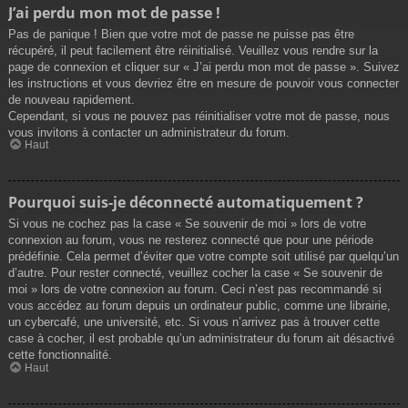
J’ai perdu mon mot de passe !
Pas de panique ! Bien que votre mot de passe ne puisse pas être
récupéré, il peut facilement être réinitialisé. Veuillez vous rendre sur la
page de connexion et cliquer sur « J’ai perdu mon mot de passe ». Suivez
les instructions et vous devriez être en mesure de pouvoir vous connecter
de nouveau rapidement.
Cependant, si vous ne pouvez pas réinitialiser votre mot de passe, nous
vous invitons à contacter un administrateur du forum.
Haut
Pourquoi suis-je déconnecté automatiquement ?
Si vous ne cochez pas la case « Se souvenir de moi » lors de votre
connexion au forum, vous ne resterez connecté que pour une période
prédéfinie. Cela permet d’éviter que votre compte soit utilisé par quelqu’un
d’autre. Pour rester connecté, veuillez cocher la case « Se souvenir de
moi » lors de votre connexion au forum. Ceci n’est pas recommandé si
vous accédez au forum depuis un ordinateur public, comme une librairie,
un cybercafé, une université, etc. Si vous n’arrivez pas à trouver cette
case à cocher, il est probable qu’un administrateur du forum ait désactivé
cette fonctionnalité.
Haut