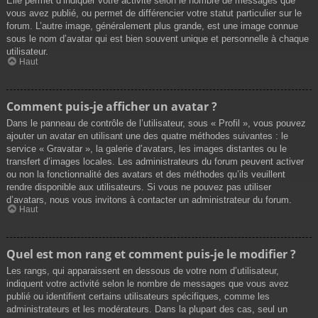
Elle permet d’indiquer votre activité selon le nombre de messages que
vous avez publié, ou permet de différencier votre statut particulier sur le
forum. L’autre image, généralement plus grande, est une image connue
sous le nom d’avatar qui est bien souvent unique et personnelle à chaque
utilisateur.
Haut
Comment puis-je afficher un avatar ?
Dans le panneau de contrôle de l’utilisateur, sous « Profil », vous pouvez
ajouter un avatar en utilisant une des quatre méthodes suivantes : le
service « Gravatar », la galerie d’avatars, les images distantes ou le
transfert d’images locales. Les administrateurs du forum peuvent activer
ou non la fonctionnalité des avatars et des méthodes qu’ils veuillent
rendre disponible aux utilisateurs. Si vous ne pouvez pas utiliser
d’avatars, nous vous invitons à contacter un administrateur du forum.
Haut
Quel est mon rang et comment puis-je le modifier ?
Les rangs, qui apparaissent en dessous de votre nom d’utilisateur,
indiquent votre activité selon le nombre de messages que vous avez
publié ou identifient certains utilisateurs spécifiques, comme les
administrateurs et les modérateurs. Dans la plupart des cas, seul un