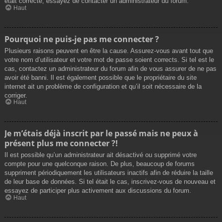
était correcte, essayez de contacter un administrateur du forum.
Haut
Pourquoi ne puis-je pas me connecter ?
Plusieurs raisons peuvent en être la cause. Assurez-vous avant tout que
votre nom d’utilisateur et votre mot de passe soient corrects. Si tel est le
cas, contactez un administrateur du forum afin de vous assurer de ne pas
avoir été banni. Il est également possible que le propriétaire du site
internet ait un problème de configuration et qu’il soit nécessaire de la
corriger.
Haut
Je m’étais déjà inscrit par le passé mais ne peux à
présent plus me connecter ?!
Il est possible qu’un administrateur ait désactivé ou supprimé votre
compte pour une quelconque raison. De plus, beaucoup de forums
suppriment périodiquement les utilisateurs inactifs afin de réduire la taille
de leur base de données. Si tel était le cas, inscrivez-vous de nouveau et
essayez de participer plus activement aux discussions du forum.
Haut