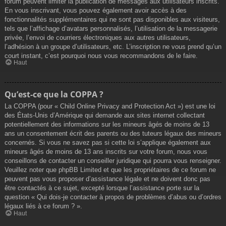
forum peuvent limiter la publication de messages aux utilisateurs inscrits.
En vous inscrivant, vous pouvez également avoir accès à des
fonctionnalités supplémentaires qui ne sont pas disponibles aux visiteurs,
tels que l’affichage d’avatars personnalisés, l’utilisation de la messagerie
privée, l’envoi de courriers électroniques aux autres utilisateurs,
l’adhésion à un groupe d’utilisateurs, etc. L’inscription ne vous prend qu’un
court instant, c’est pourquoi nous vous recommandons de le faire.
Haut
Qu’est-ce que la COPPA ?
La COPPA (pour « Child Online Privacy and Protection Act ») est une loi
des États-Unis d’Amérique qui demande aux sites internet collectant
potentiellement des informations sur les mineurs âgés de moins de 13
ans un consentement écrit des parents ou des tuteurs légaux des mineurs
concernés. Si vous ne savez pas si cette loi s’applique également aux
mineurs âgés de moins de 13 ans inscrits sur votre forum, nous vous
conseillons de contacter un conseiller juridique qui pourra vous renseigner.
Veuillez noter que phpBB Limited et que les propriétaires de ce forum ne
peuvent pas vous proposer d’assistance légale et ne doivent donc pas
être contactés à ce sujet, excepté lorsque l’assistance porte sur la
question « Qui dois-je contacter à propos de problèmes d’abus ou d’ordres
légaux liés à ce forum ? ».
Haut