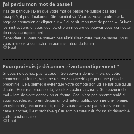
J’ai perdu mon mot de passe !
Pas de panique ! Bien que votre mot de passe ne puisse pas être
récupéré, il peut facilement être réinitialisé. Veuillez vous rendre sur la
page de connexion et cliquer sur « J’ai perdu mon mot de passe ». Suivez
les instructions et vous devriez être en mesure de pouvoir vous connecter
de nouveau rapidement.
Cependant, si vous ne pouvez pas réinitialiser votre mot de passe, nous
vous invitons à contacter un administrateur du forum.
Haut
Pourquoi suis-je déconnecté automatiquement ?
Si vous ne cochez pas la case « Se souvenir de moi » lors de votre
connexion au forum, vous ne resterez connecté que pour une période
prédéfinie. Cela permet d’éviter que votre compte soit utilisé par quelqu’un
d’autre. Pour rester connecté, veuillez cocher la case « Se souvenir de
moi » lors de votre connexion au forum. Ceci n’est pas recommandé si
vous accédez au forum depuis un ordinateur public, comme une librairie,
un cybercafé, une université, etc. Si vous n’arrivez pas à trouver cette
case à cocher, il est probable qu’un administrateur du forum ait désactivé
cette fonctionnalité.
Haut