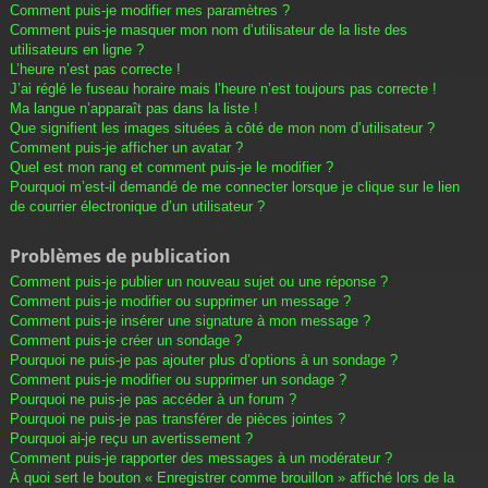
Comment puis-je modifier mes paramètres ?
Comment puis-je masquer mon nom d’utilisateur de la liste des
utilisateurs en ligne ?
L’heure n’est pas correcte !
J’ai réglé le fuseau horaire mais l’heure n’est toujours pas correcte !
Ma langue n’apparaît pas dans la liste !
Que signifient les images situées à côté de mon nom d’utilisateur ?
Comment puis-je afficher un avatar ?
Quel est mon rang et comment puis-je le modifier ?
Pourquoi m’est-il demandé de me connecter lorsque je clique sur le lien
de courrier électronique d’un utilisateur ?
Problèmes de publication
Comment puis-je publier un nouveau sujet ou une réponse ?
Comment puis-je modifier ou supprimer un message ?
Comment puis-je insérer une signature à mon message ?
Comment puis-je créer un sondage ?
Pourquoi ne puis-je pas ajouter plus d’options à un sondage ?
Comment puis-je modifier ou supprimer un sondage ?
Pourquoi ne puis-je pas accéder à un forum ?
Pourquoi ne puis-je pas transférer de pièces jointes ?
Pourquoi ai-je reçu un avertissement ?
Comment puis-je rapporter des messages à un modérateur ?
À quoi sert le bouton « Enregistrer comme brouillon » affiché lors de la