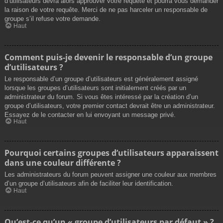
d’utilisateurs devra alors approuver votre requête et pourra vous demander
la raison de votre requête. Merci de ne pas harceler un responsable de
groupe s’il refuse votre demande.
Haut
Comment puis-je devenir le responsable d’un groupe
d’utilisateurs ?
Le responsable d’un groupe d’utilisateurs est généralement assigné
lorsque les groupes d’utilisateurs sont initialement créés par un
administrateur du forum. Si vous êtes intéressé par la création d’un
groupe d’utilisateurs, votre premier contact devrait être un administrateur.
Essayez de le contacter en lui envoyant un message privé.
Haut
Pourquoi certains groupes d’utilisateurs apparaissent
dans une couleur différente ?
Les administrateurs du forum peuvent assigner une couleur aux membres
d’un groupe d’utilisateurs afin de faciliter leur identification.
Haut
Qu’est-ce qu’un « groupe d’utilisateurs par défaut » ?