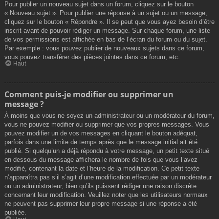
Pour publier un nouveau sujet dans un forum, cliquez sur le bouton
« Nouveau sujet ». Pour publier une réponse à un sujet ou un message,
cliquez sur le bouton « Répondre ». Il se peut que vous ayez besoin d’être
inscrit avant de pouvoir rédiger un message. Sur chaque forum, une liste
de vos permissions est affichée en bas de l’écran du forum ou du sujet.
Par exemple : vous pouvez publier de nouveaux sujets dans ce forum,
vous pouvez transférer des pièces jointes dans ce forum, etc.
Haut
Comment puis-je modifier ou supprimer un
message ?
À moins que vous ne soyez un administrateur ou un modérateur du forum,
vous ne pouvez modifier ou supprimer que vos propres messages. Vous
pouvez modifier un de vos messages en cliquant le bouton adéquat,
parfois dans une limite de temps après que le message initial ait été
publié. Si quelqu’un a déjà répondu à votre message, un petit texte situé
en dessous du message affichera le nombre de fois que vous l’avez
modifié, contenant la date et l’heure de la modification. Ce petit texte
n’apparaîtra pas s’il s’agit d’une modification effectuée par un modérateur
ou un administrateur, bien qu’ils puissent rédiger une raison discrète
concernant leur modification. Veuillez noter que les utilisateurs normaux
ne peuvent pas supprimer leur propre message si une réponse a été
publiée.