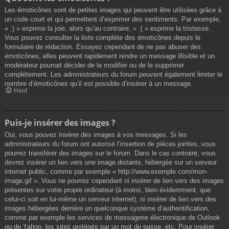
Les émoticônes sont de petites images qui peuvent être utilisées grâce à
un code court et qui permettent d’exprimer des sentiments. Par exemple,
« :) » exprime la joie, alors qu’au contraire, « :( » exprime la tristesse.
Vous pouvez consulter la liste complète des émoticônes depuis le
formulaire de rédaction. Essayez cependant de ne pas abuser des
émoticônes, elles peuvent rapidement rendre un message illisible et un
modérateur pourrait décider de le modifier ou de le supprimer
complètement. Les administrateurs du forum peuvent également limiter le
nombre d’émoticônes qu’il est possible d’insérer à un message.
Haut
Puis-je insérer des images ?
Oui, vous pouvez insérer des images à vos messages. Si les
administrateurs du forum ont autorisé l’insertion de pièces jointes, vous
pourrez transférer des images sur le forum. Dans le cas contraire, vous
devrez insérer un lien vers une image distante, hébergée sur un serveur
internet public, comme par exemple « http://www.exemple.com/mon-
image.gif ». Vous ne pourrez cependant ni insérer de lien vers des images
présentes sur votre propre ordinateur (à moins, bien évidemment, que
celui-ci soit en lui-même un serveur internet), ni insérer de lien vers des
images hébergées derrière un quelconque système d’authentification,
comme par exemple les services de messagerie électronique de Outlook
ou de Yahoo, les sites protégés par un mot de passe, etc. Pour insérer