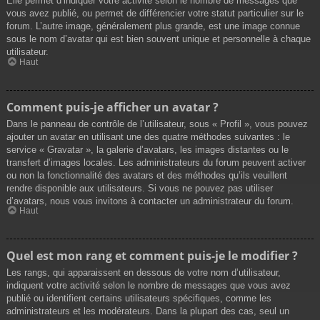
Elle permet d’indiquer votre activité selon le nombre de messages que
vous avez publié, ou permet de différencier votre statut particulier sur le
forum. L’autre image, généralement plus grande, est une image connue
sous le nom d’avatar qui est bien souvent unique et personnelle à chaque
utilisateur.
Haut
Comment puis-je afficher un avatar ?
Dans le panneau de contrôle de l’utilisateur, sous « Profil », vous pouvez
ajouter un avatar en utilisant une des quatre méthodes suivantes : le
service « Gravatar », la galerie d’avatars, les images distantes ou le
transfert d’images locales. Les administrateurs du forum peuvent activer
ou non la fonctionnalité des avatars et des méthodes qu’ils veuillent
rendre disponible aux utilisateurs. Si vous ne pouvez pas utiliser
d’avatars, nous vous invitons à contacter un administrateur du forum.
Haut
Quel est mon rang et comment puis-je le modifier ?
Les rangs, qui apparaissent en dessous de votre nom d’utilisateur,
indiquent votre activité selon le nombre de messages que vous avez
publié ou identifient certains utilisateurs spécifiques, comme les
administrateurs et les modérateurs. Dans la plupart des cas, seul un