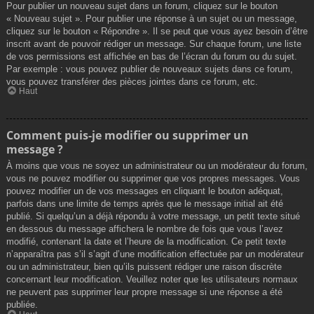
Pour publier un nouveau sujet dans un forum, cliquez sur le bouton
« Nouveau sujet ». Pour publier une réponse à un sujet ou un message,
cliquez sur le bouton « Répondre ». Il se peut que vous ayez besoin d’être
inscrit avant de pouvoir rédiger un message. Sur chaque forum, une liste
de vos permissions est affichée en bas de l’écran du forum ou du sujet.
Par exemple : vous pouvez publier de nouveaux sujets dans ce forum,
vous pouvez transférer des pièces jointes dans ce forum, etc.
Haut
Comment puis-je modifier ou supprimer un
message ?
À moins que vous ne soyez un administrateur ou un modérateur du forum,
vous ne pouvez modifier ou supprimer que vos propres messages. Vous
pouvez modifier un de vos messages en cliquant le bouton adéquat,
parfois dans une limite de temps après que le message initial ait été
publié. Si quelqu’un a déjà répondu à votre message, un petit texte situé
en dessous du message affichera le nombre de fois que vous l’avez
modifié, contenant la date et l’heure de la modification. Ce petit texte
n’apparaîtra pas s’il s’agit d’une modification effectuée par un modérateur
ou un administrateur, bien qu’ils puissent rédiger une raison discrète
concernant leur modification. Veuillez noter que les utilisateurs normaux
ne peuvent pas supprimer leur propre message si une réponse a été
publiée.