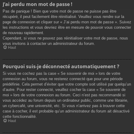
J’ai perdu mon mot de passe !
Pas de panique ! Bien que votre mot de passe ne puisse pas être
récupéré, il peut facilement être réinitialisé. Veuillez vous rendre sur la
page de connexion et cliquer sur « J’ai perdu mon mot de passe ». Suivez
les instructions et vous devriez être en mesure de pouvoir vous connecter
de nouveau rapidement.
Cependant, si vous ne pouvez pas réinitialiser votre mot de passe, nous
vous invitons à contacter un administrateur du forum.
Haut
Pourquoi suis-je déconnecté automatiquement ?
Si vous ne cochez pas la case « Se souvenir de moi » lors de votre
connexion au forum, vous ne resterez connecté que pour une période
prédéfinie. Cela permet d’éviter que votre compte soit utilisé par quelqu’un
d’autre. Pour rester connecté, veuillez cocher la case « Se souvenir de
moi » lors de votre connexion au forum. Ceci n’est pas recommandé si
vous accédez au forum depuis un ordinateur public, comme une librairie,
un cybercafé, une université, etc. Si vous n’arrivez pas à trouver cette
case à cocher, il est probable qu’un administrateur du forum ait désactivé
cette fonctionnalité.
Haut