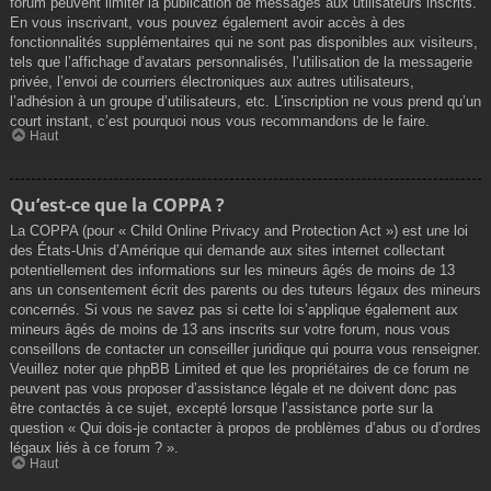
forum peuvent limiter la publication de messages aux utilisateurs inscrits.
En vous inscrivant, vous pouvez également avoir accès à des
fonctionnalités supplémentaires qui ne sont pas disponibles aux visiteurs,
tels que l’affichage d’avatars personnalisés, l’utilisation de la messagerie
privée, l’envoi de courriers électroniques aux autres utilisateurs,
l’adhésion à un groupe d’utilisateurs, etc. L’inscription ne vous prend qu’un
court instant, c’est pourquoi nous vous recommandons de le faire.
Haut
Qu’est-ce que la COPPA ?
La COPPA (pour « Child Online Privacy and Protection Act ») est une loi
des États-Unis d’Amérique qui demande aux sites internet collectant
potentiellement des informations sur les mineurs âgés de moins de 13
ans un consentement écrit des parents ou des tuteurs légaux des mineurs
concernés. Si vous ne savez pas si cette loi s’applique également aux
mineurs âgés de moins de 13 ans inscrits sur votre forum, nous vous
conseillons de contacter un conseiller juridique qui pourra vous renseigner.
Veuillez noter que phpBB Limited et que les propriétaires de ce forum ne
peuvent pas vous proposer d’assistance légale et ne doivent donc pas
être contactés à ce sujet, excepté lorsque l’assistance porte sur la
question « Qui dois-je contacter à propos de problèmes d’abus ou d’ordres
légaux liés à ce forum ? ».
Haut