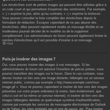
Les émoticônes sont de petites images qui peuvent être utilisées grâce à
un code court et qui permettent d’exprimer des sentiments. Par exemple,
« :) » exprime la joie, alors qu’au contraire, « :( » exprime la tristesse.
Vous pouvez consulter la liste complète des émoticônes depuis le
formulaire de rédaction. Essayez cependant de ne pas abuser des
émoticônes, elles peuvent rapidement rendre un message illisible et un
modérateur pourrait décider de le modifier ou de le supprimer
complètement. Les administrateurs du forum peuvent également limiter le
nombre d’émoticônes qu’il est possible d’insérer à un message.
Haut
Puis-je insérer des images ?
Oui, vous pouvez insérer des images à vos messages. Si les
administrateurs du forum ont autorisé l’insertion de pièces jointes, vous
pourrez transférer des images sur le forum. Dans le cas contraire, vous
devrez insérer un lien vers une image distante, hébergée sur un serveur
internet public, comme par exemple « http://www.exemple.com/mon-
image.gif ». Vous ne pourrez cependant ni insérer de lien vers des images
présentes sur votre propre ordinateur (à moins, bien évidemment, que
celui-ci soit en lui-même un serveur internet), ni insérer de lien vers des
images hébergées derrière un quelconque système d’authentification,
comme par exemple les services de messagerie électronique de Outlook
ou de Yahoo, les sites protégés par un mot de passe, etc. Pour insérer