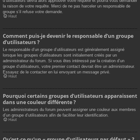
d’utilisateurs devra alors approuver votre requête et pourra vous demander
la raison de votre requête. Merci de ne pas harceler un responsable de
groupe s’il refuse votre demande.
Haut
Comment puis-je devenir le responsable d’un groupe
d’utilisateurs ?
Le responsable d’un groupe d’utilisateurs est généralement assigné
lorsque les groupes d’utilisateurs sont initialement créés par un
administrateur du forum. Si vous êtes intéressé par la création d’un
groupe d’utilisateurs, votre premier contact devrait être un administrateur.
Essayez de le contacter en lui envoyant un message privé.
Haut
Pourquoi certains groupes d’utilisateurs apparaissent
dans une couleur différente ?
Les administrateurs du forum peuvent assigner une couleur aux membres
d’un groupe d’utilisateurs afin de faciliter leur identification.
Haut
Qu’est-ce qu’un « groupe d’utilisateurs par défaut » ?