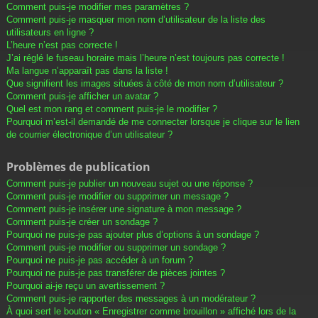
Comment puis-je modifier mes paramètres ?
Comment puis-je masquer mon nom d’utilisateur de la liste des
utilisateurs en ligne ?
L’heure n’est pas correcte !
J’ai réglé le fuseau horaire mais l’heure n’est toujours pas correcte !
Ma langue n’apparaît pas dans la liste !
Que signifient les images situées à côté de mon nom d’utilisateur ?
Comment puis-je afficher un avatar ?
Quel est mon rang et comment puis-je le modifier ?
Pourquoi m’est-il demandé de me connecter lorsque je clique sur le lien
de courrier électronique d’un utilisateur ?
Problèmes de publication
Comment puis-je publier un nouveau sujet ou une réponse ?
Comment puis-je modifier ou supprimer un message ?
Comment puis-je insérer une signature à mon message ?
Comment puis-je créer un sondage ?
Pourquoi ne puis-je pas ajouter plus d’options à un sondage ?
Comment puis-je modifier ou supprimer un sondage ?
Pourquoi ne puis-je pas accéder à un forum ?
Pourquoi ne puis-je pas transférer de pièces jointes ?
Pourquoi ai-je reçu un avertissement ?
Comment puis-je rapporter des messages à un modérateur ?
À quoi sert le bouton « Enregistrer comme brouillon » affiché lors de la