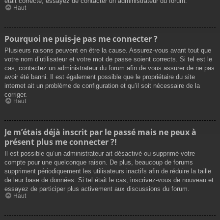
était correcte, essayez de contacter un administrateur du forum.
Haut
Pourquoi ne puis-je pas me connecter ?
Plusieurs raisons peuvent en être la cause. Assurez-vous avant tout que
votre nom d’utilisateur et votre mot de passe soient corrects. Si tel est le
cas, contactez un administrateur du forum afin de vous assurer de ne pas
avoir été banni. Il est également possible que le propriétaire du site
internet ait un problème de configuration et qu’il soit nécessaire de la
corriger.
Haut
Je m’étais déjà inscrit par le passé mais ne peux à
présent plus me connecter ?!
Il est possible qu’un administrateur ait désactivé ou supprimé votre
compte pour une quelconque raison. De plus, beaucoup de forums
suppriment périodiquement les utilisateurs inactifs afin de réduire la taille
de leur base de données. Si tel était le cas, inscrivez-vous de nouveau et
essayez de participer plus activement aux discussions du forum.
Haut