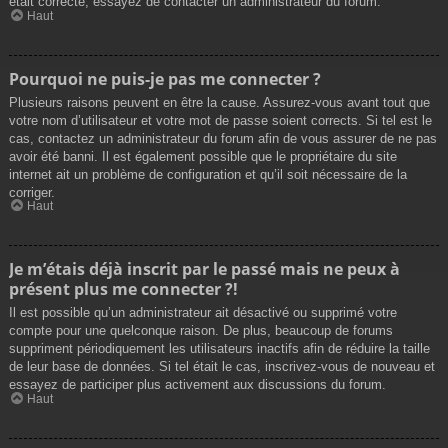
était correcte, essayez de contacter un administrateur du forum.
Haut
Pourquoi ne puis-je pas me connecter ?
Plusieurs raisons peuvent en être la cause. Assurez-vous avant tout que
votre nom d’utilisateur et votre mot de passe soient corrects. Si tel est le
cas, contactez un administrateur du forum afin de vous assurer de ne pas
avoir été banni. Il est également possible que le propriétaire du site
internet ait un problème de configuration et qu’il soit nécessaire de la
corriger.
Haut
Je m’étais déjà inscrit par le passé mais ne peux à
présent plus me connecter ?!
Il est possible qu’un administrateur ait désactivé ou supprimé votre
compte pour une quelconque raison. De plus, beaucoup de forums
suppriment périodiquement les utilisateurs inactifs afin de réduire la taille
de leur base de données. Si tel était le cas, inscrivez-vous de nouveau et
essayez de participer plus activement aux discussions du forum.
Haut