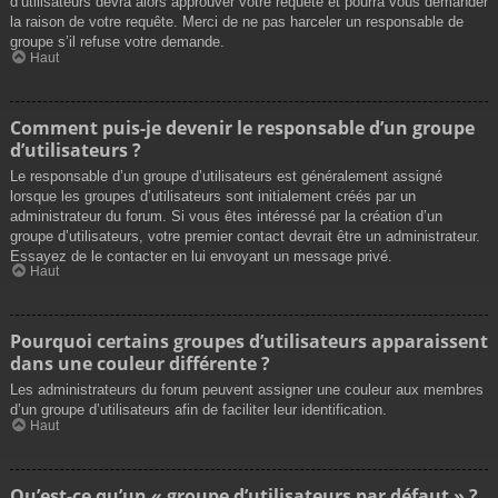
d’utilisateurs devra alors approuver votre requête et pourra vous demander
la raison de votre requête. Merci de ne pas harceler un responsable de
groupe s’il refuse votre demande.
Haut
Comment puis-je devenir le responsable d’un groupe
d’utilisateurs ?
Le responsable d’un groupe d’utilisateurs est généralement assigné
lorsque les groupes d’utilisateurs sont initialement créés par un
administrateur du forum. Si vous êtes intéressé par la création d’un
groupe d’utilisateurs, votre premier contact devrait être un administrateur.
Essayez de le contacter en lui envoyant un message privé.
Haut
Pourquoi certains groupes d’utilisateurs apparaissent
dans une couleur différente ?
Les administrateurs du forum peuvent assigner une couleur aux membres
d’un groupe d’utilisateurs afin de faciliter leur identification.
Haut
Qu’est-ce qu’un « groupe d’utilisateurs par défaut » ?