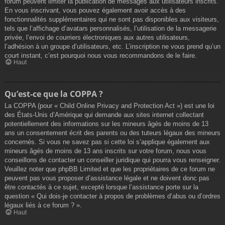
forum peuvent limiter la publication de messages aux utilisateurs inscrits.
En vous inscrivant, vous pouvez également avoir accès à des
fonctionnalités supplémentaires qui ne sont pas disponibles aux visiteurs,
tels que l’affichage d’avatars personnalisés, l’utilisation de la messagerie
privée, l’envoi de courriers électroniques aux autres utilisateurs,
l’adhésion à un groupe d’utilisateurs, etc. L’inscription ne vous prend qu’un
court instant, c’est pourquoi nous vous recommandons de le faire.
Haut
Qu’est-ce que la COPPA ?
La COPPA (pour « Child Online Privacy and Protection Act ») est une loi
des États-Unis d’Amérique qui demande aux sites internet collectant
potentiellement des informations sur les mineurs âgés de moins de 13
ans un consentement écrit des parents ou des tuteurs légaux des mineurs
concernés. Si vous ne savez pas si cette loi s’applique également aux
mineurs âgés de moins de 13 ans inscrits sur votre forum, nous vous
conseillons de contacter un conseiller juridique qui pourra vous renseigner.
Veuillez noter que phpBB Limited et que les propriétaires de ce forum ne
peuvent pas vous proposer d’assistance légale et ne doivent donc pas
être contactés à ce sujet, excepté lorsque l’assistance porte sur la
question « Qui dois-je contacter à propos de problèmes d’abus ou d’ordres
légaux liés à ce forum ? ».
Haut