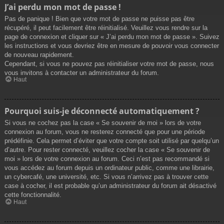
J’ai perdu mon mot de passe !
Pas de panique ! Bien que votre mot de passe ne puisse pas être
récupéré, il peut facilement être réinitialisé. Veuillez vous rendre sur la
page de connexion et cliquer sur « J’ai perdu mon mot de passe ». Suivez
les instructions et vous devriez être en mesure de pouvoir vous connecter
de nouveau rapidement.
Cependant, si vous ne pouvez pas réinitialiser votre mot de passe, nous
vous invitons à contacter un administrateur du forum.
Haut
Pourquoi suis-je déconnecté automatiquement ?
Si vous ne cochez pas la case « Se souvenir de moi » lors de votre
connexion au forum, vous ne resterez connecté que pour une période
prédéfinie. Cela permet d’éviter que votre compte soit utilisé par quelqu’un
d’autre. Pour rester connecté, veuillez cocher la case « Se souvenir de
moi » lors de votre connexion au forum. Ceci n’est pas recommandé si
vous accédez au forum depuis un ordinateur public, comme une librairie,
un cybercafé, une université, etc. Si vous n’arrivez pas à trouver cette
case à cocher, il est probable qu’un administrateur du forum ait désactivé
cette fonctionnalité.
Haut