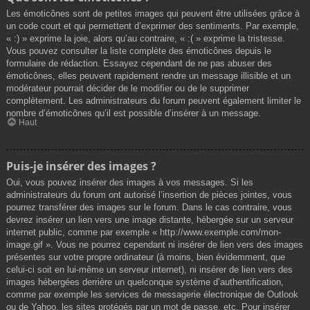
Les émoticônes sont de petites images qui peuvent être utilisées grâce à
un code court et qui permettent d’exprimer des sentiments. Par exemple,
« :) » exprime la joie, alors qu’au contraire, « :( » exprime la tristesse.
Vous pouvez consulter la liste complète des émoticônes depuis le
formulaire de rédaction. Essayez cependant de ne pas abuser des
émoticônes, elles peuvent rapidement rendre un message illisible et un
modérateur pourrait décider de le modifier ou de le supprimer
complètement. Les administrateurs du forum peuvent également limiter le
nombre d’émoticônes qu’il est possible d’insérer à un message.
Haut
Puis-je insérer des images ?
Oui, vous pouvez insérer des images à vos messages. Si les
administrateurs du forum ont autorisé l’insertion de pièces jointes, vous
pourrez transférer des images sur le forum. Dans le cas contraire, vous
devrez insérer un lien vers une image distante, hébergée sur un serveur
internet public, comme par exemple « http://www.exemple.com/mon-
image.gif ». Vous ne pourrez cependant ni insérer de lien vers des images
présentes sur votre propre ordinateur (à moins, bien évidemment, que
celui-ci soit en lui-même un serveur internet), ni insérer de lien vers des
images hébergées derrière un quelconque système d’authentification,
comme par exemple les services de messagerie électronique de Outlook
ou de Yahoo, les sites protégés par un mot de passe, etc. Pour insérer