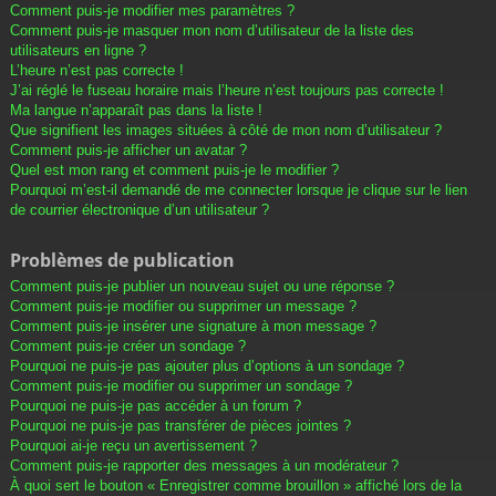
Comment puis-je modifier mes paramètres ?
Comment puis-je masquer mon nom d’utilisateur de la liste des
utilisateurs en ligne ?
L’heure n’est pas correcte !
J’ai réglé le fuseau horaire mais l’heure n’est toujours pas correcte !
Ma langue n’apparaît pas dans la liste !
Que signifient les images situées à côté de mon nom d’utilisateur ?
Comment puis-je afficher un avatar ?
Quel est mon rang et comment puis-je le modifier ?
Pourquoi m’est-il demandé de me connecter lorsque je clique sur le lien
de courrier électronique d’un utilisateur ?
Problèmes de publication
Comment puis-je publier un nouveau sujet ou une réponse ?
Comment puis-je modifier ou supprimer un message ?
Comment puis-je insérer une signature à mon message ?
Comment puis-je créer un sondage ?
Pourquoi ne puis-je pas ajouter plus d’options à un sondage ?
Comment puis-je modifier ou supprimer un sondage ?
Pourquoi ne puis-je pas accéder à un forum ?
Pourquoi ne puis-je pas transférer de pièces jointes ?
Pourquoi ai-je reçu un avertissement ?
Comment puis-je rapporter des messages à un modérateur ?
À quoi sert le bouton « Enregistrer comme brouillon » affiché lors de la