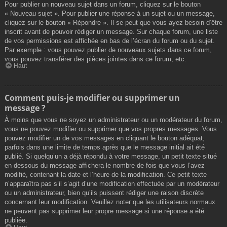
Pour publier un nouveau sujet dans un forum, cliquez sur le bouton
« Nouveau sujet ». Pour publier une réponse à un sujet ou un message,
cliquez sur le bouton « Répondre ». Il se peut que vous ayez besoin d’être
inscrit avant de pouvoir rédiger un message. Sur chaque forum, une liste
de vos permissions est affichée en bas de l’écran du forum ou du sujet.
Par exemple : vous pouvez publier de nouveaux sujets dans ce forum,
vous pouvez transférer des pièces jointes dans ce forum, etc.
Haut
Comment puis-je modifier ou supprimer un
message ?
À moins que vous ne soyez un administrateur ou un modérateur du forum,
vous ne pouvez modifier ou supprimer que vos propres messages. Vous
pouvez modifier un de vos messages en cliquant le bouton adéquat,
parfois dans une limite de temps après que le message initial ait été
publié. Si quelqu’un a déjà répondu à votre message, un petit texte situé
en dessous du message affichera le nombre de fois que vous l’avez
modifié, contenant la date et l’heure de la modification. Ce petit texte
n’apparaîtra pas s’il s’agit d’une modification effectuée par un modérateur
ou un administrateur, bien qu’ils puissent rédiger une raison discrète
concernant leur modification. Veuillez noter que les utilisateurs normaux
ne peuvent pas supprimer leur propre message si une réponse a été
publiée.