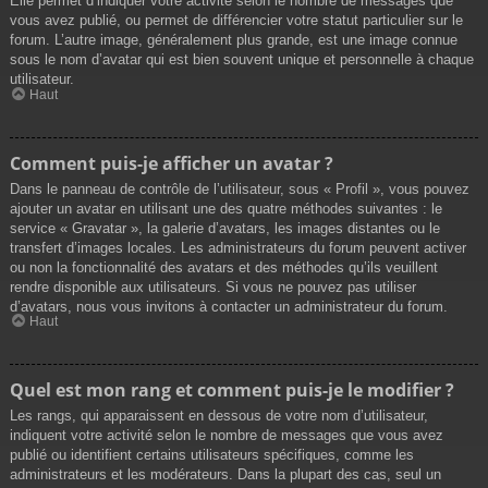
Elle permet d’indiquer votre activité selon le nombre de messages que
vous avez publié, ou permet de différencier votre statut particulier sur le
forum. L’autre image, généralement plus grande, est une image connue
sous le nom d’avatar qui est bien souvent unique et personnelle à chaque
utilisateur.
Haut
Comment puis-je afficher un avatar ?
Dans le panneau de contrôle de l’utilisateur, sous « Profil », vous pouvez
ajouter un avatar en utilisant une des quatre méthodes suivantes : le
service « Gravatar », la galerie d’avatars, les images distantes ou le
transfert d’images locales. Les administrateurs du forum peuvent activer
ou non la fonctionnalité des avatars et des méthodes qu’ils veuillent
rendre disponible aux utilisateurs. Si vous ne pouvez pas utiliser
d’avatars, nous vous invitons à contacter un administrateur du forum.
Haut
Quel est mon rang et comment puis-je le modifier ?
Les rangs, qui apparaissent en dessous de votre nom d’utilisateur,
indiquent votre activité selon le nombre de messages que vous avez
publié ou identifient certains utilisateurs spécifiques, comme les
administrateurs et les modérateurs. Dans la plupart des cas, seul un