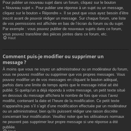
Pour publier un nouveau sujet dans un forum, cliquez sur le bouton
« Nouveau sujet ». Pour publier une réponse à un sujet ou un message,
cliquez sur le bouton « Répondre ». Il se peut que vous ayez besoin d’être
inscrit avant de pouvoir rédiger un message. Sur chaque forum, une liste
de vos permissions est affichée en bas de l’écran du forum ou du sujet.
Par exemple : vous pouvez publier de nouveaux sujets dans ce forum,
vous pouvez transférer des pièces jointes dans ce forum, etc.
Haut
Comment puis-je modifier ou supprimer un
message ?
À moins que vous ne soyez un administrateur ou un modérateur du forum,
vous ne pouvez modifier ou supprimer que vos propres messages. Vous
pouvez modifier un de vos messages en cliquant le bouton adéquat,
parfois dans une limite de temps après que le message initial ait été
publié. Si quelqu’un a déjà répondu à votre message, un petit texte situé
en dessous du message affichera le nombre de fois que vous l’avez
modifié, contenant la date et l’heure de la modification. Ce petit texte
n’apparaîtra pas s’il s’agit d’une modification effectuée par un modérateur
ou un administrateur, bien qu’ils puissent rédiger une raison discrète
concernant leur modification. Veuillez noter que les utilisateurs normaux
ne peuvent pas supprimer leur propre message si une réponse a été
publiée.