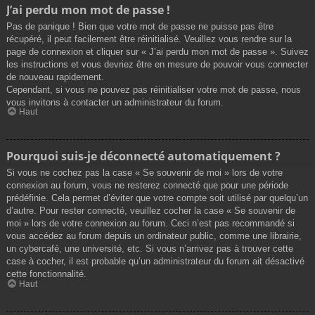
J’ai perdu mon mot de passe !
Pas de panique ! Bien que votre mot de passe ne puisse pas être
récupéré, il peut facilement être réinitialisé. Veuillez vous rendre sur la
page de connexion et cliquer sur « J’ai perdu mon mot de passe ». Suivez
les instructions et vous devriez être en mesure de pouvoir vous connecter
de nouveau rapidement.
Cependant, si vous ne pouvez pas réinitialiser votre mot de passe, nous
vous invitons à contacter un administrateur du forum.
Haut
Pourquoi suis-je déconnecté automatiquement ?
Si vous ne cochez pas la case « Se souvenir de moi » lors de votre
connexion au forum, vous ne resterez connecté que pour une période
prédéfinie. Cela permet d’éviter que votre compte soit utilisé par quelqu’un
d’autre. Pour rester connecté, veuillez cocher la case « Se souvenir de
moi » lors de votre connexion au forum. Ceci n’est pas recommandé si
vous accédez au forum depuis un ordinateur public, comme une librairie,
un cybercafé, une université, etc. Si vous n’arrivez pas à trouver cette
case à cocher, il est probable qu’un administrateur du forum ait désactivé
cette fonctionnalité.
Haut