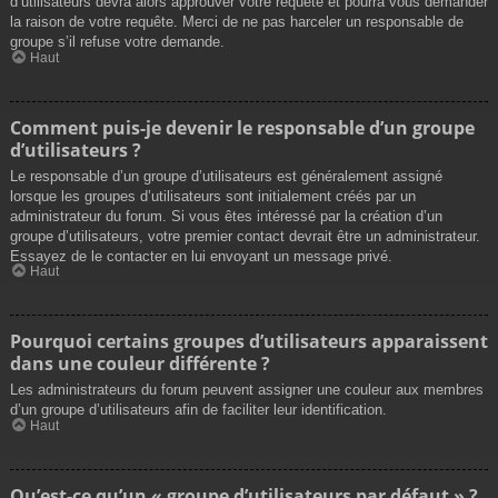
d’utilisateurs devra alors approuver votre requête et pourra vous demander
la raison de votre requête. Merci de ne pas harceler un responsable de
groupe s’il refuse votre demande.
Haut
Comment puis-je devenir le responsable d’un groupe
d’utilisateurs ?
Le responsable d’un groupe d’utilisateurs est généralement assigné
lorsque les groupes d’utilisateurs sont initialement créés par un
administrateur du forum. Si vous êtes intéressé par la création d’un
groupe d’utilisateurs, votre premier contact devrait être un administrateur.
Essayez de le contacter en lui envoyant un message privé.
Haut
Pourquoi certains groupes d’utilisateurs apparaissent
dans une couleur différente ?
Les administrateurs du forum peuvent assigner une couleur aux membres
d’un groupe d’utilisateurs afin de faciliter leur identification.
Haut
Qu’est-ce qu’un « groupe d’utilisateurs par défaut » ?