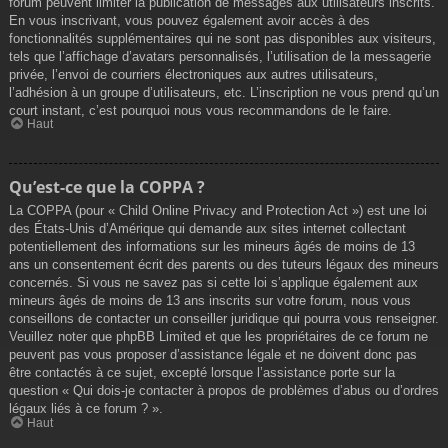
forum peuvent limiter la publication de messages aux utilisateurs inscrits.
En vous inscrivant, vous pouvez également avoir accès à des
fonctionnalités supplémentaires qui ne sont pas disponibles aux visiteurs,
tels que l’affichage d’avatars personnalisés, l’utilisation de la messagerie
privée, l’envoi de courriers électroniques aux autres utilisateurs,
l’adhésion à un groupe d’utilisateurs, etc. L’inscription ne vous prend qu’un
court instant, c’est pourquoi nous vous recommandons de le faire.
Haut
Qu’est-ce que la COPPA ?
La COPPA (pour « Child Online Privacy and Protection Act ») est une loi
des États-Unis d’Amérique qui demande aux sites internet collectant
potentiellement des informations sur les mineurs âgés de moins de 13
ans un consentement écrit des parents ou des tuteurs légaux des mineurs
concernés. Si vous ne savez pas si cette loi s’applique également aux
mineurs âgés de moins de 13 ans inscrits sur votre forum, nous vous
conseillons de contacter un conseiller juridique qui pourra vous renseigner.
Veuillez noter que phpBB Limited et que les propriétaires de ce forum ne
peuvent pas vous proposer d’assistance légale et ne doivent donc pas
être contactés à ce sujet, excepté lorsque l’assistance porte sur la
question « Qui dois-je contacter à propos de problèmes d’abus ou d’ordres
légaux liés à ce forum ? ».
Haut