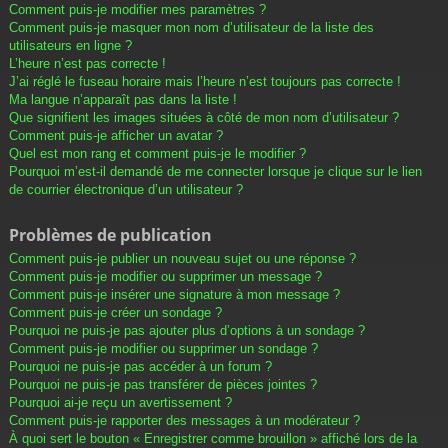
Comment puis-je modifier mes paramètres ?
Comment puis-je masquer mon nom d’utilisateur de la liste des
utilisateurs en ligne ?
L’heure n’est pas correcte !
J’ai réglé le fuseau horaire mais l’heure n’est toujours pas correcte !
Ma langue n’apparaît pas dans la liste !
Que signifient les images situées à côté de mon nom d’utilisateur ?
Comment puis-je afficher un avatar ?
Quel est mon rang et comment puis-je le modifier ?
Pourquoi m’est-il demandé de me connecter lorsque je clique sur le lien
de courrier électronique d’un utilisateur ?
Problèmes de publication
Comment puis-je publier un nouveau sujet ou une réponse ?
Comment puis-je modifier ou supprimer un message ?
Comment puis-je insérer une signature à mon message ?
Comment puis-je créer un sondage ?
Pourquoi ne puis-je pas ajouter plus d’options à un sondage ?
Comment puis-je modifier ou supprimer un sondage ?
Pourquoi ne puis-je pas accéder à un forum ?
Pourquoi ne puis-je pas transférer de pièces jointes ?
Pourquoi ai-je reçu un avertissement ?
Comment puis-je rapporter des messages à un modérateur ?
À quoi sert le bouton « Enregistrer comme brouillon » affiché lors de la