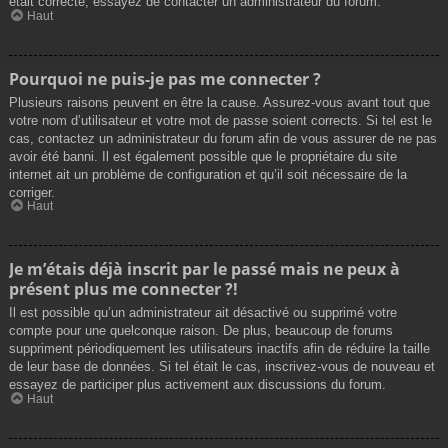
était correcte, essayez de contacter un administrateur du forum.
Haut
Pourquoi ne puis-je pas me connecter ?
Plusieurs raisons peuvent en être la cause. Assurez-vous avant tout que
votre nom d’utilisateur et votre mot de passe soient corrects. Si tel est le
cas, contactez un administrateur du forum afin de vous assurer de ne pas
avoir été banni. Il est également possible que le propriétaire du site
internet ait un problème de configuration et qu’il soit nécessaire de la
corriger.
Haut
Je m’étais déjà inscrit par le passé mais ne peux à
présent plus me connecter ?!
Il est possible qu’un administrateur ait désactivé ou supprimé votre
compte pour une quelconque raison. De plus, beaucoup de forums
suppriment périodiquement les utilisateurs inactifs afin de réduire la taille
de leur base de données. Si tel était le cas, inscrivez-vous de nouveau et
essayez de participer plus activement aux discussions du forum.
Haut