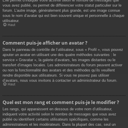
Elle permet d’indiquer votre activité selon le nombre de messages que
vous avez publié, ou permet de différencier votre statut particulier sur le
forum. L’autre image, généralement plus grande, est une image connue
sous le nom d’avatar qui est bien souvent unique et personnelle à chaque
utilisateur.
Haut
Comment puis-je afficher un avatar ?
Dans le panneau de contrôle de l’utilisateur, sous « Profil », vous pouvez
ajouter un avatar en utilisant une des quatre méthodes suivantes : le
service « Gravatar », la galerie d’avatars, les images distantes ou le
transfert d’images locales. Les administrateurs du forum peuvent activer
ou non la fonctionnalité des avatars et des méthodes qu’ils veuillent
rendre disponible aux utilisateurs. Si vous ne pouvez pas utiliser
d’avatars, nous vous invitons à contacter un administrateur du forum.
Haut
Quel est mon rang et comment puis-je le modifier ?
Les rangs, qui apparaissent en dessous de votre nom d’utilisateur,
indiquent votre activité selon le nombre de messages que vous avez
publié ou identifient certains utilisateurs spécifiques, comme les
administrateurs et les modérateurs. Dans la plupart des cas, seul un