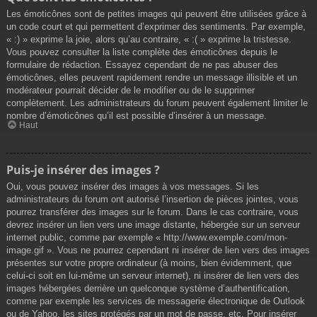
Les émoticônes sont de petites images qui peuvent être utilisées grâce à
un code court et qui permettent d’exprimer des sentiments. Par exemple,
« :) » exprime la joie, alors qu’au contraire, « :( » exprime la tristesse.
Vous pouvez consulter la liste complète des émoticônes depuis le
formulaire de rédaction. Essayez cependant de ne pas abuser des
émoticônes, elles peuvent rapidement rendre un message illisible et un
modérateur pourrait décider de le modifier ou de le supprimer
complètement. Les administrateurs du forum peuvent également limiter le
nombre d’émoticônes qu’il est possible d’insérer à un message.
Haut
Puis-je insérer des images ?
Oui, vous pouvez insérer des images à vos messages. Si les
administrateurs du forum ont autorisé l’insertion de pièces jointes, vous
pourrez transférer des images sur le forum. Dans le cas contraire, vous
devrez insérer un lien vers une image distante, hébergée sur un serveur
internet public, comme par exemple « http://www.exemple.com/mon-
image.gif ». Vous ne pourrez cependant ni insérer de lien vers des images
présentes sur votre propre ordinateur (à moins, bien évidemment, que
celui-ci soit en lui-même un serveur internet), ni insérer de lien vers des
images hébergées derrière un quelconque système d’authentification,
comme par exemple les services de messagerie électronique de Outlook
ou de Yahoo, les sites protégés par un mot de passe, etc. Pour insérer