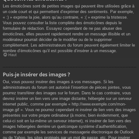
Les émoticônes sont de petites images qui peuvent être utilisées grâce à
un code court et qui permettent d’exprimer des sentiments. Par exemple,
« :) » exprime la joie, alors qu’au contraire, « :( » exprime la tristesse.
Vous pouvez consulter la liste complète des émoticônes depuis le
formulaire de rédaction. Essayez cependant de ne pas abuser des
émoticônes, elles peuvent rapidement rendre un message illisible et un
modérateur pourrait décider de le modifier ou de le supprimer
complètement. Les administrateurs du forum peuvent également limiter le
nombre d’émoticônes qu’il est possible d’insérer à un message.
Haut
Puis-je insérer des images ?
Oui, vous pouvez insérer des images à vos messages. Si les
administrateurs du forum ont autorisé l’insertion de pièces jointes, vous
pourrez transférer des images sur le forum. Dans le cas contraire, vous
devrez insérer un lien vers une image distante, hébergée sur un serveur
internet public, comme par exemple « http://www.exemple.com/mon-
image.gif ». Vous ne pourrez cependant ni insérer de lien vers des images
présentes sur votre propre ordinateur (à moins, bien évidemment, que
celui-ci soit en lui-même un serveur internet), ni insérer de lien vers des
images hébergées derrière un quelconque système d’authentification,
comme par exemple les services de messagerie électronique de Outlook
ou de Yahoo, les sites protégés par un mot de passe, etc. Pour insérer