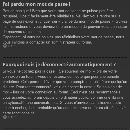
J’ai perdu mon mot de passe !
Pas de panique ! Bien que votre mot de passe ne puisse pas être
récupéré, il peut facilement être réinitialisé. Veuillez vous rendre sur la
page de connexion et cliquer sur « J’ai perdu mon mot de passe ». Suivez
les instructions et vous devriez être en mesure de pouvoir vous connecter
de nouveau rapidement.
Cependant, si vous ne pouvez pas réinitialiser votre mot de passe, nous
vous invitons à contacter un administrateur du forum.
Haut
Pourquoi suis-je déconnecté automatiquement ?
Si vous ne cochez pas la case « Se souvenir de moi » lors de votre
connexion au forum, vous ne resterez connecté que pour une période
prédéfinie. Cela permet d’éviter que votre compte soit utilisé par quelqu’un
d’autre. Pour rester connecté, veuillez cocher la case « Se souvenir de
moi » lors de votre connexion au forum. Ceci n’est pas recommandé si
vous accédez au forum depuis un ordinateur public, comme une librairie,
un cybercafé, une université, etc. Si vous n’arrivez pas à trouver cette
case à cocher, il est probable qu’un administrateur du forum ait désactivé
cette fonctionnalité.
Haut