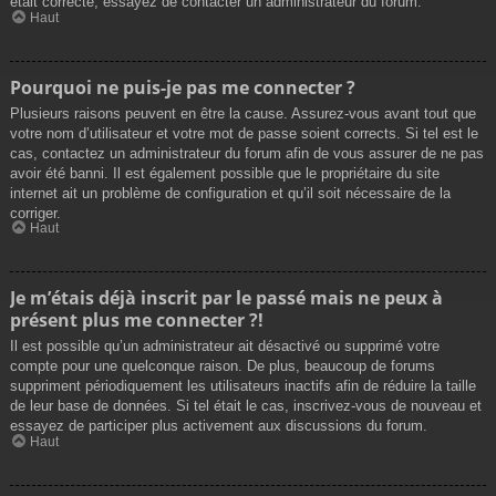
était correcte, essayez de contacter un administrateur du forum.
Haut
Pourquoi ne puis-je pas me connecter ?
Plusieurs raisons peuvent en être la cause. Assurez-vous avant tout que
votre nom d’utilisateur et votre mot de passe soient corrects. Si tel est le
cas, contactez un administrateur du forum afin de vous assurer de ne pas
avoir été banni. Il est également possible que le propriétaire du site
internet ait un problème de configuration et qu’il soit nécessaire de la
corriger.
Haut
Je m’étais déjà inscrit par le passé mais ne peux à
présent plus me connecter ?!
Il est possible qu’un administrateur ait désactivé ou supprimé votre
compte pour une quelconque raison. De plus, beaucoup de forums
suppriment périodiquement les utilisateurs inactifs afin de réduire la taille
de leur base de données. Si tel était le cas, inscrivez-vous de nouveau et
essayez de participer plus activement aux discussions du forum.
Haut