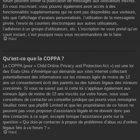
forum peuvent limiter la publication de messages aux utilisateurs inscrits.
En vous inscrivant, vous pouvez également avoir accès à des
fonctionnalités supplémentaires qui ne sont pas disponibles aux visiteurs,
tels que l’affichage d’avatars personnalisés, l’utilisation de la messagerie
privée, l’envoi de courriers électroniques aux autres utilisateurs,
l’adhésion à un groupe d’utilisateurs, etc. L’inscription ne vous prend qu’un
court instant, c’est pourquoi nous vous recommandons de le faire.
Haut
Qu’est-ce que la COPPA ?
La COPPA (pour « Child Online Privacy and Protection Act ») est une loi
des États-Unis d’Amérique qui demande aux sites internet collectant
potentiellement des informations sur les mineurs âgés de moins de 13
ans un consentement écrit des parents ou des tuteurs légaux des mineurs
concernés. Si vous ne savez pas si cette loi s’applique également aux
mineurs âgés de moins de 13 ans inscrits sur votre forum, nous vous
conseillons de contacter un conseiller juridique qui pourra vous renseigner.
Veuillez noter que phpBB Limited et que les propriétaires de ce forum ne
peuvent pas vous proposer d’assistance légale et ne doivent donc pas
être contactés à ce sujet, excepté lorsque l’assistance porte sur la
question « Qui dois-je contacter à propos de problèmes d’abus ou d’ordres
légaux liés à ce forum ? ».
Haut