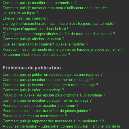
Comment puis-je modifier mes paramètres ?
Comment puis-je masquer mon nom d’utilisateur de la liste des
utilisateurs en ligne ?
L’heure n’est pas correcte !
J’ai réglé le fuseau horaire mais l’heure n’est toujours pas correcte !
Ma langue n’apparaît pas dans la liste !
Que signifient les images situées à côté de mon nom d’utilisateur ?
Comment puis-je afficher un avatar ?
Quel est mon rang et comment puis-je le modifier ?
Pourquoi m’est-il demandé de me connecter lorsque je clique sur le lien
de courrier électronique d’un utilisateur ?
Problèmes de publication
Comment puis-je publier un nouveau sujet ou une réponse ?
Comment puis-je modifier ou supprimer un message ?
Comment puis-je insérer une signature à mon message ?
Comment puis-je créer un sondage ?
Pourquoi ne puis-je pas ajouter plus d’options à un sondage ?
Comment puis-je modifier ou supprimer un sondage ?
Pourquoi ne puis-je pas accéder à un forum ?
Pourquoi ne puis-je pas transférer de pièces jointes ?
Pourquoi ai-je reçu un avertissement ?
Comment puis-je rapporter des messages à un modérateur ?
À quoi sert le bouton « Enregistrer comme brouillon » affiché lors de la