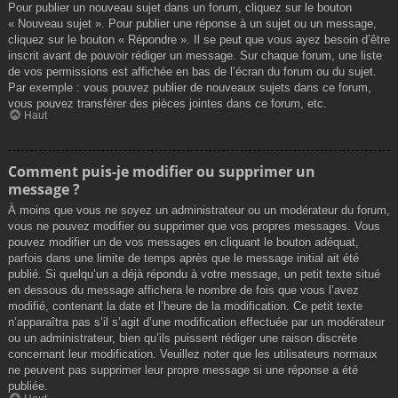
Pour publier un nouveau sujet dans un forum, cliquez sur le bouton
« Nouveau sujet ». Pour publier une réponse à un sujet ou un message,
cliquez sur le bouton « Répondre ». Il se peut que vous ayez besoin d’être
inscrit avant de pouvoir rédiger un message. Sur chaque forum, une liste
de vos permissions est affichée en bas de l’écran du forum ou du sujet.
Par exemple : vous pouvez publier de nouveaux sujets dans ce forum,
vous pouvez transférer des pièces jointes dans ce forum, etc.
Haut
Comment puis-je modifier ou supprimer un
message ?
À moins que vous ne soyez un administrateur ou un modérateur du forum,
vous ne pouvez modifier ou supprimer que vos propres messages. Vous
pouvez modifier un de vos messages en cliquant le bouton adéquat,
parfois dans une limite de temps après que le message initial ait été
publié. Si quelqu’un a déjà répondu à votre message, un petit texte situé
en dessous du message affichera le nombre de fois que vous l’avez
modifié, contenant la date et l’heure de la modification. Ce petit texte
n’apparaîtra pas s’il s’agit d’une modification effectuée par un modérateur
ou un administrateur, bien qu’ils puissent rédiger une raison discrète
concernant leur modification. Veuillez noter que les utilisateurs normaux
ne peuvent pas supprimer leur propre message si une réponse a été
publiée.