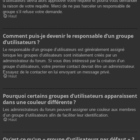
d’utilisateurs devra alors approuver votre requête et pourra vous demander
la raison de votre requête. Merci de ne pas harceler un responsable de
groupe s’il refuse votre demande.
Haut
Comment puis-je devenir le responsable d’un groupe
d’utilisateurs ?
Le responsable d’un groupe d’utilisateurs est généralement assigné
lorsque les groupes d’utilisateurs sont initialement créés par un
administrateur du forum. Si vous êtes intéressé par la création d’un
groupe d’utilisateurs, votre premier contact devrait être un administrateur.
Essayez de le contacter en lui envoyant un message privé.
Haut
Pourquoi certains groupes d’utilisateurs apparaissent
dans une couleur différente ?
Les administrateurs du forum peuvent assigner une couleur aux membres
d’un groupe d’utilisateurs afin de faciliter leur identification.
Haut
Qu’est-ce qu’un « groupe d’utilisateurs par défaut » ?