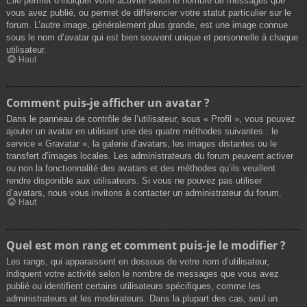
Elle permet d’indiquer votre activité selon le nombre de messages que
vous avez publié, ou permet de différencier votre statut particulier sur le
forum. L’autre image, généralement plus grande, est une image connue
sous le nom d’avatar qui est bien souvent unique et personnelle à chaque
utilisateur.
Haut
Comment puis-je afficher un avatar ?
Dans le panneau de contrôle de l’utilisateur, sous « Profil », vous pouvez
ajouter un avatar en utilisant une des quatre méthodes suivantes : le
service « Gravatar », la galerie d’avatars, les images distantes ou le
transfert d’images locales. Les administrateurs du forum peuvent activer
ou non la fonctionnalité des avatars et des méthodes qu’ils veuillent
rendre disponible aux utilisateurs. Si vous ne pouvez pas utiliser
d’avatars, nous vous invitons à contacter un administrateur du forum.
Haut
Quel est mon rang et comment puis-je le modifier ?
Les rangs, qui apparaissent en dessous de votre nom d’utilisateur,
indiquent votre activité selon le nombre de messages que vous avez
publié ou identifient certains utilisateurs spécifiques, comme les
administrateurs et les modérateurs. Dans la plupart des cas, seul un