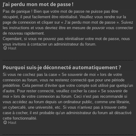
J’ai perdu mon mot de passe !
Pas de panique ! Bien que votre mot de passe ne puisse pas être
récupéré, il peut facilement être réinitialisé. Veuillez vous rendre sur la
page de connexion et cliquer sur « J’ai perdu mon mot de passe ». Suivez
les instructions et vous devriez être en mesure de pouvoir vous connecter
de nouveau rapidement.
Cependant, si vous ne pouvez pas réinitialiser votre mot de passe, nous
vous invitons à contacter un administrateur du forum.
Haut
Pourquoi suis-je déconnecté automatiquement ?
Si vous ne cochez pas la case « Se souvenir de moi » lors de votre
connexion au forum, vous ne resterez connecté que pour une période
prédéfinie. Cela permet d’éviter que votre compte soit utilisé par quelqu’un
d’autre. Pour rester connecté, veuillez cocher la case « Se souvenir de
moi » lors de votre connexion au forum. Ceci n’est pas recommandé si
vous accédez au forum depuis un ordinateur public, comme une librairie,
un cybercafé, une université, etc. Si vous n’arrivez pas à trouver cette
case à cocher, il est probable qu’un administrateur du forum ait désactivé
cette fonctionnalité.
Haut