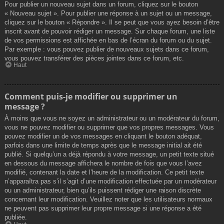
Pour publier un nouveau sujet dans un forum, cliquez sur le bouton
« Nouveau sujet ». Pour publier une réponse à un sujet ou un message,
cliquez sur le bouton « Répondre ». Il se peut que vous ayez besoin d’être
inscrit avant de pouvoir rédiger un message. Sur chaque forum, une liste
de vos permissions est affichée en bas de l’écran du forum ou du sujet.
Par exemple : vous pouvez publier de nouveaux sujets dans ce forum,
vous pouvez transférer des pièces jointes dans ce forum, etc.
Haut
Comment puis-je modifier ou supprimer un
message ?
À moins que vous ne soyez un administrateur ou un modérateur du forum,
vous ne pouvez modifier ou supprimer que vos propres messages. Vous
pouvez modifier un de vos messages en cliquant le bouton adéquat,
parfois dans une limite de temps après que le message initial ait été
publié. Si quelqu’un a déjà répondu à votre message, un petit texte situé
en dessous du message affichera le nombre de fois que vous l’avez
modifié, contenant la date et l’heure de la modification. Ce petit texte
n’apparaîtra pas s’il s’agit d’une modification effectuée par un modérateur
ou un administrateur, bien qu’ils puissent rédiger une raison discrète
concernant leur modification. Veuillez noter que les utilisateurs normaux
ne peuvent pas supprimer leur propre message si une réponse a été
publiée.