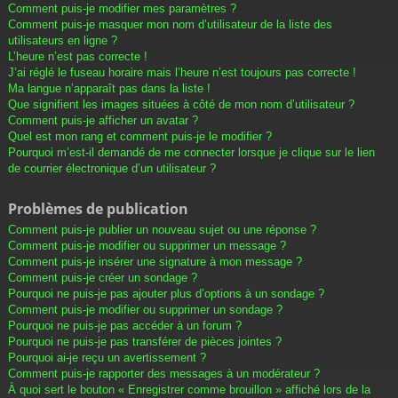
Comment puis-je modifier mes paramètres ?
Comment puis-je masquer mon nom d’utilisateur de la liste des
utilisateurs en ligne ?
L’heure n’est pas correcte !
J’ai réglé le fuseau horaire mais l’heure n’est toujours pas correcte !
Ma langue n’apparaît pas dans la liste !
Que signifient les images situées à côté de mon nom d’utilisateur ?
Comment puis-je afficher un avatar ?
Quel est mon rang et comment puis-je le modifier ?
Pourquoi m’est-il demandé de me connecter lorsque je clique sur le lien
de courrier électronique d’un utilisateur ?
Problèmes de publication
Comment puis-je publier un nouveau sujet ou une réponse ?
Comment puis-je modifier ou supprimer un message ?
Comment puis-je insérer une signature à mon message ?
Comment puis-je créer un sondage ?
Pourquoi ne puis-je pas ajouter plus d’options à un sondage ?
Comment puis-je modifier ou supprimer un sondage ?
Pourquoi ne puis-je pas accéder à un forum ?
Pourquoi ne puis-je pas transférer de pièces jointes ?
Pourquoi ai-je reçu un avertissement ?
Comment puis-je rapporter des messages à un modérateur ?
À quoi sert le bouton « Enregistrer comme brouillon » affiché lors de la