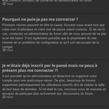
était correcte, essayez de contacter un administrateur du forum.
Haut
Pourquoi ne puis-je pas me connecter ?
Plusieurs raisons peuvent en être la cause. Assurez-vous avant tout que
votre nom d’utilisateur et votre mot de passe soient corrects. Si tel est le
cas, contactez un administrateur du forum afin de vous assurer de ne pas
avoir été banni. Il est également possible que le propriétaire du site
internet ait un problème de configuration et qu’il soit nécessaire de la
corriger.
Haut
Je m’étais déjà inscrit par le passé mais ne peux à
présent plus me connecter ?!
Il est possible qu’un administrateur ait désactivé ou supprimé votre
compte pour une quelconque raison. De plus, beaucoup de forums
suppriment périodiquement les utilisateurs inactifs afin de réduire la taille
de leur base de données. Si tel était le cas, inscrivez-vous de nouveau et
essayez de participer plus activement aux discussions du forum.
Haut