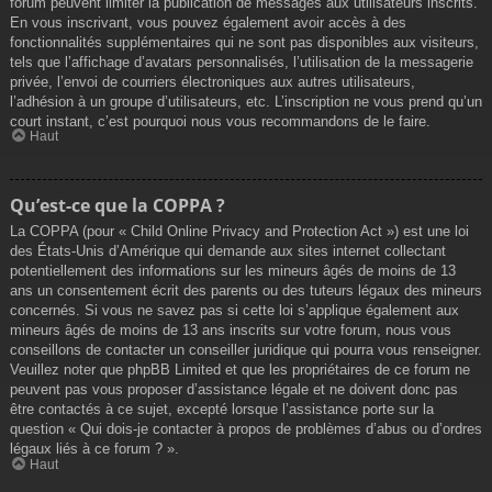
forum peuvent limiter la publication de messages aux utilisateurs inscrits.
En vous inscrivant, vous pouvez également avoir accès à des
fonctionnalités supplémentaires qui ne sont pas disponibles aux visiteurs,
tels que l’affichage d’avatars personnalisés, l’utilisation de la messagerie
privée, l’envoi de courriers électroniques aux autres utilisateurs,
l’adhésion à un groupe d’utilisateurs, etc. L’inscription ne vous prend qu’un
court instant, c’est pourquoi nous vous recommandons de le faire.
Haut
Qu’est-ce que la COPPA ?
La COPPA (pour « Child Online Privacy and Protection Act ») est une loi
des États-Unis d’Amérique qui demande aux sites internet collectant
potentiellement des informations sur les mineurs âgés de moins de 13
ans un consentement écrit des parents ou des tuteurs légaux des mineurs
concernés. Si vous ne savez pas si cette loi s’applique également aux
mineurs âgés de moins de 13 ans inscrits sur votre forum, nous vous
conseillons de contacter un conseiller juridique qui pourra vous renseigner.
Veuillez noter que phpBB Limited et que les propriétaires de ce forum ne
peuvent pas vous proposer d’assistance légale et ne doivent donc pas
être contactés à ce sujet, excepté lorsque l’assistance porte sur la
question « Qui dois-je contacter à propos de problèmes d’abus ou d’ordres
légaux liés à ce forum ? ».
Haut