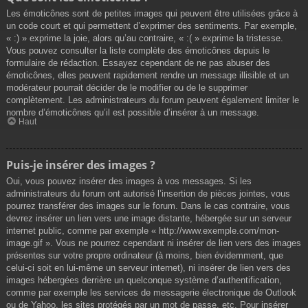
Les émoticônes sont de petites images qui peuvent être utilisées grâce à
un code court et qui permettent d’exprimer des sentiments. Par exemple,
« :) » exprime la joie, alors qu’au contraire, « :( » exprime la tristesse.
Vous pouvez consulter la liste complète des émoticônes depuis le
formulaire de rédaction. Essayez cependant de ne pas abuser des
émoticônes, elles peuvent rapidement rendre un message illisible et un
modérateur pourrait décider de le modifier ou de le supprimer
complètement. Les administrateurs du forum peuvent également limiter le
nombre d’émoticônes qu’il est possible d’insérer à un message.
Haut
Puis-je insérer des images ?
Oui, vous pouvez insérer des images à vos messages. Si les
administrateurs du forum ont autorisé l’insertion de pièces jointes, vous
pourrez transférer des images sur le forum. Dans le cas contraire, vous
devrez insérer un lien vers une image distante, hébergée sur un serveur
internet public, comme par exemple « http://www.exemple.com/mon-
image.gif ». Vous ne pourrez cependant ni insérer de lien vers des images
présentes sur votre propre ordinateur (à moins, bien évidemment, que
celui-ci soit en lui-même un serveur internet), ni insérer de lien vers des
images hébergées derrière un quelconque système d’authentification,
comme par exemple les services de messagerie électronique de Outlook
ou de Yahoo, les sites protégés par un mot de passe, etc. Pour insérer