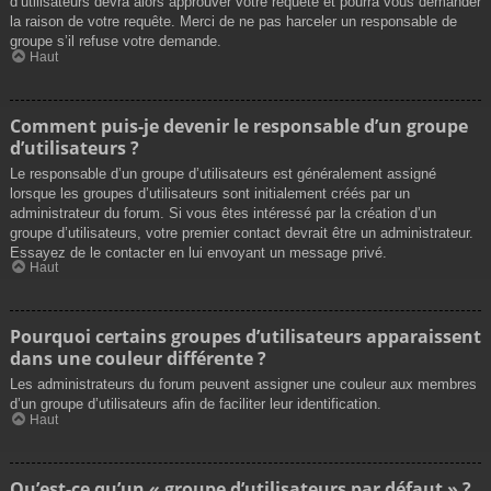
d’utilisateurs devra alors approuver votre requête et pourra vous demander
la raison de votre requête. Merci de ne pas harceler un responsable de
groupe s’il refuse votre demande.
Haut
Comment puis-je devenir le responsable d’un groupe
d’utilisateurs ?
Le responsable d’un groupe d’utilisateurs est généralement assigné
lorsque les groupes d’utilisateurs sont initialement créés par un
administrateur du forum. Si vous êtes intéressé par la création d’un
groupe d’utilisateurs, votre premier contact devrait être un administrateur.
Essayez de le contacter en lui envoyant un message privé.
Haut
Pourquoi certains groupes d’utilisateurs apparaissent
dans une couleur différente ?
Les administrateurs du forum peuvent assigner une couleur aux membres
d’un groupe d’utilisateurs afin de faciliter leur identification.
Haut
Qu’est-ce qu’un « groupe d’utilisateurs par défaut » ?