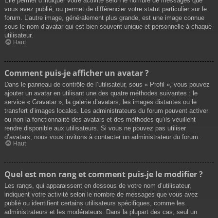
Elle permet d’indiquer votre activité selon le nombre de messages que
vous avez publié, ou permet de différencier votre statut particulier sur le
forum. L’autre image, généralement plus grande, est une image connue
sous le nom d’avatar qui est bien souvent unique et personnelle à chaque
utilisateur.
Haut
Comment puis-je afficher un avatar ?
Dans le panneau de contrôle de l’utilisateur, sous « Profil », vous pouvez
ajouter un avatar en utilisant une des quatre méthodes suivantes : le
service « Gravatar », la galerie d’avatars, les images distantes ou le
transfert d’images locales. Les administrateurs du forum peuvent activer
ou non la fonctionnalité des avatars et des méthodes qu’ils veuillent
rendre disponible aux utilisateurs. Si vous ne pouvez pas utiliser
d’avatars, nous vous invitons à contacter un administrateur du forum.
Haut
Quel est mon rang et comment puis-je le modifier ?
Les rangs, qui apparaissent en dessous de votre nom d’utilisateur,
indiquent votre activité selon le nombre de messages que vous avez
publié ou identifient certains utilisateurs spécifiques, comme les
administrateurs et les modérateurs. Dans la plupart des cas, seul un