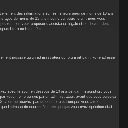
ntiellement des informations sur les mineurs âgés de moins de 13 ans
rs âgés de moins de 13 ans inscrits sur votre forum, nous vous
ne peuvent pas vous proposer d’assistance légale et ne doivent donc
égaux liés à ce forum ? ».
alement possible qu’un administrateur du forum ait banni votre adresse
avez spécifié avoir en dessous de 13 ans pendant l’inscription, vous
t par vous-même ou soit par un administrateur, avant que vous puissiez
s. Si vous ne recevez pas de courrier électronique, vous avez
n que l’adresse de courrier électronique que vous avez spécifiée était