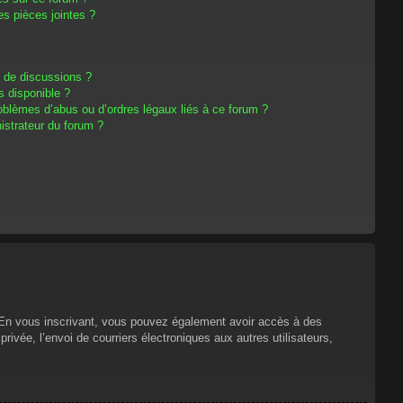
s pièces jointes ?
m de discussions ?
s disponible ?
oblèmes d’abus ou d’ordres légaux liés à ce forum ?
strateur du forum ?
s. En vous inscrivant, vous pouvez également avoir accès à des
privée, l’envoi de courriers électroniques aux autres utilisateurs,