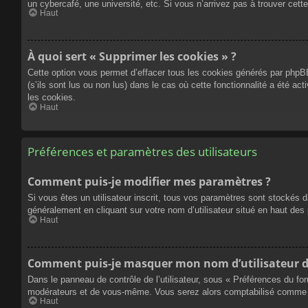
un cybercafé, une université, etc. Si vous n’arrivez pas à trouver cette
Haut
À quoi sert « Supprimer les cookies » ?
Cette option vous permet d’effacer tous les cookies générés par phpBB
(s’ils sont lus ou non lus) dans le cas où cette fonctionnalité a été
les cookies.
Haut
Préférences et paramètres des utilisateurs
Comment puis-je modifier mes paramètres ?
Si vous êtes un utilisateur inscrit, tous vos paramètres sont stockés 
généralement en cliquant sur votre nom d’utilisateur situé en haut d
Haut
Comment puis-je masquer mon nom d’utilisateur de l
Dans le panneau de contrôle de l’utilisateur, sous « Préférences du fo
modérateurs et de vous-même. Vous serez alors comptabilisé comme éta
Haut