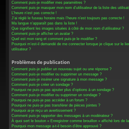
Comment puis-je modifier mes paramètres ?
Comment puis-je masquer mon nom d’utilisateur de la liste des utilisat
L’heure n’est pas correcte !
J’ai réglé le fuseau horaire mais l’heure n’est toujours pas correcte !
Ma langue n’apparaît pas dans la liste !
Que signifient les images situées à côté de mon nom d’utilisateur ?
Comment puis-je afficher un avatar ?
Quel est mon rang et comment puis-je le modifier ?
Pourquoi m’est-il demandé de me connecter lorsque je clique sur le lien
utilisateur ?
Problèmes de publication
Comment puis-je publier un nouveau sujet ou une réponse ?
Comment puis-je modifier ou supprimer un message ?
Comment puis-je insérer une signature à mon message ?
Comment puis-je créer un sondage ?
Pourquoi ne puis-je pas ajouter plus d’options à un sondage ?
Comment puis-je modifier ou supprimer un sondage ?
Pourquoi ne puis-je pas accéder à un forum ?
Pourquoi ne puis-je pas transférer de pièces jointes ?
Pourquoi ai-je reçu un avertissement ?
Comment puis-je rapporter des messages à un modérateur ?
À quoi sert le bouton « Enregistrer comme brouillon » affiché lors de la
Pourquoi mon message a-t-il besoin d’être approuvé ?