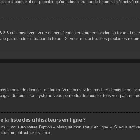
 case à cocher, il est probable qu’un administrateur du forum ait désactivé cet
 3.3 qui conservent votre authentification et votre connexion au forum. Les 
 activée par un administrateur du forum. Si vous rencontrez des problèmes réc
dans la base de données du forum. Vous pouvez les modifier depuis le panneau d
es pages du forum. Ce système vous permettra de modifier tous vos paramètres
a liste des utilisateurs en ligne ?
rum », vous trouverez l’option « Masquer mon statut en ligne ». Si vous activ
nt un utilisateur invisible.