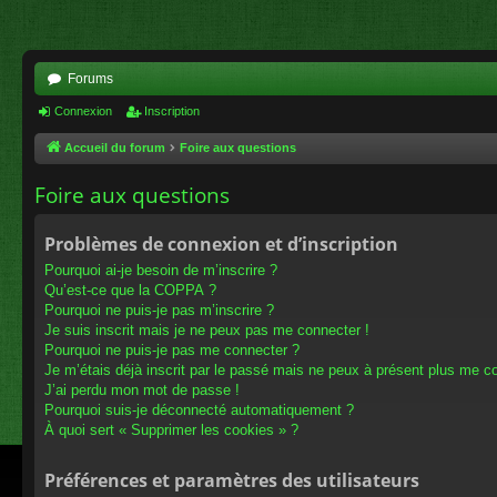
Forums
Connexion
Inscription
Accueil du forum
Foire aux questions
Foire aux questions
Problèmes de connexion et d’inscription
Pourquoi ai-je besoin de m’inscrire ?
Qu’est-ce que la COPPA ?
Pourquoi ne puis-je pas m’inscrire ?
Je suis inscrit mais je ne peux pas me connecter !
Pourquoi ne puis-je pas me connecter ?
Je m’étais déjà inscrit par le passé mais ne peux à présent plus me c
J’ai perdu mon mot de passe !
Pourquoi suis-je déconnecté automatiquement ?
À quoi sert « Supprimer les cookies » ?
Préférences et paramètres des utilisateurs