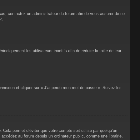
 cas, contactez un administrateur du forum afin de vous assurer de ne
r.
iquement les utilisateurs inactifs afin de réduire la taille de leur
connexion et cliquer sur « J’ai perdu mon mot de passe ». Suivez les
Cela permet d’éviter que votre compte soit utilisé par quelqu’un
 accédez au forum depuis un ordinateur public, comme une librairie,