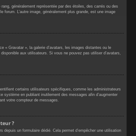
e rang, généralement représentée par des étoiles, des carrés ou des
r le forum. L’autre image, généralement plus grande, est une image
ce « Gravatar », la galerie d’avatars, les images distantes ou le
disponible aux utilisateurs. Si vous ne pouvez pas utiliser d’avatars,
ntifient certains utilisateurs spécifiques, comme les administrateurs
e ce système en publiant inutilement des messages afin d’augmenter
ssant votre compteur de messages.
teur ?
eurs depuis un formulaire dédié. Cela permet d’empêcher une utilisation