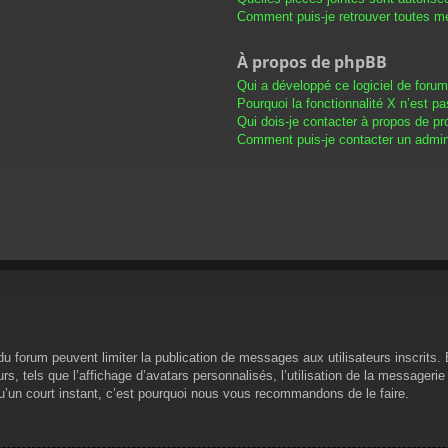
Comment puis-je retrouver toutes me
À propos de phpBB
Qui a développé ce logiciel de foru
Pourquoi la fonctionnalité X n’est pa
Qui dois-je contacter à propos de pr
Comment puis-je contacter un admini
s du forum peuvent limiter la publication de messages aux utilisateurs inscrit
s, tels que l’affichage d’avatars personnalisés, l’utilisation de la messagerie 
 qu’un court instant, c’est pourquoi nous vous recommandons de le faire.