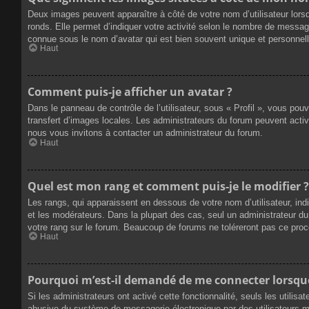
Deux images peuvent apparaître à côté de votre nom d’utilisateur lors
ronds. Elle permet d’indiquer votre activité selon le nombre de messag
connue sous le nom d’avatar qui est bien souvent unique et personnelle
Haut
Comment puis-je afficher un avatar ?
Dans le panneau de contrôle de l’utilisateur, sous « Profil », vous pou
transfert d’images locales. Les administrateurs du forum peuvent active
nous vous invitons à contacter un administrateur du forum.
Haut
Quel est mon rang et comment puis-je le modifier ?
Les rangs, qui apparaissent en dessous de votre nom d’utilisateur, ind
et les modérateurs. Dans la plupart des cas, seul un administrateur 
votre rang sur le forum. Beaucoup de forums ne toléreront pas ce pro
Haut
Pourquoi m’est-il demandé de me connecter lorsque j
Si les administrateurs ont activé cette fonctionnalité, seuls les utilis
abusive du système de messagerie électronique par des utilisateurs ma