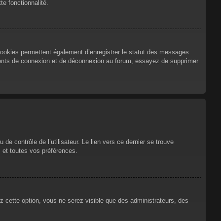
te fonctionnalité.
cookies permettent également d’enregistrer le statut des messages
urrents de connexion et de déconnexion au forum, essayez de supprimer
e contrôle de l’utilisateur. Le lien vers ce dernier se trouve
 et toutes vos préférences.
ez cette option, vous ne serez visible que des administrateurs, des