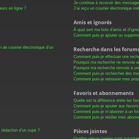
Je continue à recevoir des messages 
eurs en ligne ?
J’ai reçu un courrier électronique in
Amis et ignorés
À quoi sert ma liste d’amis et d’igno
Comment puis-je ajouter ou supprimer
 de courrier électronique d’un
Recherche dans les forum
Comment puis-je effectuer une rech
Pourquoi ma recherche ne renvoie au
Pourquoi ma recherche renvoie à un
Comment puis-je rechercher des m
Comment puis-je retrouver mes prop
Favoris et abonnements
Quelle est la différence entre les f
Comment puis-je ajouter aux favoris
Comment puis-je m’abonner à un for
Comment puis-je résilier mes abon
 rédaction d’un sujet ?
Pièces jointes
Quelles pièces jointes sont autorisé