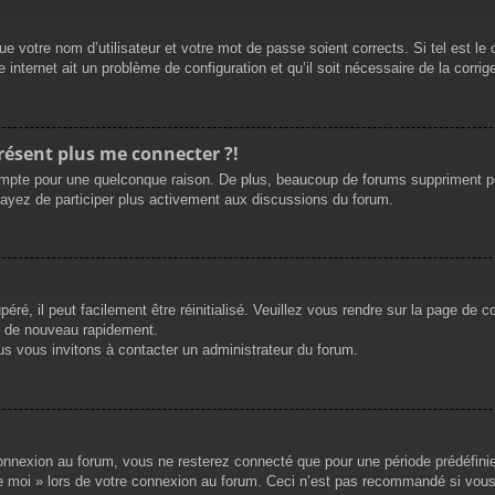
e votre nom d’utilisateur et votre mot de passe soient corrects. Si tel est le
 internet ait un problème de configuration et qu’il soit nécessaire de la corrige
présent plus me connecter ?!
mpte pour une quelconque raison. De plus, beaucoup de forums suppriment périod
sayez de participer plus activement aux discussions du forum.
ré, il peut facilement être réinitialisé. Veuillez vous rendre sur la page de 
r de nouveau rapidement.
us vous invitons à contacter un administrateur du forum.
nnexion au forum, vous ne resterez connecté que pour une période prédéfinie. 
de moi » lors de votre connexion au forum. Ceci n’est pas recommandé si vous