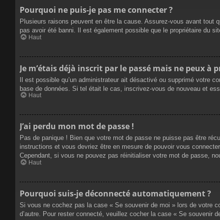
Pourquoi ne puis-je pas me connecter ?
Plusieurs raisons peuvent en être la cause. Assurez-vous avant tout qu
pas avoir été banni. Il est également possible que le propriétaire du site
Haut
Je m’étais déjà inscrit par le passé mais ne peux à 
Il est possible qu’un administrateur ait désactivé ou supprimé votre co
base de données. Si tel était le cas, inscrivez-vous de nouveau et es
Haut
J’ai perdu mon mot de passe !
Pas de panique ! Bien que votre mot de passe ne puisse pas être récupé
instructions et vous devriez être en mesure de pouvoir vous connecte
Cependant, si vous ne pouvez pas réinitialiser votre mot de passe, no
Haut
Pourquoi suis-je déconnecté automatiquement ?
Si vous ne cochez pas la case « Se souvenir de moi » lors de votre co
d’autre. Pour rester connecté, veuillez cocher la case « Se souvenir 