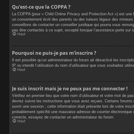
Qu’est-ce que la COPPA ?
La COPPA (pour « Child Online Privacy and Protection Act ») est une 
un consentement écrit des parents ou des tuteurs légaux des mineurs 
conseillons de contacter un conseiller juridique qui pourra vous rense
pas être contactés à ce sujet, excepté lorsque l’assistance porte sur 
Haut
Pourquoi ne puis-je pas m’inscrire ?
Il est possible qu’un administrateur du forum ait désactivé les inscrip
IP ou interdit l’utilisation du nom d’utilisateur que vous souhaitez util
Haut
Je suis inscrit mais je ne peux pas me connecter !
Vérifiez en premier lieu que votre nom d’utilisateur et votre mot de pa
devrez suivre les instructions que vous avez reçues. Certains forums 
ouvrir une session ; cette information était présente lors de votre insc
probablement spécifié une mauvaise adresse de courrier électronique ou 
correcte, essayez de contacter un administrateur du forum.
Haut