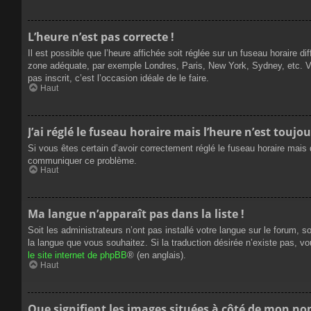
L’heure n’est pas correcte !
Il est possible que l’heure affichée soit réglée sur un fuseau horaire dif
zone adéquate, par exemple Londres, Paris, New York, Sydney, etc. Veui
pas inscrit, c’est l’occasion idéale de le faire.
Haut
J’ai réglé le fuseau horaire mais l’heure n’est toujou
Si vous êtes certain d’avoir correctement réglé le fuseau horaire mais q
communiquer ce problème.
Haut
Ma langue n’apparaît pas dans la liste !
Soit les administrateurs n’ont pas installé votre langue sur le forum, s
la langue que vous souhaitez. Si la traduction désirée n’existe pas, vo
le site internet de phpBB
® (en anglais).
Haut
Que signifient les images situées à côté de mon nom