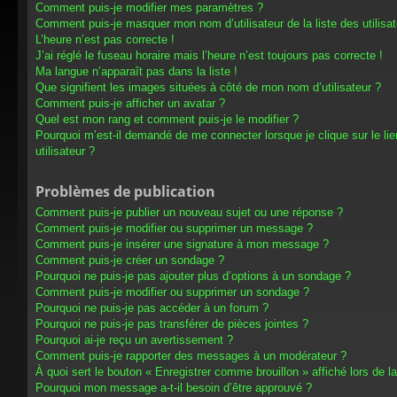
Comment puis-je modifier mes paramètres ?
Comment puis-je masquer mon nom d’utilisateur de la liste des utilisat
L’heure n’est pas correcte !
J’ai réglé le fuseau horaire mais l’heure n’est toujours pas correcte !
Ma langue n’apparaît pas dans la liste !
Que signifient les images situées à côté de mon nom d’utilisateur ?
Comment puis-je afficher un avatar ?
Quel est mon rang et comment puis-je le modifier ?
Pourquoi m’est-il demandé de me connecter lorsque je clique sur le lien
utilisateur ?
Problèmes de publication
Comment puis-je publier un nouveau sujet ou une réponse ?
Comment puis-je modifier ou supprimer un message ?
Comment puis-je insérer une signature à mon message ?
Comment puis-je créer un sondage ?
Pourquoi ne puis-je pas ajouter plus d’options à un sondage ?
Comment puis-je modifier ou supprimer un sondage ?
Pourquoi ne puis-je pas accéder à un forum ?
Pourquoi ne puis-je pas transférer de pièces jointes ?
Pourquoi ai-je reçu un avertissement ?
Comment puis-je rapporter des messages à un modérateur ?
À quoi sert le bouton « Enregistrer comme brouillon » affiché lors de la
Pourquoi mon message a-t-il besoin d’être approuvé ?