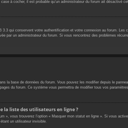
 case à cocher, il est probable qu’un administrateur du forum ait désactivé cet
 3.3 qui conservent votre authentification et votre connexion au forum. Les 
 activée par un administrateur du forum. Si vous rencontrez des problèmes réc
dans la base de données du forum. Vous pouvez les modifier depuis le panneau d
es pages du forum. Ce système vous permettra de modifier tous vos paramètres
a liste des utilisateurs en ligne ?
rum », vous trouverez l’option « Masquer mon statut en ligne ». Si vous activ
nt un utilisateur invisible.