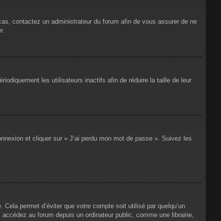
 cas, contactez un administrateur du forum afin de vous assurer de ne
r.
iquement les utilisateurs inactifs afin de réduire la taille de leur
connexion et cliquer sur « J’ai perdu mon mot de passe ». Suivez les
Cela permet d’éviter que votre compte soit utilisé par quelqu’un
 accédez au forum depuis un ordinateur public, comme une librairie,