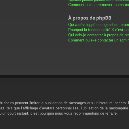
Comment puis-je retrouver toutes me
À propos de phpBB
Qui a développé ce logiciel de foru
Pourquoi la fonctionnalité X n’est pa
Qui dois-je contacter à propos de pr
Comment puis-je contacter un admini
s du forum peuvent limiter la publication de messages aux utilisateurs inscrit
s, tels que l’affichage d’avatars personnalisés, l’utilisation de la messagerie 
 qu’un court instant, c’est pourquoi nous vous recommandons de le faire.