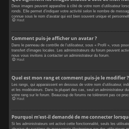
Deux images peuvent apparaître à côté de votre nom d’utilisateur lors
ronds. Elle permet d’indiquer votre activité selon le nombre de messag
connue sous le nom d’avatar qui est bien souvent unique et personnelle
Haut
Comment puis-je afficher un avatar ?
Dans le panneau de contrôle de l’utilisateur, sous « Profil », vous pou
transfert d’images locales. Les administrateurs du forum peuvent active
nous vous invitons à contacter un administrateur du forum.
Haut
Quel est mon rang et comment puis-je le modifier ?
Les rangs, qui apparaissent en dessous de votre nom d’utilisateur, ind
et les modérateurs. Dans la plupart des cas, seul un administrateur 
votre rang sur le forum. Beaucoup de forums ne toléreront pas ce pro
Haut
Pourquoi m’est-il demandé de me connecter lorsque j
Si les administrateurs ont activé cette fonctionnalité, seuls les utilis
abusive du système de messagerie électronique par des utilisateurs ma