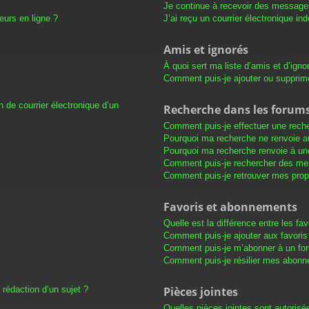
Je continue à recevoir des messages 
eurs en ligne ?
J’ai reçu un courrier électronique in
Amis et ignorés
À quoi sert ma liste d’amis et d’igno
Comment puis-je ajouter ou supprimer
 de courrier électronique d’un
Recherche dans les forum
Comment puis-je effectuer une rech
Pourquoi ma recherche ne renvoie au
Pourquoi ma recherche renvoie à un
Comment puis-je rechercher des m
Comment puis-je retrouver mes prop
Favoris et abonnements
Quelle est la différence entre les f
Comment puis-je ajouter aux favoris
Comment puis-je m’abonner à un for
Comment puis-je résilier mes abon
 rédaction d’un sujet ?
Pièces jointes
Quelles pièces jointes sont autorisé