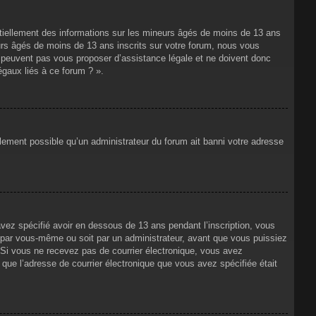
ntiellement des informations sur les mineurs âgés de moins de 13 ans
rs âgés de moins de 13 ans inscrits sur votre forum, nous vous
ne peuvent pas vous proposer d’assistance légale et ne doivent donc
égaux liés à ce forum ? ».
alement possible qu’un administrateur du forum ait banni votre adresse
avez spécifié avoir en dessous de 13 ans pendant l’inscription, vous
t par vous-même ou soit par un administrateur, avant que vous puissiez
s. Si vous ne recevez pas de courrier électronique, vous avez
n que l’adresse de courrier électronique que vous avez spécifiée était