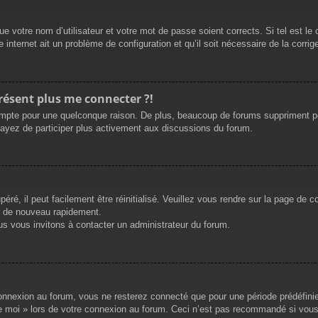
e votre nom d’utilisateur et votre mot de passe soient corrects. Si tel est le
 internet ait un problème de configuration et qu’il soit nécessaire de la corrige
présent plus me connecter ?!
mpte pour une quelconque raison. De plus, beaucoup de forums suppriment périod
sayez de participer plus activement aux discussions du forum.
ré, il peut facilement être réinitialisé. Veuillez vous rendre sur la page de 
r de nouveau rapidement.
us vous invitons à contacter un administrateur du forum.
nnexion au forum, vous ne resterez connecté que pour une période prédéfinie. 
de moi » lors de votre connexion au forum. Ceci n’est pas recommandé si vous