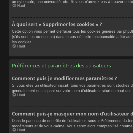
un cybercafé, une université, etc. Si vous n’arrivez pas à trouver cette
Haut
À quoi sert « Supprimer les cookies » ?
Cette option vous permet d’effacer tous les cookies générés par phpBB
(s’ils sont lus ou non lus) dans le cas où cette fonctionnalité a été
les cookies.
Haut
Préférences et paramètres des utilisateurs
Comment puis-je modifier mes paramètres ?
Si vous êtes un utilisateur inscrit, tous vos paramètres sont stockés 
généralement en cliquant sur votre nom d’utilisateur situé en haut d
Haut
Comment puis-je masquer mon nom d’utilisateur de l
Dans le panneau de contrôle de l’utilisateur, sous « Préférences du fo
modérateurs et de vous-même. Vous serez alors comptabilisé comme éta
Haut