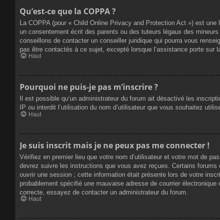
Qu’est-ce que la COPPA ?
La COPPA (pour « Child Online Privacy and Protection Act ») est une 
un consentement écrit des parents ou des tuteurs légaux des mineurs 
conseillons de contacter un conseiller juridique qui pourra vous rense
pas être contactés à ce sujet, excepté lorsque l’assistance porte sur 
Haut
Pourquoi ne puis-je pas m’inscrire ?
Il est possible qu’un administrateur du forum ait désactivé les inscrip
IP ou interdit l’utilisation du nom d’utilisateur que vous souhaitez util
Haut
Je suis inscrit mais je ne peux pas me connecter !
Vérifiez en premier lieu que votre nom d’utilisateur et votre mot de pa
devrez suivre les instructions que vous avez reçues. Certains forums 
ouvrir une session ; cette information était présente lors de votre insc
probablement spécifié une mauvaise adresse de courrier électronique ou 
correcte, essayez de contacter un administrateur du forum.
Haut