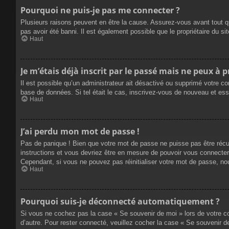
Pourquoi ne puis-je pas me connecter ?
Plusieurs raisons peuvent en être la cause. Assurez-vous avant tout qu
pas avoir été banni. Il est également possible que le propriétaire du site
Haut
Je m’étais déjà inscrit par le passé mais ne peux à 
Il est possible qu’un administrateur ait désactivé ou supprimé votre co
base de données. Si tel était le cas, inscrivez-vous de nouveau et es
Haut
J’ai perdu mon mot de passe !
Pas de panique ! Bien que votre mot de passe ne puisse pas être récupé
instructions et vous devriez être en mesure de pouvoir vous connecte
Cependant, si vous ne pouvez pas réinitialiser votre mot de passe, no
Haut
Pourquoi suis-je déconnecté automatiquement ?
Si vous ne cochez pas la case « Se souvenir de moi » lors de votre co
d’autre. Pour rester connecté, veuillez cocher la case « Se souvenir 