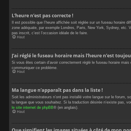
L’heure n’est pas correcte !
Il est possible que l’heure affichée soit réglée sur un fuseau horaire dif
zone adéquate, par exemple Londres, Paris, New York, Sydney, etc. Veui
pas inscrit, c’est l’occasion idéale de le faire.
Haut
J’ai réglé le fuseau horaire mais l’heure n’est toujou
Si vous êtes certain d’avoir correctement réglé le fuseau horaire mais q
communiquer ce problème.
Haut
Ma langue n’apparaît pas dans la liste !
Soit les administrateurs n’ont pas installé votre langue sur le forum, s
la langue que vous souhaitez. Si la traduction désirée n’existe pas, vo
le site internet de phpBB
® (en anglais).
Haut
Que signifient les images situées à côté de mon nom