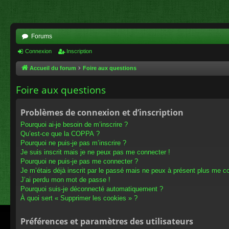
Forums
Connexion
Inscription
Accueil du forum
Foire aux questions
Foire aux questions
Problèmes de connexion et d’inscription
Pourquoi ai-je besoin de m’inscrire ?
Qu’est-ce que la COPPA ?
Pourquoi ne puis-je pas m’inscrire ?
Je suis inscrit mais je ne peux pas me connecter !
Pourquoi ne puis-je pas me connecter ?
Je m’étais déjà inscrit par le passé mais ne peux à présent plus me c
J’ai perdu mon mot de passe !
Pourquoi suis-je déconnecté automatiquement ?
À quoi sert « Supprimer les cookies » ?
Préférences et paramètres des utilisateurs