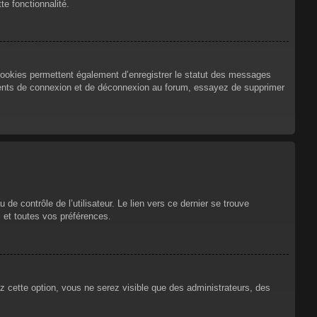
te fonctionnalité.
cookies permettent également d’enregistrer le statut des messages
urrents de connexion et de déconnexion au forum, essayez de supprimer
e contrôle de l’utilisateur. Le lien vers ce dernier se trouve
 et toutes vos préférences.
ez cette option, vous ne serez visible que des administrateurs, des