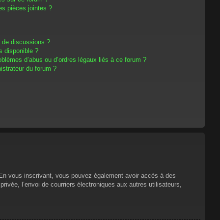
s pièces jointes ?
m de discussions ?
s disponible ?
oblèmes d’abus ou d’ordres légaux liés à ce forum ?
strateur du forum ?
s. En vous inscrivant, vous pouvez également avoir accès à des
privée, l’envoi de courriers électroniques aux autres utilisateurs,