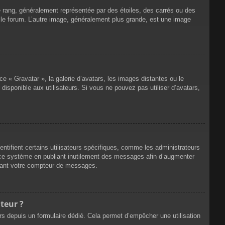
e rang, généralement représentée par des étoiles, des carrés ou des
r le forum. L’autre image, généralement plus grande, est une image
ce « Gravatar », la galerie d’avatars, les images distantes ou le
disponible aux utilisateurs. Si vous ne pouvez pas utiliser d’avatars,
ntifient certains utilisateurs spécifiques, comme les administrateurs
e ce système en publiant inutilement des messages afin d’augmenter
ssant votre compteur de messages.
teur ?
eurs depuis un formulaire dédié. Cela permet d’empêcher une utilisation