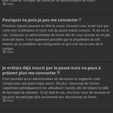
était correcte, essayez de contacter un administrateur du forum.
Haut
Pourquoi ne puis-je pas me connecter ?
Plusieurs raisons peuvent en être la cause. Assurez-vous avant tout que
votre nom d’utilisateur et votre mot de passe soient corrects. Si tel est le
cas, contactez un administrateur du forum afin de vous assurer de ne pas
avoir été banni. Il est également possible que le propriétaire du site
internet ait un problème de configuration et qu’il soit nécessaire de la
corriger.
Haut
Je m’étais déjà inscrit par le passé mais ne peux à
présent plus me connecter ?!
Il est possible qu’un administrateur ait désactivé ou supprimé votre
compte pour une quelconque raison. De plus, beaucoup de forums
suppriment périodiquement les utilisateurs inactifs afin de réduire la taille
de leur base de données. Si tel était le cas, inscrivez-vous de nouveau et
essayez de participer plus activement aux discussions du forum.
Haut