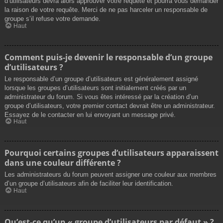
d’utilisateurs devra alors approuver votre requête et pourra vous demander
la raison de votre requête. Merci de ne pas harceler un responsable de
groupe s’il refuse votre demande.
Haut
Comment puis-je devenir le responsable d’un groupe
d’utilisateurs ?
Le responsable d’un groupe d’utilisateurs est généralement assigné
lorsque les groupes d’utilisateurs sont initialement créés par un
administrateur du forum. Si vous êtes intéressé par la création d’un
groupe d’utilisateurs, votre premier contact devrait être un administrateur.
Essayez de le contacter en lui envoyant un message privé.
Haut
Pourquoi certains groupes d’utilisateurs apparaissent
dans une couleur différente ?
Les administrateurs du forum peuvent assigner une couleur aux membres
d’un groupe d’utilisateurs afin de faciliter leur identification.
Haut
Qu’est-ce qu’un « groupe d’utilisateurs par défaut » ?