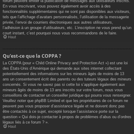
forum peuvent limiter la publication de messages aux utilisateurs inscrits.
En vous inscrivant, vous pouvez également avoir accès à des
fonctionnalités supplémentaires qui ne sont pas disponibles aux visiteurs,
tels que l’affichage d’avatars personnalisés, l’utilisation de la messagerie
privée, l’envoi de courriers électroniques aux autres utilisateurs,
l’adhésion à un groupe d’utilisateurs, etc. L’inscription ne vous prend qu’un
court instant, c’est pourquoi nous vous recommandons de le faire.
Haut
Qu’est-ce que la COPPA ?
La COPPA (pour « Child Online Privacy and Protection Act ») est une loi
des États-Unis d’Amérique qui demande aux sites internet collectant
potentiellement des informations sur les mineurs âgés de moins de 13
ans un consentement écrit des parents ou des tuteurs légaux des mineurs
concernés. Si vous ne savez pas si cette loi s’applique également aux
mineurs âgés de moins de 13 ans inscrits sur votre forum, nous vous
conseillons de contacter un conseiller juridique qui pourra vous renseigner.
Veuillez noter que phpBB Limited et que les propriétaires de ce forum ne
peuvent pas vous proposer d’assistance légale et ne doivent donc pas
être contactés à ce sujet, excepté lorsque l’assistance porte sur la
question « Qui dois-je contacter à propos de problèmes d’abus ou d’ordres
légaux liés à ce forum ? ».
Haut