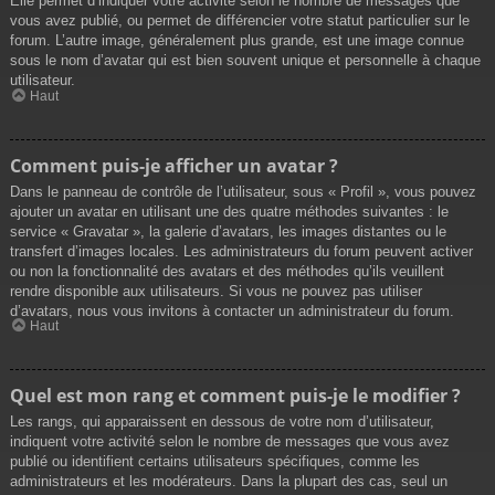
Elle permet d’indiquer votre activité selon le nombre de messages que
vous avez publié, ou permet de différencier votre statut particulier sur le
forum. L’autre image, généralement plus grande, est une image connue
sous le nom d’avatar qui est bien souvent unique et personnelle à chaque
utilisateur.
Haut
Comment puis-je afficher un avatar ?
Dans le panneau de contrôle de l’utilisateur, sous « Profil », vous pouvez
ajouter un avatar en utilisant une des quatre méthodes suivantes : le
service « Gravatar », la galerie d’avatars, les images distantes ou le
transfert d’images locales. Les administrateurs du forum peuvent activer
ou non la fonctionnalité des avatars et des méthodes qu’ils veuillent
rendre disponible aux utilisateurs. Si vous ne pouvez pas utiliser
d’avatars, nous vous invitons à contacter un administrateur du forum.
Haut
Quel est mon rang et comment puis-je le modifier ?
Les rangs, qui apparaissent en dessous de votre nom d’utilisateur,
indiquent votre activité selon le nombre de messages que vous avez
publié ou identifient certains utilisateurs spécifiques, comme les
administrateurs et les modérateurs. Dans la plupart des cas, seul un