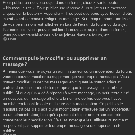
Pour publier un nouveau sujet dans un forum, cliquez sur le bouton
« Nouveau sujet ». Pour publier une réponse à un sujet ou un message,
cliquez sur le bouton « Répondre ». Il se peut que vous ayez besoin d’être
inscrit avant de pouvoir rédiger un message. Sur chaque forum, une liste
de vos permissions est affichée en bas de l’écran du forum ou du sujet.
Par exemple : vous pouvez publier de nouveaux sujets dans ce forum,
vous pouvez transférer des pièces jointes dans ce forum, etc.
Haut
Comment puis-je modifier ou supprimer un
message ?
À moins que vous ne soyez un administrateur ou un modérateur du forum,
vous ne pouvez modifier ou supprimer que vos propres messages. Vous
pouvez modifier un de vos messages en cliquant le bouton adéquat,
parfois dans une limite de temps après que le message initial ait été
publié. Si quelqu’un a déjà répondu à votre message, un petit texte situé
en dessous du message affichera le nombre de fois que vous l’avez
modifié, contenant la date et l’heure de la modification. Ce petit texte
n’apparaîtra pas s’il s’agit d’une modification effectuée par un modérateur
ou un administrateur, bien qu’ils puissent rédiger une raison discrète
concernant leur modification. Veuillez noter que les utilisateurs normaux
ne peuvent pas supprimer leur propre message si une réponse a été
publiée.