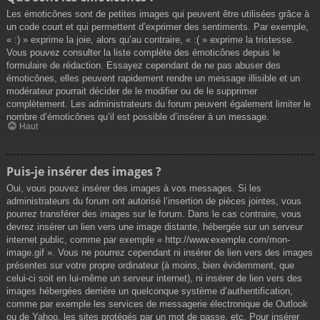
Les émoticônes sont de petites images qui peuvent être utilisées grâce à
un code court et qui permettent d’exprimer des sentiments. Par exemple,
« :) » exprime la joie, alors qu’au contraire, « :( » exprime la tristesse.
Vous pouvez consulter la liste complète des émoticônes depuis le
formulaire de rédaction. Essayez cependant de ne pas abuser des
émoticônes, elles peuvent rapidement rendre un message illisible et un
modérateur pourrait décider de le modifier ou de le supprimer
complètement. Les administrateurs du forum peuvent également limiter le
nombre d’émoticônes qu’il est possible d’insérer à un message.
Haut
Puis-je insérer des images ?
Oui, vous pouvez insérer des images à vos messages. Si les
administrateurs du forum ont autorisé l’insertion de pièces jointes, vous
pourrez transférer des images sur le forum. Dans le cas contraire, vous
devrez insérer un lien vers une image distante, hébergée sur un serveur
internet public, comme par exemple « http://www.exemple.com/mon-
image.gif ». Vous ne pourrez cependant ni insérer de lien vers des images
présentes sur votre propre ordinateur (à moins, bien évidemment, que
celui-ci soit en lui-même un serveur internet), ni insérer de lien vers des
images hébergées derrière un quelconque système d’authentification,
comme par exemple les services de messagerie électronique de Outlook
ou de Yahoo, les sites protégés par un mot de passe, etc. Pour insérer