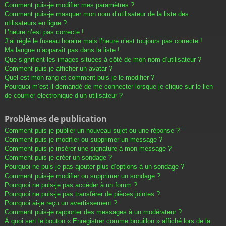
Comment puis-je modifier mes paramètres ?
Comment puis-je masquer mon nom d’utilisateur de la liste des
utilisateurs en ligne ?
L’heure n’est pas correcte !
J’ai réglé le fuseau horaire mais l’heure n’est toujours pas correcte !
Ma langue n’apparaît pas dans la liste !
Que signifient les images situées à côté de mon nom d’utilisateur ?
Comment puis-je afficher un avatar ?
Quel est mon rang et comment puis-je le modifier ?
Pourquoi m’est-il demandé de me connecter lorsque je clique sur le lien
de courrier électronique d’un utilisateur ?
Problèmes de publication
Comment puis-je publier un nouveau sujet ou une réponse ?
Comment puis-je modifier ou supprimer un message ?
Comment puis-je insérer une signature à mon message ?
Comment puis-je créer un sondage ?
Pourquoi ne puis-je pas ajouter plus d’options à un sondage ?
Comment puis-je modifier ou supprimer un sondage ?
Pourquoi ne puis-je pas accéder à un forum ?
Pourquoi ne puis-je pas transférer de pièces jointes ?
Pourquoi ai-je reçu un avertissement ?
Comment puis-je rapporter des messages à un modérateur ?
À quoi sert le bouton « Enregistrer comme brouillon » affiché lors de la