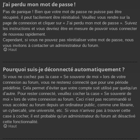
J’ai perdu mon mot de passe !
Pas de panique ! Bien que votre mot de passe ne puisse pas être
récupéré, il peut facilement être réinitialisé. Veuillez vous rendre sur la
page de connexion et cliquer sur « J’ai perdu mon mot de passe ». Suivez
les instructions et vous devriez être en mesure de pouvoir vous connecter
de nouveau rapidement.
Cependant, si vous ne pouvez pas réinitialiser votre mot de passe, nous
vous invitons à contacter un administrateur du forum.
Haut
Pourquoi suis-je déconnecté automatiquement ?
Si vous ne cochez pas la case « Se souvenir de moi » lors de votre
connexion au forum, vous ne resterez connecté que pour une période
prédéfinie. Cela permet d’éviter que votre compte soit utilisé par quelqu’un
d’autre. Pour rester connecté, veuillez cocher la case « Se souvenir de
moi » lors de votre connexion au forum. Ceci n’est pas recommandé si
vous accédez au forum depuis un ordinateur public, comme une librairie,
un cybercafé, une université, etc. Si vous n’arrivez pas à trouver cette
case à cocher, il est probable qu’un administrateur du forum ait désactivé
cette fonctionnalité.
Haut