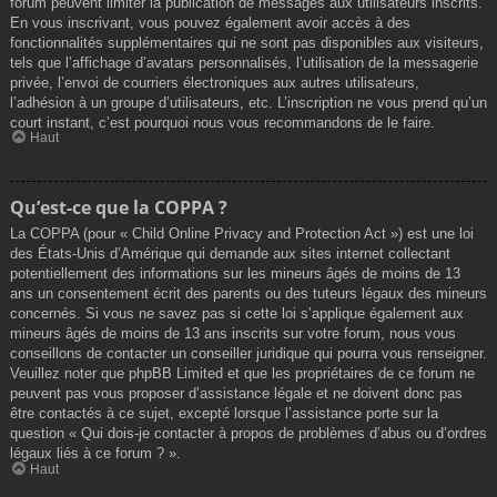
forum peuvent limiter la publication de messages aux utilisateurs inscrits.
En vous inscrivant, vous pouvez également avoir accès à des
fonctionnalités supplémentaires qui ne sont pas disponibles aux visiteurs,
tels que l’affichage d’avatars personnalisés, l’utilisation de la messagerie
privée, l’envoi de courriers électroniques aux autres utilisateurs,
l’adhésion à un groupe d’utilisateurs, etc. L’inscription ne vous prend qu’un
court instant, c’est pourquoi nous vous recommandons de le faire.
Haut
Qu’est-ce que la COPPA ?
La COPPA (pour « Child Online Privacy and Protection Act ») est une loi
des États-Unis d’Amérique qui demande aux sites internet collectant
potentiellement des informations sur les mineurs âgés de moins de 13
ans un consentement écrit des parents ou des tuteurs légaux des mineurs
concernés. Si vous ne savez pas si cette loi s’applique également aux
mineurs âgés de moins de 13 ans inscrits sur votre forum, nous vous
conseillons de contacter un conseiller juridique qui pourra vous renseigner.
Veuillez noter que phpBB Limited et que les propriétaires de ce forum ne
peuvent pas vous proposer d’assistance légale et ne doivent donc pas
être contactés à ce sujet, excepté lorsque l’assistance porte sur la
question « Qui dois-je contacter à propos de problèmes d’abus ou d’ordres
légaux liés à ce forum ? ».
Haut