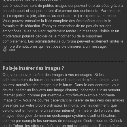
Les émoticônes sont de petites images qui peuvent être utilisées grâce à
un code court et qui permettent d’exprimer des sentiments. Par exemple,
« :) » exprime la joie, alors qu’au contraire, « :( » exprime la tristesse.
Vous pouvez consulter la liste complète des émoticônes depuis le
formulaire de rédaction. Essayez cependant de ne pas abuser des
émoticônes, elles peuvent rapidement rendre un message illisible et un
modérateur pourrait décider de le modifier ou de le supprimer
complètement. Les administrateurs du forum peuvent également limiter le
nombre d’émoticônes qu’il est possible d’insérer à un message.
Haut
Puis-je insérer des images ?
Oui, vous pouvez insérer des images à vos messages. Si les
administrateurs du forum ont autorisé l’insertion de pièces jointes, vous
pourrez transférer des images sur le forum. Dans le cas contraire, vous
devrez insérer un lien vers une image distante, hébergée sur un serveur
internet public, comme par exemple « http://www.exemple.com/mon-
image.gif ». Vous ne pourrez cependant ni insérer de lien vers des images
présentes sur votre propre ordinateur (à moins, bien évidemment, que
celui-ci soit en lui-même un serveur internet), ni insérer de lien vers des
images hébergées derrière un quelconque système d’authentification,
comme par exemple les services de messagerie électronique de Outlook
ou de Yahoo, les sites protégés par un mot de passe, etc. Pour insérer