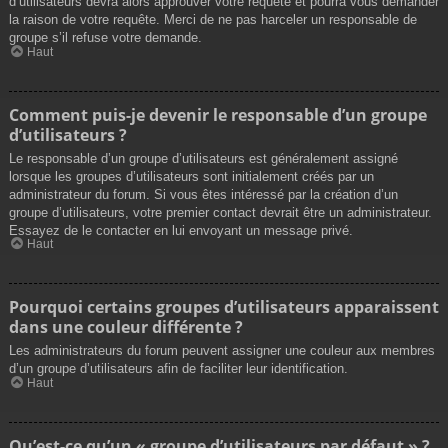
d’utilisateurs devra alors approuver votre requête et pourra vous demander
la raison de votre requête. Merci de ne pas harceler un responsable de
groupe s’il refuse votre demande.
Haut
Comment puis-je devenir le responsable d’un groupe
d’utilisateurs ?
Le responsable d’un groupe d’utilisateurs est généralement assigné
lorsque les groupes d’utilisateurs sont initialement créés par un
administrateur du forum. Si vous êtes intéressé par la création d’un
groupe d’utilisateurs, votre premier contact devrait être un administrateur.
Essayez de le contacter en lui envoyant un message privé.
Haut
Pourquoi certains groupes d’utilisateurs apparaissent
dans une couleur différente ?
Les administrateurs du forum peuvent assigner une couleur aux membres
d’un groupe d’utilisateurs afin de faciliter leur identification.
Haut
Qu’est-ce qu’un « groupe d’utilisateurs par défaut » ?