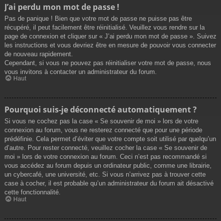
J’ai perdu mon mot de passe !
Pas de panique ! Bien que votre mot de passe ne puisse pas être
récupéré, il peut facilement être réinitialisé. Veuillez vous rendre sur la
page de connexion et cliquer sur « J’ai perdu mon mot de passe ». Suivez
les instructions et vous devriez être en mesure de pouvoir vous connecter
de nouveau rapidement.
Cependant, si vous ne pouvez pas réinitialiser votre mot de passe, nous
vous invitons à contacter un administrateur du forum.
Haut
Pourquoi suis-je déconnecté automatiquement ?
Si vous ne cochez pas la case « Se souvenir de moi » lors de votre
connexion au forum, vous ne resterez connecté que pour une période
prédéfinie. Cela permet d’éviter que votre compte soit utilisé par quelqu’un
d’autre. Pour rester connecté, veuillez cocher la case « Se souvenir de
moi » lors de votre connexion au forum. Ceci n’est pas recommandé si
vous accédez au forum depuis un ordinateur public, comme une librairie,
un cybercafé, une université, etc. Si vous n’arrivez pas à trouver cette
case à cocher, il est probable qu’un administrateur du forum ait désactivé
cette fonctionnalité.
Haut