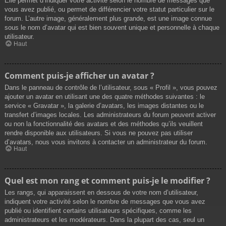
Elle permet d’indiquer votre activité selon le nombre de messages que
vous avez publié, ou permet de différencier votre statut particulier sur le
forum. L’autre image, généralement plus grande, est une image connue
sous le nom d’avatar qui est bien souvent unique et personnelle à chaque
utilisateur.
Haut
Comment puis-je afficher un avatar ?
Dans le panneau de contrôle de l’utilisateur, sous « Profil », vous pouvez
ajouter un avatar en utilisant une des quatre méthodes suivantes : le
service « Gravatar », la galerie d’avatars, les images distantes ou le
transfert d’images locales. Les administrateurs du forum peuvent activer
ou non la fonctionnalité des avatars et des méthodes qu’ils veuillent
rendre disponible aux utilisateurs. Si vous ne pouvez pas utiliser
d’avatars, nous vous invitons à contacter un administrateur du forum.
Haut
Quel est mon rang et comment puis-je le modifier ?
Les rangs, qui apparaissent en dessous de votre nom d’utilisateur,
indiquent votre activité selon le nombre de messages que vous avez
publié ou identifient certains utilisateurs spécifiques, comme les
administrateurs et les modérateurs. Dans la plupart des cas, seul un