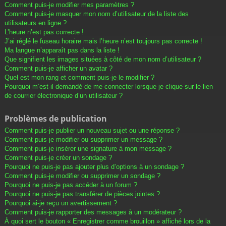
Comment puis-je modifier mes paramètres ?
Comment puis-je masquer mon nom d’utilisateur de la liste des
utilisateurs en ligne ?
L’heure n’est pas correcte !
J’ai réglé le fuseau horaire mais l’heure n’est toujours pas correcte !
Ma langue n’apparaît pas dans la liste !
Que signifient les images situées à côté de mon nom d’utilisateur ?
Comment puis-je afficher un avatar ?
Quel est mon rang et comment puis-je le modifier ?
Pourquoi m’est-il demandé de me connecter lorsque je clique sur le lien
de courrier électronique d’un utilisateur ?
Problèmes de publication
Comment puis-je publier un nouveau sujet ou une réponse ?
Comment puis-je modifier ou supprimer un message ?
Comment puis-je insérer une signature à mon message ?
Comment puis-je créer un sondage ?
Pourquoi ne puis-je pas ajouter plus d’options à un sondage ?
Comment puis-je modifier ou supprimer un sondage ?
Pourquoi ne puis-je pas accéder à un forum ?
Pourquoi ne puis-je pas transférer de pièces jointes ?
Pourquoi ai-je reçu un avertissement ?
Comment puis-je rapporter des messages à un modérateur ?
À quoi sert le bouton « Enregistrer comme brouillon » affiché lors de la