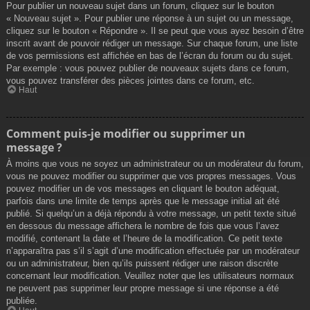
Pour publier un nouveau sujet dans un forum, cliquez sur le bouton
« Nouveau sujet ». Pour publier une réponse à un sujet ou un message,
cliquez sur le bouton « Répondre ». Il se peut que vous ayez besoin d’être
inscrit avant de pouvoir rédiger un message. Sur chaque forum, une liste
de vos permissions est affichée en bas de l’écran du forum ou du sujet.
Par exemple : vous pouvez publier de nouveaux sujets dans ce forum,
vous pouvez transférer des pièces jointes dans ce forum, etc.
Haut
Comment puis-je modifier ou supprimer un
message ?
À moins que vous ne soyez un administrateur ou un modérateur du forum,
vous ne pouvez modifier ou supprimer que vos propres messages. Vous
pouvez modifier un de vos messages en cliquant le bouton adéquat,
parfois dans une limite de temps après que le message initial ait été
publié. Si quelqu’un a déjà répondu à votre message, un petit texte situé
en dessous du message affichera le nombre de fois que vous l’avez
modifié, contenant la date et l’heure de la modification. Ce petit texte
n’apparaîtra pas s’il s’agit d’une modification effectuée par un modérateur
ou un administrateur, bien qu’ils puissent rédiger une raison discrète
concernant leur modification. Veuillez noter que les utilisateurs normaux
ne peuvent pas supprimer leur propre message si une réponse a été
publiée.