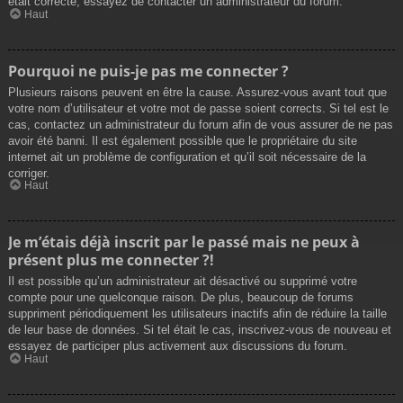
était correcte, essayez de contacter un administrateur du forum.
Haut
Pourquoi ne puis-je pas me connecter ?
Plusieurs raisons peuvent en être la cause. Assurez-vous avant tout que
votre nom d’utilisateur et votre mot de passe soient corrects. Si tel est le
cas, contactez un administrateur du forum afin de vous assurer de ne pas
avoir été banni. Il est également possible que le propriétaire du site
internet ait un problème de configuration et qu’il soit nécessaire de la
corriger.
Haut
Je m’étais déjà inscrit par le passé mais ne peux à
présent plus me connecter ?!
Il est possible qu’un administrateur ait désactivé ou supprimé votre
compte pour une quelconque raison. De plus, beaucoup de forums
suppriment périodiquement les utilisateurs inactifs afin de réduire la taille
de leur base de données. Si tel était le cas, inscrivez-vous de nouveau et
essayez de participer plus activement aux discussions du forum.
Haut