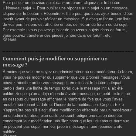
Pour publier un nouveau sujet dans un forum, cliquez sur le bouton
« Nouveau sujet ». Pour publier une réponse à un sujet ou un message,
cliquez sur le bouton « Répondre ». Il se peut que vous ayez besoin d’être
inscrit avant de pouvoir rédiger un message. Sur chaque forum, une liste
de vos permissions est affichée en bas de l’écran du forum ou du sujet.
Par exemple : vous pouvez publier de nouveaux sujets dans ce forum,
vous pouvez transférer des pièces jointes dans ce forum, etc.
Haut
Comment puis-je modifier ou supprimer un
message ?
À moins que vous ne soyez un administrateur ou un modérateur du forum,
vous ne pouvez modifier ou supprimer que vos propres messages. Vous
pouvez modifier un de vos messages en cliquant le bouton adéquat,
parfois dans une limite de temps après que le message initial ait été
publié. Si quelqu’un a déjà répondu à votre message, un petit texte situé
en dessous du message affichera le nombre de fois que vous l’avez
modifié, contenant la date et l’heure de la modification. Ce petit texte
n’apparaîtra pas s’il s’agit d’une modification effectuée par un modérateur
ou un administrateur, bien qu’ils puissent rédiger une raison discrète
concernant leur modification. Veuillez noter que les utilisateurs normaux
ne peuvent pas supprimer leur propre message si une réponse a été
publiée.