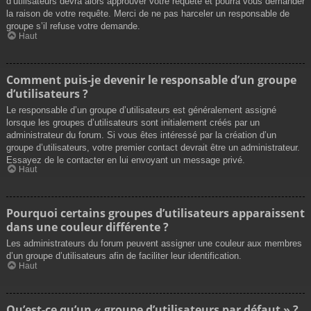
d’utilisateurs devra alors approuver votre requête et pourra vous demander
la raison de votre requête. Merci de ne pas harceler un responsable de
groupe s’il refuse votre demande.
Haut
Comment puis-je devenir le responsable d’un groupe
d’utilisateurs ?
Le responsable d’un groupe d’utilisateurs est généralement assigné
lorsque les groupes d’utilisateurs sont initialement créés par un
administrateur du forum. Si vous êtes intéressé par la création d’un
groupe d’utilisateurs, votre premier contact devrait être un administrateur.
Essayez de le contacter en lui envoyant un message privé.
Haut
Pourquoi certains groupes d’utilisateurs apparaissent
dans une couleur différente ?
Les administrateurs du forum peuvent assigner une couleur aux membres
d’un groupe d’utilisateurs afin de faciliter leur identification.
Haut
Qu’est-ce qu’un « groupe d’utilisateurs par défaut » ?