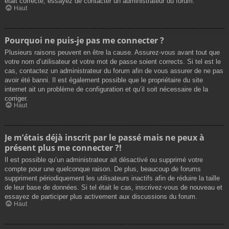
était correcte, essayez de contacter un administrateur du forum.
Haut
Pourquoi ne puis-je pas me connecter ?
Plusieurs raisons peuvent en être la cause. Assurez-vous avant tout que
votre nom d’utilisateur et votre mot de passe soient corrects. Si tel est le
cas, contactez un administrateur du forum afin de vous assurer de ne pas
avoir été banni. Il est également possible que le propriétaire du site
internet ait un problème de configuration et qu’il soit nécessaire de la
corriger.
Haut
Je m’étais déjà inscrit par le passé mais ne peux à
présent plus me connecter ?!
Il est possible qu’un administrateur ait désactivé ou supprimé votre
compte pour une quelconque raison. De plus, beaucoup de forums
suppriment périodiquement les utilisateurs inactifs afin de réduire la taille
de leur base de données. Si tel était le cas, inscrivez-vous de nouveau et
essayez de participer plus activement aux discussions du forum.
Haut