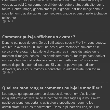
Elle permet d’indiquer votre activité selon le nombre de messages que
vous avez publié, ou permet de différencier votre statut particulier sur le
forum. L’autre image, généralement plus grande, est une image connue
sous le nom d’avatar qui est bien souvent unique et personnelle à chaque
utilisateur.
Haut
Comment puis-je afficher un avatar ?
Dans le panneau de contrôle de l’utilisateur, sous « Profil », vous pouvez
ajouter un avatar en utilisant une des quatre méthodes suivantes : le
service « Gravatar », la galerie d’avatars, les images distantes ou le
transfert d’images locales. Les administrateurs du forum peuvent activer
ou non la fonctionnalité des avatars et des méthodes qu’ils veuillent
rendre disponible aux utilisateurs. Si vous ne pouvez pas utiliser
d’avatars, nous vous invitons à contacter un administrateur du forum.
Haut
Quel est mon rang et comment puis-je le modifier ?
Les rangs, qui apparaissent en dessous de votre nom d’utilisateur,
indiquent votre activité selon le nombre de messages que vous avez
publié ou identifient certains utilisateurs spécifiques, comme les
administrateurs et les modérateurs. Dans la plupart des cas, seul un