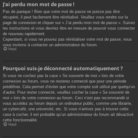
J’ai perdu mon mot de passe !
Pas de panique ! Bien que votre mot de passe ne puisse pas être
récupéré, il peut facilement être réinitialisé. Veuillez vous rendre sur la
page de connexion et cliquer sur « J’ai perdu mon mot de passe ». Suivez
les instructions et vous devriez être en mesure de pouvoir vous connecter
de nouveau rapidement.
Cependant, si vous ne pouvez pas réinitialiser votre mot de passe, nous
vous invitons à contacter un administrateur du forum.
Haut
Pourquoi suis-je déconnecté automatiquement ?
Si vous ne cochez pas la case « Se souvenir de moi » lors de votre
connexion au forum, vous ne resterez connecté que pour une période
prédéfinie. Cela permet d’éviter que votre compte soit utilisé par quelqu’un
d’autre. Pour rester connecté, veuillez cocher la case « Se souvenir de
moi » lors de votre connexion au forum. Ceci n’est pas recommandé si
vous accédez au forum depuis un ordinateur public, comme une librairie,
un cybercafé, une université, etc. Si vous n’arrivez pas à trouver cette
case à cocher, il est probable qu’un administrateur du forum ait désactivé
cette fonctionnalité.
Haut