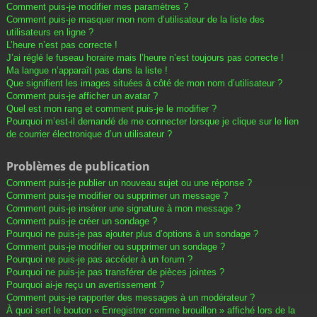
Comment puis-je modifier mes paramètres ?
Comment puis-je masquer mon nom d’utilisateur de la liste des
utilisateurs en ligne ?
L’heure n’est pas correcte !
J’ai réglé le fuseau horaire mais l’heure n’est toujours pas correcte !
Ma langue n’apparaît pas dans la liste !
Que signifient les images situées à côté de mon nom d’utilisateur ?
Comment puis-je afficher un avatar ?
Quel est mon rang et comment puis-je le modifier ?
Pourquoi m’est-il demandé de me connecter lorsque je clique sur le lien
de courrier électronique d’un utilisateur ?
Problèmes de publication
Comment puis-je publier un nouveau sujet ou une réponse ?
Comment puis-je modifier ou supprimer un message ?
Comment puis-je insérer une signature à mon message ?
Comment puis-je créer un sondage ?
Pourquoi ne puis-je pas ajouter plus d’options à un sondage ?
Comment puis-je modifier ou supprimer un sondage ?
Pourquoi ne puis-je pas accéder à un forum ?
Pourquoi ne puis-je pas transférer de pièces jointes ?
Pourquoi ai-je reçu un avertissement ?
Comment puis-je rapporter des messages à un modérateur ?
À quoi sert le bouton « Enregistrer comme brouillon » affiché lors de la