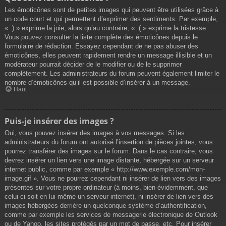
Les émoticônes sont de petites images qui peuvent être utilisées grâce à
un code court et qui permettent d’exprimer des sentiments. Par exemple,
« :) » exprime la joie, alors qu’au contraire, « :( » exprime la tristesse.
Vous pouvez consulter la liste complète des émoticônes depuis le
formulaire de rédaction. Essayez cependant de ne pas abuser des
émoticônes, elles peuvent rapidement rendre un message illisible et un
modérateur pourrait décider de le modifier ou de le supprimer
complètement. Les administrateurs du forum peuvent également limiter le
nombre d’émoticônes qu’il est possible d’insérer à un message.
Haut
Puis-je insérer des images ?
Oui, vous pouvez insérer des images à vos messages. Si les
administrateurs du forum ont autorisé l’insertion de pièces jointes, vous
pourrez transférer des images sur le forum. Dans le cas contraire, vous
devrez insérer un lien vers une image distante, hébergée sur un serveur
internet public, comme par exemple « http://www.exemple.com/mon-
image.gif ». Vous ne pourrez cependant ni insérer de lien vers des images
présentes sur votre propre ordinateur (à moins, bien évidemment, que
celui-ci soit en lui-même un serveur internet), ni insérer de lien vers des
images hébergées derrière un quelconque système d’authentification,
comme par exemple les services de messagerie électronique de Outlook
ou de Yahoo, les sites protégés par un mot de passe, etc. Pour insérer