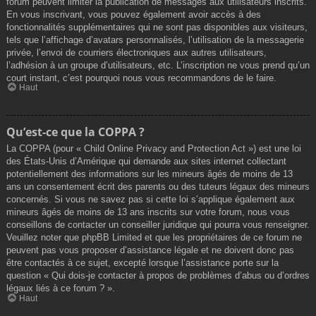
forum peuvent limiter la publication de messages aux utilisateurs inscrits.
En vous inscrivant, vous pouvez également avoir accès à des
fonctionnalités supplémentaires qui ne sont pas disponibles aux visiteurs,
tels que l’affichage d’avatars personnalisés, l’utilisation de la messagerie
privée, l’envoi de courriers électroniques aux autres utilisateurs,
l’adhésion à un groupe d’utilisateurs, etc. L’inscription ne vous prend qu’un
court instant, c’est pourquoi nous vous recommandons de le faire.
Haut
Qu’est-ce que la COPPA ?
La COPPA (pour « Child Online Privacy and Protection Act ») est une loi
des États-Unis d’Amérique qui demande aux sites internet collectant
potentiellement des informations sur les mineurs âgés de moins de 13
ans un consentement écrit des parents ou des tuteurs légaux des mineurs
concernés. Si vous ne savez pas si cette loi s’applique également aux
mineurs âgés de moins de 13 ans inscrits sur votre forum, nous vous
conseillons de contacter un conseiller juridique qui pourra vous renseigner.
Veuillez noter que phpBB Limited et que les propriétaires de ce forum ne
peuvent pas vous proposer d’assistance légale et ne doivent donc pas
être contactés à ce sujet, excepté lorsque l’assistance porte sur la
question « Qui dois-je contacter à propos de problèmes d’abus ou d’ordres
légaux liés à ce forum ? ».
Haut