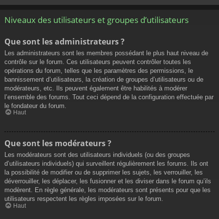
Niveaux des utilisateurs et groupes d’utilisateurs
Que sont les administrateurs ?
Les administrateurs sont les membres possédant le plus haut niveau de
contrôle sur le forum. Ces utilisateurs peuvent contrôler toutes les
opérations du forum, telles que les paramètres des permissions, le
bannissement d’utilisateurs, la création de groupes d’utilisateurs ou de
modérateurs, etc. Ils peuvent également être habilités à modérer
l’ensemble des forums. Tout ceci dépend de la configuration effectuée par
le fondateur du forum.
Haut
Que sont les modérateurs ?
Les modérateurs sont des utilisateurs individuels (ou des groupes
d’utilisateurs individuels) qui surveillent régulièrement les forums. Ils ont
la possibilité de modifier ou de supprimer les sujets, les verrouiller, les
déverrouiller, les déplacer, les fusionner et les diviser dans le forum qu’ils
modèrent. En règle générale, les modérateurs sont présents pour que les
utilisateurs respectent les règles imposées sur le forum.
Haut