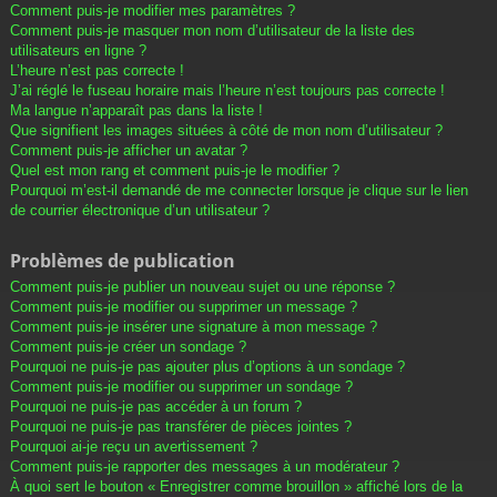
Comment puis-je modifier mes paramètres ?
Comment puis-je masquer mon nom d’utilisateur de la liste des
utilisateurs en ligne ?
L’heure n’est pas correcte !
J’ai réglé le fuseau horaire mais l’heure n’est toujours pas correcte !
Ma langue n’apparaît pas dans la liste !
Que signifient les images situées à côté de mon nom d’utilisateur ?
Comment puis-je afficher un avatar ?
Quel est mon rang et comment puis-je le modifier ?
Pourquoi m’est-il demandé de me connecter lorsque je clique sur le lien
de courrier électronique d’un utilisateur ?
Problèmes de publication
Comment puis-je publier un nouveau sujet ou une réponse ?
Comment puis-je modifier ou supprimer un message ?
Comment puis-je insérer une signature à mon message ?
Comment puis-je créer un sondage ?
Pourquoi ne puis-je pas ajouter plus d’options à un sondage ?
Comment puis-je modifier ou supprimer un sondage ?
Pourquoi ne puis-je pas accéder à un forum ?
Pourquoi ne puis-je pas transférer de pièces jointes ?
Pourquoi ai-je reçu un avertissement ?
Comment puis-je rapporter des messages à un modérateur ?
À quoi sert le bouton « Enregistrer comme brouillon » affiché lors de la