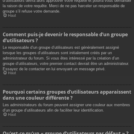
d’utilisateurs devra alors approuver votre requête et pourra vous demander
la raison de votre requête. Merci de ne pas harceler un responsable de
groupe s’il refuse votre demande.
Haut
Comment puis-je devenir le responsable d’un groupe
d’utilisateurs ?
Le responsable d’un groupe d’utilisateurs est généralement assigné
lorsque les groupes d’utilisateurs sont initialement créés par un
administrateur du forum. Si vous êtes intéressé par la création d’un
groupe d’utilisateurs, votre premier contact devrait être un administrateur.
Essayez de le contacter en lui envoyant un message privé.
Haut
Pourquoi certains groupes d’utilisateurs apparaissent
dans une couleur différente ?
Les administrateurs du forum peuvent assigner une couleur aux membres
d’un groupe d’utilisateurs afin de faciliter leur identification.
Haut
Qu’est-ce qu’un « groupe d’utilisateurs par défaut » ?