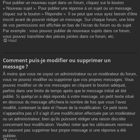
Pour publier un nouveau sujet dans un forum, cliquez sur le bouton
« Nouveau sujet ». Pour publier une réponse à un sujet ou un message,
cliquez sur le bouton « Répondre ». Il se peut que vous ayez besoin d’être
inscrit avant de pouvoir rédiger un message. Sur chaque forum, une liste
de vos permissions est affichée en bas de l’écran du forum ou du sujet.
Par exemple : vous pouvez publier de nouveaux sujets dans ce forum,
vous pouvez transférer des pièces jointes dans ce forum, etc.
Haut
Comment puis-je modifier ou supprimer un
message ?
À moins que vous ne soyez un administrateur ou un modérateur du forum,
vous ne pouvez modifier ou supprimer que vos propres messages. Vous
pouvez modifier un de vos messages en cliquant le bouton adéquat,
parfois dans une limite de temps après que le message initial ait été
publié. Si quelqu’un a déjà répondu à votre message, un petit texte situé
en dessous du message affichera le nombre de fois que vous l’avez
modifié, contenant la date et l’heure de la modification. Ce petit texte
n’apparaîtra pas s’il s’agit d’une modification effectuée par un modérateur
ou un administrateur, bien qu’ils puissent rédiger une raison discrète
concernant leur modification. Veuillez noter que les utilisateurs normaux
ne peuvent pas supprimer leur propre message si une réponse a été
publiée.