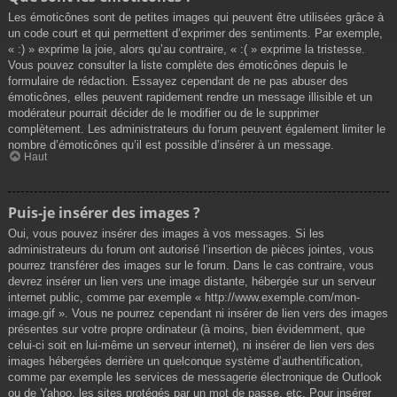
Les émoticônes sont de petites images qui peuvent être utilisées grâce à
un code court et qui permettent d’exprimer des sentiments. Par exemple,
« :) » exprime la joie, alors qu’au contraire, « :( » exprime la tristesse.
Vous pouvez consulter la liste complète des émoticônes depuis le
formulaire de rédaction. Essayez cependant de ne pas abuser des
émoticônes, elles peuvent rapidement rendre un message illisible et un
modérateur pourrait décider de le modifier ou de le supprimer
complètement. Les administrateurs du forum peuvent également limiter le
nombre d’émoticônes qu’il est possible d’insérer à un message.
Haut
Puis-je insérer des images ?
Oui, vous pouvez insérer des images à vos messages. Si les
administrateurs du forum ont autorisé l’insertion de pièces jointes, vous
pourrez transférer des images sur le forum. Dans le cas contraire, vous
devrez insérer un lien vers une image distante, hébergée sur un serveur
internet public, comme par exemple « http://www.exemple.com/mon-
image.gif ». Vous ne pourrez cependant ni insérer de lien vers des images
présentes sur votre propre ordinateur (à moins, bien évidemment, que
celui-ci soit en lui-même un serveur internet), ni insérer de lien vers des
images hébergées derrière un quelconque système d’authentification,
comme par exemple les services de messagerie électronique de Outlook
ou de Yahoo, les sites protégés par un mot de passe, etc. Pour insérer