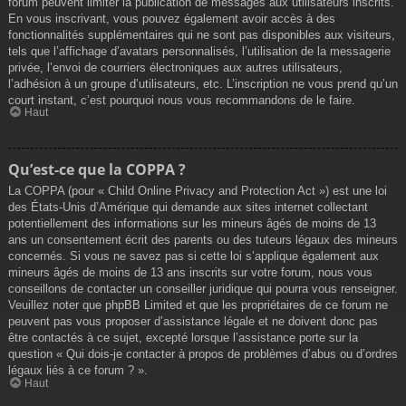
forum peuvent limiter la publication de messages aux utilisateurs inscrits.
En vous inscrivant, vous pouvez également avoir accès à des
fonctionnalités supplémentaires qui ne sont pas disponibles aux visiteurs,
tels que l’affichage d’avatars personnalisés, l’utilisation de la messagerie
privée, l’envoi de courriers électroniques aux autres utilisateurs,
l’adhésion à un groupe d’utilisateurs, etc. L’inscription ne vous prend qu’un
court instant, c’est pourquoi nous vous recommandons de le faire.
Haut
Qu’est-ce que la COPPA ?
La COPPA (pour « Child Online Privacy and Protection Act ») est une loi
des États-Unis d’Amérique qui demande aux sites internet collectant
potentiellement des informations sur les mineurs âgés de moins de 13
ans un consentement écrit des parents ou des tuteurs légaux des mineurs
concernés. Si vous ne savez pas si cette loi s’applique également aux
mineurs âgés de moins de 13 ans inscrits sur votre forum, nous vous
conseillons de contacter un conseiller juridique qui pourra vous renseigner.
Veuillez noter que phpBB Limited et que les propriétaires de ce forum ne
peuvent pas vous proposer d’assistance légale et ne doivent donc pas
être contactés à ce sujet, excepté lorsque l’assistance porte sur la
question « Qui dois-je contacter à propos de problèmes d’abus ou d’ordres
légaux liés à ce forum ? ».
Haut