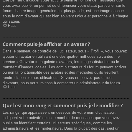
Elle permet d’indiquer votre activité selon le nombre de messages que
vous avez publié, ou permet de différencier votre statut particulier sur le
forum. L’autre image, généralement plus grande, est une image connue
sous le nom d’avatar qui est bien souvent unique et personnelle à chaque
utilisateur.
Haut
Comment puis-je afficher un avatar ?
Dans le panneau de contrôle de l’utilisateur, sous « Profil », vous pouvez
ajouter un avatar en utilisant une des quatre méthodes suivantes : le
service « Gravatar », la galerie d’avatars, les images distantes ou le
transfert d’images locales. Les administrateurs du forum peuvent activer
ou non la fonctionnalité des avatars et des méthodes qu’ils veuillent
rendre disponible aux utilisateurs. Si vous ne pouvez pas utiliser
d’avatars, nous vous invitons à contacter un administrateur du forum.
Haut
Quel est mon rang et comment puis-je le modifier ?
Les rangs, qui apparaissent en dessous de votre nom d’utilisateur,
indiquent votre activité selon le nombre de messages que vous avez
publié ou identifient certains utilisateurs spécifiques, comme les
administrateurs et les modérateurs. Dans la plupart des cas, seul un