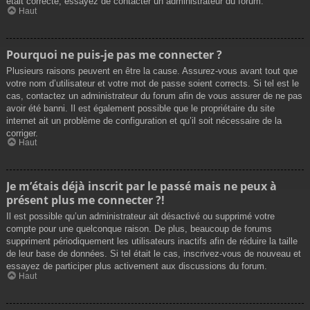
était correcte, essayez de contacter un administrateur du forum.
Haut
Pourquoi ne puis-je pas me connecter ?
Plusieurs raisons peuvent en être la cause. Assurez-vous avant tout que
votre nom d’utilisateur et votre mot de passe soient corrects. Si tel est le
cas, contactez un administrateur du forum afin de vous assurer de ne pas
avoir été banni. Il est également possible que le propriétaire du site
internet ait un problème de configuration et qu’il soit nécessaire de la
corriger.
Haut
Je m’étais déjà inscrit par le passé mais ne peux à
présent plus me connecter ?!
Il est possible qu’un administrateur ait désactivé ou supprimé votre
compte pour une quelconque raison. De plus, beaucoup de forums
suppriment périodiquement les utilisateurs inactifs afin de réduire la taille
de leur base de données. Si tel était le cas, inscrivez-vous de nouveau et
essayez de participer plus activement aux discussions du forum.
Haut