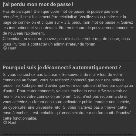
J’ai perdu mon mot de passe !
Pas de panique ! Bien que votre mot de passe ne puisse pas être
récupéré, il peut facilement être réinitialisé. Veuillez vous rendre sur la
page de connexion et cliquer sur « J’ai perdu mon mot de passe ». Suivez
les instructions et vous devriez être en mesure de pouvoir vous connecter
de nouveau rapidement.
Cependant, si vous ne pouvez pas réinitialiser votre mot de passe, nous
vous invitons à contacter un administrateur du forum.
Haut
Pourquoi suis-je déconnecté automatiquement ?
Si vous ne cochez pas la case « Se souvenir de moi » lors de votre
connexion au forum, vous ne resterez connecté que pour une période
prédéfinie. Cela permet d’éviter que votre compte soit utilisé par quelqu’un
d’autre. Pour rester connecté, veuillez cocher la case « Se souvenir de
moi » lors de votre connexion au forum. Ceci n’est pas recommandé si
vous accédez au forum depuis un ordinateur public, comme une librairie,
un cybercafé, une université, etc. Si vous n’arrivez pas à trouver cette
case à cocher, il est probable qu’un administrateur du forum ait désactivé
cette fonctionnalité.
Haut