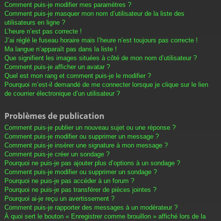
Comment puis-je modifier mes paramètres ?
Comment puis-je masquer mon nom d’utilisateur de la liste des
utilisateurs en ligne ?
L’heure n’est pas correcte !
J’ai réglé le fuseau horaire mais l’heure n’est toujours pas correcte !
Ma langue n’apparaît pas dans la liste !
Que signifient les images situées à côté de mon nom d’utilisateur ?
Comment puis-je afficher un avatar ?
Quel est mon rang et comment puis-je le modifier ?
Pourquoi m’est-il demandé de me connecter lorsque je clique sur le lien
de courrier électronique d’un utilisateur ?
Problèmes de publication
Comment puis-je publier un nouveau sujet ou une réponse ?
Comment puis-je modifier ou supprimer un message ?
Comment puis-je insérer une signature à mon message ?
Comment puis-je créer un sondage ?
Pourquoi ne puis-je pas ajouter plus d’options à un sondage ?
Comment puis-je modifier ou supprimer un sondage ?
Pourquoi ne puis-je pas accéder à un forum ?
Pourquoi ne puis-je pas transférer de pièces jointes ?
Pourquoi ai-je reçu un avertissement ?
Comment puis-je rapporter des messages à un modérateur ?
À quoi sert le bouton « Enregistrer comme brouillon » affiché lors de la