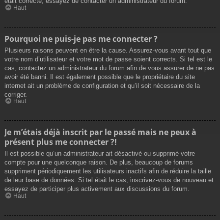
était correcte, essayez de contacter un administrateur du forum.
Haut
Pourquoi ne puis-je pas me connecter ?
Plusieurs raisons peuvent en être la cause. Assurez-vous avant tout que
votre nom d’utilisateur et votre mot de passe soient corrects. Si tel est le
cas, contactez un administrateur du forum afin de vous assurer de ne pas
avoir été banni. Il est également possible que le propriétaire du site
internet ait un problème de configuration et qu’il soit nécessaire de la
corriger.
Haut
Je m’étais déjà inscrit par le passé mais ne peux à
présent plus me connecter ?!
Il est possible qu’un administrateur ait désactivé ou supprimé votre
compte pour une quelconque raison. De plus, beaucoup de forums
suppriment périodiquement les utilisateurs inactifs afin de réduire la taille
de leur base de données. Si tel était le cas, inscrivez-vous de nouveau et
essayez de participer plus activement aux discussions du forum.
Haut