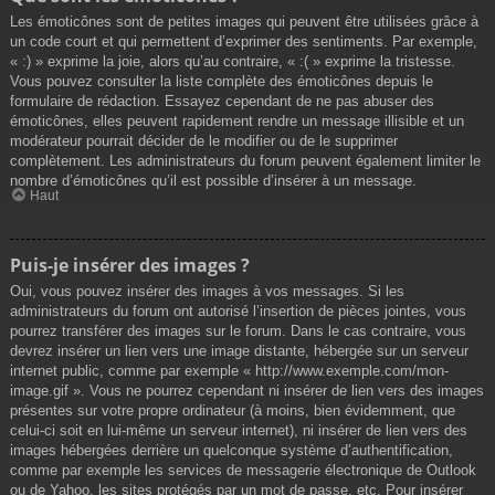
Les émoticônes sont de petites images qui peuvent être utilisées grâce à
un code court et qui permettent d’exprimer des sentiments. Par exemple,
« :) » exprime la joie, alors qu’au contraire, « :( » exprime la tristesse.
Vous pouvez consulter la liste complète des émoticônes depuis le
formulaire de rédaction. Essayez cependant de ne pas abuser des
émoticônes, elles peuvent rapidement rendre un message illisible et un
modérateur pourrait décider de le modifier ou de le supprimer
complètement. Les administrateurs du forum peuvent également limiter le
nombre d’émoticônes qu’il est possible d’insérer à un message.
Haut
Puis-je insérer des images ?
Oui, vous pouvez insérer des images à vos messages. Si les
administrateurs du forum ont autorisé l’insertion de pièces jointes, vous
pourrez transférer des images sur le forum. Dans le cas contraire, vous
devrez insérer un lien vers une image distante, hébergée sur un serveur
internet public, comme par exemple « http://www.exemple.com/mon-
image.gif ». Vous ne pourrez cependant ni insérer de lien vers des images
présentes sur votre propre ordinateur (à moins, bien évidemment, que
celui-ci soit en lui-même un serveur internet), ni insérer de lien vers des
images hébergées derrière un quelconque système d’authentification,
comme par exemple les services de messagerie électronique de Outlook
ou de Yahoo, les sites protégés par un mot de passe, etc. Pour insérer