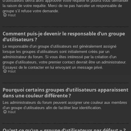
d’utilisateurs devra alors approuver votre requête et pourra vous demander
la raison de votre requête. Merci de ne pas harceler un responsable de
groupe s’il refuse votre demande.
Haut
Comment puis-je devenir le responsable d’un groupe
d’utilisateurs ?
Le responsable d’un groupe d’utilisateurs est généralement assigné
lorsque les groupes d’utilisateurs sont initialement créés par un
administrateur du forum. Si vous êtes intéressé par la création d’un
groupe d’utilisateurs, votre premier contact devrait être un administrateur.
Essayez de le contacter en lui envoyant un message privé.
Haut
Pourquoi certains groupes d’utilisateurs apparaissent
dans une couleur différente ?
Les administrateurs du forum peuvent assigner une couleur aux membres
d’un groupe d’utilisateurs afin de faciliter leur identification.
Haut
Qu’est-ce qu’un « groupe d’utilisateurs par défaut » ?