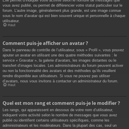
Elle permet d’indiquer votre activité selon le nombre de messages que
vous avez publié, ou permet de différencier votre statut particulier sur le
forum. L’autre image, généralement plus grande, est une image connue
sous le nom d’avatar qui est bien souvent unique et personnelle à chaque
utilisateur.
Haut
Comment puis-je afficher un avatar ?
Dans le panneau de contrôle de l’utilisateur, sous « Profil », vous pouvez
ajouter un avatar en utilisant une des quatre méthodes suivantes : le
service « Gravatar », la galerie d’avatars, les images distantes ou le
transfert d’images locales. Les administrateurs du forum peuvent activer
ou non la fonctionnalité des avatars et des méthodes qu’ils veuillent
rendre disponible aux utilisateurs. Si vous ne pouvez pas utiliser
d’avatars, nous vous invitons à contacter un administrateur du forum.
Haut
Quel est mon rang et comment puis-je le modifier ?
Les rangs, qui apparaissent en dessous de votre nom d’utilisateur,
indiquent votre activité selon le nombre de messages que vous avez
publié ou identifient certains utilisateurs spécifiques, comme les
administrateurs et les modérateurs. Dans la plupart des cas, seul un