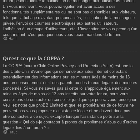
forum peuvent limiter la publication de messages aux utilisateurs inscrits.
En vous inscrivant, vous pouvez également avoir accès à des
fonctionnalités supplémentaires qui ne sont pas disponibles aux visiteurs,
tels que l’affichage d’avatars personnalisés, l’utilisation de la messagerie
privée, l’envoi de courriers électroniques aux autres utilisateurs,
l’adhésion à un groupe d’utilisateurs, etc. L’inscription ne vous prend qu’un
court instant, c’est pourquoi nous vous recommandons de le faire.
Haut
Qu’est-ce que la COPPA ?
La COPPA (pour « Child Online Privacy and Protection Act ») est une loi
des États-Unis d’Amérique qui demande aux sites internet collectant
potentiellement des informations sur les mineurs âgés de moins de 13
ans un consentement écrit des parents ou des tuteurs légaux des mineurs
concernés. Si vous ne savez pas si cette loi s’applique également aux
mineurs âgés de moins de 13 ans inscrits sur votre forum, nous vous
conseillons de contacter un conseiller juridique qui pourra vous renseigner.
Veuillez noter que phpBB Limited et que les propriétaires de ce forum ne
peuvent pas vous proposer d’assistance légale et ne doivent donc pas
être contactés à ce sujet, excepté lorsque l’assistance porte sur la
question « Qui dois-je contacter à propos de problèmes d’abus ou d’ordres
légaux liés à ce forum ? ».
Haut