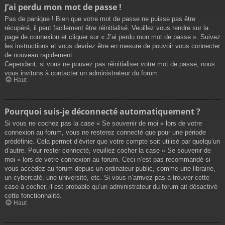
J’ai perdu mon mot de passe !
Pas de panique ! Bien que votre mot de passe ne puisse pas être
récupéré, il peut facilement être réinitialisé. Veuillez vous rendre sur la
page de connexion et cliquer sur « J’ai perdu mon mot de passe ». Suivez
les instructions et vous devriez être en mesure de pouvoir vous connecter
de nouveau rapidement.
Cependant, si vous ne pouvez pas réinitialiser votre mot de passe, nous
vous invitons à contacter un administrateur du forum.
Haut
Pourquoi suis-je déconnecté automatiquement ?
Si vous ne cochez pas la case « Se souvenir de moi » lors de votre
connexion au forum, vous ne resterez connecté que pour une période
prédéfinie. Cela permet d’éviter que votre compte soit utilisé par quelqu’un
d’autre. Pour rester connecté, veuillez cocher la case « Se souvenir de
moi » lors de votre connexion au forum. Ceci n’est pas recommandé si
vous accédez au forum depuis un ordinateur public, comme une librairie,
un cybercafé, une université, etc. Si vous n’arrivez pas à trouver cette
case à cocher, il est probable qu’un administrateur du forum ait désactivé
cette fonctionnalité.
Haut