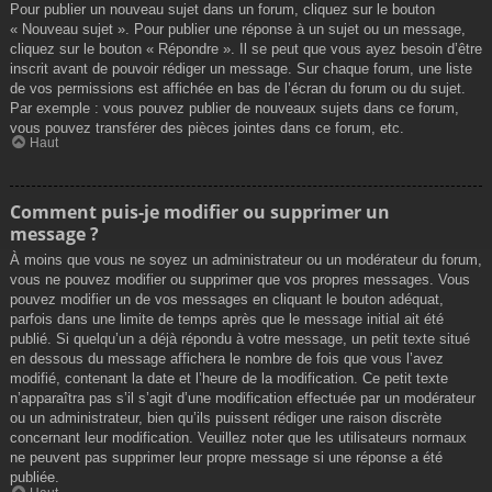
Pour publier un nouveau sujet dans un forum, cliquez sur le bouton
« Nouveau sujet ». Pour publier une réponse à un sujet ou un message,
cliquez sur le bouton « Répondre ». Il se peut que vous ayez besoin d’être
inscrit avant de pouvoir rédiger un message. Sur chaque forum, une liste
de vos permissions est affichée en bas de l’écran du forum ou du sujet.
Par exemple : vous pouvez publier de nouveaux sujets dans ce forum,
vous pouvez transférer des pièces jointes dans ce forum, etc.
Haut
Comment puis-je modifier ou supprimer un
message ?
À moins que vous ne soyez un administrateur ou un modérateur du forum,
vous ne pouvez modifier ou supprimer que vos propres messages. Vous
pouvez modifier un de vos messages en cliquant le bouton adéquat,
parfois dans une limite de temps après que le message initial ait été
publié. Si quelqu’un a déjà répondu à votre message, un petit texte situé
en dessous du message affichera le nombre de fois que vous l’avez
modifié, contenant la date et l’heure de la modification. Ce petit texte
n’apparaîtra pas s’il s’agit d’une modification effectuée par un modérateur
ou un administrateur, bien qu’ils puissent rédiger une raison discrète
concernant leur modification. Veuillez noter que les utilisateurs normaux
ne peuvent pas supprimer leur propre message si une réponse a été
publiée.