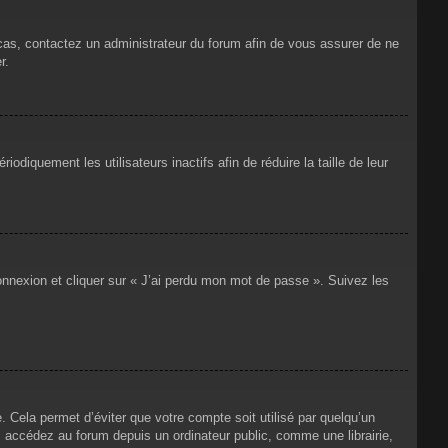
 cas, contactez un administrateur du forum afin de vous assurer de ne
r.
iquement les utilisateurs inactifs afin de réduire la taille de leur
connexion et cliquer sur « J’ai perdu mon mot de passe ». Suivez les
Cela permet d’éviter que votre compte soit utilisé par quelqu’un
 accédez au forum depuis un ordinateur public, comme une librairie,