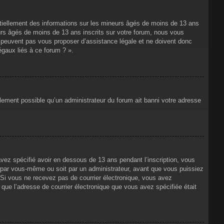
ntiellement des informations sur les mineurs âgés de moins de 13 ans
rs âgés de moins de 13 ans inscrits sur votre forum, nous vous
ne peuvent pas vous proposer d’assistance légale et ne doivent donc
égaux liés à ce forum ? ».
alement possible qu’un administrateur du forum ait banni votre adresse
avez spécifié avoir en dessous de 13 ans pendant l’inscription, vous
t par vous-même ou soit par un administrateur, avant que vous puissiez
s. Si vous ne recevez pas de courrier électronique, vous avez
n que l’adresse de courrier électronique que vous avez spécifiée était