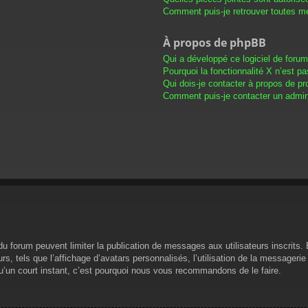
Comment puis-je retrouver toutes me
À propos de phpBB
Qui a développé ce logiciel de foru
Pourquoi la fonctionnalité X n’est pa
Qui dois-je contacter à propos de pr
Comment puis-je contacter un admini
s du forum peuvent limiter la publication de messages aux utilisateurs inscrit
s, tels que l’affichage d’avatars personnalisés, l’utilisation de la messagerie 
 qu’un court instant, c’est pourquoi nous vous recommandons de le faire.