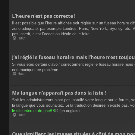
L’heure n’est pas correcte !
Il est possible que l’heure affichée soit réglée sur un fuseau horaire dif
zone adéquate, par exemple Londres, Paris, New York, Sydney, etc. Veui
pas inscrit, c’est l’occasion idéale de le faire.
Haut
J’ai réglé le fuseau horaire mais l’heure n’est toujou
Si vous êtes certain d’avoir correctement réglé le fuseau horaire mais q
communiquer ce problème.
Haut
Ma langue n’apparaît pas dans la liste !
Soit les administrateurs n’ont pas installé votre langue sur le forum, s
la langue que vous souhaitez. Si la traduction désirée n’existe pas, vo
le site internet de phpBB
® (en anglais).
Haut
Que signifient les images situées à côté de mon nom