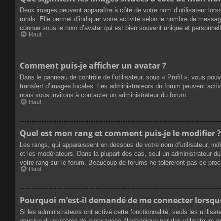
Deux images peuvent apparaître à côté de votre nom d’utilisateur lors
ronds. Elle permet d’indiquer votre activité selon le nombre de messag
connue sous le nom d’avatar qui est bien souvent unique et personnelle
Haut
Comment puis-je afficher un avatar ?
Dans le panneau de contrôle de l’utilisateur, sous « Profil », vous pou
transfert d’images locales. Les administrateurs du forum peuvent active
nous vous invitons à contacter un administrateur du forum.
Haut
Quel est mon rang et comment puis-je le modifier ?
Les rangs, qui apparaissent en dessous de votre nom d’utilisateur, ind
et les modérateurs. Dans la plupart des cas, seul un administrateur 
votre rang sur le forum. Beaucoup de forums ne toléreront pas ce pro
Haut
Pourquoi m’est-il demandé de me connecter lorsque j
Si les administrateurs ont activé cette fonctionnalité, seuls les utilis
abusive du système de messagerie électronique par des utilisateurs ma