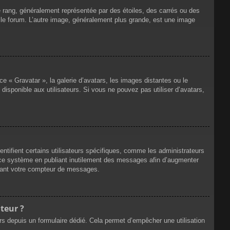
e rang, généralement représentée par des étoiles, des carrés ou des
r le forum. L’autre image, généralement plus grande, est une image
ce « Gravatar », la galerie d’avatars, les images distantes ou le
disponible aux utilisateurs. Si vous ne pouvez pas utiliser d’avatars,
ntifient certains utilisateurs spécifiques, comme les administrateurs
e ce système en publiant inutilement des messages afin d’augmenter
ssant votre compteur de messages.
teur ?
eurs depuis un formulaire dédié. Cela permet d’empêcher une utilisation