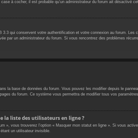
 case à cocher, il est probable qu’un administrateur du forum ait désactivé cet
 3.3 qui conservent votre authentification et votre connexion au forum. Les 
 activée par un administrateur du forum. Si vous rencontrez des problèmes réc
dans la base de données du forum. Vous pouvez les modifier depuis le panneau d
es pages du forum. Ce système vous permettra de modifier tous vos paramètres
a liste des utilisateurs en ligne ?
rum », vous trouverez l’option « Masquer mon statut en ligne ». Si vous activ
nt un utilisateur invisible.