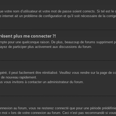
e votre nom d’utilisateur et votre mot de passe soient corrects. Si tel est le
 internet ait un problème de configuration et qu’il soit nécessaire de la corrige
présent plus me connecter ?!
mpte pour une quelconque raison. De plus, beaucoup de forums suppriment périod
sayez de participer plus activement aux discussions du forum.
ré, il peut facilement être réinitialisé. Veuillez vous rendre sur la page de 
r de nouveau rapidement.
us vous invitons à contacter un administrateur du forum.
nnexion au forum, vous ne resterez connecté que pour une période prédéfinie. 
de moi » lors de votre connexion au forum. Ceci n’est pas recommandé si vous