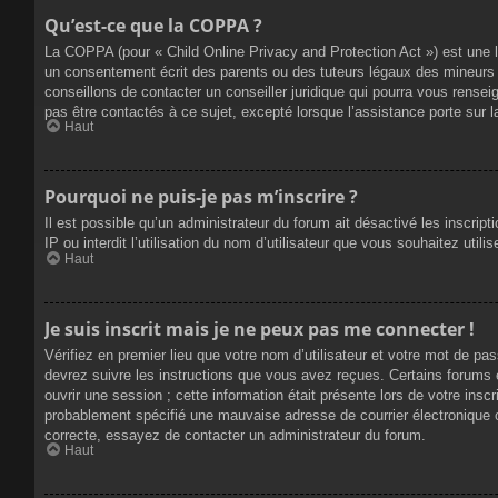
Qu’est-ce que la COPPA ?
La COPPA (pour « Child Online Privacy and Protection Act ») est une 
un consentement écrit des parents ou des tuteurs légaux des mineurs 
conseillons de contacter un conseiller juridique qui pourra vous rense
pas être contactés à ce sujet, excepté lorsque l’assistance porte sur 
Haut
Pourquoi ne puis-je pas m’inscrire ?
Il est possible qu’un administrateur du forum ait désactivé les inscrip
IP ou interdit l’utilisation du nom d’utilisateur que vous souhaitez util
Haut
Je suis inscrit mais je ne peux pas me connecter !
Vérifiez en premier lieu que votre nom d’utilisateur et votre mot de pa
devrez suivre les instructions que vous avez reçues. Certains forums 
ouvrir une session ; cette information était présente lors de votre insc
probablement spécifié une mauvaise adresse de courrier électronique ou 
correcte, essayez de contacter un administrateur du forum.
Haut