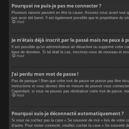
Pourquoi ne puis-je pas me connecter ?
Plusieurs raisons peuvent en être la cause. Assurez-vous avant tout qu
pas avoir été banni. Il est également possible que le propriétaire du site
Haut
Je m’étais déjà inscrit par le passé mais ne peux à 
Il est possible qu’un administrateur ait désactivé ou supprimé votre co
base de données. Si tel était le cas, inscrivez-vous de nouveau et es
Haut
J’ai perdu mon mot de passe !
Pas de panique ! Bien que votre mot de passe ne puisse pas être récupé
instructions et vous devriez être en mesure de pouvoir vous connecte
Cependant, si vous ne pouvez pas réinitialiser votre mot de passe, no
Haut
Pourquoi suis-je déconnecté automatiquement ?
Si vous ne cochez pas la case « Se souvenir de moi » lors de votre co
d’autre. Pour rester connecté, veuillez cocher la case « Se souvenir 