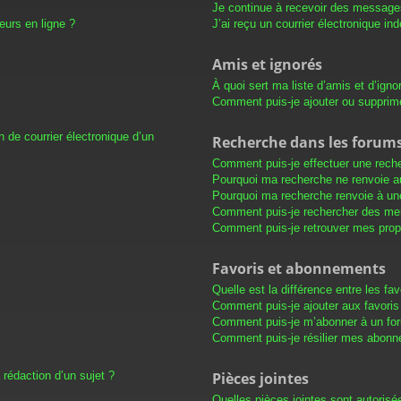
Je continue à recevoir des messages 
eurs en ligne ?
J’ai reçu un courrier électronique in
Amis et ignorés
À quoi sert ma liste d’amis et d’igno
Comment puis-je ajouter ou supprimer
 de courrier électronique d’un
Recherche dans les forum
Comment puis-je effectuer une rech
Pourquoi ma recherche ne renvoie au
Pourquoi ma recherche renvoie à un
Comment puis-je rechercher des m
Comment puis-je retrouver mes prop
Favoris et abonnements
Quelle est la différence entre les f
Comment puis-je ajouter aux favoris
Comment puis-je m’abonner à un for
Comment puis-je résilier mes abon
 rédaction d’un sujet ?
Pièces jointes
Quelles pièces jointes sont autorisé