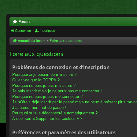
Forums
Connexion
Inscription
Accueil du forum
Foire aux questions
Foire aux questions
Problèmes de connexion et d’inscription
Pourquoi ai-je besoin de m’inscrire ?
Qu’est-ce que la COPPA ?
Pourquoi ne puis-je pas m’inscrire ?
Je suis inscrit mais je ne peux pas me connecter !
Pourquoi ne puis-je pas me connecter ?
Je m’étais déjà inscrit par le passé mais ne peux à présent plus me c
J’ai perdu mon mot de passe !
Pourquoi suis-je déconnecté automatiquement ?
À quoi sert « Supprimer les cookies » ?
Préférences et paramètres des utilisateurs