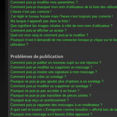
Comment puis-je modifier mes paramètres ?
Comment puis-je masquer mon nom d’utilisateur de la liste des utilisat
L’heure n’est pas correcte !
J’ai réglé le fuseau horaire mais l’heure n’est toujours pas correcte !
Ma langue n’apparaît pas dans la liste !
Que signifient les images situées à côté de mon nom d’utilisateur ?
Comment puis-je afficher un avatar ?
Quel est mon rang et comment puis-je le modifier ?
Pourquoi m’est-il demandé de me connecter lorsque je clique sur le lien
utilisateur ?
Problèmes de publication
Comment puis-je publier un nouveau sujet ou une réponse ?
Comment puis-je modifier ou supprimer un message ?
Comment puis-je insérer une signature à mon message ?
Comment puis-je créer un sondage ?
Pourquoi ne puis-je pas ajouter plus d’options à un sondage ?
Comment puis-je modifier ou supprimer un sondage ?
Pourquoi ne puis-je pas accéder à un forum ?
Pourquoi ne puis-je pas transférer de pièces jointes ?
Pourquoi ai-je reçu un avertissement ?
Comment puis-je rapporter des messages à un modérateur ?
À quoi sert le bouton « Enregistrer comme brouillon » affiché lors de la
Pourquoi mon message a-t-il besoin d’être approuvé ?