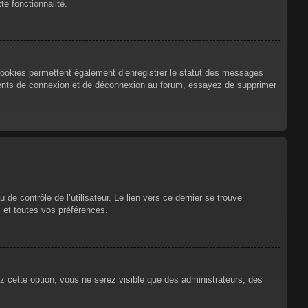
te fonctionnalité.
cookies permettent également d’enregistrer le statut des messages
urrents de connexion et de déconnexion au forum, essayez de supprimer
e contrôle de l’utilisateur. Le lien vers ce dernier se trouve
 et toutes vos préférences.
ez cette option, vous ne serez visible que des administrateurs, des