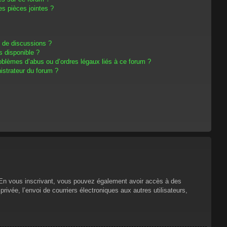
s pièces jointes ?
m de discussions ?
s disponible ?
oblèmes d’abus ou d’ordres légaux liés à ce forum ?
strateur du forum ?
s. En vous inscrivant, vous pouvez également avoir accès à des
privée, l’envoi de courriers électroniques aux autres utilisateurs,