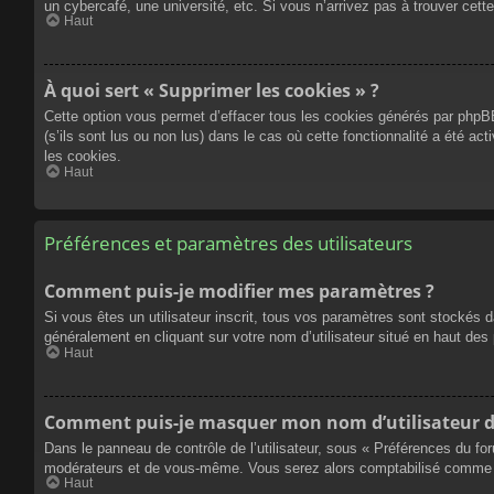
un cybercafé, une université, etc. Si vous n’arrivez pas à trouver cette
Haut
À quoi sert « Supprimer les cookies » ?
Cette option vous permet d’effacer tous les cookies générés par phpBB
(s’ils sont lus ou non lus) dans le cas où cette fonctionnalité a été
les cookies.
Haut
Préférences et paramètres des utilisateurs
Comment puis-je modifier mes paramètres ?
Si vous êtes un utilisateur inscrit, tous vos paramètres sont stockés 
généralement en cliquant sur votre nom d’utilisateur situé en haut d
Haut
Comment puis-je masquer mon nom d’utilisateur de l
Dans le panneau de contrôle de l’utilisateur, sous « Préférences du fo
modérateurs et de vous-même. Vous serez alors comptabilisé comme éta
Haut