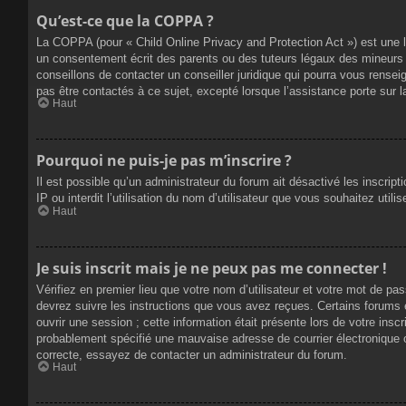
Qu’est-ce que la COPPA ?
La COPPA (pour « Child Online Privacy and Protection Act ») est une 
un consentement écrit des parents ou des tuteurs légaux des mineurs 
conseillons de contacter un conseiller juridique qui pourra vous rense
pas être contactés à ce sujet, excepté lorsque l’assistance porte sur 
Haut
Pourquoi ne puis-je pas m’inscrire ?
Il est possible qu’un administrateur du forum ait désactivé les inscrip
IP ou interdit l’utilisation du nom d’utilisateur que vous souhaitez util
Haut
Je suis inscrit mais je ne peux pas me connecter !
Vérifiez en premier lieu que votre nom d’utilisateur et votre mot de pa
devrez suivre les instructions que vous avez reçues. Certains forums 
ouvrir une session ; cette information était présente lors de votre insc
probablement spécifié une mauvaise adresse de courrier électronique ou 
correcte, essayez de contacter un administrateur du forum.
Haut