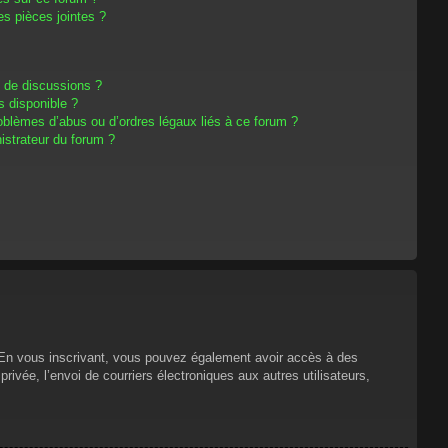
s pièces jointes ?
m de discussions ?
s disponible ?
oblèmes d’abus ou d’ordres légaux liés à ce forum ?
strateur du forum ?
s. En vous inscrivant, vous pouvez également avoir accès à des
privée, l’envoi de courriers électroniques aux autres utilisateurs,