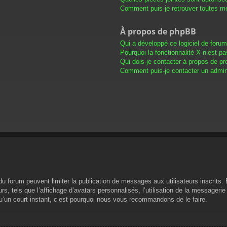
Comment puis-je retrouver toutes me
À propos de phpBB
Qui a développé ce logiciel de foru
Pourquoi la fonctionnalité X n’est pa
Qui dois-je contacter à propos de pr
Comment puis-je contacter un admini
s du forum peuvent limiter la publication de messages aux utilisateurs inscrit
s, tels que l’affichage d’avatars personnalisés, l’utilisation de la messagerie 
 qu’un court instant, c’est pourquoi nous vous recommandons de le faire.