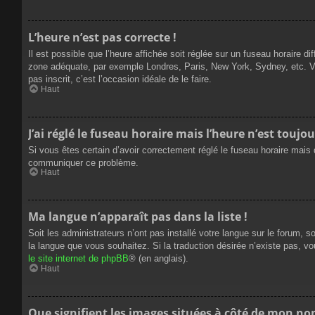
L’heure n’est pas correcte !
Il est possible que l’heure affichée soit réglée sur un fuseau horaire dif
zone adéquate, par exemple Londres, Paris, New York, Sydney, etc. Veui
pas inscrit, c’est l’occasion idéale de le faire.
Haut
J’ai réglé le fuseau horaire mais l’heure n’est toujou
Si vous êtes certain d’avoir correctement réglé le fuseau horaire mais q
communiquer ce problème.
Haut
Ma langue n’apparaît pas dans la liste !
Soit les administrateurs n’ont pas installé votre langue sur le forum, s
la langue que vous souhaitez. Si la traduction désirée n’existe pas, vo
le site internet de phpBB
® (en anglais).
Haut
Que signifient les images situées à côté de mon nom