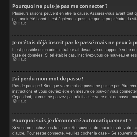
Pourquoi ne puis-je pas me connecter ?
Plusieurs raisons peuvent en être la cause. Assurez-vous avant tout qu
pas avoir été banni. Il est également possible que le propriétaire du site
Haut
Je m’étais déjà inscrit par le passé mais ne peux à 
Il est possible qu’un administrateur ait désactivé ou supprimé votre co
base de données. Si tel était le cas, inscrivez-vous de nouveau et es
Haut
J’ai perdu mon mot de passe !
Pas de panique ! Bien que votre mot de passe ne puisse pas être récupé
instructions et vous devriez être en mesure de pouvoir vous connecte
Cependant, si vous ne pouvez pas réinitialiser votre mot de passe, no
Haut
Pourquoi suis-je déconnecté automatiquement ?
Si vous ne cochez pas la case « Se souvenir de moi » lors de votre co
d’autre. Pour rester connecté, veuillez cocher la case « Se souvenir 