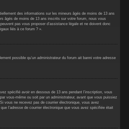
ntiellement des informations sur les mineurs âgés de moins de 13 ans
rs âgés de moins de 13 ans inscrits sur votre forum, nous vous
ne peuvent pas vous proposer d’assistance légale et ne doivent donc
égaux liés à ce forum ? ».
alement possible qu’un administrateur du forum ait banni votre adresse
avez spécifié avoir en dessous de 13 ans pendant l’inscription, vous
t par vous-même ou soit par un administrateur, avant que vous puissiez
s. Si vous ne recevez pas de courrier électronique, vous avez
n que l’adresse de courrier électronique que vous avez spécifiée était