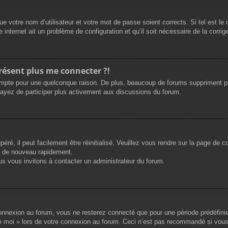
e votre nom d’utilisateur et votre mot de passe soient corrects. Si tel est le
 internet ait un problème de configuration et qu’il soit nécessaire de la corrige
présent plus me connecter ?!
mpte pour une quelconque raison. De plus, beaucoup de forums suppriment périod
sayez de participer plus activement aux discussions du forum.
ré, il peut facilement être réinitialisé. Veuillez vous rendre sur la page de 
r de nouveau rapidement.
us vous invitons à contacter un administrateur du forum.
nnexion au forum, vous ne resterez connecté que pour une période prédéfinie. 
de moi » lors de votre connexion au forum. Ceci n’est pas recommandé si vous