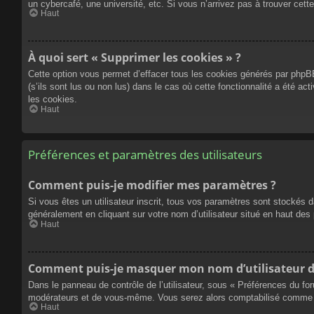
un cybercafé, une université, etc. Si vous n’arrivez pas à trouver cette
Haut
À quoi sert « Supprimer les cookies » ?
Cette option vous permet d’effacer tous les cookies générés par phpBB
(s’ils sont lus ou non lus) dans le cas où cette fonctionnalité a été
les cookies.
Haut
Préférences et paramètres des utilisateurs
Comment puis-je modifier mes paramètres ?
Si vous êtes un utilisateur inscrit, tous vos paramètres sont stockés 
généralement en cliquant sur votre nom d’utilisateur situé en haut d
Haut
Comment puis-je masquer mon nom d’utilisateur de l
Dans le panneau de contrôle de l’utilisateur, sous « Préférences du fo
modérateurs et de vous-même. Vous serez alors comptabilisé comme éta
Haut