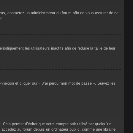
 cas, contactez un administrateur du forum afin de vous assurer de ne
r.
iquement les utilisateurs inactifs afin de réduire la taille de leur
connexion et cliquer sur « J’ai perdu mon mot de passe ». Suivez les
Cela permet d’éviter que votre compte soit utilisé par quelqu’un
 accédez au forum depuis un ordinateur public, comme une librairie,