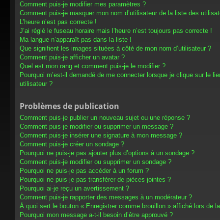
Comment puis-je modifier mes paramètres ?
Comment puis-je masquer mon nom d’utilisateur de la liste des utilisat
L’heure n’est pas correcte !
J’ai réglé le fuseau horaire mais l’heure n’est toujours pas correcte !
Ma langue n’apparaît pas dans la liste !
Que signifient les images situées à côté de mon nom d’utilisateur ?
Comment puis-je afficher un avatar ?
Quel est mon rang et comment puis-je le modifier ?
Pourquoi m’est-il demandé de me connecter lorsque je clique sur le lien
utilisateur ?
Problèmes de publication
Comment puis-je publier un nouveau sujet ou une réponse ?
Comment puis-je modifier ou supprimer un message ?
Comment puis-je insérer une signature à mon message ?
Comment puis-je créer un sondage ?
Pourquoi ne puis-je pas ajouter plus d’options à un sondage ?
Comment puis-je modifier ou supprimer un sondage ?
Pourquoi ne puis-je pas accéder à un forum ?
Pourquoi ne puis-je pas transférer de pièces jointes ?
Pourquoi ai-je reçu un avertissement ?
Comment puis-je rapporter des messages à un modérateur ?
À quoi sert le bouton « Enregistrer comme brouillon » affiché lors de la
Pourquoi mon message a-t-il besoin d’être approuvé ?