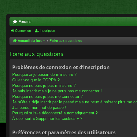
Forums
Connexion
Inscription
Accueil du forum
Foire aux questions
Foire aux questions
Problèmes de connexion et d’inscription
Pourquoi ai-je besoin de m’inscrire ?
Qu’est-ce que la COPPA ?
Pourquoi ne puis-je pas m’inscrire ?
Je suis inscrit mais je ne peux pas me connecter !
Pourquoi ne puis-je pas me connecter ?
Je m’étais déjà inscrit par le passé mais ne peux à présent plus me c
J’ai perdu mon mot de passe !
Pourquoi suis-je déconnecté automatiquement ?
À quoi sert « Supprimer les cookies » ?
Préférences et paramètres des utilisateurs