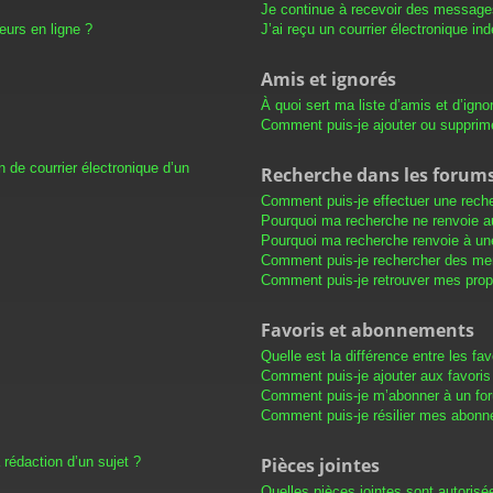
Je continue à recevoir des messages 
eurs en ligne ?
J’ai reçu un courrier électronique in
Amis et ignorés
À quoi sert ma liste d’amis et d’igno
Comment puis-je ajouter ou supprimer
 de courrier électronique d’un
Recherche dans les forum
Comment puis-je effectuer une rech
Pourquoi ma recherche ne renvoie au
Pourquoi ma recherche renvoie à un
Comment puis-je rechercher des m
Comment puis-je retrouver mes prop
Favoris et abonnements
Quelle est la différence entre les f
Comment puis-je ajouter aux favoris
Comment puis-je m’abonner à un for
Comment puis-je résilier mes abon
 rédaction d’un sujet ?
Pièces jointes
Quelles pièces jointes sont autorisé