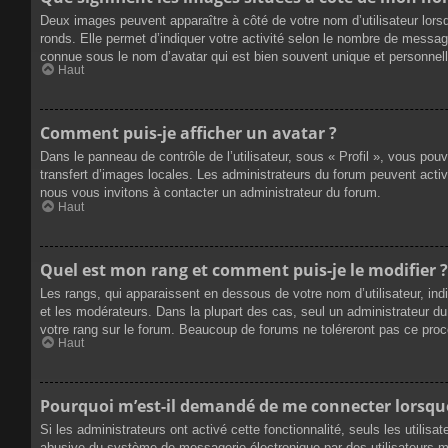
Deux images peuvent apparaître à côté de votre nom d’utilisateur lors
ronds. Elle permet d’indiquer votre activité selon le nombre de messag
connue sous le nom d’avatar qui est bien souvent unique et personnelle
Haut
Comment puis-je afficher un avatar ?
Dans le panneau de contrôle de l’utilisateur, sous « Profil », vous pou
transfert d’images locales. Les administrateurs du forum peuvent active
nous vous invitons à contacter un administrateur du forum.
Haut
Quel est mon rang et comment puis-je le modifier ?
Les rangs, qui apparaissent en dessous de votre nom d’utilisateur, ind
et les modérateurs. Dans la plupart des cas, seul un administrateur 
votre rang sur le forum. Beaucoup de forums ne toléreront pas ce pro
Haut
Pourquoi m’est-il demandé de me connecter lorsque j
Si les administrateurs ont activé cette fonctionnalité, seuls les utilis
abusive du système de messagerie électronique par des utilisateurs ma