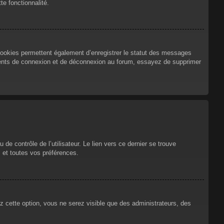
te fonctionnalité.
cookies permettent également d’enregistrer le statut des messages
urrents de connexion et de déconnexion au forum, essayez de supprimer
e contrôle de l’utilisateur. Le lien vers ce dernier se trouve
 et toutes vos préférences.
ez cette option, vous ne serez visible que des administrateurs, des