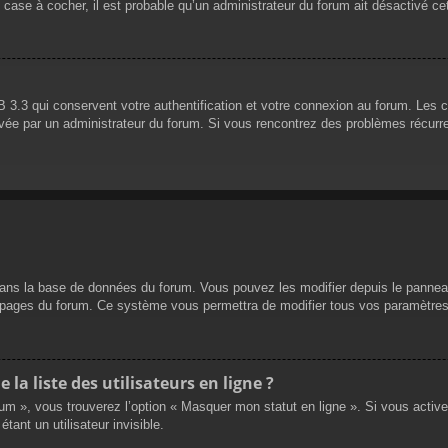
 case à cocher, il est probable qu’un administrateur du forum ait désactivé cet
 3.3 qui conservent votre authentification et votre connexion au forum. Les 
 activée par un administrateur du forum. Si vous rencontrez des problèmes réc
dans la base de données du forum. Vous pouvez les modifier depuis le panneau d
es pages du forum. Ce système vous permettra de modifier tous vos paramètres
a liste des utilisateurs en ligne ?
rum », vous trouverez l’option « Masquer mon statut en ligne ». Si vous activ
nt un utilisateur invisible.