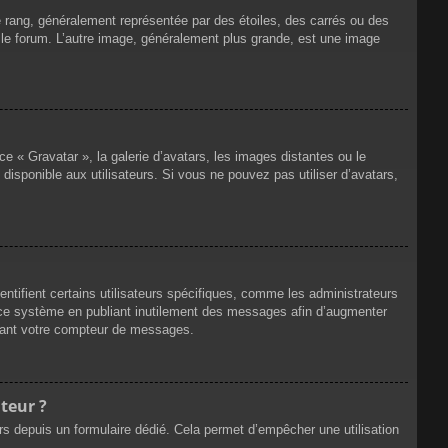
e rang, généralement représentée par des étoiles, des carrés ou des
r le forum. L’autre image, généralement plus grande, est une image
ce « Gravatar », la galerie d’avatars, les images distantes ou le
disponible aux utilisateurs. Si vous ne pouvez pas utiliser d’avatars,
ntifient certains utilisateurs spécifiques, comme les administrateurs
e ce système en publiant inutilement des messages afin d’augmenter
ssant votre compteur de messages.
teur ?
eurs depuis un formulaire dédié. Cela permet d’empêcher une utilisation