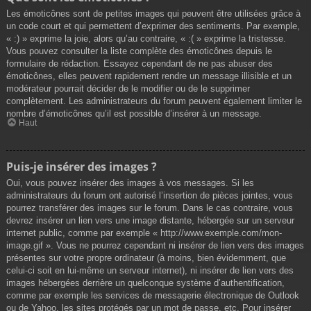
Les émoticônes sont de petites images qui peuvent être utilisées grâce à
un code court et qui permettent d’exprimer des sentiments. Par exemple,
« :) » exprime la joie, alors qu’au contraire, « :( » exprime la tristesse.
Vous pouvez consulter la liste complète des émoticônes depuis le
formulaire de rédaction. Essayez cependant de ne pas abuser des
émoticônes, elles peuvent rapidement rendre un message illisible et un
modérateur pourrait décider de le modifier ou de le supprimer
complètement. Les administrateurs du forum peuvent également limiter le
nombre d’émoticônes qu’il est possible d’insérer à un message.
Haut
Puis-je insérer des images ?
Oui, vous pouvez insérer des images à vos messages. Si les
administrateurs du forum ont autorisé l’insertion de pièces jointes, vous
pourrez transférer des images sur le forum. Dans le cas contraire, vous
devrez insérer un lien vers une image distante, hébergée sur un serveur
internet public, comme par exemple « http://www.exemple.com/mon-
image.gif ». Vous ne pourrez cependant ni insérer de lien vers des images
présentes sur votre propre ordinateur (à moins, bien évidemment, que
celui-ci soit en lui-même un serveur internet), ni insérer de lien vers des
images hébergées derrière un quelconque système d’authentification,
comme par exemple les services de messagerie électronique de Outlook
ou de Yahoo, les sites protégés par un mot de passe, etc. Pour insérer