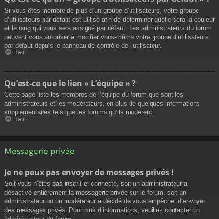
Si vous êtes membre de plus d’un groupe d’utilisateurs, votre groupe
d’utilisateurs par défaut est utilisé afin de déterminer quelle sera la couleur
et le rang qui vous sera assigné par défaut. Les administrateurs du forum
peuvent vous autoriser à modifier vous-même votre groupe d’utilisateurs
par défaut depuis le panneau de contrôle de l’utilisateur.
Haut
Qu’est-ce que le lien « L’équipe » ?
Cette page liste les membres de l’équipe du forum que sont les
administrateurs et les modérateurs, en plus de quelques informations
supplémentaires tels que les forums qu’ils modèrent.
Haut
Messagerie privée
Je ne peux pas envoyer de messages privés !
Soit vous n’êtes pas inscrit et connecté, soit un administrateur a
désactivé entièrement la messagerie privée sur le forum, soit un
administrateur ou un modérateur a décidé de vous empêcher d’envoyer
des messages privés. Pour plus d’informations, veuillez contacter un
administrateur du forum.