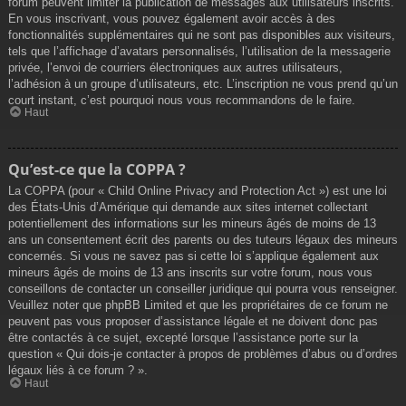
forum peuvent limiter la publication de messages aux utilisateurs inscrits.
En vous inscrivant, vous pouvez également avoir accès à des
fonctionnalités supplémentaires qui ne sont pas disponibles aux visiteurs,
tels que l’affichage d’avatars personnalisés, l’utilisation de la messagerie
privée, l’envoi de courriers électroniques aux autres utilisateurs,
l’adhésion à un groupe d’utilisateurs, etc. L’inscription ne vous prend qu’un
court instant, c’est pourquoi nous vous recommandons de le faire.
Haut
Qu’est-ce que la COPPA ?
La COPPA (pour « Child Online Privacy and Protection Act ») est une loi
des États-Unis d’Amérique qui demande aux sites internet collectant
potentiellement des informations sur les mineurs âgés de moins de 13
ans un consentement écrit des parents ou des tuteurs légaux des mineurs
concernés. Si vous ne savez pas si cette loi s’applique également aux
mineurs âgés de moins de 13 ans inscrits sur votre forum, nous vous
conseillons de contacter un conseiller juridique qui pourra vous renseigner.
Veuillez noter que phpBB Limited et que les propriétaires de ce forum ne
peuvent pas vous proposer d’assistance légale et ne doivent donc pas
être contactés à ce sujet, excepté lorsque l’assistance porte sur la
question « Qui dois-je contacter à propos de problèmes d’abus ou d’ordres
légaux liés à ce forum ? ».
Haut