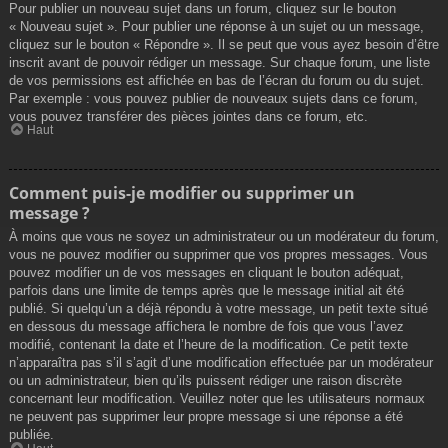
Pour publier un nouveau sujet dans un forum, cliquez sur le bouton
« Nouveau sujet ». Pour publier une réponse à un sujet ou un message,
cliquez sur le bouton « Répondre ». Il se peut que vous ayez besoin d’être
inscrit avant de pouvoir rédiger un message. Sur chaque forum, une liste
de vos permissions est affichée en bas de l’écran du forum ou du sujet.
Par exemple : vous pouvez publier de nouveaux sujets dans ce forum,
vous pouvez transférer des pièces jointes dans ce forum, etc.
Haut
Comment puis-je modifier ou supprimer un
message ?
À moins que vous ne soyez un administrateur ou un modérateur du forum,
vous ne pouvez modifier ou supprimer que vos propres messages. Vous
pouvez modifier un de vos messages en cliquant le bouton adéquat,
parfois dans une limite de temps après que le message initial ait été
publié. Si quelqu’un a déjà répondu à votre message, un petit texte situé
en dessous du message affichera le nombre de fois que vous l’avez
modifié, contenant la date et l’heure de la modification. Ce petit texte
n’apparaîtra pas s’il s’agit d’une modification effectuée par un modérateur
ou un administrateur, bien qu’ils puissent rédiger une raison discrète
concernant leur modification. Veuillez noter que les utilisateurs normaux
ne peuvent pas supprimer leur propre message si une réponse a été
publiée.