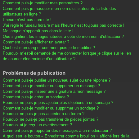
Comment puis-je modifier mes paramètres ?
Comment puis-je masquer mon nom d’utilisateur de la liste des
utilisateurs en ligne ?
L’heure n’est pas correcte !
J’ai réglé le fuseau horaire mais l’heure n’est toujours pas correcte !
Ma langue n’apparaît pas dans la liste !
Que signifient les images situées à côté de mon nom d’utilisateur ?
Comment puis-je afficher un avatar ?
Quel est mon rang et comment puis-je le modifier ?
Pourquoi m’est-il demandé de me connecter lorsque je clique sur le lien
de courrier électronique d’un utilisateur ?
Problèmes de publication
Comment puis-je publier un nouveau sujet ou une réponse ?
Comment puis-je modifier ou supprimer un message ?
Comment puis-je insérer une signature à mon message ?
Comment puis-je créer un sondage ?
Pourquoi ne puis-je pas ajouter plus d’options à un sondage ?
Comment puis-je modifier ou supprimer un sondage ?
Pourquoi ne puis-je pas accéder à un forum ?
Pourquoi ne puis-je pas transférer de pièces jointes ?
Pourquoi ai-je reçu un avertissement ?
Comment puis-je rapporter des messages à un modérateur ?
À quoi sert le bouton « Enregistrer comme brouillon » affiché lors de la