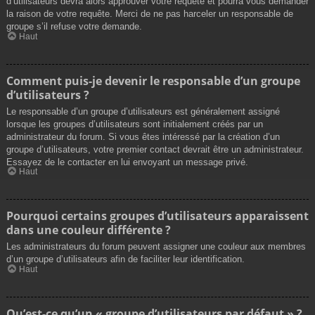
d’utilisateurs devra alors approuver votre requête et pourra vous demander
la raison de votre requête. Merci de ne pas harceler un responsable de
groupe s’il refuse votre demande.
Haut
Comment puis-je devenir le responsable d’un groupe
d’utilisateurs ?
Le responsable d’un groupe d’utilisateurs est généralement assigné
lorsque les groupes d’utilisateurs sont initialement créés par un
administrateur du forum. Si vous êtes intéressé par la création d’un
groupe d’utilisateurs, votre premier contact devrait être un administrateur.
Essayez de le contacter en lui envoyant un message privé.
Haut
Pourquoi certains groupes d’utilisateurs apparaissent
dans une couleur différente ?
Les administrateurs du forum peuvent assigner une couleur aux membres
d’un groupe d’utilisateurs afin de faciliter leur identification.
Haut
Qu’est-ce qu’un « groupe d’utilisateurs par défaut » ?