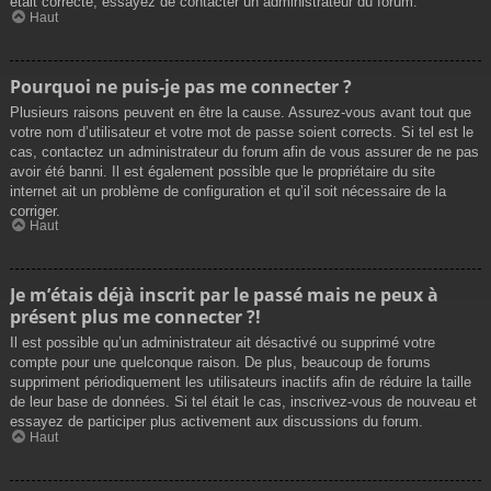
était correcte, essayez de contacter un administrateur du forum.
Haut
Pourquoi ne puis-je pas me connecter ?
Plusieurs raisons peuvent en être la cause. Assurez-vous avant tout que
votre nom d’utilisateur et votre mot de passe soient corrects. Si tel est le
cas, contactez un administrateur du forum afin de vous assurer de ne pas
avoir été banni. Il est également possible que le propriétaire du site
internet ait un problème de configuration et qu’il soit nécessaire de la
corriger.
Haut
Je m’étais déjà inscrit par le passé mais ne peux à
présent plus me connecter ?!
Il est possible qu’un administrateur ait désactivé ou supprimé votre
compte pour une quelconque raison. De plus, beaucoup de forums
suppriment périodiquement les utilisateurs inactifs afin de réduire la taille
de leur base de données. Si tel était le cas, inscrivez-vous de nouveau et
essayez de participer plus activement aux discussions du forum.
Haut