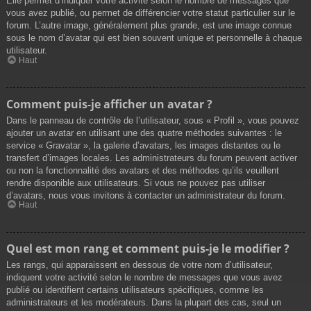
Elle permet d’indiquer votre activité selon le nombre de messages que
vous avez publié, ou permet de différencier votre statut particulier sur le
forum. L’autre image, généralement plus grande, est une image connue
sous le nom d’avatar qui est bien souvent unique et personnelle à chaque
utilisateur.
Haut
Comment puis-je afficher un avatar ?
Dans le panneau de contrôle de l’utilisateur, sous « Profil », vous pouvez
ajouter un avatar en utilisant une des quatre méthodes suivantes : le
service « Gravatar », la galerie d’avatars, les images distantes ou le
transfert d’images locales. Les administrateurs du forum peuvent activer
ou non la fonctionnalité des avatars et des méthodes qu’ils veuillent
rendre disponible aux utilisateurs. Si vous ne pouvez pas utiliser
d’avatars, nous vous invitons à contacter un administrateur du forum.
Haut
Quel est mon rang et comment puis-je le modifier ?
Les rangs, qui apparaissent en dessous de votre nom d’utilisateur,
indiquent votre activité selon le nombre de messages que vous avez
publié ou identifient certains utilisateurs spécifiques, comme les
administrateurs et les modérateurs. Dans la plupart des cas, seul un