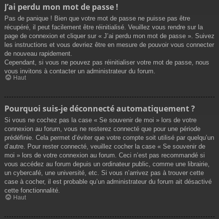
J’ai perdu mon mot de passe !
Pas de panique ! Bien que votre mot de passe ne puisse pas être
récupéré, il peut facilement être réinitialisé. Veuillez vous rendre sur la
page de connexion et cliquer sur « J’ai perdu mon mot de passe ». Suivez
les instructions et vous devriez être en mesure de pouvoir vous connecter
de nouveau rapidement.
Cependant, si vous ne pouvez pas réinitialiser votre mot de passe, nous
vous invitons à contacter un administrateur du forum.
Haut
Pourquoi suis-je déconnecté automatiquement ?
Si vous ne cochez pas la case « Se souvenir de moi » lors de votre
connexion au forum, vous ne resterez connecté que pour une période
prédéfinie. Cela permet d’éviter que votre compte soit utilisé par quelqu’un
d’autre. Pour rester connecté, veuillez cocher la case « Se souvenir de
moi » lors de votre connexion au forum. Ceci n’est pas recommandé si
vous accédez au forum depuis un ordinateur public, comme une librairie,
un cybercafé, une université, etc. Si vous n’arrivez pas à trouver cette
case à cocher, il est probable qu’un administrateur du forum ait désactivé
cette fonctionnalité.
Haut