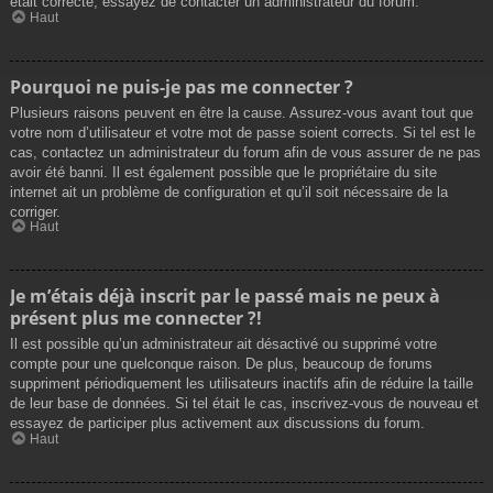
était correcte, essayez de contacter un administrateur du forum.
Haut
Pourquoi ne puis-je pas me connecter ?
Plusieurs raisons peuvent en être la cause. Assurez-vous avant tout que
votre nom d’utilisateur et votre mot de passe soient corrects. Si tel est le
cas, contactez un administrateur du forum afin de vous assurer de ne pas
avoir été banni. Il est également possible que le propriétaire du site
internet ait un problème de configuration et qu’il soit nécessaire de la
corriger.
Haut
Je m’étais déjà inscrit par le passé mais ne peux à
présent plus me connecter ?!
Il est possible qu’un administrateur ait désactivé ou supprimé votre
compte pour une quelconque raison. De plus, beaucoup de forums
suppriment périodiquement les utilisateurs inactifs afin de réduire la taille
de leur base de données. Si tel était le cas, inscrivez-vous de nouveau et
essayez de participer plus activement aux discussions du forum.
Haut