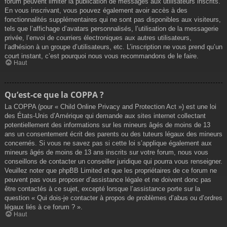
forum peuvent limiter la publication de messages aux utilisateurs inscrits.
En vous inscrivant, vous pouvez également avoir accès à des
fonctionnalités supplémentaires qui ne sont pas disponibles aux visiteurs,
tels que l’affichage d’avatars personnalisés, l’utilisation de la messagerie
privée, l’envoi de courriers électroniques aux autres utilisateurs,
l’adhésion à un groupe d’utilisateurs, etc. L’inscription ne vous prend qu’un
court instant, c’est pourquoi nous vous recommandons de le faire.
Haut
Qu’est-ce que la COPPA ?
La COPPA (pour « Child Online Privacy and Protection Act ») est une loi
des États-Unis d’Amérique qui demande aux sites internet collectant
potentiellement des informations sur les mineurs âgés de moins de 13
ans un consentement écrit des parents ou des tuteurs légaux des mineurs
concernés. Si vous ne savez pas si cette loi s’applique également aux
mineurs âgés de moins de 13 ans inscrits sur votre forum, nous vous
conseillons de contacter un conseiller juridique qui pourra vous renseigner.
Veuillez noter que phpBB Limited et que les propriétaires de ce forum ne
peuvent pas vous proposer d’assistance légale et ne doivent donc pas
être contactés à ce sujet, excepté lorsque l’assistance porte sur la
question « Qui dois-je contacter à propos de problèmes d’abus ou d’ordres
légaux liés à ce forum ? ».
Haut