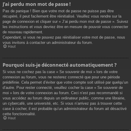
J’ai perdu mon mot de passe !
Pas de panique ! Bien que votre mot de passe ne puisse pas être
récupéré, il peut facilement être réinitialisé. Veuillez vous rendre sur la
page de connexion et cliquer sur « J’ai perdu mon mot de passe ». Suivez
les instructions et vous devriez être en mesure de pouvoir vous connecter
de nouveau rapidement.
Cependant, si vous ne pouvez pas réinitialiser votre mot de passe, nous
vous invitons à contacter un administrateur du forum.
Haut
Pourquoi suis-je déconnecté automatiquement ?
Si vous ne cochez pas la case « Se souvenir de moi » lors de votre
connexion au forum, vous ne resterez connecté que pour une période
prédéfinie. Cela permet d’éviter que votre compte soit utilisé par quelqu’un
d’autre. Pour rester connecté, veuillez cocher la case « Se souvenir de
moi » lors de votre connexion au forum. Ceci n’est pas recommandé si
vous accédez au forum depuis un ordinateur public, comme une librairie,
un cybercafé, une université, etc. Si vous n’arrivez pas à trouver cette
case à cocher, il est probable qu’un administrateur du forum ait désactivé
cette fonctionnalité.
Haut