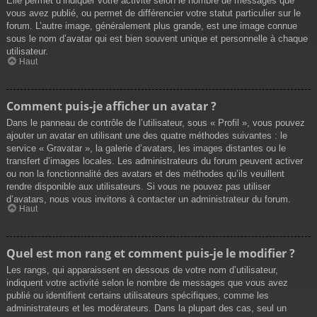
Elle permet d’indiquer votre activité selon le nombre de messages que
vous avez publié, ou permet de différencier votre statut particulier sur le
forum. L’autre image, généralement plus grande, est une image connue
sous le nom d’avatar qui est bien souvent unique et personnelle à chaque
utilisateur.
Haut
Comment puis-je afficher un avatar ?
Dans le panneau de contrôle de l’utilisateur, sous « Profil », vous pouvez
ajouter un avatar en utilisant une des quatre méthodes suivantes : le
service « Gravatar », la galerie d’avatars, les images distantes ou le
transfert d’images locales. Les administrateurs du forum peuvent activer
ou non la fonctionnalité des avatars et des méthodes qu’ils veuillent
rendre disponible aux utilisateurs. Si vous ne pouvez pas utiliser
d’avatars, nous vous invitons à contacter un administrateur du forum.
Haut
Quel est mon rang et comment puis-je le modifier ?
Les rangs, qui apparaissent en dessous de votre nom d’utilisateur,
indiquent votre activité selon le nombre de messages que vous avez
publié ou identifient certains utilisateurs spécifiques, comme les
administrateurs et les modérateurs. Dans la plupart des cas, seul un