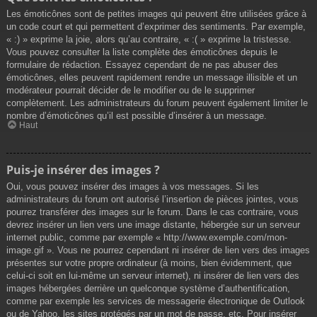
Les émoticônes sont de petites images qui peuvent être utilisées grâce à
un code court et qui permettent d’exprimer des sentiments. Par exemple,
« :) » exprime la joie, alors qu’au contraire, « :( » exprime la tristesse.
Vous pouvez consulter la liste complète des émoticônes depuis le
formulaire de rédaction. Essayez cependant de ne pas abuser des
émoticônes, elles peuvent rapidement rendre un message illisible et un
modérateur pourrait décider de le modifier ou de le supprimer
complètement. Les administrateurs du forum peuvent également limiter le
nombre d’émoticônes qu’il est possible d’insérer à un message.
Haut
Puis-je insérer des images ?
Oui, vous pouvez insérer des images à vos messages. Si les
administrateurs du forum ont autorisé l’insertion de pièces jointes, vous
pourrez transférer des images sur le forum. Dans le cas contraire, vous
devrez insérer un lien vers une image distante, hébergée sur un serveur
internet public, comme par exemple « http://www.exemple.com/mon-
image.gif ». Vous ne pourrez cependant ni insérer de lien vers des images
présentes sur votre propre ordinateur (à moins, bien évidemment, que
celui-ci soit en lui-même un serveur internet), ni insérer de lien vers des
images hébergées derrière un quelconque système d’authentification,
comme par exemple les services de messagerie électronique de Outlook
ou de Yahoo, les sites protégés par un mot de passe, etc. Pour insérer