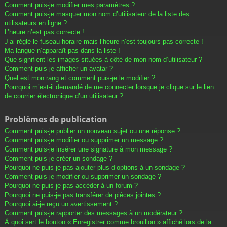
Comment puis-je modifier mes paramètres ?
Comment puis-je masquer mon nom d’utilisateur de la liste des
utilisateurs en ligne ?
L’heure n’est pas correcte !
J’ai réglé le fuseau horaire mais l’heure n’est toujours pas correcte !
Ma langue n’apparaît pas dans la liste !
Que signifient les images situées à côté de mon nom d’utilisateur ?
Comment puis-je afficher un avatar ?
Quel est mon rang et comment puis-je le modifier ?
Pourquoi m’est-il demandé de me connecter lorsque je clique sur le lien
de courrier électronique d’un utilisateur ?
Problèmes de publication
Comment puis-je publier un nouveau sujet ou une réponse ?
Comment puis-je modifier ou supprimer un message ?
Comment puis-je insérer une signature à mon message ?
Comment puis-je créer un sondage ?
Pourquoi ne puis-je pas ajouter plus d’options à un sondage ?
Comment puis-je modifier ou supprimer un sondage ?
Pourquoi ne puis-je pas accéder à un forum ?
Pourquoi ne puis-je pas transférer de pièces jointes ?
Pourquoi ai-je reçu un avertissement ?
Comment puis-je rapporter des messages à un modérateur ?
À quoi sert le bouton « Enregistrer comme brouillon » affiché lors de la