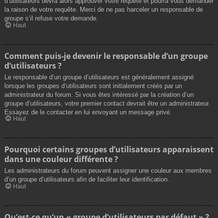
d’utilisateurs devra alors approuver votre requête et pourra vous demander
la raison de votre requête. Merci de ne pas harceler un responsable de
groupe s’il refuse votre demande.
Haut
Comment puis-je devenir le responsable d’un groupe
d’utilisateurs ?
Le responsable d’un groupe d’utilisateurs est généralement assigné
lorsque les groupes d’utilisateurs sont initialement créés par un
administrateur du forum. Si vous êtes intéressé par la création d’un
groupe d’utilisateurs, votre premier contact devrait être un administrateur.
Essayez de le contacter en lui envoyant un message privé.
Haut
Pourquoi certains groupes d’utilisateurs apparaissent
dans une couleur différente ?
Les administrateurs du forum peuvent assigner une couleur aux membres
d’un groupe d’utilisateurs afin de faciliter leur identification.
Haut
Qu’est-ce qu’un « groupe d’utilisateurs par défaut » ?