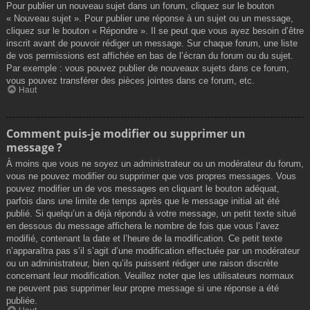
Pour publier un nouveau sujet dans un forum, cliquez sur le bouton
« Nouveau sujet ». Pour publier une réponse à un sujet ou un message,
cliquez sur le bouton « Répondre ». Il se peut que vous ayez besoin d’être
inscrit avant de pouvoir rédiger un message. Sur chaque forum, une liste
de vos permissions est affichée en bas de l’écran du forum ou du sujet.
Par exemple : vous pouvez publier de nouveaux sujets dans ce forum,
vous pouvez transférer des pièces jointes dans ce forum, etc.
Haut
Comment puis-je modifier ou supprimer un
message ?
À moins que vous ne soyez un administrateur ou un modérateur du forum,
vous ne pouvez modifier ou supprimer que vos propres messages. Vous
pouvez modifier un de vos messages en cliquant le bouton adéquat,
parfois dans une limite de temps après que le message initial ait été
publié. Si quelqu’un a déjà répondu à votre message, un petit texte situé
en dessous du message affichera le nombre de fois que vous l’avez
modifié, contenant la date et l’heure de la modification. Ce petit texte
n’apparaîtra pas s’il s’agit d’une modification effectuée par un modérateur
ou un administrateur, bien qu’ils puissent rédiger une raison discrète
concernant leur modification. Veuillez noter que les utilisateurs normaux
ne peuvent pas supprimer leur propre message si une réponse a été
publiée.