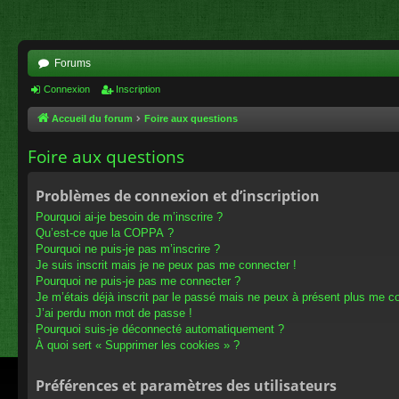
Forums
Connexion
Inscription
Accueil du forum
Foire aux questions
Foire aux questions
Problèmes de connexion et d’inscription
Pourquoi ai-je besoin de m’inscrire ?
Qu’est-ce que la COPPA ?
Pourquoi ne puis-je pas m’inscrire ?
Je suis inscrit mais je ne peux pas me connecter !
Pourquoi ne puis-je pas me connecter ?
Je m’étais déjà inscrit par le passé mais ne peux à présent plus me c
J’ai perdu mon mot de passe !
Pourquoi suis-je déconnecté automatiquement ?
À quoi sert « Supprimer les cookies » ?
Préférences et paramètres des utilisateurs