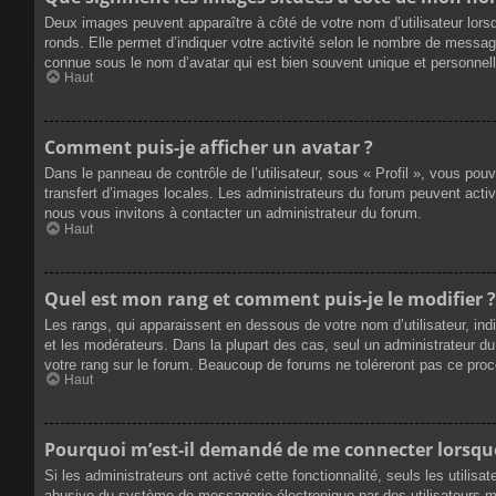
Deux images peuvent apparaître à côté de votre nom d’utilisateur lors
ronds. Elle permet d’indiquer votre activité selon le nombre de messag
connue sous le nom d’avatar qui est bien souvent unique et personnelle
Haut
Comment puis-je afficher un avatar ?
Dans le panneau de contrôle de l’utilisateur, sous « Profil », vous pou
transfert d’images locales. Les administrateurs du forum peuvent active
nous vous invitons à contacter un administrateur du forum.
Haut
Quel est mon rang et comment puis-je le modifier ?
Les rangs, qui apparaissent en dessous de votre nom d’utilisateur, ind
et les modérateurs. Dans la plupart des cas, seul un administrateur 
votre rang sur le forum. Beaucoup de forums ne toléreront pas ce pro
Haut
Pourquoi m’est-il demandé de me connecter lorsque j
Si les administrateurs ont activé cette fonctionnalité, seuls les utilis
abusive du système de messagerie électronique par des utilisateurs ma