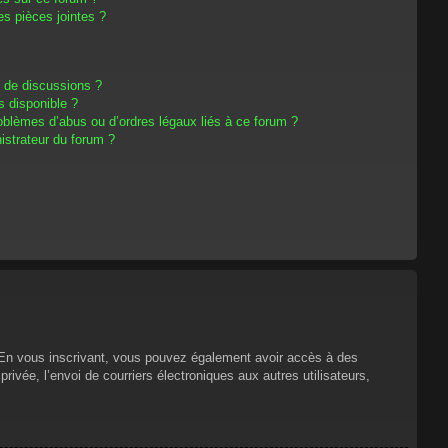
s pièces jointes ?
m de discussions ?
s disponible ?
oblèmes d’abus ou d’ordres légaux liés à ce forum ?
strateur du forum ?
s. En vous inscrivant, vous pouvez également avoir accès à des
privée, l’envoi de courriers électroniques aux autres utilisateurs,