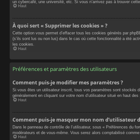
un cybercafé, une université, etc. Si vous n’arrivez pas à trouver cette
Haut
À quoi sert « Supprimer les cookies » ?
Cette option vous permet d’effacer tous les cookies générés par phpBB
(s’ils sont lus ou non lus) dans le cas où cette fonctionnalité a été
les cookies.
Haut
Préférences et paramètres des utilisateurs
Comment puis-je modifier mes paramètres ?
Si vous êtes un utilisateur inscrit, tous vos paramètres sont stockés 
généralement en cliquant sur votre nom d’utilisateur situé en haut d
Haut
Comment puis-je masquer mon nom d’utilisateur de l
Dans le panneau de contrôle de l’utilisateur, sous « Préférences du fo
modérateurs et de vous-même. Vous serez alors comptabilisé comme éta
Haut