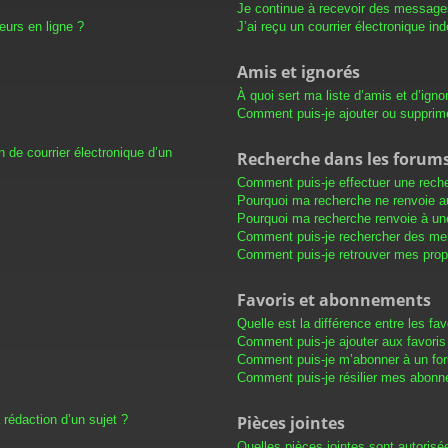
Je continue à recevoir des messages 
eurs en ligne ?
J’ai reçu un courrier électronique in
Amis et ignorés
À quoi sert ma liste d’amis et d’igno
Comment puis-je ajouter ou supprimer
 de courrier électronique d’un
Recherche dans les forum
Comment puis-je effectuer une rech
Pourquoi ma recherche ne renvoie au
Pourquoi ma recherche renvoie à un
Comment puis-je rechercher des m
Comment puis-je retrouver mes prop
Favoris et abonnements
Quelle est la différence entre les f
Comment puis-je ajouter aux favoris
Comment puis-je m’abonner à un for
Comment puis-je résilier mes abon
 rédaction d’un sujet ?
Pièces jointes
Quelles pièces jointes sont autorisé