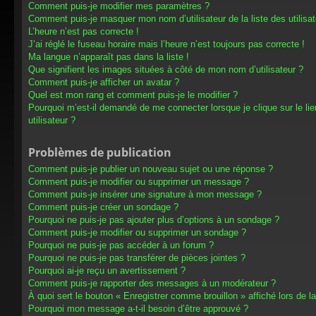
Comment puis-je modifier mes paramètres ?
Comment puis-je masquer mon nom d’utilisateur de la liste des utilisat
L’heure n’est pas correcte !
J’ai réglé le fuseau horaire mais l’heure n’est toujours pas correcte !
Ma langue n’apparaît pas dans la liste !
Que signifient les images situées à côté de mon nom d’utilisateur ?
Comment puis-je afficher un avatar ?
Quel est mon rang et comment puis-je le modifier ?
Pourquoi m’est-il demandé de me connecter lorsque je clique sur le lien
utilisateur ?
Problèmes de publication
Comment puis-je publier un nouveau sujet ou une réponse ?
Comment puis-je modifier ou supprimer un message ?
Comment puis-je insérer une signature à mon message ?
Comment puis-je créer un sondage ?
Pourquoi ne puis-je pas ajouter plus d’options à un sondage ?
Comment puis-je modifier ou supprimer un sondage ?
Pourquoi ne puis-je pas accéder à un forum ?
Pourquoi ne puis-je pas transférer de pièces jointes ?
Pourquoi ai-je reçu un avertissement ?
Comment puis-je rapporter des messages à un modérateur ?
À quoi sert le bouton « Enregistrer comme brouillon » affiché lors de la
Pourquoi mon message a-t-il besoin d’être approuvé ?