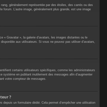
e rang, généralement représentée par des étoiles, des carrés ou des
r le forum. L’autre image, généralement plus grande, est une image
ce « Gravatar », la galerie d’avatars, les images distantes ou le
disponible aux utilisateurs. Si vous ne pouvez pas utiliser d’avatars,
ntifient certains utilisateurs spécifiques, comme les administrateurs
e ce système en publiant inutilement des messages afin d’augmenter
ssant votre compteur de messages.
teur ?
eurs depuis un formulaire dédié. Cela permet d’empêcher une utilisation