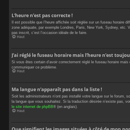
L’heure n’est pas correcte !
Il est possible que l’heure affichée soit réglée sur un fuseau horaire dif
zone adéquate, par exemple Londres, Paris, New York, Sydney, etc. Veui
pas inscrit, c’est l’occasion idéale de le faire.
Haut
J’ai réglé le fuseau horaire mais l’heure n’est toujou
Si vous êtes certain d’avoir correctement réglé le fuseau horaire mais q
communiquer ce problème.
Haut
Ma langue n’apparaît pas dans la liste !
Soit les administrateurs n’ont pas installé votre langue sur le forum, s
la langue que vous souhaitez. Si la traduction désirée n’existe pas, vo
le site internet de phpBB
® (en anglais).
Haut
Que signifient les images situées à côté de mon nom