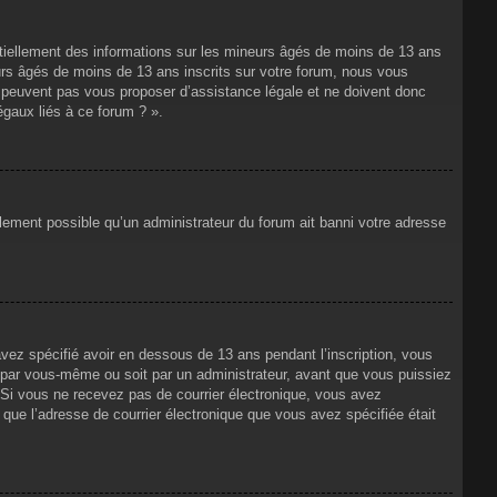
ntiellement des informations sur les mineurs âgés de moins de 13 ans
rs âgés de moins de 13 ans inscrits sur votre forum, nous vous
ne peuvent pas vous proposer d’assistance légale et ne doivent donc
égaux liés à ce forum ? ».
alement possible qu’un administrateur du forum ait banni votre adresse
avez spécifié avoir en dessous de 13 ans pendant l’inscription, vous
t par vous-même ou soit par un administrateur, avant que vous puissiez
s. Si vous ne recevez pas de courrier électronique, vous avez
n que l’adresse de courrier électronique que vous avez spécifiée était