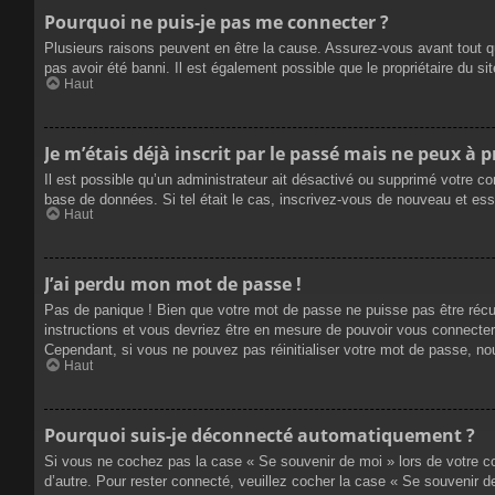
Pourquoi ne puis-je pas me connecter ?
Plusieurs raisons peuvent en être la cause. Assurez-vous avant tout qu
pas avoir été banni. Il est également possible que le propriétaire du site
Haut
Je m’étais déjà inscrit par le passé mais ne peux à 
Il est possible qu’un administrateur ait désactivé ou supprimé votre co
base de données. Si tel était le cas, inscrivez-vous de nouveau et es
Haut
J’ai perdu mon mot de passe !
Pas de panique ! Bien que votre mot de passe ne puisse pas être récupé
instructions et vous devriez être en mesure de pouvoir vous connecte
Cependant, si vous ne pouvez pas réinitialiser votre mot de passe, no
Haut
Pourquoi suis-je déconnecté automatiquement ?
Si vous ne cochez pas la case « Se souvenir de moi » lors de votre co
d’autre. Pour rester connecté, veuillez cocher la case « Se souvenir 