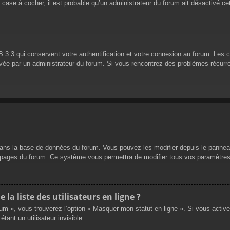
 case à cocher, il est probable qu’un administrateur du forum ait désactivé cet
 3.3 qui conservent votre authentification et votre connexion au forum. Les 
 activée par un administrateur du forum. Si vous rencontrez des problèmes réc
dans la base de données du forum. Vous pouvez les modifier depuis le panneau d
es pages du forum. Ce système vous permettra de modifier tous vos paramètres
a liste des utilisateurs en ligne ?
rum », vous trouverez l’option « Masquer mon statut en ligne ». Si vous activ
nt un utilisateur invisible.