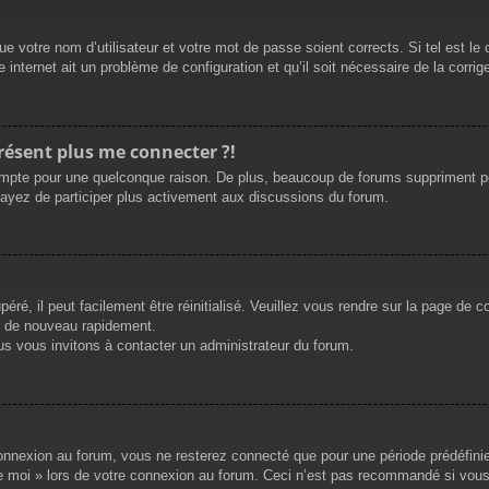
e votre nom d’utilisateur et votre mot de passe soient corrects. Si tel est le
 internet ait un problème de configuration et qu’il soit nécessaire de la corrige
présent plus me connecter ?!
mpte pour une quelconque raison. De plus, beaucoup de forums suppriment périod
sayez de participer plus activement aux discussions du forum.
ré, il peut facilement être réinitialisé. Veuillez vous rendre sur la page de 
r de nouveau rapidement.
us vous invitons à contacter un administrateur du forum.
nnexion au forum, vous ne resterez connecté que pour une période prédéfinie. 
de moi » lors de votre connexion au forum. Ceci n’est pas recommandé si vous