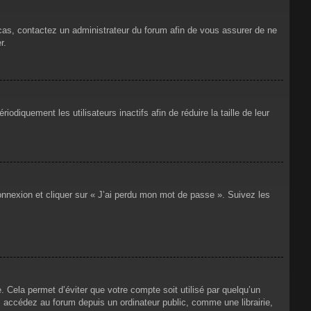
 cas, contactez un administrateur du forum afin de vous assurer de ne
r.
iquement les utilisateurs inactifs afin de réduire la taille de leur
connexion et cliquer sur « J’ai perdu mon mot de passe ». Suivez les
Cela permet d’éviter que votre compte soit utilisé par quelqu’un
 accédez au forum depuis un ordinateur public, comme une librairie,