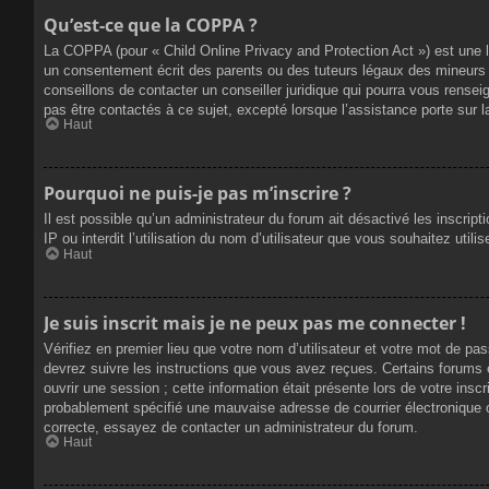
Qu’est-ce que la COPPA ?
La COPPA (pour « Child Online Privacy and Protection Act ») est une 
un consentement écrit des parents ou des tuteurs légaux des mineurs 
conseillons de contacter un conseiller juridique qui pourra vous rense
pas être contactés à ce sujet, excepté lorsque l’assistance porte sur 
Haut
Pourquoi ne puis-je pas m’inscrire ?
Il est possible qu’un administrateur du forum ait désactivé les inscrip
IP ou interdit l’utilisation du nom d’utilisateur que vous souhaitez util
Haut
Je suis inscrit mais je ne peux pas me connecter !
Vérifiez en premier lieu que votre nom d’utilisateur et votre mot de pa
devrez suivre les instructions que vous avez reçues. Certains forums 
ouvrir une session ; cette information était présente lors de votre insc
probablement spécifié une mauvaise adresse de courrier électronique ou 
correcte, essayez de contacter un administrateur du forum.
Haut