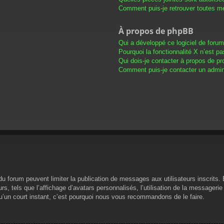
Comment puis-je retrouver toutes me
À propos de phpBB
Qui a développé ce logiciel de foru
Pourquoi la fonctionnalité X n’est pa
Qui dois-je contacter à propos de pr
Comment puis-je contacter un admini
s du forum peuvent limiter la publication de messages aux utilisateurs inscrit
s, tels que l’affichage d’avatars personnalisés, l’utilisation de la messagerie 
 qu’un court instant, c’est pourquoi nous vous recommandons de le faire.