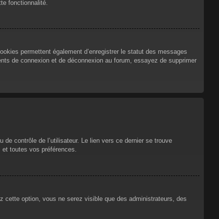
te fonctionnalité.
cookies permettent également d’enregistrer le statut des messages
urrents de connexion et de déconnexion au forum, essayez de supprimer
e contrôle de l’utilisateur. Le lien vers ce dernier se trouve
 et toutes vos préférences.
ez cette option, vous ne serez visible que des administrateurs, des