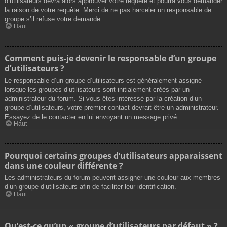
d’utilisateurs devra alors approuver votre requête et pourra vous demander
la raison de votre requête. Merci de ne pas harceler un responsable de
groupe s’il refuse votre demande.
Haut
Comment puis-je devenir le responsable d’un groupe
d’utilisateurs ?
Le responsable d’un groupe d’utilisateurs est généralement assigné
lorsque les groupes d’utilisateurs sont initialement créés par un
administrateur du forum. Si vous êtes intéressé par la création d’un
groupe d’utilisateurs, votre premier contact devrait être un administrateur.
Essayez de le contacter en lui envoyant un message privé.
Haut
Pourquoi certains groupes d’utilisateurs apparaissent
dans une couleur différente ?
Les administrateurs du forum peuvent assigner une couleur aux membres
d’un groupe d’utilisateurs afin de faciliter leur identification.
Haut
Qu’est-ce qu’un « groupe d’utilisateurs par défaut » ?