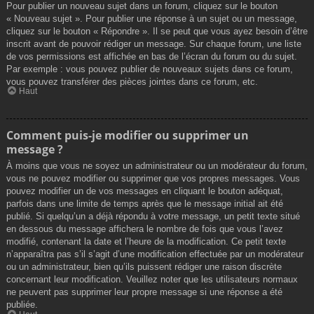
Pour publier un nouveau sujet dans un forum, cliquez sur le bouton
« Nouveau sujet ». Pour publier une réponse à un sujet ou un message,
cliquez sur le bouton « Répondre ». Il se peut que vous ayez besoin d’être
inscrit avant de pouvoir rédiger un message. Sur chaque forum, une liste
de vos permissions est affichée en bas de l’écran du forum ou du sujet.
Par exemple : vous pouvez publier de nouveaux sujets dans ce forum,
vous pouvez transférer des pièces jointes dans ce forum, etc.
Haut
Comment puis-je modifier ou supprimer un
message ?
À moins que vous ne soyez un administrateur ou un modérateur du forum,
vous ne pouvez modifier ou supprimer que vos propres messages. Vous
pouvez modifier un de vos messages en cliquant le bouton adéquat,
parfois dans une limite de temps après que le message initial ait été
publié. Si quelqu’un a déjà répondu à votre message, un petit texte situé
en dessous du message affichera le nombre de fois que vous l’avez
modifié, contenant la date et l’heure de la modification. Ce petit texte
n’apparaîtra pas s’il s’agit d’une modification effectuée par un modérateur
ou un administrateur, bien qu’ils puissent rédiger une raison discrète
concernant leur modification. Veuillez noter que les utilisateurs normaux
ne peuvent pas supprimer leur propre message si une réponse a été
publiée.