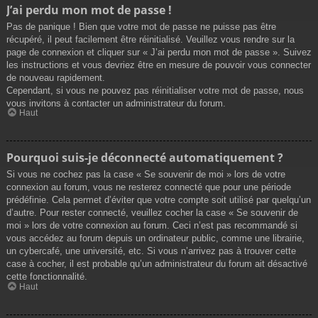
J’ai perdu mon mot de passe !
Pas de panique ! Bien que votre mot de passe ne puisse pas être
récupéré, il peut facilement être réinitialisé. Veuillez vous rendre sur la
page de connexion et cliquer sur « J’ai perdu mon mot de passe ». Suivez
les instructions et vous devriez être en mesure de pouvoir vous connecter
de nouveau rapidement.
Cependant, si vous ne pouvez pas réinitialiser votre mot de passe, nous
vous invitons à contacter un administrateur du forum.
Haut
Pourquoi suis-je déconnecté automatiquement ?
Si vous ne cochez pas la case « Se souvenir de moi » lors de votre
connexion au forum, vous ne resterez connecté que pour une période
prédéfinie. Cela permet d’éviter que votre compte soit utilisé par quelqu’un
d’autre. Pour rester connecté, veuillez cocher la case « Se souvenir de
moi » lors de votre connexion au forum. Ceci n’est pas recommandé si
vous accédez au forum depuis un ordinateur public, comme une librairie,
un cybercafé, une université, etc. Si vous n’arrivez pas à trouver cette
case à cocher, il est probable qu’un administrateur du forum ait désactivé
cette fonctionnalité.
Haut