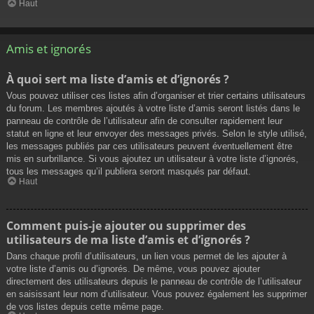
Haut
Amis et ignorés
À quoi sert ma liste d’amis et d’ignorés ?
Vous pouvez utiliser ces listes afin d’organiser et trier certains utilisateurs
du forum. Les membres ajoutés à votre liste d’amis seront listés dans le
panneau de contrôle de l’utilisateur afin de consulter rapidement leur
statut en ligne et leur envoyer des messages privés. Selon le style utilisé,
les messages publiés par ces utilisateurs peuvent éventuellement être
mis en surbrillance. Si vous ajoutez un utilisateur à votre liste d’ignorés,
tous les messages qu’il publiera seront masqués par défaut.
Haut
Comment puis-je ajouter ou supprimer des
utilisateurs de ma liste d’amis et d’ignorés ?
Dans chaque profil d’utilisateurs, un lien vous permet de les ajouter à
votre liste d’amis ou d’ignorés. De même, vous pouvez ajouter
directement des utilisateurs depuis le panneau de contrôle de l’utilisateur
en saisissant leur nom d’utilisateur. Vous pouvez également les supprimer
de vos listes depuis cette même page.