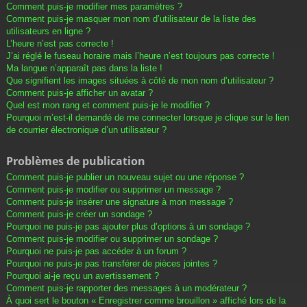
Comment puis-je modifier mes paramètres ?
Comment puis-je masquer mon nom d’utilisateur de la liste des
utilisateurs en ligne ?
L’heure n’est pas correcte !
J’ai réglé le fuseau horaire mais l’heure n’est toujours pas correcte !
Ma langue n’apparaît pas dans la liste !
Que signifient les images situées à côté de mon nom d’utilisateur ?
Comment puis-je afficher un avatar ?
Quel est mon rang et comment puis-je le modifier ?
Pourquoi m’est-il demandé de me connecter lorsque je clique sur le lien
de courrier électronique d’un utilisateur ?
Problèmes de publication
Comment puis-je publier un nouveau sujet ou une réponse ?
Comment puis-je modifier ou supprimer un message ?
Comment puis-je insérer une signature à mon message ?
Comment puis-je créer un sondage ?
Pourquoi ne puis-je pas ajouter plus d’options à un sondage ?
Comment puis-je modifier ou supprimer un sondage ?
Pourquoi ne puis-je pas accéder à un forum ?
Pourquoi ne puis-je pas transférer de pièces jointes ?
Pourquoi ai-je reçu un avertissement ?
Comment puis-je rapporter des messages à un modérateur ?
À quoi sert le bouton « Enregistrer comme brouillon » affiché lors de la