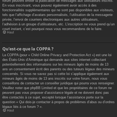
forum peuvent limiter la publication de messages aux utilisateurs inscrits.
En vous inscrivant, vous pouvez également avoir accès à des
fonctionnalités supplémentaires qui ne sont pas disponibles aux visiteurs,
tels que l’affichage d’avatars personnalisés, l’utilisation de la messagerie
privée, l’envoi de courriers électroniques aux autres utilisateurs,
l’adhésion à un groupe d’utilisateurs, etc. L’inscription ne vous prend qu’un
court instant, c’est pourquoi nous vous recommandons de le faire.
Haut
Qu’est-ce que la COPPA ?
La COPPA (pour « Child Online Privacy and Protection Act ») est une loi
des États-Unis d’Amérique qui demande aux sites internet collectant
potentiellement des informations sur les mineurs âgés de moins de 13
ans un consentement écrit des parents ou des tuteurs légaux des mineurs
concernés. Si vous ne savez pas si cette loi s’applique également aux
mineurs âgés de moins de 13 ans inscrits sur votre forum, nous vous
conseillons de contacter un conseiller juridique qui pourra vous renseigner.
Veuillez noter que phpBB Limited et que les propriétaires de ce forum ne
peuvent pas vous proposer d’assistance légale et ne doivent donc pas
être contactés à ce sujet, excepté lorsque l’assistance porte sur la
question « Qui dois-je contacter à propos de problèmes d’abus ou d’ordres
légaux liés à ce forum ? ».
Haut