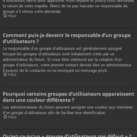
d’utilisateurs devra alors approuver votre requête et pourra vous demander
la raison de votre requête. Merci de ne pas harceler un responsable de
groupe s’il refuse votre demande.
Haut
Comment puis-je devenir le responsable d’un groupe
d’utilisateurs ?
Le responsable d’un groupe d’utilisateurs est généralement assigné
lorsque les groupes d’utilisateurs sont initialement créés par un
administrateur du forum. Si vous êtes intéressé par la création d’un
groupe d’utilisateurs, votre premier contact devrait être un administrateur.
Essayez de le contacter en lui envoyant un message privé.
Haut
Pourquoi certains groupes d’utilisateurs apparaissent
dans une couleur différente ?
Les administrateurs du forum peuvent assigner une couleur aux membres
d’un groupe d’utilisateurs afin de faciliter leur identification.
Haut
Qu’est-ce qu’un « groupe d’utilisateurs par défaut » ?