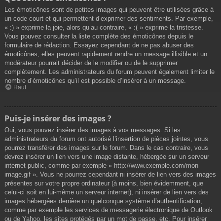
Les émoticônes sont de petites images qui peuvent être utilisées grâce à
un code court et qui permettent d’exprimer des sentiments. Par exemple,
« :) » exprime la joie, alors qu’au contraire, « :( » exprime la tristesse.
Vous pouvez consulter la liste complète des émoticônes depuis le
formulaire de rédaction. Essayez cependant de ne pas abuser des
émoticônes, elles peuvent rapidement rendre un message illisible et un
modérateur pourrait décider de le modifier ou de le supprimer
complètement. Les administrateurs du forum peuvent également limiter le
nombre d’émoticônes qu’il est possible d’insérer à un message.
Haut
Puis-je insérer des images ?
Oui, vous pouvez insérer des images à vos messages. Si les
administrateurs du forum ont autorisé l’insertion de pièces jointes, vous
pourrez transférer des images sur le forum. Dans le cas contraire, vous
devrez insérer un lien vers une image distante, hébergée sur un serveur
internet public, comme par exemple « http://www.exemple.com/mon-
image.gif ». Vous ne pourrez cependant ni insérer de lien vers des images
présentes sur votre propre ordinateur (à moins, bien évidemment, que
celui-ci soit en lui-même un serveur internet), ni insérer de lien vers des
images hébergées derrière un quelconque système d’authentification,
comme par exemple les services de messagerie électronique de Outlook
ou de Yahoo, les sites protégés par un mot de passe, etc. Pour insérer