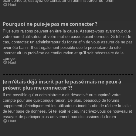
était correcte, essayez de contacter un administrateur du forum.
Haut
Pourquoi ne puis-je pas me connecter ?
Plusieurs raisons peuvent en être la cause. Assurez-vous avant tout que
votre nom d’utilisateur et votre mot de passe soient corrects. Si tel est le
cas, contactez un administrateur du forum afin de vous assurer de ne pas
avoir été banni. Il est également possible que le propriétaire du site
internet ait un problème de configuration et qu’il soit nécessaire de la
corriger.
Haut
Je m’étais déjà inscrit par le passé mais ne peux à
présent plus me connecter ?!
Il est possible qu’un administrateur ait désactivé ou supprimé votre
compte pour une quelconque raison. De plus, beaucoup de forums
suppriment périodiquement les utilisateurs inactifs afin de réduire la taille
de leur base de données. Si tel était le cas, inscrivez-vous de nouveau et
essayez de participer plus activement aux discussions du forum.
Haut