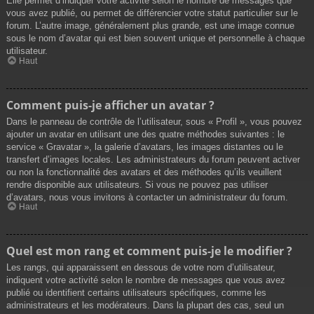
Elle permet d’indiquer votre activité selon le nombre de messages que
vous avez publié, ou permet de différencier votre statut particulier sur le
forum. L’autre image, généralement plus grande, est une image connue
sous le nom d’avatar qui est bien souvent unique et personnelle à chaque
utilisateur.
Haut
Comment puis-je afficher un avatar ?
Dans le panneau de contrôle de l’utilisateur, sous « Profil », vous pouvez
ajouter un avatar en utilisant une des quatre méthodes suivantes : le
service « Gravatar », la galerie d’avatars, les images distantes ou le
transfert d’images locales. Les administrateurs du forum peuvent activer
ou non la fonctionnalité des avatars et des méthodes qu’ils veuillent
rendre disponible aux utilisateurs. Si vous ne pouvez pas utiliser
d’avatars, nous vous invitons à contacter un administrateur du forum.
Haut
Quel est mon rang et comment puis-je le modifier ?
Les rangs, qui apparaissent en dessous de votre nom d’utilisateur,
indiquent votre activité selon le nombre de messages que vous avez
publié ou identifient certains utilisateurs spécifiques, comme les
administrateurs et les modérateurs. Dans la plupart des cas, seul un