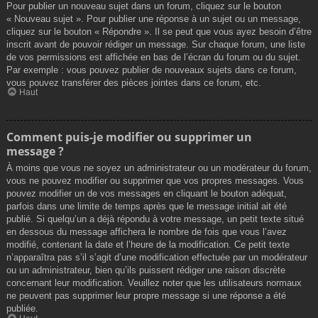
Pour publier un nouveau sujet dans un forum, cliquez sur le bouton
« Nouveau sujet ». Pour publier une réponse à un sujet ou un message,
cliquez sur le bouton « Répondre ». Il se peut que vous ayez besoin d’être
inscrit avant de pouvoir rédiger un message. Sur chaque forum, une liste
de vos permissions est affichée en bas de l’écran du forum ou du sujet.
Par exemple : vous pouvez publier de nouveaux sujets dans ce forum,
vous pouvez transférer des pièces jointes dans ce forum, etc.
Haut
Comment puis-je modifier ou supprimer un
message ?
À moins que vous ne soyez un administrateur ou un modérateur du forum,
vous ne pouvez modifier ou supprimer que vos propres messages. Vous
pouvez modifier un de vos messages en cliquant le bouton adéquat,
parfois dans une limite de temps après que le message initial ait été
publié. Si quelqu’un a déjà répondu à votre message, un petit texte situé
en dessous du message affichera le nombre de fois que vous l’avez
modifié, contenant la date et l’heure de la modification. Ce petit texte
n’apparaîtra pas s’il s’agit d’une modification effectuée par un modérateur
ou un administrateur, bien qu’ils puissent rédiger une raison discrète
concernant leur modification. Veuillez noter que les utilisateurs normaux
ne peuvent pas supprimer leur propre message si une réponse a été
publiée.