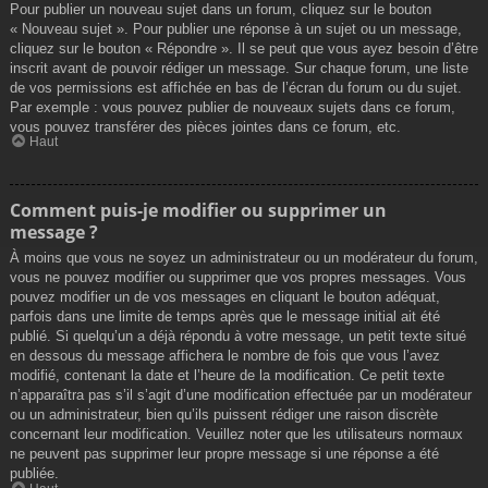
Pour publier un nouveau sujet dans un forum, cliquez sur le bouton
« Nouveau sujet ». Pour publier une réponse à un sujet ou un message,
cliquez sur le bouton « Répondre ». Il se peut que vous ayez besoin d’être
inscrit avant de pouvoir rédiger un message. Sur chaque forum, une liste
de vos permissions est affichée en bas de l’écran du forum ou du sujet.
Par exemple : vous pouvez publier de nouveaux sujets dans ce forum,
vous pouvez transférer des pièces jointes dans ce forum, etc.
Haut
Comment puis-je modifier ou supprimer un
message ?
À moins que vous ne soyez un administrateur ou un modérateur du forum,
vous ne pouvez modifier ou supprimer que vos propres messages. Vous
pouvez modifier un de vos messages en cliquant le bouton adéquat,
parfois dans une limite de temps après que le message initial ait été
publié. Si quelqu’un a déjà répondu à votre message, un petit texte situé
en dessous du message affichera le nombre de fois que vous l’avez
modifié, contenant la date et l’heure de la modification. Ce petit texte
n’apparaîtra pas s’il s’agit d’une modification effectuée par un modérateur
ou un administrateur, bien qu’ils puissent rédiger une raison discrète
concernant leur modification. Veuillez noter que les utilisateurs normaux
ne peuvent pas supprimer leur propre message si une réponse a été
publiée.