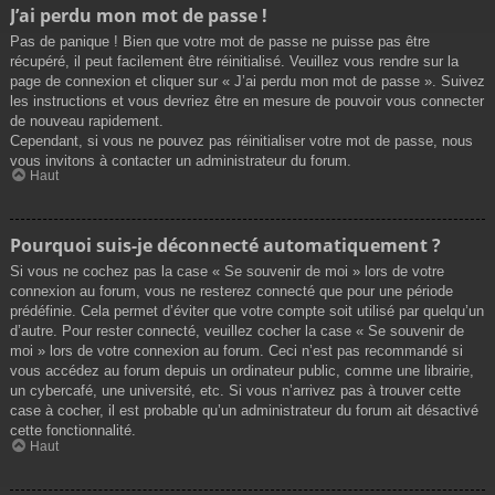
J’ai perdu mon mot de passe !
Pas de panique ! Bien que votre mot de passe ne puisse pas être
récupéré, il peut facilement être réinitialisé. Veuillez vous rendre sur la
page de connexion et cliquer sur « J’ai perdu mon mot de passe ». Suivez
les instructions et vous devriez être en mesure de pouvoir vous connecter
de nouveau rapidement.
Cependant, si vous ne pouvez pas réinitialiser votre mot de passe, nous
vous invitons à contacter un administrateur du forum.
Haut
Pourquoi suis-je déconnecté automatiquement ?
Si vous ne cochez pas la case « Se souvenir de moi » lors de votre
connexion au forum, vous ne resterez connecté que pour une période
prédéfinie. Cela permet d’éviter que votre compte soit utilisé par quelqu’un
d’autre. Pour rester connecté, veuillez cocher la case « Se souvenir de
moi » lors de votre connexion au forum. Ceci n’est pas recommandé si
vous accédez au forum depuis un ordinateur public, comme une librairie,
un cybercafé, une université, etc. Si vous n’arrivez pas à trouver cette
case à cocher, il est probable qu’un administrateur du forum ait désactivé
cette fonctionnalité.
Haut