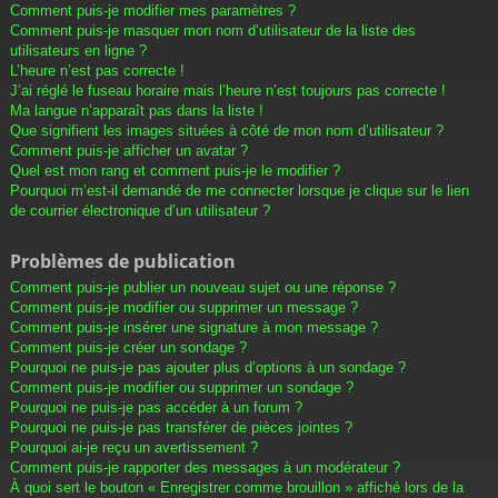
Comment puis-je modifier mes paramètres ?
Comment puis-je masquer mon nom d’utilisateur de la liste des
utilisateurs en ligne ?
L’heure n’est pas correcte !
J’ai réglé le fuseau horaire mais l’heure n’est toujours pas correcte !
Ma langue n’apparaît pas dans la liste !
Que signifient les images situées à côté de mon nom d’utilisateur ?
Comment puis-je afficher un avatar ?
Quel est mon rang et comment puis-je le modifier ?
Pourquoi m’est-il demandé de me connecter lorsque je clique sur le lien
de courrier électronique d’un utilisateur ?
Problèmes de publication
Comment puis-je publier un nouveau sujet ou une réponse ?
Comment puis-je modifier ou supprimer un message ?
Comment puis-je insérer une signature à mon message ?
Comment puis-je créer un sondage ?
Pourquoi ne puis-je pas ajouter plus d’options à un sondage ?
Comment puis-je modifier ou supprimer un sondage ?
Pourquoi ne puis-je pas accéder à un forum ?
Pourquoi ne puis-je pas transférer de pièces jointes ?
Pourquoi ai-je reçu un avertissement ?
Comment puis-je rapporter des messages à un modérateur ?
À quoi sert le bouton « Enregistrer comme brouillon » affiché lors de la