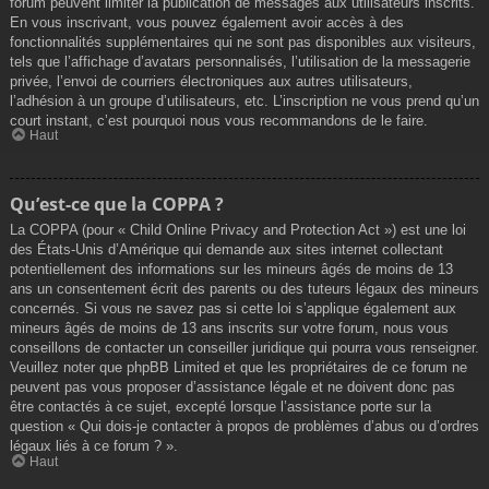
forum peuvent limiter la publication de messages aux utilisateurs inscrits.
En vous inscrivant, vous pouvez également avoir accès à des
fonctionnalités supplémentaires qui ne sont pas disponibles aux visiteurs,
tels que l’affichage d’avatars personnalisés, l’utilisation de la messagerie
privée, l’envoi de courriers électroniques aux autres utilisateurs,
l’adhésion à un groupe d’utilisateurs, etc. L’inscription ne vous prend qu’un
court instant, c’est pourquoi nous vous recommandons de le faire.
Haut
Qu’est-ce que la COPPA ?
La COPPA (pour « Child Online Privacy and Protection Act ») est une loi
des États-Unis d’Amérique qui demande aux sites internet collectant
potentiellement des informations sur les mineurs âgés de moins de 13
ans un consentement écrit des parents ou des tuteurs légaux des mineurs
concernés. Si vous ne savez pas si cette loi s’applique également aux
mineurs âgés de moins de 13 ans inscrits sur votre forum, nous vous
conseillons de contacter un conseiller juridique qui pourra vous renseigner.
Veuillez noter que phpBB Limited et que les propriétaires de ce forum ne
peuvent pas vous proposer d’assistance légale et ne doivent donc pas
être contactés à ce sujet, excepté lorsque l’assistance porte sur la
question « Qui dois-je contacter à propos de problèmes d’abus ou d’ordres
légaux liés à ce forum ? ».
Haut