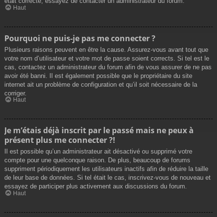
était correcte, essayez de contacter un administrateur du forum.
Haut
Pourquoi ne puis-je pas me connecter ?
Plusieurs raisons peuvent en être la cause. Assurez-vous avant tout que
votre nom d’utilisateur et votre mot de passe soient corrects. Si tel est le
cas, contactez un administrateur du forum afin de vous assurer de ne pas
avoir été banni. Il est également possible que le propriétaire du site
internet ait un problème de configuration et qu’il soit nécessaire de la
corriger.
Haut
Je m’étais déjà inscrit par le passé mais ne peux à
présent plus me connecter ?!
Il est possible qu’un administrateur ait désactivé ou supprimé votre
compte pour une quelconque raison. De plus, beaucoup de forums
suppriment périodiquement les utilisateurs inactifs afin de réduire la taille
de leur base de données. Si tel était le cas, inscrivez-vous de nouveau et
essayez de participer plus activement aux discussions du forum.
Haut