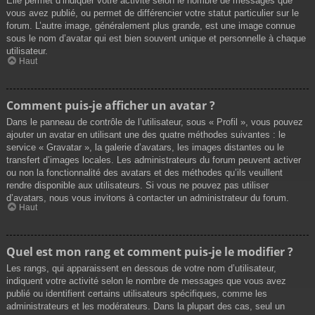
Elle permet d’indiquer votre activité selon le nombre de messages que
vous avez publié, ou permet de différencier votre statut particulier sur le
forum. L’autre image, généralement plus grande, est une image connue
sous le nom d’avatar qui est bien souvent unique et personnelle à chaque
utilisateur.
Haut
Comment puis-je afficher un avatar ?
Dans le panneau de contrôle de l’utilisateur, sous « Profil », vous pouvez
ajouter un avatar en utilisant une des quatre méthodes suivantes : le
service « Gravatar », la galerie d’avatars, les images distantes ou le
transfert d’images locales. Les administrateurs du forum peuvent activer
ou non la fonctionnalité des avatars et des méthodes qu’ils veuillent
rendre disponible aux utilisateurs. Si vous ne pouvez pas utiliser
d’avatars, nous vous invitons à contacter un administrateur du forum.
Haut
Quel est mon rang et comment puis-je le modifier ?
Les rangs, qui apparaissent en dessous de votre nom d’utilisateur,
indiquent votre activité selon le nombre de messages que vous avez
publié ou identifient certains utilisateurs spécifiques, comme les
administrateurs et les modérateurs. Dans la plupart des cas, seul un