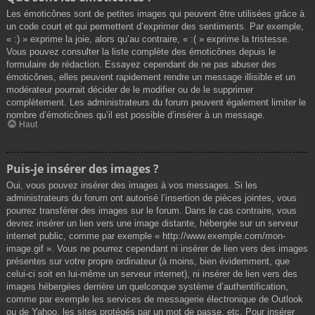
Les émoticônes sont de petites images qui peuvent être utilisées grâce à
un code court et qui permettent d’exprimer des sentiments. Par exemple,
« :) » exprime la joie, alors qu’au contraire, « :( » exprime la tristesse.
Vous pouvez consulter la liste complète des émoticônes depuis le
formulaire de rédaction. Essayez cependant de ne pas abuser des
émoticônes, elles peuvent rapidement rendre un message illisible et un
modérateur pourrait décider de le modifier ou de le supprimer
complètement. Les administrateurs du forum peuvent également limiter le
nombre d’émoticônes qu’il est possible d’insérer à un message.
Haut
Puis-je insérer des images ?
Oui, vous pouvez insérer des images à vos messages. Si les
administrateurs du forum ont autorisé l’insertion de pièces jointes, vous
pourrez transférer des images sur le forum. Dans le cas contraire, vous
devrez insérer un lien vers une image distante, hébergée sur un serveur
internet public, comme par exemple « http://www.exemple.com/mon-
image.gif ». Vous ne pourrez cependant ni insérer de lien vers des images
présentes sur votre propre ordinateur (à moins, bien évidemment, que
celui-ci soit en lui-même un serveur internet), ni insérer de lien vers des
images hébergées derrière un quelconque système d’authentification,
comme par exemple les services de messagerie électronique de Outlook
ou de Yahoo, les sites protégés par un mot de passe, etc. Pour insérer