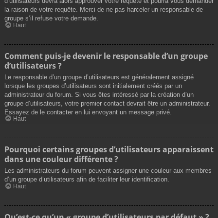
d’utilisateurs devra alors approuver votre requête et pourra vous demander
la raison de votre requête. Merci de ne pas harceler un responsable de
groupe s’il refuse votre demande.
Haut
Comment puis-je devenir le responsable d’un groupe
d’utilisateurs ?
Le responsable d’un groupe d’utilisateurs est généralement assigné
lorsque les groupes d’utilisateurs sont initialement créés par un
administrateur du forum. Si vous êtes intéressé par la création d’un
groupe d’utilisateurs, votre premier contact devrait être un administrateur.
Essayez de le contacter en lui envoyant un message privé.
Haut
Pourquoi certains groupes d’utilisateurs apparaissent
dans une couleur différente ?
Les administrateurs du forum peuvent assigner une couleur aux membres
d’un groupe d’utilisateurs afin de faciliter leur identification.
Haut
Qu’est-ce qu’un « groupe d’utilisateurs par défaut » ?