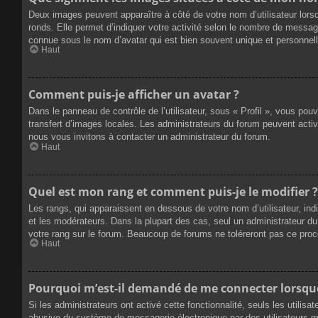
Deux images peuvent apparaître à côté de votre nom d’utilisateur lors
ronds. Elle permet d’indiquer votre activité selon le nombre de messag
connue sous le nom d’avatar qui est bien souvent unique et personnelle
Haut
Comment puis-je afficher un avatar ?
Dans le panneau de contrôle de l’utilisateur, sous « Profil », vous pou
transfert d’images locales. Les administrateurs du forum peuvent active
nous vous invitons à contacter un administrateur du forum.
Haut
Quel est mon rang et comment puis-je le modifier ?
Les rangs, qui apparaissent en dessous de votre nom d’utilisateur, ind
et les modérateurs. Dans la plupart des cas, seul un administrateur 
votre rang sur le forum. Beaucoup de forums ne toléreront pas ce pro
Haut
Pourquoi m’est-il demandé de me connecter lorsque j
Si les administrateurs ont activé cette fonctionnalité, seuls les utilis
abusive du système de messagerie électronique par des utilisateurs ma