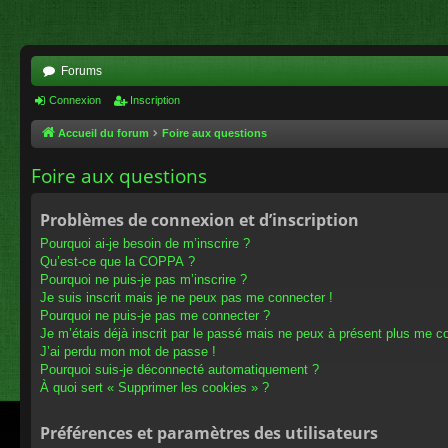
Forums
Connexion
Inscription
Accueil du forum
Foire aux questions
Foire aux questions
Problèmes de connexion et d’inscription
Pourquoi ai-je besoin de m’inscrire ?
Qu’est-ce que la COPPA ?
Pourquoi ne puis-je pas m’inscrire ?
Je suis inscrit mais je ne peux pas me connecter !
Pourquoi ne puis-je pas me connecter ?
Je m’étais déjà inscrit par le passé mais ne peux à présent plus me c
J’ai perdu mon mot de passe !
Pourquoi suis-je déconnecté automatiquement ?
À quoi sert « Supprimer les cookies » ?
Préférences et paramètres des utilisateurs