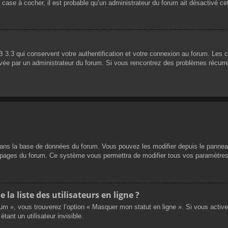
 case à cocher, il est probable qu’un administrateur du forum ait désactivé cet
 3.3 qui conservent votre authentification et votre connexion au forum. Les 
 activée par un administrateur du forum. Si vous rencontrez des problèmes réc
dans la base de données du forum. Vous pouvez les modifier depuis le panneau d
es pages du forum. Ce système vous permettra de modifier tous vos paramètres
a liste des utilisateurs en ligne ?
rum », vous trouverez l’option « Masquer mon statut en ligne ». Si vous activ
nt un utilisateur invisible.