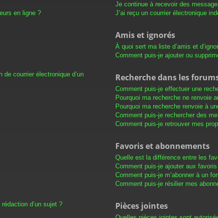
Je continue à recevoir des messages 
eurs en ligne ?
J’ai reçu un courrier électronique in
Amis et ignorés
À quoi sert ma liste d’amis et d’igno
Comment puis-je ajouter ou supprimer
 de courrier électronique d’un
Recherche dans les forum
Comment puis-je effectuer une rech
Pourquoi ma recherche ne renvoie au
Pourquoi ma recherche renvoie à un
Comment puis-je rechercher des m
Comment puis-je retrouver mes prop
Favoris et abonnements
Quelle est la différence entre les f
Comment puis-je ajouter aux favoris
Comment puis-je m’abonner à un for
Comment puis-je résilier mes abon
 rédaction d’un sujet ?
Pièces jointes
Quelles pièces jointes sont autorisé