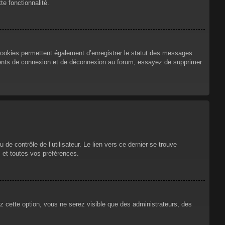
te fonctionnalité.
cookies permettent également d’enregistrer le statut des messages
urrents de connexion et de déconnexion au forum, essayez de supprimer
e contrôle de l’utilisateur. Le lien vers ce dernier se trouve
 et toutes vos préférences.
ez cette option, vous ne serez visible que des administrateurs, des