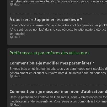
un cybercafé, une université, etc. Si vous n’arrivez pas à trouver cette
Haut
À quoi sert « Supprimer les cookies » ?
Cette option vous permet d’effacer tous les cookies générés par phpBB
(s’ils sont lus ou non lus) dans le cas où cette fonctionnalité a été
les cookies.
Haut
Préférences et paramètres des utilisateurs
Comment puis-je modifier mes paramètres ?
Si vous êtes un utilisateur inscrit, tous vos paramètres sont stockés 
généralement en cliquant sur votre nom d’utilisateur situé en haut d
Haut
Comment puis-je masquer mon nom d’utilisateur de l
Dans le panneau de contrôle de l’utilisateur, sous « Préférences du fo
modérateurs et de vous-même. Vous serez alors comptabilisé comme éta
Haut