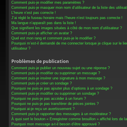
Comment puis-je modifier mes paramètres ?
Comment puis-je masquer mon nom d’utilisateur de la liste des utilisat
L’heure n’est pas correcte !
J’ai réglé le fuseau horaire mais l’heure n’est toujours pas correcte !
Ma langue n’apparaît pas dans la liste !
Que signifient les images situées à côté de mon nom d’utilisateur ?
Comment puis-je afficher un avatar ?
Quel est mon rang et comment puis-je le modifier ?
Pourquoi m’est-il demandé de me connecter lorsque je clique sur le lien
utilisateur ?
Problèmes de publication
Comment puis-je publier un nouveau sujet ou une réponse ?
Comment puis-je modifier ou supprimer un message ?
Comment puis-je insérer une signature à mon message ?
Comment puis-je créer un sondage ?
Pourquoi ne puis-je pas ajouter plus d’options à un sondage ?
Comment puis-je modifier ou supprimer un sondage ?
Pourquoi ne puis-je pas accéder à un forum ?
Pourquoi ne puis-je pas transférer de pièces jointes ?
Pourquoi ai-je reçu un avertissement ?
Comment puis-je rapporter des messages à un modérateur ?
À quoi sert le bouton « Enregistrer comme brouillon » affiché lors de la
Pourquoi mon message a-t-il besoin d’être approuvé ?