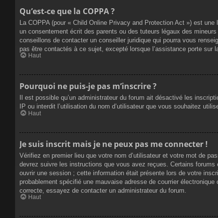
Qu’est-ce que la COPPA ?
La COPPA (pour « Child Online Privacy and Protection Act ») est une 
un consentement écrit des parents ou des tuteurs légaux des mineurs 
conseillons de contacter un conseiller juridique qui pourra vous rense
pas être contactés à ce sujet, excepté lorsque l’assistance porte sur 
Haut
Pourquoi ne puis-je pas m’inscrire ?
Il est possible qu’un administrateur du forum ait désactivé les inscrip
IP ou interdit l’utilisation du nom d’utilisateur que vous souhaitez util
Haut
Je suis inscrit mais je ne peux pas me connecter !
Vérifiez en premier lieu que votre nom d’utilisateur et votre mot de pa
devrez suivre les instructions que vous avez reçues. Certains forums 
ouvrir une session ; cette information était présente lors de votre insc
probablement spécifié une mauvaise adresse de courrier électronique ou 
correcte, essayez de contacter un administrateur du forum.
Haut