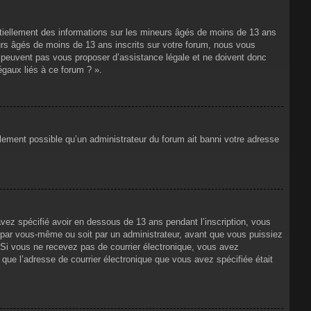
ntiellement des informations sur les mineurs âgés de moins de 13 ans
rs âgés de moins de 13 ans inscrits sur votre forum, nous vous
ne peuvent pas vous proposer d’assistance légale et ne doivent donc
égaux liés à ce forum ? ».
alement possible qu’un administrateur du forum ait banni votre adresse
avez spécifié avoir en dessous de 13 ans pendant l’inscription, vous
t par vous-même ou soit par un administrateur, avant que vous puissiez
s. Si vous ne recevez pas de courrier électronique, vous avez
n que l’adresse de courrier électronique que vous avez spécifiée était