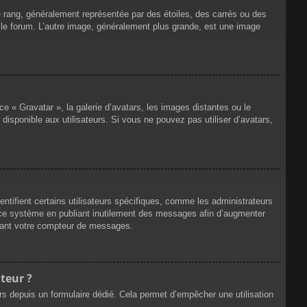
e rang, généralement représentée par des étoiles, des carrés ou des
r le forum. L’autre image, généralement plus grande, est une image
ce « Gravatar », la galerie d’avatars, les images distantes ou le
disponible aux utilisateurs. Si vous ne pouvez pas utiliser d’avatars,
ntifient certains utilisateurs spécifiques, comme les administrateurs
e ce système en publiant inutilement des messages afin d’augmenter
ssant votre compteur de messages.
teur ?
eurs depuis un formulaire dédié. Cela permet d’empêcher une utilisation