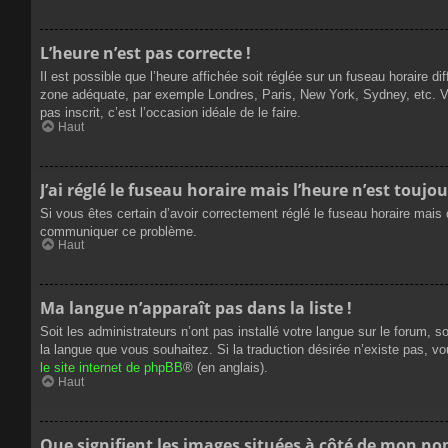
L’heure n’est pas correcte !
Il est possible que l’heure affichée soit réglée sur un fuseau horaire dif
zone adéquate, par exemple Londres, Paris, New York, Sydney, etc. Veui
pas inscrit, c’est l’occasion idéale de le faire.
Haut
J’ai réglé le fuseau horaire mais l’heure n’est toujou
Si vous êtes certain d’avoir correctement réglé le fuseau horaire mais q
communiquer ce problème.
Haut
Ma langue n’apparaît pas dans la liste !
Soit les administrateurs n’ont pas installé votre langue sur le forum, s
la langue que vous souhaitez. Si la traduction désirée n’existe pas, vo
le site internet de phpBB
® (en anglais).
Haut
Que signifient les images situées à côté de mon nom