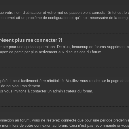
e votre nom d’utilisateur et votre mot de passe soient corrects. Si tel est le
 internet ait un problème de configuration et qu’il soit nécessaire de la corrige
présent plus me connecter ?!
mpte pour une quelconque raison. De plus, beaucoup de forums suppriment périod
sayez de participer plus activement aux discussions du forum.
ré, il peut facilement être réinitialisé. Veuillez vous rendre sur la page de 
r de nouveau rapidement.
us vous invitons à contacter un administrateur du forum.
nnexion au forum, vous ne resterez connecté que pour une période prédéfinie. 
de moi » lors de votre connexion au forum. Ceci n’est pas recommandé si vous