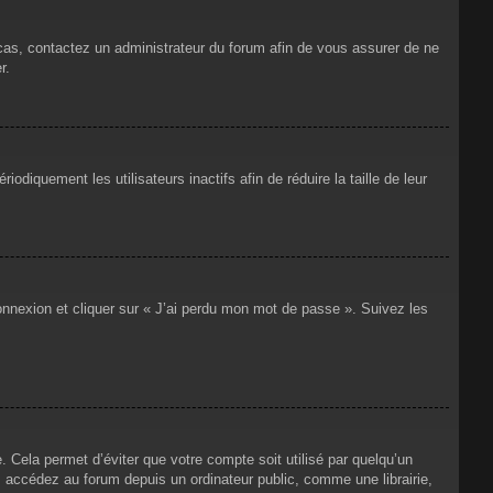
 cas, contactez un administrateur du forum afin de vous assurer de ne
r.
iquement les utilisateurs inactifs afin de réduire la taille de leur
connexion et cliquer sur « J’ai perdu mon mot de passe ». Suivez les
Cela permet d’éviter que votre compte soit utilisé par quelqu’un
 accédez au forum depuis un ordinateur public, comme une librairie,