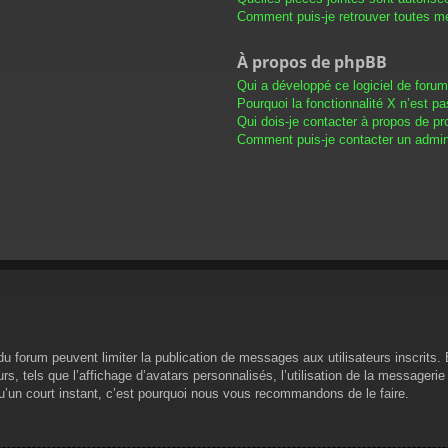
Comment puis-je retrouver toutes me
À propos de phpBB
Qui a développé ce logiciel de foru
Pourquoi la fonctionnalité X n’est pa
Qui dois-je contacter à propos de pr
Comment puis-je contacter un admini
s du forum peuvent limiter la publication de messages aux utilisateurs inscrit
s, tels que l’affichage d’avatars personnalisés, l’utilisation de la messagerie 
 qu’un court instant, c’est pourquoi nous vous recommandons de le faire.