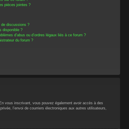
s pièces jointes ?
m de discussions ?
s disponible ?
oblèmes d’abus ou d’ordres légaux liés à ce forum ?
strateur du forum ?
s. En vous inscrivant, vous pouvez également avoir accès à des
privée, l’envoi de courriers électroniques aux autres utilisateurs,