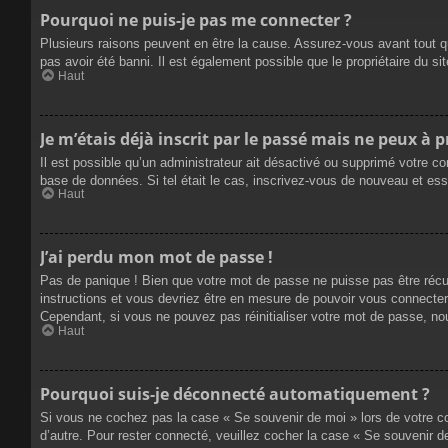
Pourquoi ne puis-je pas me connecter ?
Plusieurs raisons peuvent en être la cause. Assurez-vous avant tout qu
pas avoir été banni. Il est également possible que le propriétaire du site
Haut
Je m’étais déjà inscrit par le passé mais ne peux à 
Il est possible qu’un administrateur ait désactivé ou supprimé votre co
base de données. Si tel était le cas, inscrivez-vous de nouveau et es
Haut
J’ai perdu mon mot de passe !
Pas de panique ! Bien que votre mot de passe ne puisse pas être récupé
instructions et vous devriez être en mesure de pouvoir vous connecte
Cependant, si vous ne pouvez pas réinitialiser votre mot de passe, no
Haut
Pourquoi suis-je déconnecté automatiquement ?
Si vous ne cochez pas la case « Se souvenir de moi » lors de votre co
d’autre. Pour rester connecté, veuillez cocher la case « Se souvenir 