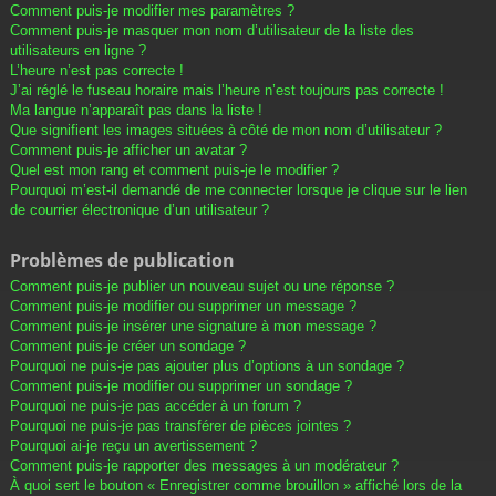
Comment puis-je modifier mes paramètres ?
Comment puis-je masquer mon nom d’utilisateur de la liste des
utilisateurs en ligne ?
L’heure n’est pas correcte !
J’ai réglé le fuseau horaire mais l’heure n’est toujours pas correcte !
Ma langue n’apparaît pas dans la liste !
Que signifient les images situées à côté de mon nom d’utilisateur ?
Comment puis-je afficher un avatar ?
Quel est mon rang et comment puis-je le modifier ?
Pourquoi m’est-il demandé de me connecter lorsque je clique sur le lien
de courrier électronique d’un utilisateur ?
Problèmes de publication
Comment puis-je publier un nouveau sujet ou une réponse ?
Comment puis-je modifier ou supprimer un message ?
Comment puis-je insérer une signature à mon message ?
Comment puis-je créer un sondage ?
Pourquoi ne puis-je pas ajouter plus d’options à un sondage ?
Comment puis-je modifier ou supprimer un sondage ?
Pourquoi ne puis-je pas accéder à un forum ?
Pourquoi ne puis-je pas transférer de pièces jointes ?
Pourquoi ai-je reçu un avertissement ?
Comment puis-je rapporter des messages à un modérateur ?
À quoi sert le bouton « Enregistrer comme brouillon » affiché lors de la