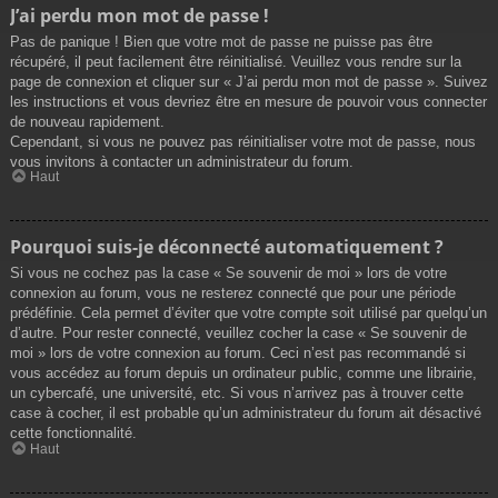
J’ai perdu mon mot de passe !
Pas de panique ! Bien que votre mot de passe ne puisse pas être
récupéré, il peut facilement être réinitialisé. Veuillez vous rendre sur la
page de connexion et cliquer sur « J’ai perdu mon mot de passe ». Suivez
les instructions et vous devriez être en mesure de pouvoir vous connecter
de nouveau rapidement.
Cependant, si vous ne pouvez pas réinitialiser votre mot de passe, nous
vous invitons à contacter un administrateur du forum.
Haut
Pourquoi suis-je déconnecté automatiquement ?
Si vous ne cochez pas la case « Se souvenir de moi » lors de votre
connexion au forum, vous ne resterez connecté que pour une période
prédéfinie. Cela permet d’éviter que votre compte soit utilisé par quelqu’un
d’autre. Pour rester connecté, veuillez cocher la case « Se souvenir de
moi » lors de votre connexion au forum. Ceci n’est pas recommandé si
vous accédez au forum depuis un ordinateur public, comme une librairie,
un cybercafé, une université, etc. Si vous n’arrivez pas à trouver cette
case à cocher, il est probable qu’un administrateur du forum ait désactivé
cette fonctionnalité.
Haut