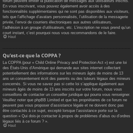
forum peuvent limiter la publication de messages aux utilisateurs inscrits.
En vous inscrivant, vous pouvez également avoir accès à des
fonctionnalités supplémentaires qui ne sont pas disponibles aux visiteurs,
tels que l’affichage d’avatars personnalisés, l’utilisation de la messagerie
privée, l’envoi de courriers électroniques aux autres utilisateurs,
l’adhésion à un groupe d’utilisateurs, etc. L’inscription ne vous prend qu’un
court instant, c’est pourquoi nous vous recommandons de le faire.
Haut
Qu’est-ce que la COPPA ?
La COPPA (pour « Child Online Privacy and Protection Act ») est une loi
des États-Unis d’Amérique qui demande aux sites internet collectant
potentiellement des informations sur les mineurs âgés de moins de 13
ans un consentement écrit des parents ou des tuteurs légaux des mineurs
concernés. Si vous ne savez pas si cette loi s’applique également aux
mineurs âgés de moins de 13 ans inscrits sur votre forum, nous vous
conseillons de contacter un conseiller juridique qui pourra vous renseigner.
Veuillez noter que phpBB Limited et que les propriétaires de ce forum ne
peuvent pas vous proposer d’assistance légale et ne doivent donc pas
être contactés à ce sujet, excepté lorsque l’assistance porte sur la
question « Qui dois-je contacter à propos de problèmes d’abus ou d’ordres
légaux liés à ce forum ? ».
Haut