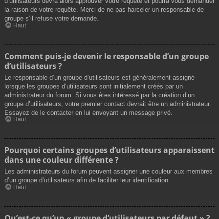
d’utilisateurs devra alors approuver votre requête et pourra vous demander
la raison de votre requête. Merci de ne pas harceler un responsable de
groupe s’il refuse votre demande.
Haut
Comment puis-je devenir le responsable d’un groupe
d’utilisateurs ?
Le responsable d’un groupe d’utilisateurs est généralement assigné
lorsque les groupes d’utilisateurs sont initialement créés par un
administrateur du forum. Si vous êtes intéressé par la création d’un
groupe d’utilisateurs, votre premier contact devrait être un administrateur.
Essayez de le contacter en lui envoyant un message privé.
Haut
Pourquoi certains groupes d’utilisateurs apparaissent
dans une couleur différente ?
Les administrateurs du forum peuvent assigner une couleur aux membres
d’un groupe d’utilisateurs afin de faciliter leur identification.
Haut
Qu’est-ce qu’un « groupe d’utilisateurs par défaut » ?