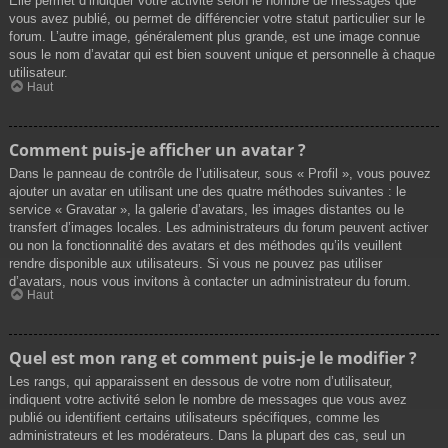
Elle permet d’indiquer votre activité selon le nombre de messages que
vous avez publié, ou permet de différencier votre statut particulier sur le
forum. L’autre image, généralement plus grande, est une image connue
sous le nom d’avatar qui est bien souvent unique et personnelle à chaque
utilisateur.
Haut
Comment puis-je afficher un avatar ?
Dans le panneau de contrôle de l’utilisateur, sous « Profil », vous pouvez
ajouter un avatar en utilisant une des quatre méthodes suivantes : le
service « Gravatar », la galerie d’avatars, les images distantes ou le
transfert d’images locales. Les administrateurs du forum peuvent activer
ou non la fonctionnalité des avatars et des méthodes qu’ils veuillent
rendre disponible aux utilisateurs. Si vous ne pouvez pas utiliser
d’avatars, nous vous invitons à contacter un administrateur du forum.
Haut
Quel est mon rang et comment puis-je le modifier ?
Les rangs, qui apparaissent en dessous de votre nom d’utilisateur,
indiquent votre activité selon le nombre de messages que vous avez
publié ou identifient certains utilisateurs spécifiques, comme les
administrateurs et les modérateurs. Dans la plupart des cas, seul un