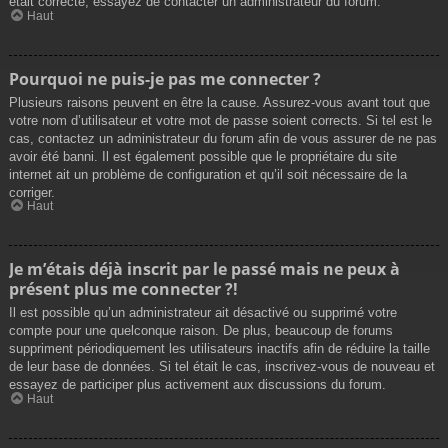
était correcte, essayez de contacter un administrateur du forum.
Haut
Pourquoi ne puis-je pas me connecter ?
Plusieurs raisons peuvent en être la cause. Assurez-vous avant tout que
votre nom d’utilisateur et votre mot de passe soient corrects. Si tel est le
cas, contactez un administrateur du forum afin de vous assurer de ne pas
avoir été banni. Il est également possible que le propriétaire du site
internet ait un problème de configuration et qu’il soit nécessaire de la
corriger.
Haut
Je m’étais déjà inscrit par le passé mais ne peux à
présent plus me connecter ?!
Il est possible qu’un administrateur ait désactivé ou supprimé votre
compte pour une quelconque raison. De plus, beaucoup de forums
suppriment périodiquement les utilisateurs inactifs afin de réduire la taille
de leur base de données. Si tel était le cas, inscrivez-vous de nouveau et
essayez de participer plus activement aux discussions du forum.
Haut