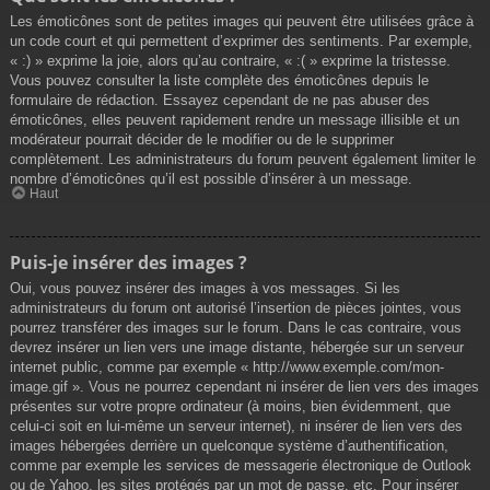
Les émoticônes sont de petites images qui peuvent être utilisées grâce à
un code court et qui permettent d’exprimer des sentiments. Par exemple,
« :) » exprime la joie, alors qu’au contraire, « :( » exprime la tristesse.
Vous pouvez consulter la liste complète des émoticônes depuis le
formulaire de rédaction. Essayez cependant de ne pas abuser des
émoticônes, elles peuvent rapidement rendre un message illisible et un
modérateur pourrait décider de le modifier ou de le supprimer
complètement. Les administrateurs du forum peuvent également limiter le
nombre d’émoticônes qu’il est possible d’insérer à un message.
Haut
Puis-je insérer des images ?
Oui, vous pouvez insérer des images à vos messages. Si les
administrateurs du forum ont autorisé l’insertion de pièces jointes, vous
pourrez transférer des images sur le forum. Dans le cas contraire, vous
devrez insérer un lien vers une image distante, hébergée sur un serveur
internet public, comme par exemple « http://www.exemple.com/mon-
image.gif ». Vous ne pourrez cependant ni insérer de lien vers des images
présentes sur votre propre ordinateur (à moins, bien évidemment, que
celui-ci soit en lui-même un serveur internet), ni insérer de lien vers des
images hébergées derrière un quelconque système d’authentification,
comme par exemple les services de messagerie électronique de Outlook
ou de Yahoo, les sites protégés par un mot de passe, etc. Pour insérer