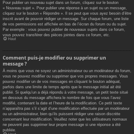
Pour publier un nouveau sujet dans un forum, cliquez sur le bouton
« Nouveau sujet ». Pour publier une réponse à un sujet ou un message,
cliquez sur le bouton « Répondre ». Il se peut que vous ayez besoin d’être
inscrit avant de pouvoir rédiger un message. Sur chaque forum, une liste
de vos permissions est affichée en bas de l’écran du forum ou du sujet.
Par exemple : vous pouvez publier de nouveaux sujets dans ce forum,
vous pouvez transférer des pièces jointes dans ce forum, etc.
Haut
Comment puis-je modifier ou supprimer un
message ?
À moins que vous ne soyez un administrateur ou un modérateur du forum,
vous ne pouvez modifier ou supprimer que vos propres messages. Vous
pouvez modifier un de vos messages en cliquant le bouton adéquat,
parfois dans une limite de temps après que le message initial ait été
publié. Si quelqu’un a déjà répondu à votre message, un petit texte situé
en dessous du message affichera le nombre de fois que vous l’avez
modifié, contenant la date et l’heure de la modification. Ce petit texte
n’apparaîtra pas s’il s’agit d’une modification effectuée par un modérateur
ou un administrateur, bien qu’ils puissent rédiger une raison discrète
concernant leur modification. Veuillez noter que les utilisateurs normaux
ne peuvent pas supprimer leur propre message si une réponse a été
publiée.