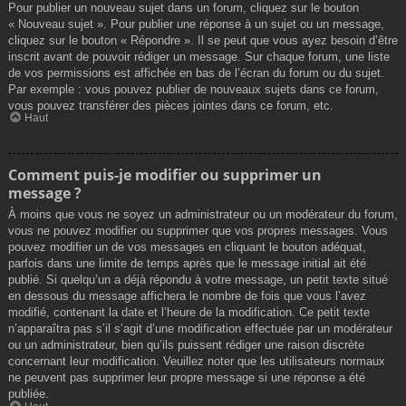
Pour publier un nouveau sujet dans un forum, cliquez sur le bouton
« Nouveau sujet ». Pour publier une réponse à un sujet ou un message,
cliquez sur le bouton « Répondre ». Il se peut que vous ayez besoin d’être
inscrit avant de pouvoir rédiger un message. Sur chaque forum, une liste
de vos permissions est affichée en bas de l’écran du forum ou du sujet.
Par exemple : vous pouvez publier de nouveaux sujets dans ce forum,
vous pouvez transférer des pièces jointes dans ce forum, etc.
Haut
Comment puis-je modifier ou supprimer un
message ?
À moins que vous ne soyez un administrateur ou un modérateur du forum,
vous ne pouvez modifier ou supprimer que vos propres messages. Vous
pouvez modifier un de vos messages en cliquant le bouton adéquat,
parfois dans une limite de temps après que le message initial ait été
publié. Si quelqu’un a déjà répondu à votre message, un petit texte situé
en dessous du message affichera le nombre de fois que vous l’avez
modifié, contenant la date et l’heure de la modification. Ce petit texte
n’apparaîtra pas s’il s’agit d’une modification effectuée par un modérateur
ou un administrateur, bien qu’ils puissent rédiger une raison discrète
concernant leur modification. Veuillez noter que les utilisateurs normaux
ne peuvent pas supprimer leur propre message si une réponse a été
publiée.