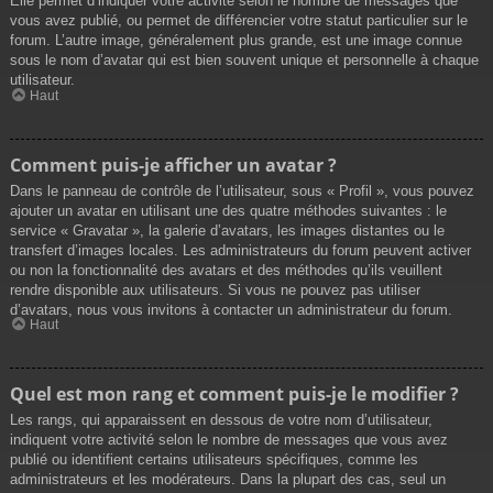
Elle permet d’indiquer votre activité selon le nombre de messages que
vous avez publié, ou permet de différencier votre statut particulier sur le
forum. L’autre image, généralement plus grande, est une image connue
sous le nom d’avatar qui est bien souvent unique et personnelle à chaque
utilisateur.
Haut
Comment puis-je afficher un avatar ?
Dans le panneau de contrôle de l’utilisateur, sous « Profil », vous pouvez
ajouter un avatar en utilisant une des quatre méthodes suivantes : le
service « Gravatar », la galerie d’avatars, les images distantes ou le
transfert d’images locales. Les administrateurs du forum peuvent activer
ou non la fonctionnalité des avatars et des méthodes qu’ils veuillent
rendre disponible aux utilisateurs. Si vous ne pouvez pas utiliser
d’avatars, nous vous invitons à contacter un administrateur du forum.
Haut
Quel est mon rang et comment puis-je le modifier ?
Les rangs, qui apparaissent en dessous de votre nom d’utilisateur,
indiquent votre activité selon le nombre de messages que vous avez
publié ou identifient certains utilisateurs spécifiques, comme les
administrateurs et les modérateurs. Dans la plupart des cas, seul un