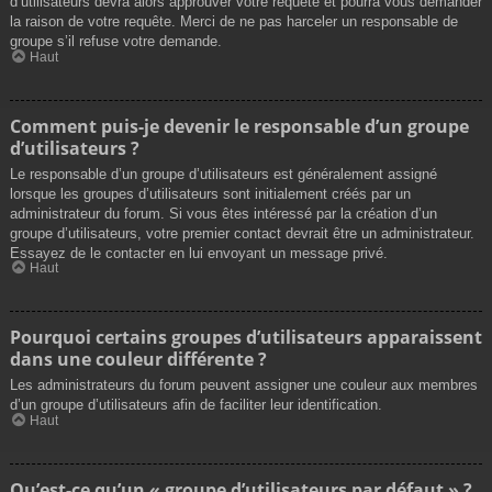
d’utilisateurs devra alors approuver votre requête et pourra vous demander
la raison de votre requête. Merci de ne pas harceler un responsable de
groupe s’il refuse votre demande.
Haut
Comment puis-je devenir le responsable d’un groupe
d’utilisateurs ?
Le responsable d’un groupe d’utilisateurs est généralement assigné
lorsque les groupes d’utilisateurs sont initialement créés par un
administrateur du forum. Si vous êtes intéressé par la création d’un
groupe d’utilisateurs, votre premier contact devrait être un administrateur.
Essayez de le contacter en lui envoyant un message privé.
Haut
Pourquoi certains groupes d’utilisateurs apparaissent
dans une couleur différente ?
Les administrateurs du forum peuvent assigner une couleur aux membres
d’un groupe d’utilisateurs afin de faciliter leur identification.
Haut
Qu’est-ce qu’un « groupe d’utilisateurs par défaut » ?