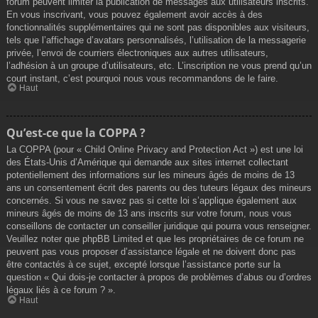
forum peuvent limiter la publication de messages aux utilisateurs inscrits.
En vous inscrivant, vous pouvez également avoir accès à des
fonctionnalités supplémentaires qui ne sont pas disponibles aux visiteurs,
tels que l’affichage d’avatars personnalisés, l’utilisation de la messagerie
privée, l’envoi de courriers électroniques aux autres utilisateurs,
l’adhésion à un groupe d’utilisateurs, etc. L’inscription ne vous prend qu’un
court instant, c’est pourquoi nous vous recommandons de le faire.
Haut
Qu’est-ce que la COPPA ?
La COPPA (pour « Child Online Privacy and Protection Act ») est une loi
des États-Unis d’Amérique qui demande aux sites internet collectant
potentiellement des informations sur les mineurs âgés de moins de 13
ans un consentement écrit des parents ou des tuteurs légaux des mineurs
concernés. Si vous ne savez pas si cette loi s’applique également aux
mineurs âgés de moins de 13 ans inscrits sur votre forum, nous vous
conseillons de contacter un conseiller juridique qui pourra vous renseigner.
Veuillez noter que phpBB Limited et que les propriétaires de ce forum ne
peuvent pas vous proposer d’assistance légale et ne doivent donc pas
être contactés à ce sujet, excepté lorsque l’assistance porte sur la
question « Qui dois-je contacter à propos de problèmes d’abus ou d’ordres
légaux liés à ce forum ? ».
Haut