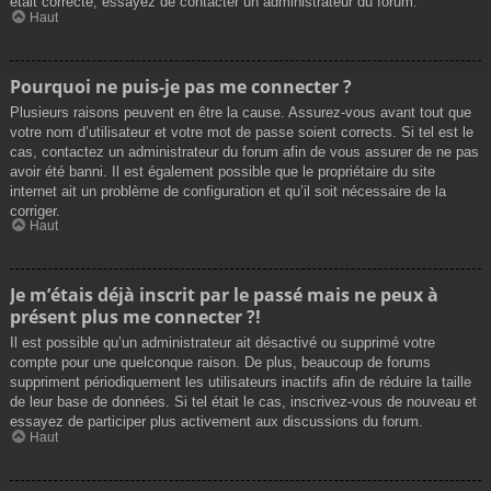
était correcte, essayez de contacter un administrateur du forum.
Haut
Pourquoi ne puis-je pas me connecter ?
Plusieurs raisons peuvent en être la cause. Assurez-vous avant tout que
votre nom d’utilisateur et votre mot de passe soient corrects. Si tel est le
cas, contactez un administrateur du forum afin de vous assurer de ne pas
avoir été banni. Il est également possible que le propriétaire du site
internet ait un problème de configuration et qu’il soit nécessaire de la
corriger.
Haut
Je m’étais déjà inscrit par le passé mais ne peux à
présent plus me connecter ?!
Il est possible qu’un administrateur ait désactivé ou supprimé votre
compte pour une quelconque raison. De plus, beaucoup de forums
suppriment périodiquement les utilisateurs inactifs afin de réduire la taille
de leur base de données. Si tel était le cas, inscrivez-vous de nouveau et
essayez de participer plus activement aux discussions du forum.
Haut