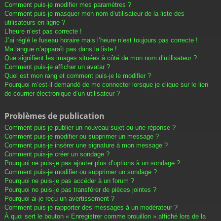
Comment puis-je modifier mes paramètres ?
Comment puis-je masquer mon nom d’utilisateur de la liste des
utilisateurs en ligne ?
L’heure n’est pas correcte !
J’ai réglé le fuseau horaire mais l’heure n’est toujours pas correcte !
Ma langue n’apparaît pas dans la liste !
Que signifient les images situées à côté de mon nom d’utilisateur ?
Comment puis-je afficher un avatar ?
Quel est mon rang et comment puis-je le modifier ?
Pourquoi m’est-il demandé de me connecter lorsque je clique sur le lien
de courrier électronique d’un utilisateur ?
Problèmes de publication
Comment puis-je publier un nouveau sujet ou une réponse ?
Comment puis-je modifier ou supprimer un message ?
Comment puis-je insérer une signature à mon message ?
Comment puis-je créer un sondage ?
Pourquoi ne puis-je pas ajouter plus d’options à un sondage ?
Comment puis-je modifier ou supprimer un sondage ?
Pourquoi ne puis-je pas accéder à un forum ?
Pourquoi ne puis-je pas transférer de pièces jointes ?
Pourquoi ai-je reçu un avertissement ?
Comment puis-je rapporter des messages à un modérateur ?
À quoi sert le bouton « Enregistrer comme brouillon » affiché lors de la