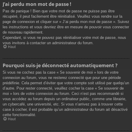
J’ai perdu mon mot de passe !
Pas de panique ! Bien que votre mot de passe ne puisse pas être
récupéré, il peut facilement être réinitialisé. Veuillez vous rendre sur la
page de connexion et cliquer sur « J’ai perdu mon mot de passe ». Suivez
les instructions et vous devriez être en mesure de pouvoir vous connecter
de nouveau rapidement.
Cependant, si vous ne pouvez pas réinitialiser votre mot de passe, nous
vous invitons à contacter un administrateur du forum.
Haut
Pourquoi suis-je déconnecté automatiquement ?
Si vous ne cochez pas la case « Se souvenir de moi » lors de votre
connexion au forum, vous ne resterez connecté que pour une période
prédéfinie. Cela permet d’éviter que votre compte soit utilisé par quelqu’un
d’autre. Pour rester connecté, veuillez cocher la case « Se souvenir de
moi » lors de votre connexion au forum. Ceci n’est pas recommandé si
vous accédez au forum depuis un ordinateur public, comme une librairie,
un cybercafé, une université, etc. Si vous n’arrivez pas à trouver cette
case à cocher, il est probable qu’un administrateur du forum ait désactivé
cette fonctionnalité.
Haut