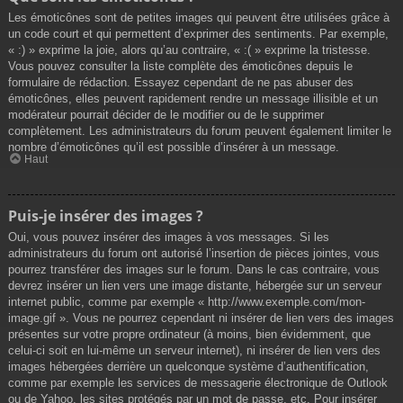
Les émoticônes sont de petites images qui peuvent être utilisées grâce à
un code court et qui permettent d’exprimer des sentiments. Par exemple,
« :) » exprime la joie, alors qu’au contraire, « :( » exprime la tristesse.
Vous pouvez consulter la liste complète des émoticônes depuis le
formulaire de rédaction. Essayez cependant de ne pas abuser des
émoticônes, elles peuvent rapidement rendre un message illisible et un
modérateur pourrait décider de le modifier ou de le supprimer
complètement. Les administrateurs du forum peuvent également limiter le
nombre d’émoticônes qu’il est possible d’insérer à un message.
Haut
Puis-je insérer des images ?
Oui, vous pouvez insérer des images à vos messages. Si les
administrateurs du forum ont autorisé l’insertion de pièces jointes, vous
pourrez transférer des images sur le forum. Dans le cas contraire, vous
devrez insérer un lien vers une image distante, hébergée sur un serveur
internet public, comme par exemple « http://www.exemple.com/mon-
image.gif ». Vous ne pourrez cependant ni insérer de lien vers des images
présentes sur votre propre ordinateur (à moins, bien évidemment, que
celui-ci soit en lui-même un serveur internet), ni insérer de lien vers des
images hébergées derrière un quelconque système d’authentification,
comme par exemple les services de messagerie électronique de Outlook
ou de Yahoo, les sites protégés par un mot de passe, etc. Pour insérer