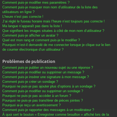
Comment puis-je modifier mes paramètres ?
Comment puis-je masquer mon nom d’utilisateur de la liste des
utilisateurs en ligne ?
L’heure n’est pas correcte !
J’ai réglé le fuseau horaire mais l’heure n’est toujours pas correcte !
Ma langue n’apparaît pas dans la liste !
Que signifient les images situées à côté de mon nom d’utilisateur ?
Comment puis-je afficher un avatar ?
Quel est mon rang et comment puis-je le modifier ?
Pourquoi m’est-il demandé de me connecter lorsque je clique sur le lien
de courrier électronique d’un utilisateur ?
Problèmes de publication
Comment puis-je publier un nouveau sujet ou une réponse ?
Comment puis-je modifier ou supprimer un message ?
Comment puis-je insérer une signature à mon message ?
Comment puis-je créer un sondage ?
Pourquoi ne puis-je pas ajouter plus d’options à un sondage ?
Comment puis-je modifier ou supprimer un sondage ?
Pourquoi ne puis-je pas accéder à un forum ?
Pourquoi ne puis-je pas transférer de pièces jointes ?
Pourquoi ai-je reçu un avertissement ?
Comment puis-je rapporter des messages à un modérateur ?
À quoi sert le bouton « Enregistrer comme brouillon » affiché lors de la