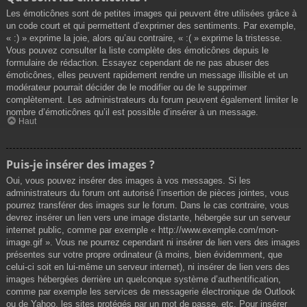
Les émoticônes sont de petites images qui peuvent être utilisées grâce à
un code court et qui permettent d’exprimer des sentiments. Par exemple,
« :) » exprime la joie, alors qu’au contraire, « :( » exprime la tristesse.
Vous pouvez consulter la liste complète des émoticônes depuis le
formulaire de rédaction. Essayez cependant de ne pas abuser des
émoticônes, elles peuvent rapidement rendre un message illisible et un
modérateur pourrait décider de le modifier ou de le supprimer
complètement. Les administrateurs du forum peuvent également limiter le
nombre d’émoticônes qu’il est possible d’insérer à un message.
Haut
Puis-je insérer des images ?
Oui, vous pouvez insérer des images à vos messages. Si les
administrateurs du forum ont autorisé l’insertion de pièces jointes, vous
pourrez transférer des images sur le forum. Dans le cas contraire, vous
devrez insérer un lien vers une image distante, hébergée sur un serveur
internet public, comme par exemple « http://www.exemple.com/mon-
image.gif ». Vous ne pourrez cependant ni insérer de lien vers des images
présentes sur votre propre ordinateur (à moins, bien évidemment, que
celui-ci soit en lui-même un serveur internet), ni insérer de lien vers des
images hébergées derrière un quelconque système d’authentification,
comme par exemple les services de messagerie électronique de Outlook
ou de Yahoo, les sites protégés par un mot de passe, etc. Pour insérer