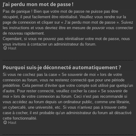
J’ai perdu mon mot de passe !
Pas de panique ! Bien que votre mot de passe ne puisse pas être
récupéré, il peut facilement être réinitialisé. Veuillez vous rendre sur la
page de connexion et cliquer sur « J’ai perdu mon mot de passe ». Suivez
les instructions et vous devriez être en mesure de pouvoir vous connecter
de nouveau rapidement.
Cependant, si vous ne pouvez pas réinitialiser votre mot de passe, nous
vous invitons à contacter un administrateur du forum.
Haut
Pourquoi suis-je déconnecté automatiquement ?
Si vous ne cochez pas la case « Se souvenir de moi » lors de votre
connexion au forum, vous ne resterez connecté que pour une période
prédéfinie. Cela permet d’éviter que votre compte soit utilisé par quelqu’un
d’autre. Pour rester connecté, veuillez cocher la case « Se souvenir de
moi » lors de votre connexion au forum. Ceci n’est pas recommandé si
vous accédez au forum depuis un ordinateur public, comme une librairie,
un cybercafé, une université, etc. Si vous n’arrivez pas à trouver cette
case à cocher, il est probable qu’un administrateur du forum ait désactivé
cette fonctionnalité.
Haut