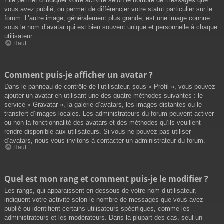
Elle permet d’indiquer votre activité selon le nombre de messages que
vous avez publié, ou permet de différencier votre statut particulier sur le
forum. L’autre image, généralement plus grande, est une image connue
sous le nom d’avatar qui est bien souvent unique et personnelle à chaque
utilisateur.
Haut
Comment puis-je afficher un avatar ?
Dans le panneau de contrôle de l’utilisateur, sous « Profil », vous pouvez
ajouter un avatar en utilisant une des quatre méthodes suivantes : le
service « Gravatar », la galerie d’avatars, les images distantes ou le
transfert d’images locales. Les administrateurs du forum peuvent activer
ou non la fonctionnalité des avatars et des méthodes qu’ils veuillent
rendre disponible aux utilisateurs. Si vous ne pouvez pas utiliser
d’avatars, nous vous invitons à contacter un administrateur du forum.
Haut
Quel est mon rang et comment puis-je le modifier ?
Les rangs, qui apparaissent en dessous de votre nom d’utilisateur,
indiquent votre activité selon le nombre de messages que vous avez
publié ou identifient certains utilisateurs spécifiques, comme les
administrateurs et les modérateurs. Dans la plupart des cas, seul un