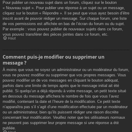
Pour publier un nouveau sujet dans un forum, cliquez sur le bouton
« Nouveau sujet ». Pour publier une réponse à un sujet ou un message,
cliquez sur le bouton « Répondre ». Il se peut que vous ayez besoin d’être
inscrit avant de pouvoir rédiger un message. Sur chaque forum, une liste
de vos permissions est affichée en bas de l’écran du forum ou du sujet.
Par exemple : vous pouvez publier de nouveaux sujets dans ce forum,
vous pouvez transférer des pièces jointes dans ce forum, etc.
Haut
Comment puis-je modifier ou supprimer un
message ?
À moins que vous ne soyez un administrateur ou un modérateur du forum,
vous ne pouvez modifier ou supprimer que vos propres messages. Vous
pouvez modifier un de vos messages en cliquant le bouton adéquat,
parfois dans une limite de temps après que le message initial ait été
publié. Si quelqu’un a déjà répondu à votre message, un petit texte situé
en dessous du message affichera le nombre de fois que vous l’avez
modifié, contenant la date et l’heure de la modification. Ce petit texte
n’apparaîtra pas s’il s’agit d’une modification effectuée par un modérateur
ou un administrateur, bien qu’ils puissent rédiger une raison discrète
concernant leur modification. Veuillez noter que les utilisateurs normaux
ne peuvent pas supprimer leur propre message si une réponse a été
publiée.