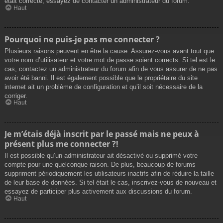
était correcte, essayez de contacter un administrateur du forum.
Haut
Pourquoi ne puis-je pas me connecter ?
Plusieurs raisons peuvent en être la cause. Assurez-vous avant tout que
votre nom d’utilisateur et votre mot de passe soient corrects. Si tel est le
cas, contactez un administrateur du forum afin de vous assurer de ne pas
avoir été banni. Il est également possible que le propriétaire du site
internet ait un problème de configuration et qu’il soit nécessaire de la
corriger.
Haut
Je m’étais déjà inscrit par le passé mais ne peux à
présent plus me connecter ?!
Il est possible qu’un administrateur ait désactivé ou supprimé votre
compte pour une quelconque raison. De plus, beaucoup de forums
suppriment périodiquement les utilisateurs inactifs afin de réduire la taille
de leur base de données. Si tel était le cas, inscrivez-vous de nouveau et
essayez de participer plus activement aux discussions du forum.
Haut