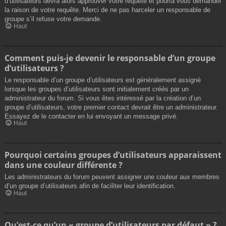
d’utilisateurs devra alors approuver votre requête et pourra vous demander
la raison de votre requête. Merci de ne pas harceler un responsable de
groupe s’il refuse votre demande.
Haut
Comment puis-je devenir le responsable d’un groupe
d’utilisateurs ?
Le responsable d’un groupe d’utilisateurs est généralement assigné
lorsque les groupes d’utilisateurs sont initialement créés par un
administrateur du forum. Si vous êtes intéressé par la création d’un
groupe d’utilisateurs, votre premier contact devrait être un administrateur.
Essayez de le contacter en lui envoyant un message privé.
Haut
Pourquoi certains groupes d’utilisateurs apparaissent
dans une couleur différente ?
Les administrateurs du forum peuvent assigner une couleur aux membres
d’un groupe d’utilisateurs afin de faciliter leur identification.
Haut
Qu’est-ce qu’un « groupe d’utilisateurs par défaut » ?