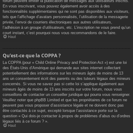
forum peuvent limiter la publication de messages aux utilisateurs inscrits.
En vous inscrivant, vous pouvez également avoir accès à des
fonctionnalités supplémentaires qui ne sont pas disponibles aux visiteurs,
tels que l’affichage d’avatars personnalisés, l’utilisation de la messagerie
privée, l’envoi de courriers électroniques aux autres utilisateurs,
l’adhésion à un groupe d’utilisateurs, etc. L’inscription ne vous prend qu’un
court instant, c’est pourquoi nous vous recommandons de le faire.
Haut
Qu’est-ce que la COPPA ?
La COPPA (pour « Child Online Privacy and Protection Act ») est une loi
des États-Unis d’Amérique qui demande aux sites internet collectant
potentiellement des informations sur les mineurs âgés de moins de 13
ans un consentement écrit des parents ou des tuteurs légaux des mineurs
concernés. Si vous ne savez pas si cette loi s’applique également aux
mineurs âgés de moins de 13 ans inscrits sur votre forum, nous vous
conseillons de contacter un conseiller juridique qui pourra vous renseigner.
Veuillez noter que phpBB Limited et que les propriétaires de ce forum ne
peuvent pas vous proposer d’assistance légale et ne doivent donc pas
être contactés à ce sujet, excepté lorsque l’assistance porte sur la
question « Qui dois-je contacter à propos de problèmes d’abus ou d’ordres
légaux liés à ce forum ? ».
Haut