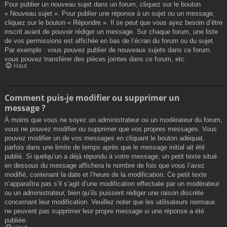
Pour publier un nouveau sujet dans un forum, cliquez sur le bouton
« Nouveau sujet ». Pour publier une réponse à un sujet ou un message,
cliquez sur le bouton « Répondre ». Il se peut que vous ayez besoin d’être
inscrit avant de pouvoir rédiger un message. Sur chaque forum, une liste
de vos permissions est affichée en bas de l’écran du forum ou du sujet.
Par exemple : vous pouvez publier de nouveaux sujets dans ce forum,
vous pouvez transférer des pièces jointes dans ce forum, etc.
Haut
Comment puis-je modifier ou supprimer un
message ?
À moins que vous ne soyez un administrateur ou un modérateur du forum,
vous ne pouvez modifier ou supprimer que vos propres messages. Vous
pouvez modifier un de vos messages en cliquant le bouton adéquat,
parfois dans une limite de temps après que le message initial ait été
publié. Si quelqu’un a déjà répondu à votre message, un petit texte situé
en dessous du message affichera le nombre de fois que vous l’avez
modifié, contenant la date et l’heure de la modification. Ce petit texte
n’apparaîtra pas s’il s’agit d’une modification effectuée par un modérateur
ou un administrateur, bien qu’ils puissent rédiger une raison discrète
concernant leur modification. Veuillez noter que les utilisateurs normaux
ne peuvent pas supprimer leur propre message si une réponse a été
publiée.