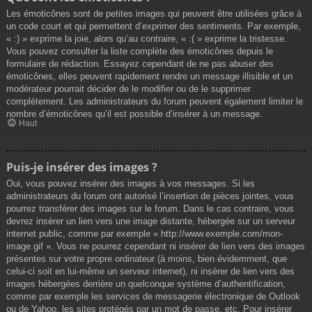
Les émoticônes sont de petites images qui peuvent être utilisées grâce à
un code court et qui permettent d’exprimer des sentiments. Par exemple,
« :) » exprime la joie, alors qu’au contraire, « :( » exprime la tristesse.
Vous pouvez consulter la liste complète des émoticônes depuis le
formulaire de rédaction. Essayez cependant de ne pas abuser des
émoticônes, elles peuvent rapidement rendre un message illisible et un
modérateur pourrait décider de le modifier ou de le supprimer
complètement. Les administrateurs du forum peuvent également limiter le
nombre d’émoticônes qu’il est possible d’insérer à un message.
Haut
Puis-je insérer des images ?
Oui, vous pouvez insérer des images à vos messages. Si les
administrateurs du forum ont autorisé l’insertion de pièces jointes, vous
pourrez transférer des images sur le forum. Dans le cas contraire, vous
devrez insérer un lien vers une image distante, hébergée sur un serveur
internet public, comme par exemple « http://www.exemple.com/mon-
image.gif ». Vous ne pourrez cependant ni insérer de lien vers des images
présentes sur votre propre ordinateur (à moins, bien évidemment, que
celui-ci soit en lui-même un serveur internet), ni insérer de lien vers des
images hébergées derrière un quelconque système d’authentification,
comme par exemple les services de messagerie électronique de Outlook
ou de Yahoo, les sites protégés par un mot de passe, etc. Pour insérer