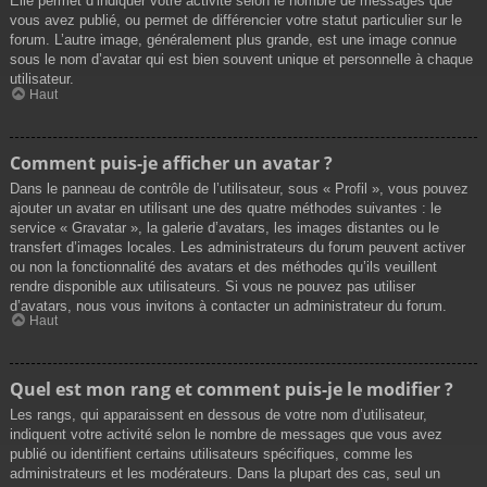
Elle permet d’indiquer votre activité selon le nombre de messages que
vous avez publié, ou permet de différencier votre statut particulier sur le
forum. L’autre image, généralement plus grande, est une image connue
sous le nom d’avatar qui est bien souvent unique et personnelle à chaque
utilisateur.
Haut
Comment puis-je afficher un avatar ?
Dans le panneau de contrôle de l’utilisateur, sous « Profil », vous pouvez
ajouter un avatar en utilisant une des quatre méthodes suivantes : le
service « Gravatar », la galerie d’avatars, les images distantes ou le
transfert d’images locales. Les administrateurs du forum peuvent activer
ou non la fonctionnalité des avatars et des méthodes qu’ils veuillent
rendre disponible aux utilisateurs. Si vous ne pouvez pas utiliser
d’avatars, nous vous invitons à contacter un administrateur du forum.
Haut
Quel est mon rang et comment puis-je le modifier ?
Les rangs, qui apparaissent en dessous de votre nom d’utilisateur,
indiquent votre activité selon le nombre de messages que vous avez
publié ou identifient certains utilisateurs spécifiques, comme les
administrateurs et les modérateurs. Dans la plupart des cas, seul un