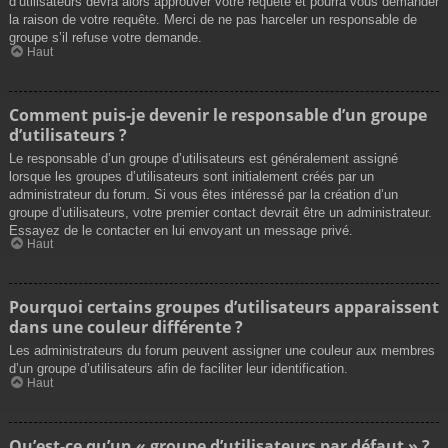
d’utilisateurs devra alors approuver votre requête et pourra vous demander
la raison de votre requête. Merci de ne pas harceler un responsable de
groupe s’il refuse votre demande.
Haut
Comment puis-je devenir le responsable d’un groupe
d’utilisateurs ?
Le responsable d’un groupe d’utilisateurs est généralement assigné
lorsque les groupes d’utilisateurs sont initialement créés par un
administrateur du forum. Si vous êtes intéressé par la création d’un
groupe d’utilisateurs, votre premier contact devrait être un administrateur.
Essayez de le contacter en lui envoyant un message privé.
Haut
Pourquoi certains groupes d’utilisateurs apparaissent
dans une couleur différente ?
Les administrateurs du forum peuvent assigner une couleur aux membres
d’un groupe d’utilisateurs afin de faciliter leur identification.
Haut
Qu’est-ce qu’un « groupe d’utilisateurs par défaut » ?