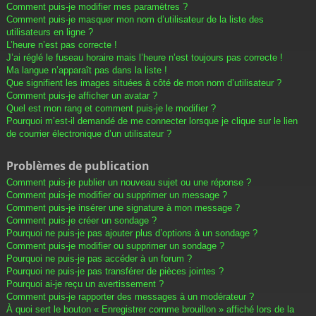
Comment puis-je modifier mes paramètres ?
Comment puis-je masquer mon nom d’utilisateur de la liste des
utilisateurs en ligne ?
L’heure n’est pas correcte !
J’ai réglé le fuseau horaire mais l’heure n’est toujours pas correcte !
Ma langue n’apparaît pas dans la liste !
Que signifient les images situées à côté de mon nom d’utilisateur ?
Comment puis-je afficher un avatar ?
Quel est mon rang et comment puis-je le modifier ?
Pourquoi m’est-il demandé de me connecter lorsque je clique sur le lien
de courrier électronique d’un utilisateur ?
Problèmes de publication
Comment puis-je publier un nouveau sujet ou une réponse ?
Comment puis-je modifier ou supprimer un message ?
Comment puis-je insérer une signature à mon message ?
Comment puis-je créer un sondage ?
Pourquoi ne puis-je pas ajouter plus d’options à un sondage ?
Comment puis-je modifier ou supprimer un sondage ?
Pourquoi ne puis-je pas accéder à un forum ?
Pourquoi ne puis-je pas transférer de pièces jointes ?
Pourquoi ai-je reçu un avertissement ?
Comment puis-je rapporter des messages à un modérateur ?
À quoi sert le bouton « Enregistrer comme brouillon » affiché lors de la