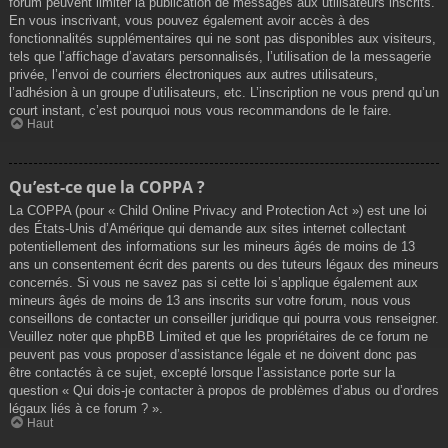
forum peuvent limiter la publication de messages aux utilisateurs inscrits.
En vous inscrivant, vous pouvez également avoir accès à des
fonctionnalités supplémentaires qui ne sont pas disponibles aux visiteurs,
tels que l’affichage d’avatars personnalisés, l’utilisation de la messagerie
privée, l’envoi de courriers électroniques aux autres utilisateurs,
l’adhésion à un groupe d’utilisateurs, etc. L’inscription ne vous prend qu’un
court instant, c’est pourquoi nous vous recommandons de le faire.
Haut
Qu’est-ce que la COPPA ?
La COPPA (pour « Child Online Privacy and Protection Act ») est une loi
des États-Unis d’Amérique qui demande aux sites internet collectant
potentiellement des informations sur les mineurs âgés de moins de 13
ans un consentement écrit des parents ou des tuteurs légaux des mineurs
concernés. Si vous ne savez pas si cette loi s’applique également aux
mineurs âgés de moins de 13 ans inscrits sur votre forum, nous vous
conseillons de contacter un conseiller juridique qui pourra vous renseigner.
Veuillez noter que phpBB Limited et que les propriétaires de ce forum ne
peuvent pas vous proposer d’assistance légale et ne doivent donc pas
être contactés à ce sujet, excepté lorsque l’assistance porte sur la
question « Qui dois-je contacter à propos de problèmes d’abus ou d’ordres
légaux liés à ce forum ? ».
Haut