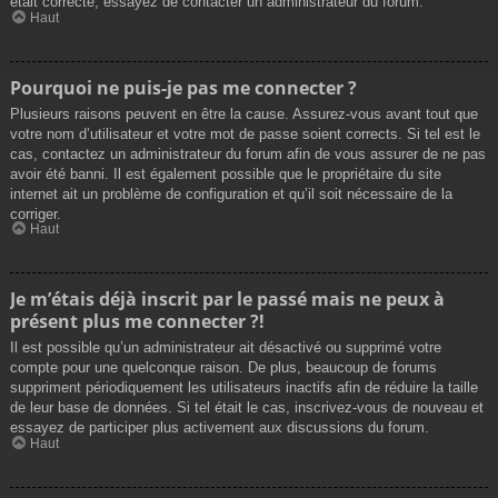
était correcte, essayez de contacter un administrateur du forum.
Haut
Pourquoi ne puis-je pas me connecter ?
Plusieurs raisons peuvent en être la cause. Assurez-vous avant tout que
votre nom d’utilisateur et votre mot de passe soient corrects. Si tel est le
cas, contactez un administrateur du forum afin de vous assurer de ne pas
avoir été banni. Il est également possible que le propriétaire du site
internet ait un problème de configuration et qu’il soit nécessaire de la
corriger.
Haut
Je m’étais déjà inscrit par le passé mais ne peux à
présent plus me connecter ?!
Il est possible qu’un administrateur ait désactivé ou supprimé votre
compte pour une quelconque raison. De plus, beaucoup de forums
suppriment périodiquement les utilisateurs inactifs afin de réduire la taille
de leur base de données. Si tel était le cas, inscrivez-vous de nouveau et
essayez de participer plus activement aux discussions du forum.
Haut