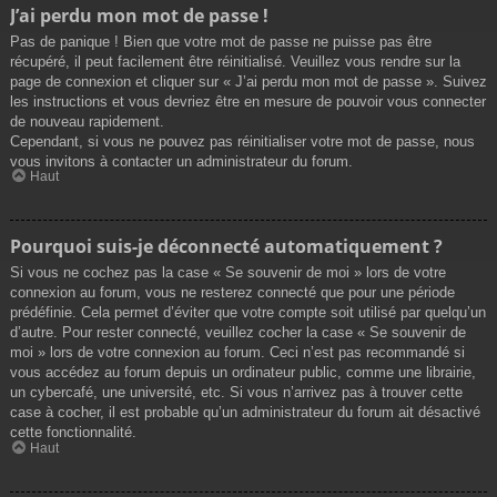
J’ai perdu mon mot de passe !
Pas de panique ! Bien que votre mot de passe ne puisse pas être
récupéré, il peut facilement être réinitialisé. Veuillez vous rendre sur la
page de connexion et cliquer sur « J’ai perdu mon mot de passe ». Suivez
les instructions et vous devriez être en mesure de pouvoir vous connecter
de nouveau rapidement.
Cependant, si vous ne pouvez pas réinitialiser votre mot de passe, nous
vous invitons à contacter un administrateur du forum.
Haut
Pourquoi suis-je déconnecté automatiquement ?
Si vous ne cochez pas la case « Se souvenir de moi » lors de votre
connexion au forum, vous ne resterez connecté que pour une période
prédéfinie. Cela permet d’éviter que votre compte soit utilisé par quelqu’un
d’autre. Pour rester connecté, veuillez cocher la case « Se souvenir de
moi » lors de votre connexion au forum. Ceci n’est pas recommandé si
vous accédez au forum depuis un ordinateur public, comme une librairie,
un cybercafé, une université, etc. Si vous n’arrivez pas à trouver cette
case à cocher, il est probable qu’un administrateur du forum ait désactivé
cette fonctionnalité.
Haut