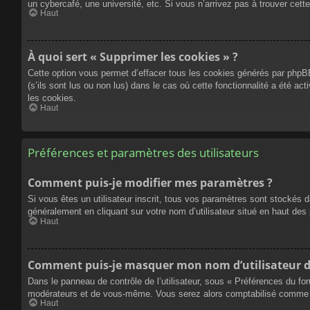
un cybercafé, une université, etc. Si vous n’arrivez pas à trouver cette
Haut
À quoi sert « Supprimer les cookies » ?
Cette option vous permet d’effacer tous les cookies générés par phpBB
(s’ils sont lus ou non lus) dans le cas où cette fonctionnalité a été
les cookies.
Haut
Préférences et paramètres des utilisateurs
Comment puis-je modifier mes paramètres ?
Si vous êtes un utilisateur inscrit, tous vos paramètres sont stockés 
généralement en cliquant sur votre nom d’utilisateur situé en haut d
Haut
Comment puis-je masquer mon nom d’utilisateur de l
Dans le panneau de contrôle de l’utilisateur, sous « Préférences du fo
modérateurs et de vous-même. Vous serez alors comptabilisé comme éta
Haut