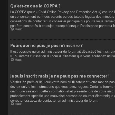
Qu’est-ce que la COPPA ?
La COPPA (pour « Child Online Privacy and Protection Act ») est une 
un consentement écrit des parents ou des tuteurs légaux des mineurs 
conseillons de contacter un conseiller juridique qui pourra vous rense
pas être contactés à ce sujet, excepté lorsque l’assistance porte sur 
Haut
Pourquoi ne puis-je pas m’inscrire ?
Il est possible qu’un administrateur du forum ait désactivé les inscrip
IP ou interdit l’utilisation du nom d’utilisateur que vous souhaitez util
Haut
Je suis inscrit mais je ne peux pas me connecter !
Vérifiez en premier lieu que votre nom d’utilisateur et votre mot de pa
devrez suivre les instructions que vous avez reçues. Certains forums 
ouvrir une session ; cette information était présente lors de votre insc
probablement spécifié une mauvaise adresse de courrier électronique ou 
correcte, essayez de contacter un administrateur du forum.
Haut