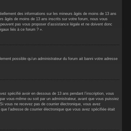
ntiellement des informations sur les mineurs âgés de moins de 13 ans
rs âgés de moins de 13 ans inscrits sur votre forum, nous vous
ne peuvent pas vous proposer d’assistance légale et ne doivent donc
égaux liés à ce forum ? ».
alement possible qu’un administrateur du forum ait banni votre adresse
avez spécifié avoir en dessous de 13 ans pendant l’inscription, vous
t par vous-même ou soit par un administrateur, avant que vous puissiez
s. Si vous ne recevez pas de courrier électronique, vous avez
n que l’adresse de courrier électronique que vous avez spécifiée était