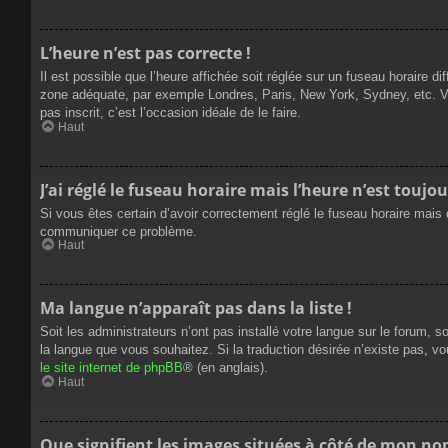
L’heure n’est pas correcte !
Il est possible que l’heure affichée soit réglée sur un fuseau horaire dif
zone adéquate, par exemple Londres, Paris, New York, Sydney, etc. Veui
pas inscrit, c’est l’occasion idéale de le faire.
Haut
J’ai réglé le fuseau horaire mais l’heure n’est toujou
Si vous êtes certain d’avoir correctement réglé le fuseau horaire mais q
communiquer ce problème.
Haut
Ma langue n’apparaît pas dans la liste !
Soit les administrateurs n’ont pas installé votre langue sur le forum, s
la langue que vous souhaitez. Si la traduction désirée n’existe pas, vo
le site internet de phpBB
® (en anglais).
Haut
Que signifient les images situées à côté de mon nom