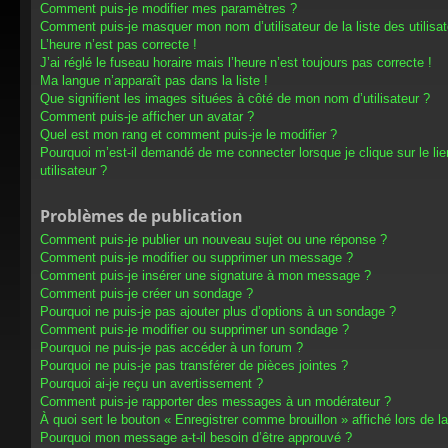
Comment puis-je modifier mes paramètres ?
Comment puis-je masquer mon nom d’utilisateur de la liste des utilisat
L’heure n’est pas correcte !
J’ai réglé le fuseau horaire mais l’heure n’est toujours pas correcte !
Ma langue n’apparaît pas dans la liste !
Que signifient les images situées à côté de mon nom d’utilisateur ?
Comment puis-je afficher un avatar ?
Quel est mon rang et comment puis-je le modifier ?
Pourquoi m’est-il demandé de me connecter lorsque je clique sur le lien
utilisateur ?
Problèmes de publication
Comment puis-je publier un nouveau sujet ou une réponse ?
Comment puis-je modifier ou supprimer un message ?
Comment puis-je insérer une signature à mon message ?
Comment puis-je créer un sondage ?
Pourquoi ne puis-je pas ajouter plus d’options à un sondage ?
Comment puis-je modifier ou supprimer un sondage ?
Pourquoi ne puis-je pas accéder à un forum ?
Pourquoi ne puis-je pas transférer de pièces jointes ?
Pourquoi ai-je reçu un avertissement ?
Comment puis-je rapporter des messages à un modérateur ?
À quoi sert le bouton « Enregistrer comme brouillon » affiché lors de la
Pourquoi mon message a-t-il besoin d’être approuvé ?