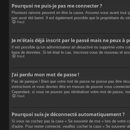
Pourquoi ne puis-je pas me connecter ?
Plusieurs raisons peuvent en être la cause. Assurez-vous avant tout qu
pas avoir été banni. Il est également possible que le propriétaire du site
Haut
Je m’étais déjà inscrit par le passé mais ne peux à 
Il est possible qu’un administrateur ait désactivé ou supprimé votre co
base de données. Si tel était le cas, inscrivez-vous de nouveau et es
Haut
J’ai perdu mon mot de passe !
Pas de panique ! Bien que votre mot de passe ne puisse pas être récupé
instructions et vous devriez être en mesure de pouvoir vous connecte
Cependant, si vous ne pouvez pas réinitialiser votre mot de passe, no
Haut
Pourquoi suis-je déconnecté automatiquement ?
Si vous ne cochez pas la case « Se souvenir de moi » lors de votre co
d’autre. Pour rester connecté, veuillez cocher la case « Se souvenir 