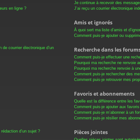
Je continue à recevoir des messages 
eurs en ligne ?
J’ai reçu un courrier électronique in
Amis et ignorés
À quoi sert ma liste d’amis et d’igno
Comment puis-je ajouter ou supprimer
 de courrier électronique d’un
Recherche dans les forum
Comment puis-je effectuer une rech
Pourquoi ma recherche ne renvoie au
Pourquoi ma recherche renvoie à un
Comment puis-je rechercher des m
Comment puis-je retrouver mes prop
Favoris et abonnements
Quelle est la différence entre les f
Comment puis-je ajouter aux favoris
Comment puis-je m’abonner à un for
Comment puis-je résilier mes abon
 rédaction d’un sujet ?
Pièces jointes
Quelles pièces jointes sont autorisé