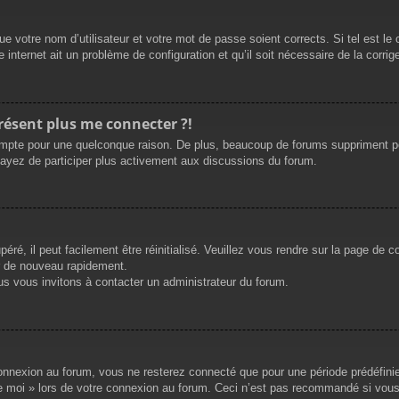
e votre nom d’utilisateur et votre mot de passe soient corrects. Si tel est le
 internet ait un problème de configuration et qu’il soit nécessaire de la corrige
présent plus me connecter ?!
mpte pour une quelconque raison. De plus, beaucoup de forums suppriment périod
sayez de participer plus activement aux discussions du forum.
ré, il peut facilement être réinitialisé. Veuillez vous rendre sur la page de 
r de nouveau rapidement.
us vous invitons à contacter un administrateur du forum.
nnexion au forum, vous ne resterez connecté que pour une période prédéfinie. 
de moi » lors de votre connexion au forum. Ceci n’est pas recommandé si vous