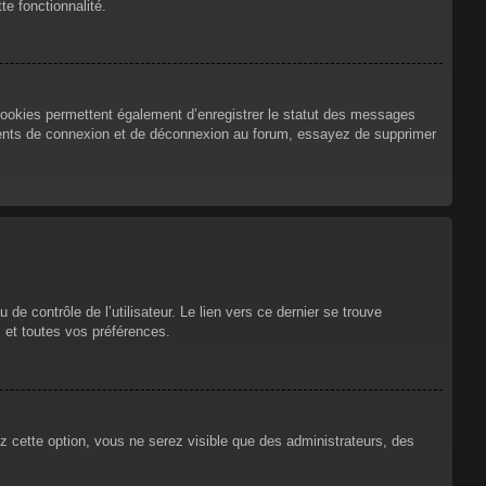
te fonctionnalité.
cookies permettent également d’enregistrer le statut des messages
urrents de connexion et de déconnexion au forum, essayez de supprimer
e contrôle de l’utilisateur. Le lien vers ce dernier se trouve
 et toutes vos préférences.
ez cette option, vous ne serez visible que des administrateurs, des