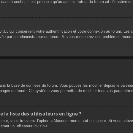
 case à cocher, il est probable qu’un administrateur du forum ait désactivé cet
 3.3 qui conservent votre authentification et votre connexion au forum. Les 
 activée par un administrateur du forum. Si vous rencontrez des problèmes réc
dans la base de données du forum. Vous pouvez les modifier depuis le panneau d
es pages du forum. Ce système vous permettra de modifier tous vos paramètres
a liste des utilisateurs en ligne ?
rum », vous trouverez l’option « Masquer mon statut en ligne ». Si vous activ
nt un utilisateur invisible.