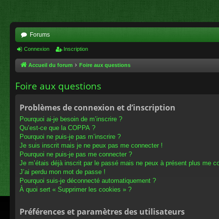
Forums
Connexion
Inscription
Accueil du forum
Foire aux questions
Foire aux questions
Problèmes de connexion et d’inscription
Pourquoi ai-je besoin de m’inscrire ?
Qu’est-ce que la COPPA ?
Pourquoi ne puis-je pas m’inscrire ?
Je suis inscrit mais je ne peux pas me connecter !
Pourquoi ne puis-je pas me connecter ?
Je m’étais déjà inscrit par le passé mais ne peux à présent plus me c
J’ai perdu mon mot de passe !
Pourquoi suis-je déconnecté automatiquement ?
À quoi sert « Supprimer les cookies » ?
Préférences et paramètres des utilisateurs