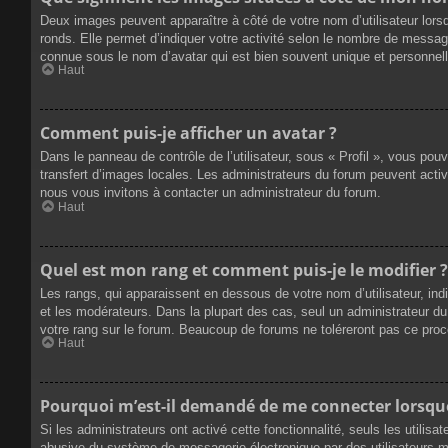
Deux images peuvent apparaître à côté de votre nom d’utilisateur lors
ronds. Elle permet d’indiquer votre activité selon le nombre de messag
connue sous le nom d’avatar qui est bien souvent unique et personnelle
Haut
Comment puis-je afficher un avatar ?
Dans le panneau de contrôle de l’utilisateur, sous « Profil », vous pou
transfert d’images locales. Les administrateurs du forum peuvent active
nous vous invitons à contacter un administrateur du forum.
Haut
Quel est mon rang et comment puis-je le modifier ?
Les rangs, qui apparaissent en dessous de votre nom d’utilisateur, ind
et les modérateurs. Dans la plupart des cas, seul un administrateur 
votre rang sur le forum. Beaucoup de forums ne toléreront pas ce pro
Haut
Pourquoi m’est-il demandé de me connecter lorsque j
Si les administrateurs ont activé cette fonctionnalité, seuls les utilis
abusive du système de messagerie électronique par des utilisateurs ma