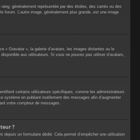
e rang, généralement représentée par des étoiles, des carrés ou des
r le forum. L’autre image, généralement plus grande, est une image
ce « Gravatar », la galerie d’avatars, les images distantes ou le
disponible aux utilisateurs. Si vous ne pouvez pas utiliser d’avatars,
ntifient certains utilisateurs spécifiques, comme les administrateurs
e ce système en publiant inutilement des messages afin d’augmenter
ssant votre compteur de messages.
teur ?
eurs depuis un formulaire dédié. Cela permet d’empêcher une utilisation