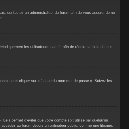
 cas, contactez un administrateur du forum afin de vous assurer de ne
r.
iquement les utilisateurs inactifs afin de réduire la taille de leur
connexion et cliquer sur « J’ai perdu mon mot de passe ». Suivez les
Cela permet d’éviter que votre compte soit utilisé par quelqu’un
 accédez au forum depuis un ordinateur public, comme une librairie,