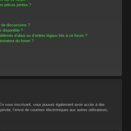
s pièces jointes ?
m de discussions ?
s disponible ?
oblèmes d’abus ou d’ordres légaux liés à ce forum ?
strateur du forum ?
s. En vous inscrivant, vous pouvez également avoir accès à des
privée, l’envoi de courriers électroniques aux autres utilisateurs,