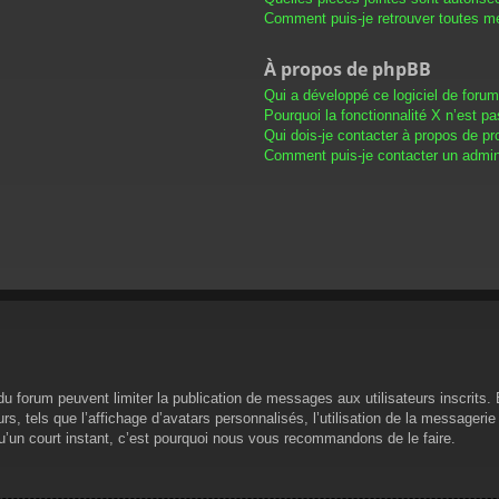
Comment puis-je retrouver toutes me
À propos de phpBB
Qui a développé ce logiciel de foru
Pourquoi la fonctionnalité X n’est pa
Qui dois-je contacter à propos de pr
Comment puis-je contacter un admini
s du forum peuvent limiter la publication de messages aux utilisateurs inscrit
s, tels que l’affichage d’avatars personnalisés, l’utilisation de la messagerie 
 qu’un court instant, c’est pourquoi nous vous recommandons de le faire.