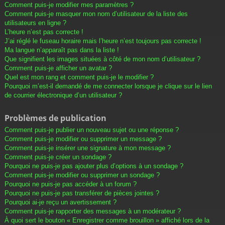
Comment puis-je modifier mes paramètres ?
Comment puis-je masquer mon nom d’utilisateur de la liste des
utilisateurs en ligne ?
L’heure n’est pas correcte !
J’ai réglé le fuseau horaire mais l’heure n’est toujours pas correcte !
Ma langue n’apparaît pas dans la liste !
Que signifient les images situées à côté de mon nom d’utilisateur ?
Comment puis-je afficher un avatar ?
Quel est mon rang et comment puis-je le modifier ?
Pourquoi m’est-il demandé de me connecter lorsque je clique sur le lien
de courrier électronique d’un utilisateur ?
Problèmes de publication
Comment puis-je publier un nouveau sujet ou une réponse ?
Comment puis-je modifier ou supprimer un message ?
Comment puis-je insérer une signature à mon message ?
Comment puis-je créer un sondage ?
Pourquoi ne puis-je pas ajouter plus d’options à un sondage ?
Comment puis-je modifier ou supprimer un sondage ?
Pourquoi ne puis-je pas accéder à un forum ?
Pourquoi ne puis-je pas transférer de pièces jointes ?
Pourquoi ai-je reçu un avertissement ?
Comment puis-je rapporter des messages à un modérateur ?
À quoi sert le bouton « Enregistrer comme brouillon » affiché lors de la