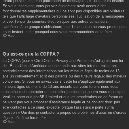
forum peuvent limiter la publication de messages aux utilisateurs inscrits.
En vous inscrivant, vous pouvez également avoir accès à des
fonctionnalités supplémentaires qui ne sont pas disponibles aux visiteurs,
tels que l’affichage d’avatars personnalisés, l’utilisation de la messagerie
privée, l’envoi de courriers électroniques aux autres utilisateurs,
l’adhésion à un groupe d’utilisateurs, etc. L’inscription ne vous prend qu’un
court instant, c’est pourquoi nous vous recommandons de le faire.
Haut
Qu’est-ce que la COPPA ?
La COPPA (pour « Child Online Privacy and Protection Act ») est une loi
des États-Unis d’Amérique qui demande aux sites internet collectant
potentiellement des informations sur les mineurs âgés de moins de 13
ans un consentement écrit des parents ou des tuteurs légaux des mineurs
concernés. Si vous ne savez pas si cette loi s’applique également aux
mineurs âgés de moins de 13 ans inscrits sur votre forum, nous vous
conseillons de contacter un conseiller juridique qui pourra vous renseigner.
Veuillez noter que phpBB Limited et que les propriétaires de ce forum ne
peuvent pas vous proposer d’assistance légale et ne doivent donc pas
être contactés à ce sujet, excepté lorsque l’assistance porte sur la
question « Qui dois-je contacter à propos de problèmes d’abus ou d’ordres
légaux liés à ce forum ? ».
Haut