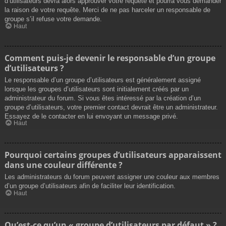
d’utilisateurs devra alors approuver votre requête et pourra vous demander
la raison de votre requête. Merci de ne pas harceler un responsable de
groupe s’il refuse votre demande.
Haut
Comment puis-je devenir le responsable d’un groupe
d’utilisateurs ?
Le responsable d’un groupe d’utilisateurs est généralement assigné
lorsque les groupes d’utilisateurs sont initialement créés par un
administrateur du forum. Si vous êtes intéressé par la création d’un
groupe d’utilisateurs, votre premier contact devrait être un administrateur.
Essayez de le contacter en lui envoyant un message privé.
Haut
Pourquoi certains groupes d’utilisateurs apparaissent
dans une couleur différente ?
Les administrateurs du forum peuvent assigner une couleur aux membres
d’un groupe d’utilisateurs afin de faciliter leur identification.
Haut
Qu’est-ce qu’un « groupe d’utilisateurs par défaut » ?