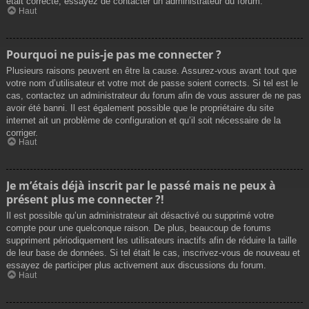
était correcte, essayez de contacter un administrateur du forum.
Haut
Pourquoi ne puis-je pas me connecter ?
Plusieurs raisons peuvent en être la cause. Assurez-vous avant tout que
votre nom d’utilisateur et votre mot de passe soient corrects. Si tel est le
cas, contactez un administrateur du forum afin de vous assurer de ne pas
avoir été banni. Il est également possible que le propriétaire du site
internet ait un problème de configuration et qu’il soit nécessaire de la
corriger.
Haut
Je m’étais déjà inscrit par le passé mais ne peux à
présent plus me connecter ?!
Il est possible qu’un administrateur ait désactivé ou supprimé votre
compte pour une quelconque raison. De plus, beaucoup de forums
suppriment périodiquement les utilisateurs inactifs afin de réduire la taille
de leur base de données. Si tel était le cas, inscrivez-vous de nouveau et
essayez de participer plus activement aux discussions du forum.
Haut