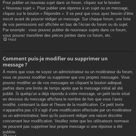
Pour publier un nouveau sujet dans un forum, cliquez sur le bouton
« Nouveau sujet ». Pour publier une réponse à un sujet ou un message,
cliquez sur le bouton « Répondre ». Il se peut que vous ayez besoin d’être
inscrit avant de pouvoir rédiger un message. Sur chaque forum, une liste
de vos permissions est affichée en bas de l’écran du forum ou du sujet.
Par exemple : vous pouvez publier de nouveaux sujets dans ce forum,
vous pouvez transférer des pièces jointes dans ce forum, etc.
Haut
Comment puis-je modifier ou supprimer un
message ?
À moins que vous ne soyez un administrateur ou un modérateur du forum,
vous ne pouvez modifier ou supprimer que vos propres messages. Vous
pouvez modifier un de vos messages en cliquant le bouton adéquat,
parfois dans une limite de temps après que le message initial ait été
publié. Si quelqu’un a déjà répondu à votre message, un petit texte situé
en dessous du message affichera le nombre de fois que vous l’avez
modifié, contenant la date et l’heure de la modification. Ce petit texte
n’apparaîtra pas s’il s’agit d’une modification effectuée par un modérateur
ou un administrateur, bien qu’ils puissent rédiger une raison discrète
concernant leur modification. Veuillez noter que les utilisateurs normaux
ne peuvent pas supprimer leur propre message si une réponse a été
publiée.