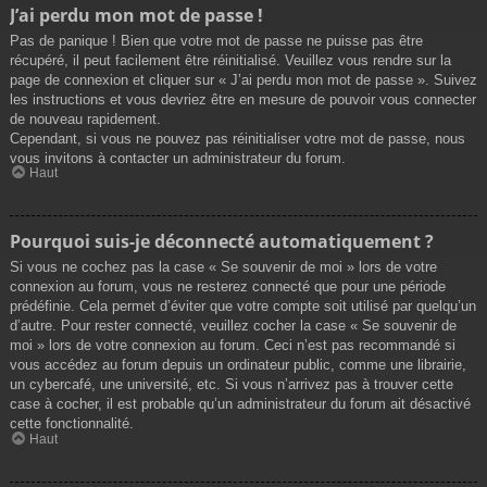
J’ai perdu mon mot de passe !
Pas de panique ! Bien que votre mot de passe ne puisse pas être
récupéré, il peut facilement être réinitialisé. Veuillez vous rendre sur la
page de connexion et cliquer sur « J’ai perdu mon mot de passe ». Suivez
les instructions et vous devriez être en mesure de pouvoir vous connecter
de nouveau rapidement.
Cependant, si vous ne pouvez pas réinitialiser votre mot de passe, nous
vous invitons à contacter un administrateur du forum.
Haut
Pourquoi suis-je déconnecté automatiquement ?
Si vous ne cochez pas la case « Se souvenir de moi » lors de votre
connexion au forum, vous ne resterez connecté que pour une période
prédéfinie. Cela permet d’éviter que votre compte soit utilisé par quelqu’un
d’autre. Pour rester connecté, veuillez cocher la case « Se souvenir de
moi » lors de votre connexion au forum. Ceci n’est pas recommandé si
vous accédez au forum depuis un ordinateur public, comme une librairie,
un cybercafé, une université, etc. Si vous n’arrivez pas à trouver cette
case à cocher, il est probable qu’un administrateur du forum ait désactivé
cette fonctionnalité.
Haut