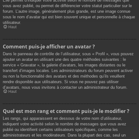
Elle permet d’indiquer votre activité selon le nombre de messages que
vous avez publié, ou permet de différencier votre statut particulier sur le
forum. L’autre image, généralement plus grande, est une image connue
sous le nom d’avatar qui est bien souvent unique et personnelle à chaque
utilisateur.
Haut
Comment puis-je afficher un avatar ?
Dans le panneau de contrôle de l’utilisateur, sous « Profil », vous pouvez
ajouter un avatar en utilisant une des quatre méthodes suivantes : le
service « Gravatar », la galerie d’avatars, les images distantes ou le
transfert d’images locales. Les administrateurs du forum peuvent activer
ou non la fonctionnalité des avatars et des méthodes qu’ils veuillent
rendre disponible aux utilisateurs. Si vous ne pouvez pas utiliser
d’avatars, nous vous invitons à contacter un administrateur du forum.
Haut
Quel est mon rang et comment puis-je le modifier ?
Les rangs, qui apparaissent en dessous de votre nom d’utilisateur,
indiquent votre activité selon le nombre de messages que vous avez
publié ou identifient certains utilisateurs spécifiques, comme les
administrateurs et les modérateurs. Dans la plupart des cas, seul un