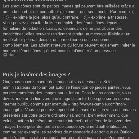
Les émoticônes sont de petites images qui peuvent être utilisées grâce à
un code court et qui permettent d’exprimer des sentiments. Par exemple,
« :) » exprime la joie, alors qu’au contraire, « :( » exprime la tristesse.
Vous pouvez consulter la liste complète des émoticônes depuis le
formulaire de rédaction. Essayez cependant de ne pas abuser des
émoticônes, elles peuvent rapidement rendre un message illisible et un
modérateur pourrait décider de le modifier ou de le supprimer
complètement. Les administrateurs du forum peuvent également limiter le
nombre d’émoticônes qu’il est possible d’insérer à un message.
Haut
Puis-je insérer des images ?
Oui, vous pouvez insérer des images à vos messages. Si les
administrateurs du forum ont autorisé l’insertion de pièces jointes, vous
pourrez transférer des images sur le forum. Dans le cas contraire, vous
devrez insérer un lien vers une image distante, hébergée sur un serveur
internet public, comme par exemple « http://www.exemple.com/mon-
image.gif ». Vous ne pourrez cependant ni insérer de lien vers des images
présentes sur votre propre ordinateur (à moins, bien évidemment, que
celui-ci soit en lui-même un serveur internet), ni insérer de lien vers des
images hébergées derrière un quelconque système d’authentification,
comme par exemple les services de messagerie électronique de Outlook
ou de Yahoo, les sites protégés par un mot de passe, etc. Pour insérer