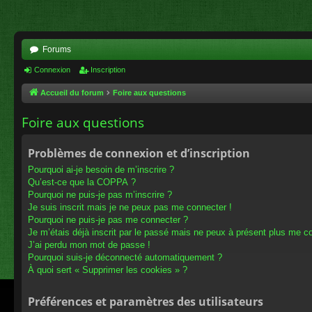
Forums
Connexion
Inscription
Accueil du forum
Foire aux questions
Foire aux questions
Problèmes de connexion et d’inscription
Pourquoi ai-je besoin de m’inscrire ?
Qu’est-ce que la COPPA ?
Pourquoi ne puis-je pas m’inscrire ?
Je suis inscrit mais je ne peux pas me connecter !
Pourquoi ne puis-je pas me connecter ?
Je m’étais déjà inscrit par le passé mais ne peux à présent plus me c
J’ai perdu mon mot de passe !
Pourquoi suis-je déconnecté automatiquement ?
À quoi sert « Supprimer les cookies » ?
Préférences et paramètres des utilisateurs