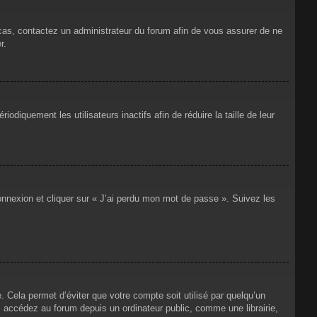
 cas, contactez un administrateur du forum afin de vous assurer de ne
r.
iquement les utilisateurs inactifs afin de réduire la taille de leur
connexion et cliquer sur « J’ai perdu mon mot de passe ». Suivez les
Cela permet d’éviter que votre compte soit utilisé par quelqu’un
 accédez au forum depuis un ordinateur public, comme une librairie,