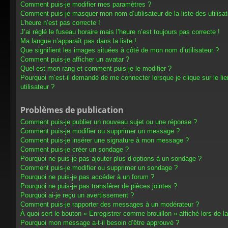
Comment puis-je modifier mes paramètres ?
Comment puis-je masquer mon nom d’utilisateur de la liste des utilisat
L’heure n’est pas correcte !
J’ai réglé le fuseau horaire mais l’heure n’est toujours pas correcte !
Ma langue n’apparaît pas dans la liste !
Que signifient les images situées à côté de mon nom d’utilisateur ?
Comment puis-je afficher un avatar ?
Quel est mon rang et comment puis-je le modifier ?
Pourquoi m’est-il demandé de me connecter lorsque je clique sur le lien
utilisateur ?
Problèmes de publication
Comment puis-je publier un nouveau sujet ou une réponse ?
Comment puis-je modifier ou supprimer un message ?
Comment puis-je insérer une signature à mon message ?
Comment puis-je créer un sondage ?
Pourquoi ne puis-je pas ajouter plus d’options à un sondage ?
Comment puis-je modifier ou supprimer un sondage ?
Pourquoi ne puis-je pas accéder à un forum ?
Pourquoi ne puis-je pas transférer de pièces jointes ?
Pourquoi ai-je reçu un avertissement ?
Comment puis-je rapporter des messages à un modérateur ?
À quoi sert le bouton « Enregistrer comme brouillon » affiché lors de la
Pourquoi mon message a-t-il besoin d’être approuvé ?