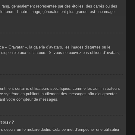
e rang, généralement représentée par des étoiles, des carrés ou des
r le forum. L’autre image, généralement plus grande, est une image
ce « Gravatar », la galerie d’avatars, les images distantes ou le
disponible aux utilisateurs. Si vous ne pouvez pas utiliser d’avatars,
ntifient certains utilisateurs spécifiques, comme les administrateurs
e ce système en publiant inutilement des messages afin d’augmenter
ssant votre compteur de messages.
teur ?
eurs depuis un formulaire dédié. Cela permet d’empêcher une utilisation