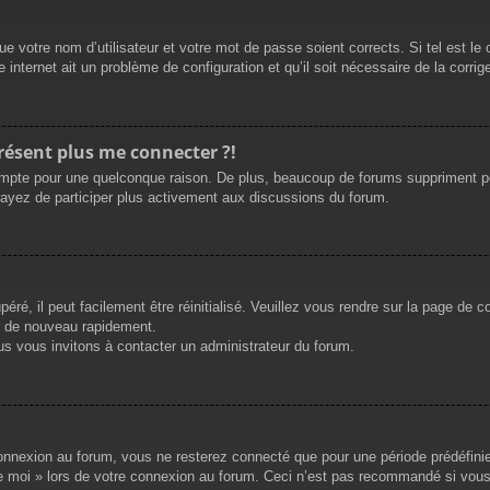
e votre nom d’utilisateur et votre mot de passe soient corrects. Si tel est le
 internet ait un problème de configuration et qu’il soit nécessaire de la corrige
présent plus me connecter ?!
mpte pour une quelconque raison. De plus, beaucoup de forums suppriment périod
sayez de participer plus activement aux discussions du forum.
ré, il peut facilement être réinitialisé. Veuillez vous rendre sur la page de 
r de nouveau rapidement.
us vous invitons à contacter un administrateur du forum.
nnexion au forum, vous ne resterez connecté que pour une période prédéfinie. 
de moi » lors de votre connexion au forum. Ceci n’est pas recommandé si vous