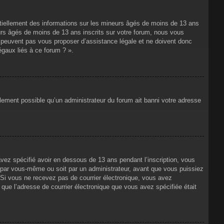
ntiellement des informations sur les mineurs âgés de moins de 13 ans
rs âgés de moins de 13 ans inscrits sur votre forum, nous vous
ne peuvent pas vous proposer d’assistance légale et ne doivent donc
égaux liés à ce forum ? ».
alement possible qu’un administrateur du forum ait banni votre adresse
avez spécifié avoir en dessous de 13 ans pendant l’inscription, vous
t par vous-même ou soit par un administrateur, avant que vous puissiez
s. Si vous ne recevez pas de courrier électronique, vous avez
n que l’adresse de courrier électronique que vous avez spécifiée était