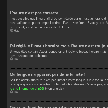
L’heure n’est pas correcte !
Il est possible que l’heure affichée soit réglée sur un fuseau horaire dif
zone adéquate, par exemple Londres, Paris, New York, Sydney, etc. Veui
pas inscrit, c’est l’occasion idéale de le faire.
Haut
J’ai réglé le fuseau horaire mais l’heure n’est toujou
Si vous êtes certain d’avoir correctement réglé le fuseau horaire mais q
communiquer ce problème.
Haut
Ma langue n’apparaît pas dans la liste !
Soit les administrateurs n’ont pas installé votre langue sur le forum, s
la langue que vous souhaitez. Si la traduction désirée n’existe pas, vo
le site internet de phpBB
® (en anglais).
Haut
Que signifient les images situées à côté de mon nom