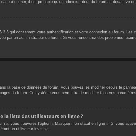
 case à cocher, il est probable qu’un administrateur du forum ait désactivé cet
 3.3 qui conservent votre authentification et votre connexion au forum. Les 
 activée par un administrateur du forum. Si vous rencontrez des problèmes réc
dans la base de données du forum. Vous pouvez les modifier depuis le panneau d
es pages du forum. Ce système vous permettra de modifier tous vos paramètres
a liste des utilisateurs en ligne ?
rum », vous trouverez l’option « Masquer mon statut en ligne ». Si vous activ
nt un utilisateur invisible.