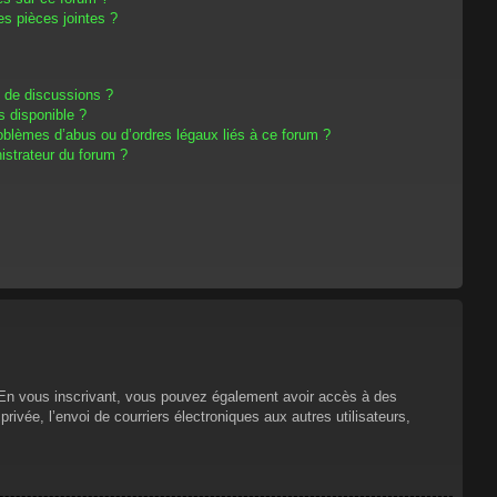
s pièces jointes ?
m de discussions ?
s disponible ?
oblèmes d’abus ou d’ordres légaux liés à ce forum ?
strateur du forum ?
s. En vous inscrivant, vous pouvez également avoir accès à des
privée, l’envoi de courriers électroniques aux autres utilisateurs,