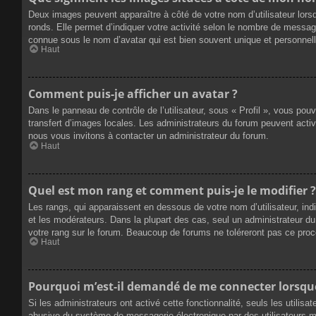
Deux images peuvent apparaître à côté de votre nom d’utilisateur lors
ronds. Elle permet d’indiquer votre activité selon le nombre de messag
connue sous le nom d’avatar qui est bien souvent unique et personnelle
Haut
Comment puis-je afficher un avatar ?
Dans le panneau de contrôle de l’utilisateur, sous « Profil », vous pou
transfert d’images locales. Les administrateurs du forum peuvent active
nous vous invitons à contacter un administrateur du forum.
Haut
Quel est mon rang et comment puis-je le modifier ?
Les rangs, qui apparaissent en dessous de votre nom d’utilisateur, ind
et les modérateurs. Dans la plupart des cas, seul un administrateur 
votre rang sur le forum. Beaucoup de forums ne toléreront pas ce pro
Haut
Pourquoi m’est-il demandé de me connecter lorsque j
Si les administrateurs ont activé cette fonctionnalité, seuls les utilis
abusive du système de messagerie électronique par des utilisateurs ma