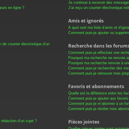
Je continue à recevoir des messages 
eurs en ligne ?
J’ai reçu un courrier électronique in
Amis et ignorés
À quoi sert ma liste d’amis et d’igno
Comment puis-je ajouter ou supprimer
 de courrier électronique d’un
Recherche dans les forum
Comment puis-je effectuer une rech
Pourquoi ma recherche ne renvoie au
Pourquoi ma recherche renvoie à un
Comment puis-je rechercher des m
Comment puis-je retrouver mes prop
Favoris et abonnements
Quelle est la différence entre les f
Comment puis-je ajouter aux favoris
Comment puis-je m’abonner à un for
Comment puis-je résilier mes abon
 rédaction d’un sujet ?
Pièces jointes
Quelles pièces jointes sont autorisé