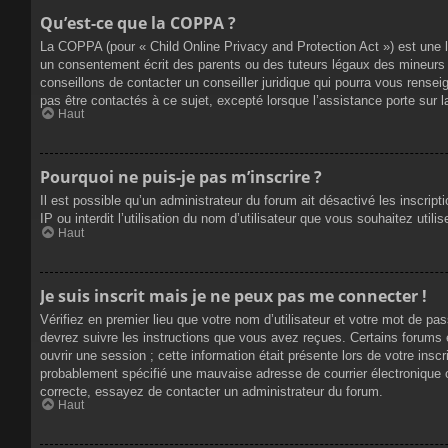
Qu’est-ce que la COPPA ?
La COPPA (pour « Child Online Privacy and Protection Act ») est une 
un consentement écrit des parents ou des tuteurs légaux des mineurs 
conseillons de contacter un conseiller juridique qui pourra vous rense
pas être contactés à ce sujet, excepté lorsque l’assistance porte sur 
Haut
Pourquoi ne puis-je pas m’inscrire ?
Il est possible qu’un administrateur du forum ait désactivé les inscrip
IP ou interdit l’utilisation du nom d’utilisateur que vous souhaitez util
Haut
Je suis inscrit mais je ne peux pas me connecter !
Vérifiez en premier lieu que votre nom d’utilisateur et votre mot de pa
devrez suivre les instructions que vous avez reçues. Certains forums 
ouvrir une session ; cette information était présente lors de votre insc
probablement spécifié une mauvaise adresse de courrier électronique ou 
correcte, essayez de contacter un administrateur du forum.
Haut