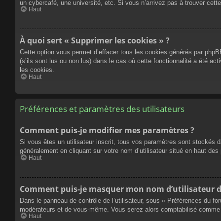
un cybercafé, une université, etc. Si vous n’arrivez pas à trouver cette
Haut
À quoi sert « Supprimer les cookies » ?
Cette option vous permet d’effacer tous les cookies générés par phpBB
(s’ils sont lus ou non lus) dans le cas où cette fonctionnalité a été
les cookies.
Haut
Préférences et paramètres des utilisateurs
Comment puis-je modifier mes paramètres ?
Si vous êtes un utilisateur inscrit, tous vos paramètres sont stockés 
généralement en cliquant sur votre nom d’utilisateur situé en haut d
Haut
Comment puis-je masquer mon nom d’utilisateur de l
Dans le panneau de contrôle de l’utilisateur, sous « Préférences du fo
modérateurs et de vous-même. Vous serez alors comptabilisé comme éta
Haut