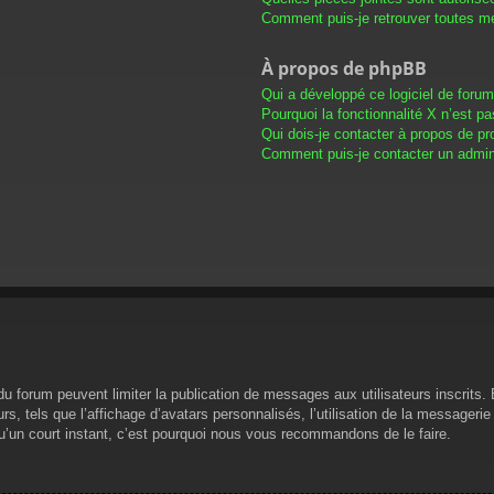
Comment puis-je retrouver toutes me
À propos de phpBB
Qui a développé ce logiciel de foru
Pourquoi la fonctionnalité X n’est pa
Qui dois-je contacter à propos de pr
Comment puis-je contacter un admini
s du forum peuvent limiter la publication de messages aux utilisateurs inscrit
s, tels que l’affichage d’avatars personnalisés, l’utilisation de la messagerie 
 qu’un court instant, c’est pourquoi nous vous recommandons de le faire.