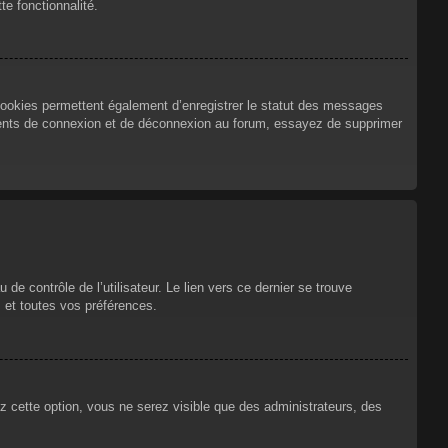
te fonctionnalité.
cookies permettent également d’enregistrer le statut des messages
urrents de connexion et de déconnexion au forum, essayez de supprimer
e contrôle de l’utilisateur. Le lien vers ce dernier se trouve
 et toutes vos préférences.
ez cette option, vous ne serez visible que des administrateurs, des