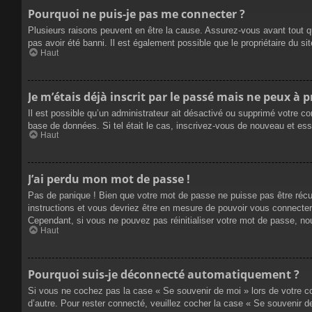
Pourquoi ne puis-je pas me connecter ?
Plusieurs raisons peuvent en être la cause. Assurez-vous avant tout qu
pas avoir été banni. Il est également possible que le propriétaire du site
Haut
Je m’étais déjà inscrit par le passé mais ne peux à 
Il est possible qu’un administrateur ait désactivé ou supprimé votre co
base de données. Si tel était le cas, inscrivez-vous de nouveau et es
Haut
J’ai perdu mon mot de passe !
Pas de panique ! Bien que votre mot de passe ne puisse pas être récupé
instructions et vous devriez être en mesure de pouvoir vous connecte
Cependant, si vous ne pouvez pas réinitialiser votre mot de passe, no
Haut
Pourquoi suis-je déconnecté automatiquement ?
Si vous ne cochez pas la case « Se souvenir de moi » lors de votre co
d’autre. Pour rester connecté, veuillez cocher la case « Se souvenir 