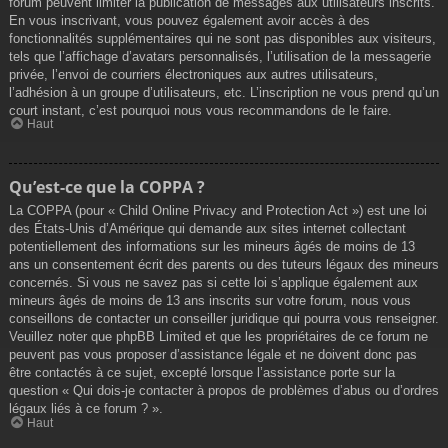
forum peuvent limiter la publication de messages aux utilisateurs inscrits.
En vous inscrivant, vous pouvez également avoir accès à des
fonctionnalités supplémentaires qui ne sont pas disponibles aux visiteurs,
tels que l’affichage d’avatars personnalisés, l’utilisation de la messagerie
privée, l’envoi de courriers électroniques aux autres utilisateurs,
l’adhésion à un groupe d’utilisateurs, etc. L’inscription ne vous prend qu’un
court instant, c’est pourquoi nous vous recommandons de le faire.
Haut
Qu’est-ce que la COPPA ?
La COPPA (pour « Child Online Privacy and Protection Act ») est une loi
des États-Unis d’Amérique qui demande aux sites internet collectant
potentiellement des informations sur les mineurs âgés de moins de 13
ans un consentement écrit des parents ou des tuteurs légaux des mineurs
concernés. Si vous ne savez pas si cette loi s’applique également aux
mineurs âgés de moins de 13 ans inscrits sur votre forum, nous vous
conseillons de contacter un conseiller juridique qui pourra vous renseigner.
Veuillez noter que phpBB Limited et que les propriétaires de ce forum ne
peuvent pas vous proposer d’assistance légale et ne doivent donc pas
être contactés à ce sujet, excepté lorsque l’assistance porte sur la
question « Qui dois-je contacter à propos de problèmes d’abus ou d’ordres
légaux liés à ce forum ? ».
Haut