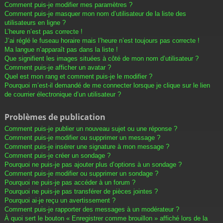
Comment puis-je modifier mes paramètres ?
Comment puis-je masquer mon nom d’utilisateur de la liste des
utilisateurs en ligne ?
L’heure n’est pas correcte !
J’ai réglé le fuseau horaire mais l’heure n’est toujours pas correcte !
Ma langue n’apparaît pas dans la liste !
Que signifient les images situées à côté de mon nom d’utilisateur ?
Comment puis-je afficher un avatar ?
Quel est mon rang et comment puis-je le modifier ?
Pourquoi m’est-il demandé de me connecter lorsque je clique sur le lien
de courrier électronique d’un utilisateur ?
Problèmes de publication
Comment puis-je publier un nouveau sujet ou une réponse ?
Comment puis-je modifier ou supprimer un message ?
Comment puis-je insérer une signature à mon message ?
Comment puis-je créer un sondage ?
Pourquoi ne puis-je pas ajouter plus d’options à un sondage ?
Comment puis-je modifier ou supprimer un sondage ?
Pourquoi ne puis-je pas accéder à un forum ?
Pourquoi ne puis-je pas transférer de pièces jointes ?
Pourquoi ai-je reçu un avertissement ?
Comment puis-je rapporter des messages à un modérateur ?
À quoi sert le bouton « Enregistrer comme brouillon » affiché lors de la