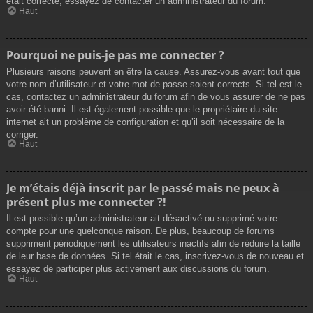
était correcte, essayez de contacter un administrateur du forum.
Haut
Pourquoi ne puis-je pas me connecter ?
Plusieurs raisons peuvent en être la cause. Assurez-vous avant tout que
votre nom d’utilisateur et votre mot de passe soient corrects. Si tel est le
cas, contactez un administrateur du forum afin de vous assurer de ne pas
avoir été banni. Il est également possible que le propriétaire du site
internet ait un problème de configuration et qu’il soit nécessaire de la
corriger.
Haut
Je m’étais déjà inscrit par le passé mais ne peux à
présent plus me connecter ?!
Il est possible qu’un administrateur ait désactivé ou supprimé votre
compte pour une quelconque raison. De plus, beaucoup de forums
suppriment périodiquement les utilisateurs inactifs afin de réduire la taille
de leur base de données. Si tel était le cas, inscrivez-vous de nouveau et
essayez de participer plus activement aux discussions du forum.
Haut