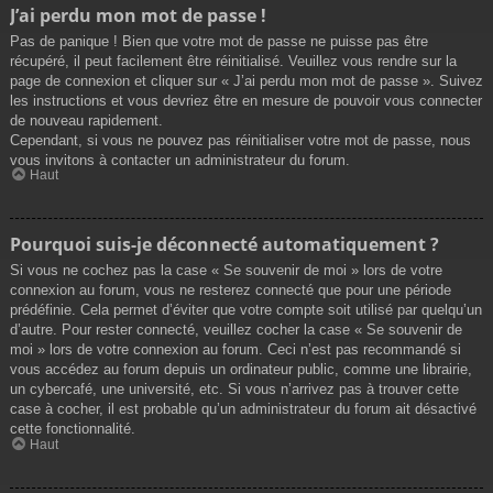
J’ai perdu mon mot de passe !
Pas de panique ! Bien que votre mot de passe ne puisse pas être
récupéré, il peut facilement être réinitialisé. Veuillez vous rendre sur la
page de connexion et cliquer sur « J’ai perdu mon mot de passe ». Suivez
les instructions et vous devriez être en mesure de pouvoir vous connecter
de nouveau rapidement.
Cependant, si vous ne pouvez pas réinitialiser votre mot de passe, nous
vous invitons à contacter un administrateur du forum.
Haut
Pourquoi suis-je déconnecté automatiquement ?
Si vous ne cochez pas la case « Se souvenir de moi » lors de votre
connexion au forum, vous ne resterez connecté que pour une période
prédéfinie. Cela permet d’éviter que votre compte soit utilisé par quelqu’un
d’autre. Pour rester connecté, veuillez cocher la case « Se souvenir de
moi » lors de votre connexion au forum. Ceci n’est pas recommandé si
vous accédez au forum depuis un ordinateur public, comme une librairie,
un cybercafé, une université, etc. Si vous n’arrivez pas à trouver cette
case à cocher, il est probable qu’un administrateur du forum ait désactivé
cette fonctionnalité.
Haut