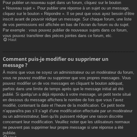
Pour publier un nouveau sujet dans un forum, cliquez sur le bouton
« Nouveau sujet ». Pour publier une réponse à un sujet ou un message,
cliquez sur le bouton « Répondre ». Il se peut que vous ayez besoin d’être
inscrit avant de pouvoir rédiger un message. Sur chaque forum, une liste
de vos permissions est affichée en bas de l’écran du forum ou du sujet.
Par exemple : vous pouvez publier de nouveaux sujets dans ce forum,
vous pouvez transférer des pièces jointes dans ce forum, etc.
Haut
Comment puis-je modifier ou supprimer un
message ?
À moins que vous ne soyez un administrateur ou un modérateur du forum,
vous ne pouvez modifier ou supprimer que vos propres messages. Vous
pouvez modifier un de vos messages en cliquant le bouton adéquat,
parfois dans une limite de temps après que le message initial ait été
publié. Si quelqu’un a déjà répondu à votre message, un petit texte situé
en dessous du message affichera le nombre de fois que vous l’avez
modifié, contenant la date et l’heure de la modification. Ce petit texte
n’apparaîtra pas s’il s’agit d’une modification effectuée par un modérateur
ou un administrateur, bien qu’ils puissent rédiger une raison discrète
concernant leur modification. Veuillez noter que les utilisateurs normaux
ne peuvent pas supprimer leur propre message si une réponse a été
publiée.