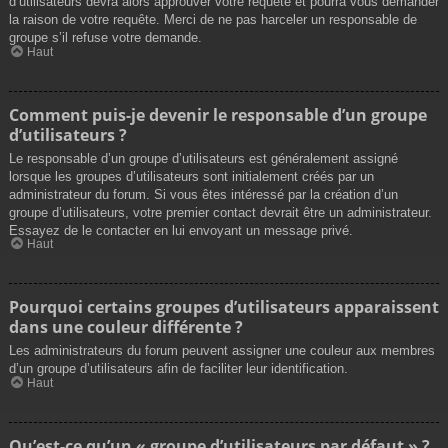
d’utilisateurs devra alors approuver votre requête et pourra vous demander
la raison de votre requête. Merci de ne pas harceler un responsable de
groupe s’il refuse votre demande.
Haut
Comment puis-je devenir le responsable d’un groupe
d’utilisateurs ?
Le responsable d’un groupe d’utilisateurs est généralement assigné
lorsque les groupes d’utilisateurs sont initialement créés par un
administrateur du forum. Si vous êtes intéressé par la création d’un
groupe d’utilisateurs, votre premier contact devrait être un administrateur.
Essayez de le contacter en lui envoyant un message privé.
Haut
Pourquoi certains groupes d’utilisateurs apparaissent
dans une couleur différente ?
Les administrateurs du forum peuvent assigner une couleur aux membres
d’un groupe d’utilisateurs afin de faciliter leur identification.
Haut
Qu’est-ce qu’un « groupe d’utilisateurs par défaut » ?