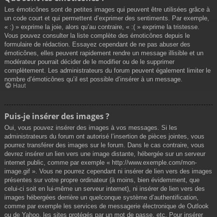
Les émoticônes sont de petites images qui peuvent être utilisées grâce à
un code court et qui permettent d’exprimer des sentiments. Par exemple,
« :) » exprime la joie, alors qu’au contraire, « :( » exprime la tristesse.
Vous pouvez consulter la liste complète des émoticônes depuis le
formulaire de rédaction. Essayez cependant de ne pas abuser des
émoticônes, elles peuvent rapidement rendre un message illisible et un
modérateur pourrait décider de le modifier ou de le supprimer
complètement. Les administrateurs du forum peuvent également limiter le
nombre d’émoticônes qu’il est possible d’insérer à un message.
Haut
Puis-je insérer des images ?
Oui, vous pouvez insérer des images à vos messages. Si les
administrateurs du forum ont autorisé l’insertion de pièces jointes, vous
pourrez transférer des images sur le forum. Dans le cas contraire, vous
devrez insérer un lien vers une image distante, hébergée sur un serveur
internet public, comme par exemple « http://www.exemple.com/mon-
image.gif ». Vous ne pourrez cependant ni insérer de lien vers des images
présentes sur votre propre ordinateur (à moins, bien évidemment, que
celui-ci soit en lui-même un serveur internet), ni insérer de lien vers des
images hébergées derrière un quelconque système d’authentification,
comme par exemple les services de messagerie électronique de Outlook
ou de Yahoo, les sites protégés par un mot de passe, etc. Pour insérer