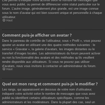
Elle permet d’indiquer votre activité selon le nombre de messages que
vous avez publié, ou permet de différencier votre statut particulier sur le
forum. L’autre image, généralement plus grande, est une image connue
sous le nom d’avatar qui est bien souvent unique et personnelle à chaque
utilisateur.
Haut
Comment puis-je afficher un avatar ?
Dans le panneau de contrôle de l’utilisateur, sous « Profil », vous pouvez
ajouter un avatar en utilisant une des quatre méthodes suivantes : le
service « Gravatar », la galerie d’avatars, les images distantes ou le
transfert d’images locales. Les administrateurs du forum peuvent activer
ou non la fonctionnalité des avatars et des méthodes qu’ils veuillent
rendre disponible aux utilisateurs. Si vous ne pouvez pas utiliser
d’avatars, nous vous invitons à contacter un administrateur du forum.
Haut
Quel est mon rang et comment puis-je le modifier ?
Les rangs, qui apparaissent en dessous de votre nom d’utilisateur,
indiquent votre activité selon le nombre de messages que vous avez
publié ou identifient certains utilisateurs spécifiques, comme les
administrateurs et les modérateurs. Dans la plupart des cas, seul un