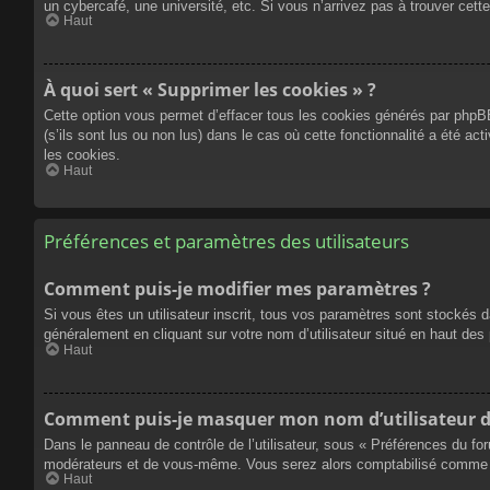
un cybercafé, une université, etc. Si vous n’arrivez pas à trouver cette
Haut
À quoi sert « Supprimer les cookies » ?
Cette option vous permet d’effacer tous les cookies générés par phpBB
(s’ils sont lus ou non lus) dans le cas où cette fonctionnalité a été
les cookies.
Haut
Préférences et paramètres des utilisateurs
Comment puis-je modifier mes paramètres ?
Si vous êtes un utilisateur inscrit, tous vos paramètres sont stockés 
généralement en cliquant sur votre nom d’utilisateur situé en haut d
Haut
Comment puis-je masquer mon nom d’utilisateur de l
Dans le panneau de contrôle de l’utilisateur, sous « Préférences du fo
modérateurs et de vous-même. Vous serez alors comptabilisé comme éta
Haut