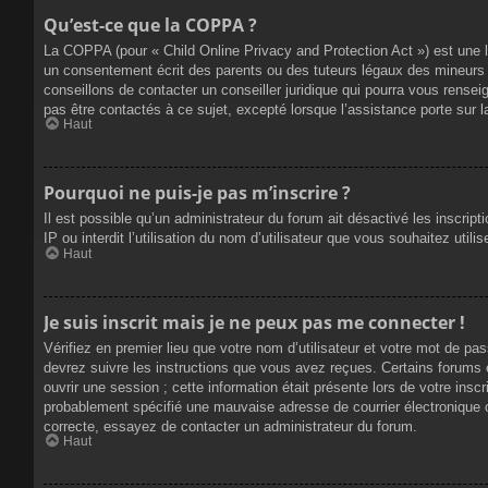
Qu’est-ce que la COPPA ?
La COPPA (pour « Child Online Privacy and Protection Act ») est une 
un consentement écrit des parents ou des tuteurs légaux des mineurs 
conseillons de contacter un conseiller juridique qui pourra vous rense
pas être contactés à ce sujet, excepté lorsque l’assistance porte sur 
Haut
Pourquoi ne puis-je pas m’inscrire ?
Il est possible qu’un administrateur du forum ait désactivé les inscrip
IP ou interdit l’utilisation du nom d’utilisateur que vous souhaitez util
Haut
Je suis inscrit mais je ne peux pas me connecter !
Vérifiez en premier lieu que votre nom d’utilisateur et votre mot de pa
devrez suivre les instructions que vous avez reçues. Certains forums 
ouvrir une session ; cette information était présente lors de votre insc
probablement spécifié une mauvaise adresse de courrier électronique ou 
correcte, essayez de contacter un administrateur du forum.
Haut