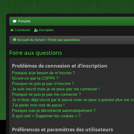
Forums
Connexion
Inscription
Accueil du forum
Foire aux questions
Foire aux questions
Problèmes de connexion et d’inscription
Pourquoi ai-je besoin de m’inscrire ?
Qu’est-ce que la COPPA ?
Pourquoi ne puis-je pas m’inscrire ?
Je suis inscrit mais je ne peux pas me connecter !
Pourquoi ne puis-je pas me connecter ?
Je m’étais déjà inscrit par le passé mais ne peux à présent plus me c
J’ai perdu mon mot de passe !
Pourquoi suis-je déconnecté automatiquement ?
À quoi sert « Supprimer les cookies » ?
Préférences et paramètres des utilisateurs