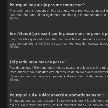
Pourquoi ne puis-je pas me connecter ?
Plusieurs raisons peuvent en être la cause. Assurez-vous avant tout qu
pas avoir été banni. Il est également possible que le propriétaire du site
Haut
Je m’étais déjà inscrit par le passé mais ne peux à 
Il est possible qu’un administrateur ait désactivé ou supprimé votre co
base de données. Si tel était le cas, inscrivez-vous de nouveau et es
Haut
J’ai perdu mon mot de passe !
Pas de panique ! Bien que votre mot de passe ne puisse pas être récupé
instructions et vous devriez être en mesure de pouvoir vous connecte
Cependant, si vous ne pouvez pas réinitialiser votre mot de passe, no
Haut
Pourquoi suis-je déconnecté automatiquement ?
Si vous ne cochez pas la case « Se souvenir de moi » lors de votre co
d’autre. Pour rester connecté, veuillez cocher la case « Se souvenir 