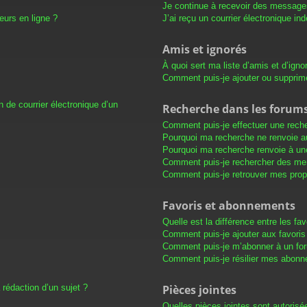
Je continue à recevoir des messages 
eurs en ligne ?
J’ai reçu un courrier électronique in
Amis et ignorés
À quoi sert ma liste d’amis et d’igno
Comment puis-je ajouter ou supprimer
 de courrier électronique d’un
Recherche dans les forum
Comment puis-je effectuer une rech
Pourquoi ma recherche ne renvoie au
Pourquoi ma recherche renvoie à un
Comment puis-je rechercher des m
Comment puis-je retrouver mes prop
Favoris et abonnements
Quelle est la différence entre les f
Comment puis-je ajouter aux favoris
Comment puis-je m’abonner à un for
Comment puis-je résilier mes abon
 rédaction d’un sujet ?
Pièces jointes
Quelles pièces jointes sont autorisé