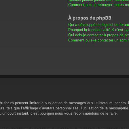
Comment puis-je retrouver toutes me
À propos de phpBB
Qui a développé ce logiciel de foru
Pourquoi la fonctionnalité X n’est pa
Qui dois-je contacter à propos de pr
Comment puis-je contacter un admini
s du forum peuvent limiter la publication de messages aux utilisateurs inscrit
s, tels que l’affichage d’avatars personnalisés, l’utilisation de la messagerie 
 qu’un court instant, c’est pourquoi nous vous recommandons de le faire.