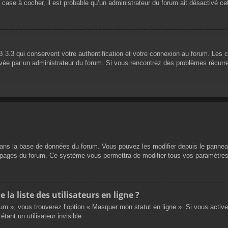
 case à cocher, il est probable qu’un administrateur du forum ait désactivé cet
 3.3 qui conservent votre authentification et votre connexion au forum. Les 
 activée par un administrateur du forum. Si vous rencontrez des problèmes réc
dans la base de données du forum. Vous pouvez les modifier depuis le panneau d
es pages du forum. Ce système vous permettra de modifier tous vos paramètres
a liste des utilisateurs en ligne ?
rum », vous trouverez l’option « Masquer mon statut en ligne ». Si vous activ
nt un utilisateur invisible.