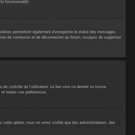
te fonctionnalité.
cookies permettent également d’enregistrer le statut des messages
urrents de connexion et de déconnexion au forum, essayez de supprimer
e contrôle de l’utilisateur. Le lien vers ce dernier se trouve
 et toutes vos préférences.
ez cette option, vous ne serez visible que des administrateurs, des