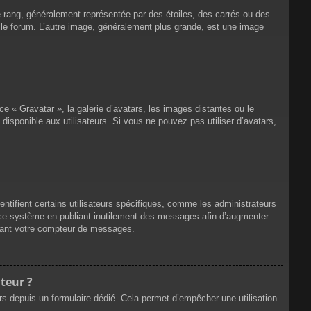
e rang, généralement représentée par des étoiles, des carrés ou des
r le forum. L’autre image, généralement plus grande, est une image
ce « Gravatar », la galerie d’avatars, les images distantes ou le
disponible aux utilisateurs. Si vous ne pouvez pas utiliser d’avatars,
ntifient certains utilisateurs spécifiques, comme les administrateurs
e ce système en publiant inutilement des messages afin d’augmenter
ssant votre compteur de messages.
teur ?
eurs depuis un formulaire dédié. Cela permet d’empêcher une utilisation