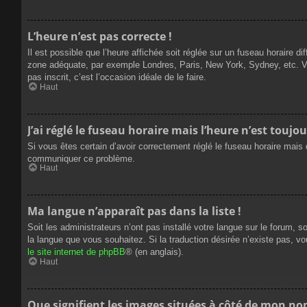
L’heure n’est pas correcte !
Il est possible que l’heure affichée soit réglée sur un fuseau horaire dif
zone adéquate, par exemple Londres, Paris, New York, Sydney, etc. Veui
pas inscrit, c’est l’occasion idéale de le faire.
Haut
J’ai réglé le fuseau horaire mais l’heure n’est toujou
Si vous êtes certain d’avoir correctement réglé le fuseau horaire mais q
communiquer ce problème.
Haut
Ma langue n’apparaît pas dans la liste !
Soit les administrateurs n’ont pas installé votre langue sur le forum, s
la langue que vous souhaitez. Si la traduction désirée n’existe pas, vo
le site internet de phpBB
® (en anglais).
Haut
Que signifient les images situées à côté de mon nom