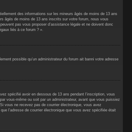
ntiellement des informations sur les mineurs âgés de moins de 13 ans
rs âgés de moins de 13 ans inscrits sur votre forum, nous vous
ne peuvent pas vous proposer d’assistance légale et ne doivent donc
égaux liés à ce forum ? ».
alement possible qu’un administrateur du forum ait banni votre adresse
avez spécifié avoir en dessous de 13 ans pendant l’inscription, vous
t par vous-même ou soit par un administrateur, avant que vous puissiez
s. Si vous ne recevez pas de courrier électronique, vous avez
n que l’adresse de courrier électronique que vous avez spécifiée était