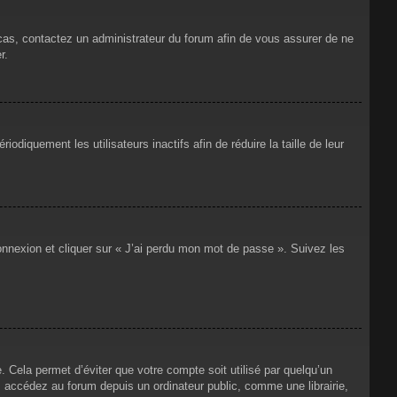
 cas, contactez un administrateur du forum afin de vous assurer de ne
r.
iquement les utilisateurs inactifs afin de réduire la taille de leur
connexion et cliquer sur « J’ai perdu mon mot de passe ». Suivez les
Cela permet d’éviter que votre compte soit utilisé par quelqu’un
 accédez au forum depuis un ordinateur public, comme une librairie,