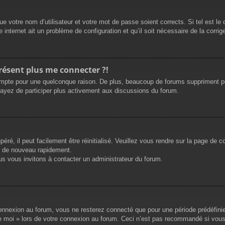
e votre nom d’utilisateur et votre mot de passe soient corrects. Si tel est le
 internet ait un problème de configuration et qu’il soit nécessaire de la corrige
présent plus me connecter ?!
mpte pour une quelconque raison. De plus, beaucoup de forums suppriment périod
sayez de participer plus activement aux discussions du forum.
ré, il peut facilement être réinitialisé. Veuillez vous rendre sur la page de 
r de nouveau rapidement.
us vous invitons à contacter un administrateur du forum.
nnexion au forum, vous ne resterez connecté que pour une période prédéfinie. 
de moi » lors de votre connexion au forum. Ceci n’est pas recommandé si vous