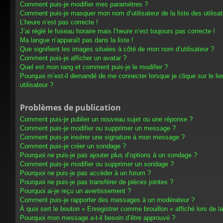
Comment puis-je modifier mes paramètres ?
Comment puis-je masquer mon nom d’utilisateur de la liste des utilisat
L’heure n’est pas correcte !
J’ai réglé le fuseau horaire mais l’heure n’est toujours pas correcte !
Ma langue n’apparaît pas dans la liste !
Que signifient les images situées à côté de mon nom d’utilisateur ?
Comment puis-je afficher un avatar ?
Quel est mon rang et comment puis-je le modifier ?
Pourquoi m’est-il demandé de me connecter lorsque je clique sur le lien
utilisateur ?
Problèmes de publication
Comment puis-je publier un nouveau sujet ou une réponse ?
Comment puis-je modifier ou supprimer un message ?
Comment puis-je insérer une signature à mon message ?
Comment puis-je créer un sondage ?
Pourquoi ne puis-je pas ajouter plus d’options à un sondage ?
Comment puis-je modifier ou supprimer un sondage ?
Pourquoi ne puis-je pas accéder à un forum ?
Pourquoi ne puis-je pas transférer de pièces jointes ?
Pourquoi ai-je reçu un avertissement ?
Comment puis-je rapporter des messages à un modérateur ?
À quoi sert le bouton « Enregistrer comme brouillon » affiché lors de la
Pourquoi mon message a-t-il besoin d’être approuvé ?