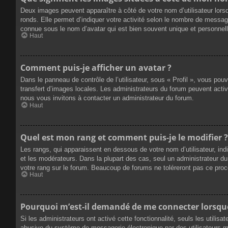
Deux images peuvent apparaître à côté de votre nom d’utilisateur lors
ronds. Elle permet d’indiquer votre activité selon le nombre de messag
connue sous le nom d’avatar qui est bien souvent unique et personnelle
Haut
Comment puis-je afficher un avatar ?
Dans le panneau de contrôle de l’utilisateur, sous « Profil », vous pou
transfert d’images locales. Les administrateurs du forum peuvent active
nous vous invitons à contacter un administrateur du forum.
Haut
Quel est mon rang et comment puis-je le modifier ?
Les rangs, qui apparaissent en dessous de votre nom d’utilisateur, ind
et les modérateurs. Dans la plupart des cas, seul un administrateur 
votre rang sur le forum. Beaucoup de forums ne toléreront pas ce pro
Haut
Pourquoi m’est-il demandé de me connecter lorsque j
Si les administrateurs ont activé cette fonctionnalité, seuls les utilis
abusive du système de messagerie électronique par des utilisateurs ma