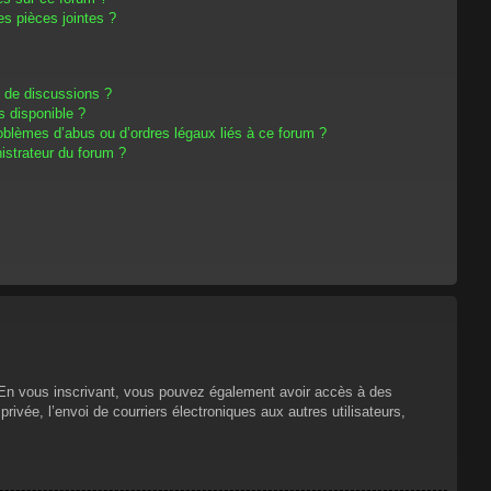
s pièces jointes ?
m de discussions ?
s disponible ?
oblèmes d’abus ou d’ordres légaux liés à ce forum ?
strateur du forum ?
s. En vous inscrivant, vous pouvez également avoir accès à des
privée, l’envoi de courriers électroniques aux autres utilisateurs,