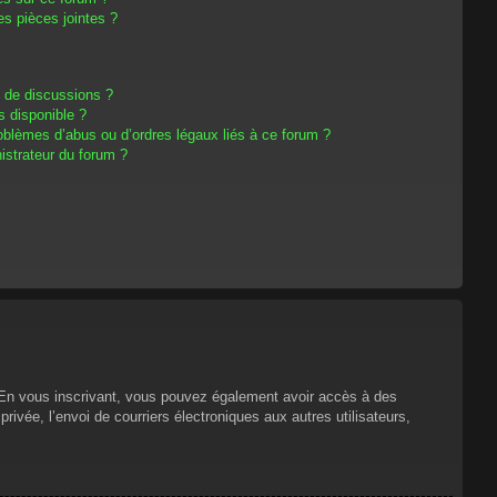
s pièces jointes ?
m de discussions ?
s disponible ?
oblèmes d’abus ou d’ordres légaux liés à ce forum ?
strateur du forum ?
s. En vous inscrivant, vous pouvez également avoir accès à des
privée, l’envoi de courriers électroniques aux autres utilisateurs,