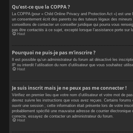
Qu’est-ce que la COPPA ?
La COPPA (pour « Child Online Privacy and Protection Act ») est une 
un consentement écrit des parents ou des tuteurs légaux des mineurs 
conseillons de contacter un conseiller juridique qui pourra vous rense
pas être contactés à ce sujet, excepté lorsque l’assistance porte sur 
Haut
Pourquoi ne puis-je pas m’inscrire ?
Il est possible qu’un administrateur du forum ait désactivé les inscrip
IP ou interdit l’utilisation du nom d’utilisateur que vous souhaitez util
Haut
Je suis inscrit mais je ne peux pas me connecter !
Vérifiez en premier lieu que votre nom d’utilisateur et votre mot de pa
devrez suivre les instructions que vous avez reçues. Certains forums 
ouvrir une session ; cette information était présente lors de votre insc
probablement spécifié une mauvaise adresse de courrier électronique ou 
correcte, essayez de contacter un administrateur du forum.
Haut