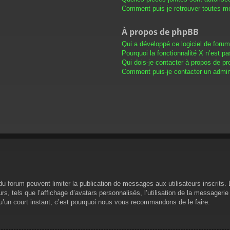
Comment puis-je retrouver toutes me
À propos de phpBB
Qui a développé ce logiciel de foru
Pourquoi la fonctionnalité X n’est pa
Qui dois-je contacter à propos de pr
Comment puis-je contacter un admini
s du forum peuvent limiter la publication de messages aux utilisateurs inscrit
s, tels que l’affichage d’avatars personnalisés, l’utilisation de la messagerie 
 qu’un court instant, c’est pourquoi nous vous recommandons de le faire.