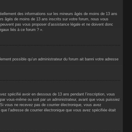
ntiellement des informations sur les mineurs âgés de moins de 13 ans
rs âgés de moins de 13 ans inscrits sur votre forum, nous vous
ne peuvent pas vous proposer d’assistance légale et ne doivent donc
égaux liés à ce forum ? ».
alement possible qu’un administrateur du forum ait banni votre adresse
avez spécifié avoir en dessous de 13 ans pendant l’inscription, vous
t par vous-même ou soit par un administrateur, avant que vous puissiez
s. Si vous ne recevez pas de courrier électronique, vous avez
n que l’adresse de courrier électronique que vous avez spécifiée était