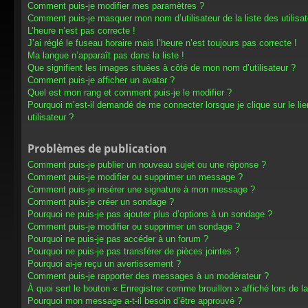
Comment puis-je modifier mes paramètres ?
Comment puis-je masquer mon nom d’utilisateur de la liste des utilisat
L’heure n’est pas correcte !
J’ai réglé le fuseau horaire mais l’heure n’est toujours pas correcte !
Ma langue n’apparaît pas dans la liste !
Que signifient les images situées à côté de mon nom d’utilisateur ?
Comment puis-je afficher un avatar ?
Quel est mon rang et comment puis-je le modifier ?
Pourquoi m’est-il demandé de me connecter lorsque je clique sur le lien
utilisateur ?
Problèmes de publication
Comment puis-je publier un nouveau sujet ou une réponse ?
Comment puis-je modifier ou supprimer un message ?
Comment puis-je insérer une signature à mon message ?
Comment puis-je créer un sondage ?
Pourquoi ne puis-je pas ajouter plus d’options à un sondage ?
Comment puis-je modifier ou supprimer un sondage ?
Pourquoi ne puis-je pas accéder à un forum ?
Pourquoi ne puis-je pas transférer de pièces jointes ?
Pourquoi ai-je reçu un avertissement ?
Comment puis-je rapporter des messages à un modérateur ?
À quoi sert le bouton « Enregistrer comme brouillon » affiché lors de la
Pourquoi mon message a-t-il besoin d’être approuvé ?