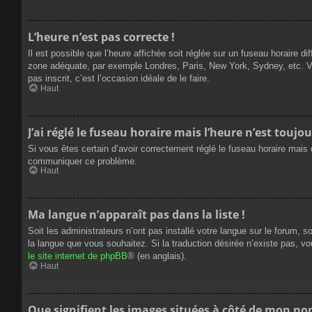
L’heure n’est pas correcte !
Il est possible que l’heure affichée soit réglée sur un fuseau horaire dif
zone adéquate, par exemple Londres, Paris, New York, Sydney, etc. Veui
pas inscrit, c’est l’occasion idéale de le faire.
Haut
J’ai réglé le fuseau horaire mais l’heure n’est toujou
Si vous êtes certain d’avoir correctement réglé le fuseau horaire mais q
communiquer ce problème.
Haut
Ma langue n’apparaît pas dans la liste !
Soit les administrateurs n’ont pas installé votre langue sur le forum, s
la langue que vous souhaitez. Si la traduction désirée n’existe pas, vo
le site internet de phpBB
® (en anglais).
Haut
Que signifient les images situées à côté de mon nom