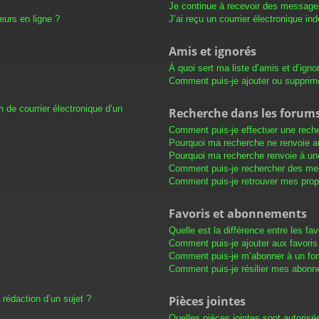
Je continue à recevoir des messages 
eurs en ligne ?
J’ai reçu un courrier électronique in
Amis et ignorés
À quoi sert ma liste d’amis et d’igno
Comment puis-je ajouter ou supprimer
 de courrier électronique d’un
Recherche dans les forum
Comment puis-je effectuer une rech
Pourquoi ma recherche ne renvoie au
Pourquoi ma recherche renvoie à un
Comment puis-je rechercher des m
Comment puis-je retrouver mes prop
Favoris et abonnements
Quelle est la différence entre les f
Comment puis-je ajouter aux favoris
Comment puis-je m’abonner à un for
Comment puis-je résilier mes abon
 rédaction d’un sujet ?
Pièces jointes
Quelles pièces jointes sont autorisé