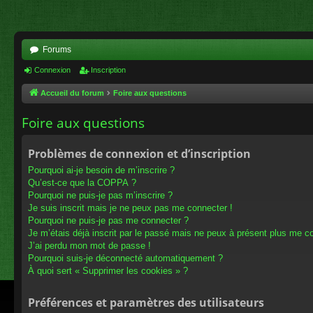
Forums
Connexion
Inscription
Accueil du forum
Foire aux questions
Foire aux questions
Problèmes de connexion et d’inscription
Pourquoi ai-je besoin de m’inscrire ?
Qu’est-ce que la COPPA ?
Pourquoi ne puis-je pas m’inscrire ?
Je suis inscrit mais je ne peux pas me connecter !
Pourquoi ne puis-je pas me connecter ?
Je m’étais déjà inscrit par le passé mais ne peux à présent plus me c
J’ai perdu mon mot de passe !
Pourquoi suis-je déconnecté automatiquement ?
À quoi sert « Supprimer les cookies » ?
Préférences et paramètres des utilisateurs