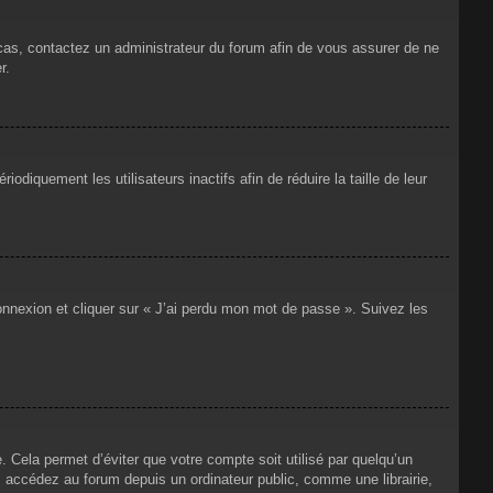
 cas, contactez un administrateur du forum afin de vous assurer de ne
r.
iquement les utilisateurs inactifs afin de réduire la taille de leur
connexion et cliquer sur « J’ai perdu mon mot de passe ». Suivez les
Cela permet d’éviter que votre compte soit utilisé par quelqu’un
 accédez au forum depuis un ordinateur public, comme une librairie,