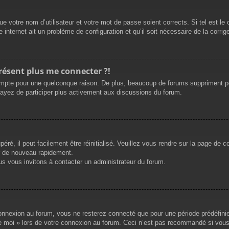
e votre nom d’utilisateur et votre mot de passe soient corrects. Si tel est le
 internet ait un problème de configuration et qu’il soit nécessaire de la corrige
présent plus me connecter ?!
mpte pour une quelconque raison. De plus, beaucoup de forums suppriment périod
sayez de participer plus activement aux discussions du forum.
ré, il peut facilement être réinitialisé. Veuillez vous rendre sur la page de 
r de nouveau rapidement.
us vous invitons à contacter un administrateur du forum.
nnexion au forum, vous ne resterez connecté que pour une période prédéfinie. 
de moi » lors de votre connexion au forum. Ceci n’est pas recommandé si vous