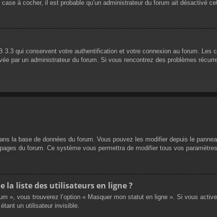
 case à cocher, il est probable qu’un administrateur du forum ait désactivé cet
 3.3 qui conservent votre authentification et votre connexion au forum. Les 
 activée par un administrateur du forum. Si vous rencontrez des problèmes réc
dans la base de données du forum. Vous pouvez les modifier depuis le panneau d
es pages du forum. Ce système vous permettra de modifier tous vos paramètres
a liste des utilisateurs en ligne ?
rum », vous trouverez l’option « Masquer mon statut en ligne ». Si vous activ
nt un utilisateur invisible.