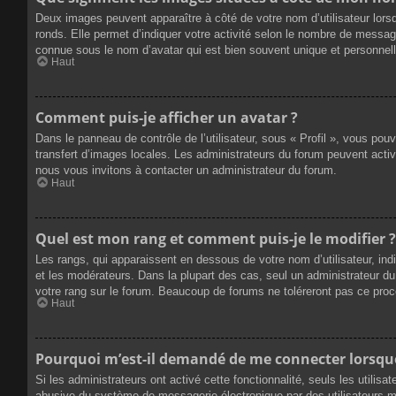
Deux images peuvent apparaître à côté de votre nom d’utilisateur lors
ronds. Elle permet d’indiquer votre activité selon le nombre de messag
connue sous le nom d’avatar qui est bien souvent unique et personnelle
Haut
Comment puis-je afficher un avatar ?
Dans le panneau de contrôle de l’utilisateur, sous « Profil », vous pou
transfert d’images locales. Les administrateurs du forum peuvent active
nous vous invitons à contacter un administrateur du forum.
Haut
Quel est mon rang et comment puis-je le modifier ?
Les rangs, qui apparaissent en dessous de votre nom d’utilisateur, ind
et les modérateurs. Dans la plupart des cas, seul un administrateur 
votre rang sur le forum. Beaucoup de forums ne toléreront pas ce pro
Haut
Pourquoi m’est-il demandé de me connecter lorsque j
Si les administrateurs ont activé cette fonctionnalité, seuls les utilis
abusive du système de messagerie électronique par des utilisateurs ma