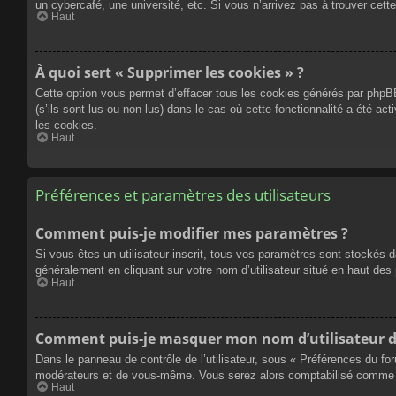
un cybercafé, une université, etc. Si vous n’arrivez pas à trouver cette
Haut
À quoi sert « Supprimer les cookies » ?
Cette option vous permet d’effacer tous les cookies générés par phpBB
(s’ils sont lus ou non lus) dans le cas où cette fonctionnalité a été
les cookies.
Haut
Préférences et paramètres des utilisateurs
Comment puis-je modifier mes paramètres ?
Si vous êtes un utilisateur inscrit, tous vos paramètres sont stockés 
généralement en cliquant sur votre nom d’utilisateur situé en haut d
Haut
Comment puis-je masquer mon nom d’utilisateur de l
Dans le panneau de contrôle de l’utilisateur, sous « Préférences du fo
modérateurs et de vous-même. Vous serez alors comptabilisé comme éta
Haut