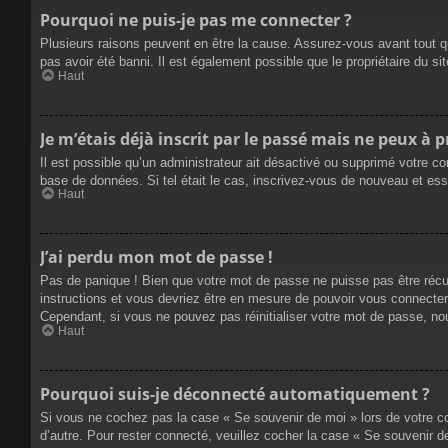
Pourquoi ne puis-je pas me connecter ?
Plusieurs raisons peuvent en être la cause. Assurez-vous avant tout qu
pas avoir été banni. Il est également possible que le propriétaire du site
Haut
Je m’étais déjà inscrit par le passé mais ne peux à 
Il est possible qu’un administrateur ait désactivé ou supprimé votre co
base de données. Si tel était le cas, inscrivez-vous de nouveau et es
Haut
J’ai perdu mon mot de passe !
Pas de panique ! Bien que votre mot de passe ne puisse pas être récupé
instructions et vous devriez être en mesure de pouvoir vous connecte
Cependant, si vous ne pouvez pas réinitialiser votre mot de passe, no
Haut
Pourquoi suis-je déconnecté automatiquement ?
Si vous ne cochez pas la case « Se souvenir de moi » lors de votre co
d’autre. Pour rester connecté, veuillez cocher la case « Se souvenir 