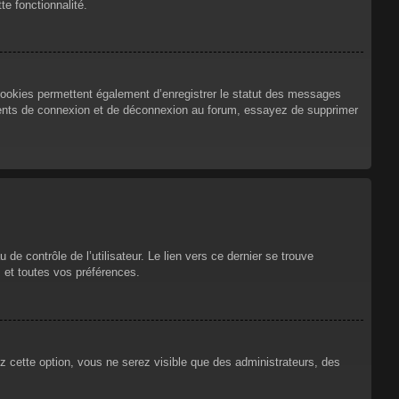
te fonctionnalité.
cookies permettent également d’enregistrer le statut des messages
urrents de connexion et de déconnexion au forum, essayez de supprimer
e contrôle de l’utilisateur. Le lien vers ce dernier se trouve
 et toutes vos préférences.
ez cette option, vous ne serez visible que des administrateurs, des