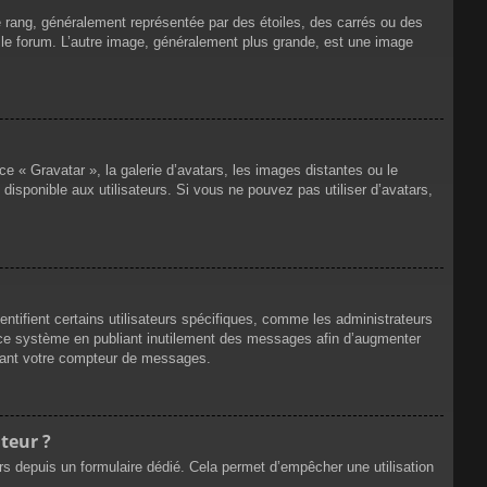
e rang, généralement représentée par des étoiles, des carrés ou des
r le forum. L’autre image, généralement plus grande, est une image
ce « Gravatar », la galerie d’avatars, les images distantes ou le
disponible aux utilisateurs. Si vous ne pouvez pas utiliser d’avatars,
ntifient certains utilisateurs spécifiques, comme les administrateurs
e ce système en publiant inutilement des messages afin d’augmenter
ssant votre compteur de messages.
teur ?
eurs depuis un formulaire dédié. Cela permet d’empêcher une utilisation