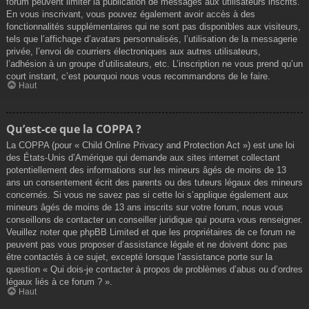
forum peuvent limiter la publication de messages aux utilisateurs inscrits.
En vous inscrivant, vous pouvez également avoir accès à des
fonctionnalités supplémentaires qui ne sont pas disponibles aux visiteurs,
tels que l’affichage d’avatars personnalisés, l’utilisation de la messagerie
privée, l’envoi de courriers électroniques aux autres utilisateurs,
l’adhésion à un groupe d’utilisateurs, etc. L’inscription ne vous prend qu’un
court instant, c’est pourquoi nous vous recommandons de le faire.
Haut
Qu’est-ce que la COPPA ?
La COPPA (pour « Child Online Privacy and Protection Act ») est une loi
des États-Unis d’Amérique qui demande aux sites internet collectant
potentiellement des informations sur les mineurs âgés de moins de 13
ans un consentement écrit des parents ou des tuteurs légaux des mineurs
concernés. Si vous ne savez pas si cette loi s’applique également aux
mineurs âgés de moins de 13 ans inscrits sur votre forum, nous vous
conseillons de contacter un conseiller juridique qui pourra vous renseigner.
Veuillez noter que phpBB Limited et que les propriétaires de ce forum ne
peuvent pas vous proposer d’assistance légale et ne doivent donc pas
être contactés à ce sujet, excepté lorsque l’assistance porte sur la
question « Qui dois-je contacter à propos de problèmes d’abus ou d’ordres
légaux liés à ce forum ? ».
Haut