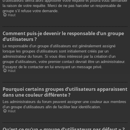
d’utilisateurs devra alors approuver votre requête et pourra vous demander
la raison de votre requête. Merci de ne pas harceler un responsable de
groupe s’il refuse votre demande.
Haut
Comment puis-je devenir le responsable d’un groupe
d’utilisateurs ?
Le responsable d’un groupe d’utilisateurs est généralement assigné
lorsque les groupes d’utilisateurs sont initialement créés par un
administrateur du forum. Si vous êtes intéressé par la création d’un
groupe d’utilisateurs, votre premier contact devrait être un administrateur.
Essayez de le contacter en lui envoyant un message privé.
Haut
Pourquoi certains groupes d’utilisateurs apparaissent
dans une couleur différente ?
Les administrateurs du forum peuvent assigner une couleur aux membres
d’un groupe d’utilisateurs afin de faciliter leur identification.
Haut
Qu’est-ce qu’un « groupe d’utilisateurs par défaut » ?