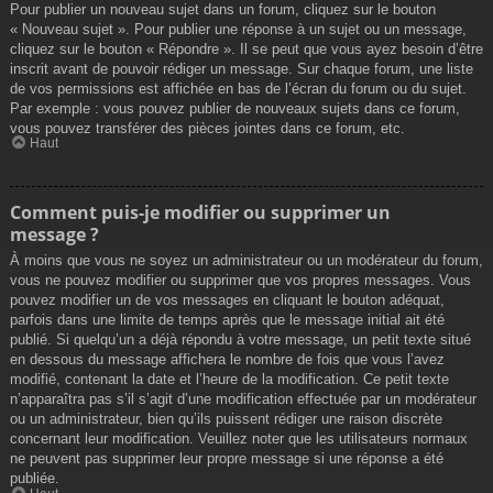
Pour publier un nouveau sujet dans un forum, cliquez sur le bouton
« Nouveau sujet ». Pour publier une réponse à un sujet ou un message,
cliquez sur le bouton « Répondre ». Il se peut que vous ayez besoin d’être
inscrit avant de pouvoir rédiger un message. Sur chaque forum, une liste
de vos permissions est affichée en bas de l’écran du forum ou du sujet.
Par exemple : vous pouvez publier de nouveaux sujets dans ce forum,
vous pouvez transférer des pièces jointes dans ce forum, etc.
Haut
Comment puis-je modifier ou supprimer un
message ?
À moins que vous ne soyez un administrateur ou un modérateur du forum,
vous ne pouvez modifier ou supprimer que vos propres messages. Vous
pouvez modifier un de vos messages en cliquant le bouton adéquat,
parfois dans une limite de temps après que le message initial ait été
publié. Si quelqu’un a déjà répondu à votre message, un petit texte situé
en dessous du message affichera le nombre de fois que vous l’avez
modifié, contenant la date et l’heure de la modification. Ce petit texte
n’apparaîtra pas s’il s’agit d’une modification effectuée par un modérateur
ou un administrateur, bien qu’ils puissent rédiger une raison discrète
concernant leur modification. Veuillez noter que les utilisateurs normaux
ne peuvent pas supprimer leur propre message si une réponse a été
publiée.