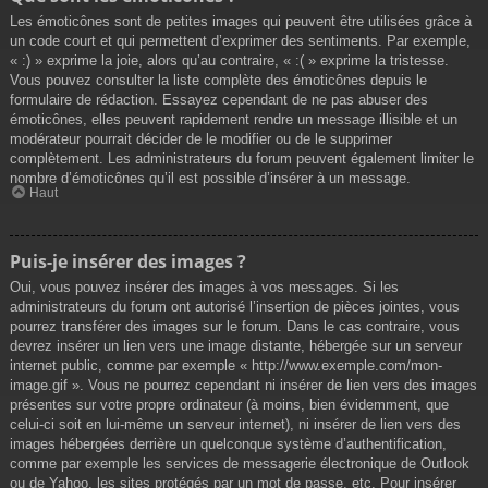
Les émoticônes sont de petites images qui peuvent être utilisées grâce à
un code court et qui permettent d’exprimer des sentiments. Par exemple,
« :) » exprime la joie, alors qu’au contraire, « :( » exprime la tristesse.
Vous pouvez consulter la liste complète des émoticônes depuis le
formulaire de rédaction. Essayez cependant de ne pas abuser des
émoticônes, elles peuvent rapidement rendre un message illisible et un
modérateur pourrait décider de le modifier ou de le supprimer
complètement. Les administrateurs du forum peuvent également limiter le
nombre d’émoticônes qu’il est possible d’insérer à un message.
Haut
Puis-je insérer des images ?
Oui, vous pouvez insérer des images à vos messages. Si les
administrateurs du forum ont autorisé l’insertion de pièces jointes, vous
pourrez transférer des images sur le forum. Dans le cas contraire, vous
devrez insérer un lien vers une image distante, hébergée sur un serveur
internet public, comme par exemple « http://www.exemple.com/mon-
image.gif ». Vous ne pourrez cependant ni insérer de lien vers des images
présentes sur votre propre ordinateur (à moins, bien évidemment, que
celui-ci soit en lui-même un serveur internet), ni insérer de lien vers des
images hébergées derrière un quelconque système d’authentification,
comme par exemple les services de messagerie électronique de Outlook
ou de Yahoo, les sites protégés par un mot de passe, etc. Pour insérer