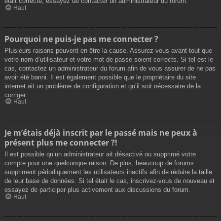
était correcte, essayez de contacter un administrateur du forum.
Haut
Pourquoi ne puis-je pas me connecter ?
Plusieurs raisons peuvent en être la cause. Assurez-vous avant tout que
votre nom d’utilisateur et votre mot de passe soient corrects. Si tel est le
cas, contactez un administrateur du forum afin de vous assurer de ne pas
avoir été banni. Il est également possible que le propriétaire du site
internet ait un problème de configuration et qu’il soit nécessaire de la
corriger.
Haut
Je m’étais déjà inscrit par le passé mais ne peux à
présent plus me connecter ?!
Il est possible qu’un administrateur ait désactivé ou supprimé votre
compte pour une quelconque raison. De plus, beaucoup de forums
suppriment périodiquement les utilisateurs inactifs afin de réduire la taille
de leur base de données. Si tel était le cas, inscrivez-vous de nouveau et
essayez de participer plus activement aux discussions du forum.
Haut