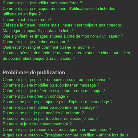
Comment puis-je modifier mes paramètres ?
Comment puis-je masquer mon nom d’utilisateur de la liste des
utilisateurs en ligne ?
L’heure n’est pas correcte !
J’ai réglé le fuseau horaire mais l’heure n’est toujours pas correcte !
Ma langue n’apparaît pas dans la liste !
Que signifient les images situées à côté de mon nom d’utilisateur ?
Comment puis-je afficher un avatar ?
Quel est mon rang et comment puis-je le modifier ?
Pourquoi m’est-il demandé de me connecter lorsque je clique sur le lien
de courrier électronique d’un utilisateur ?
Problèmes de publication
Comment puis-je publier un nouveau sujet ou une réponse ?
Comment puis-je modifier ou supprimer un message ?
Comment puis-je insérer une signature à mon message ?
Comment puis-je créer un sondage ?
Pourquoi ne puis-je pas ajouter plus d’options à un sondage ?
Comment puis-je modifier ou supprimer un sondage ?
Pourquoi ne puis-je pas accéder à un forum ?
Pourquoi ne puis-je pas transférer de pièces jointes ?
Pourquoi ai-je reçu un avertissement ?
Comment puis-je rapporter des messages à un modérateur ?
À quoi sert le bouton « Enregistrer comme brouillon » affiché lors de la