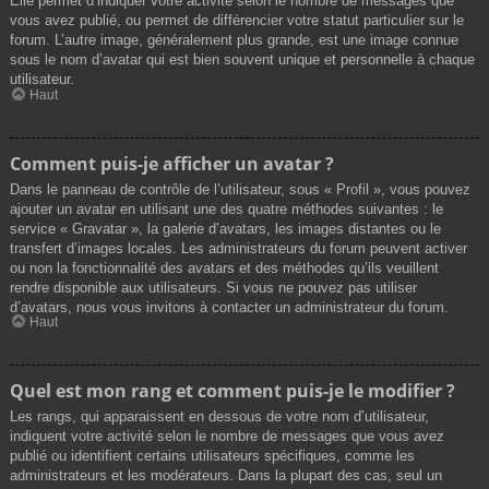
Elle permet d’indiquer votre activité selon le nombre de messages que
vous avez publié, ou permet de différencier votre statut particulier sur le
forum. L’autre image, généralement plus grande, est une image connue
sous le nom d’avatar qui est bien souvent unique et personnelle à chaque
utilisateur.
Haut
Comment puis-je afficher un avatar ?
Dans le panneau de contrôle de l’utilisateur, sous « Profil », vous pouvez
ajouter un avatar en utilisant une des quatre méthodes suivantes : le
service « Gravatar », la galerie d’avatars, les images distantes ou le
transfert d’images locales. Les administrateurs du forum peuvent activer
ou non la fonctionnalité des avatars et des méthodes qu’ils veuillent
rendre disponible aux utilisateurs. Si vous ne pouvez pas utiliser
d’avatars, nous vous invitons à contacter un administrateur du forum.
Haut
Quel est mon rang et comment puis-je le modifier ?
Les rangs, qui apparaissent en dessous de votre nom d’utilisateur,
indiquent votre activité selon le nombre de messages que vous avez
publié ou identifient certains utilisateurs spécifiques, comme les
administrateurs et les modérateurs. Dans la plupart des cas, seul un