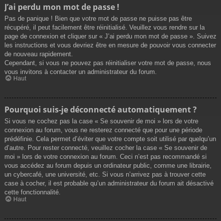
J’ai perdu mon mot de passe !
Pas de panique ! Bien que votre mot de passe ne puisse pas être
récupéré, il peut facilement être réinitialisé. Veuillez vous rendre sur la
page de connexion et cliquer sur « J’ai perdu mon mot de passe ». Suivez
les instructions et vous devriez être en mesure de pouvoir vous connecter
de nouveau rapidement.
Cependant, si vous ne pouvez pas réinitialiser votre mot de passe, nous
vous invitons à contacter un administrateur du forum.
Haut
Pourquoi suis-je déconnecté automatiquement ?
Si vous ne cochez pas la case « Se souvenir de moi » lors de votre
connexion au forum, vous ne resterez connecté que pour une période
prédéfinie. Cela permet d’éviter que votre compte soit utilisé par quelqu’un
d’autre. Pour rester connecté, veuillez cocher la case « Se souvenir de
moi » lors de votre connexion au forum. Ceci n’est pas recommandé si
vous accédez au forum depuis un ordinateur public, comme une librairie,
un cybercafé, une université, etc. Si vous n’arrivez pas à trouver cette
case à cocher, il est probable qu’un administrateur du forum ait désactivé
cette fonctionnalité.
Haut