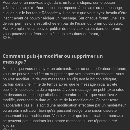
Pour publier un nouveau sujet dans un forum, cliquez sur le bouton
« Nouveau sujet ». Pour publier une réponse à un sujet ou un message,
cliquez sur le bouton « Répondre ». Il se peut que vous ayez besoin d’être
inscrit avant de pouvoir rédiger un message. Sur chaque forum, une liste
de vos permissions est affichée en bas de l’écran du forum ou du sujet.
Par exemple : vous pouvez publier de nouveaux sujets dans ce forum,
vous pouvez transférer des pièces jointes dans ce forum, etc.
Haut
Comment puis-je modifier ou supprimer un
message ?
À moins que vous ne soyez un administrateur ou un modérateur du forum,
vous ne pouvez modifier ou supprimer que vos propres messages. Vous
pouvez modifier un de vos messages en cliquant le bouton adéquat,
parfois dans une limite de temps après que le message initial ait été
publié. Si quelqu’un a déjà répondu à votre message, un petit texte situé
en dessous du message affichera le nombre de fois que vous l’avez
modifié, contenant la date et l’heure de la modification. Ce petit texte
n’apparaîtra pas s’il s’agit d’une modification effectuée par un modérateur
ou un administrateur, bien qu’ils puissent rédiger une raison discrète
concernant leur modification. Veuillez noter que les utilisateurs normaux
ne peuvent pas supprimer leur propre message si une réponse a été
publiée.