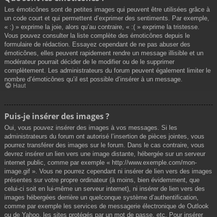
Les émoticônes sont de petites images qui peuvent être utilisées grâce à
un code court et qui permettent d’exprimer des sentiments. Par exemple,
« :) » exprime la joie, alors qu’au contraire, « :( » exprime la tristesse.
Vous pouvez consulter la liste complète des émoticônes depuis le
formulaire de rédaction. Essayez cependant de ne pas abuser des
émoticônes, elles peuvent rapidement rendre un message illisible et un
modérateur pourrait décider de le modifier ou de le supprimer
complètement. Les administrateurs du forum peuvent également limiter le
nombre d’émoticônes qu’il est possible d’insérer à un message.
Haut
Puis-je insérer des images ?
Oui, vous pouvez insérer des images à vos messages. Si les
administrateurs du forum ont autorisé l’insertion de pièces jointes, vous
pourrez transférer des images sur le forum. Dans le cas contraire, vous
devrez insérer un lien vers une image distante, hébergée sur un serveur
internet public, comme par exemple « http://www.exemple.com/mon-
image.gif ». Vous ne pourrez cependant ni insérer de lien vers des images
présentes sur votre propre ordinateur (à moins, bien évidemment, que
celui-ci soit en lui-même un serveur internet), ni insérer de lien vers des
images hébergées derrière un quelconque système d’authentification,
comme par exemple les services de messagerie électronique de Outlook
ou de Yahoo, les sites protégés par un mot de passe, etc. Pour insérer