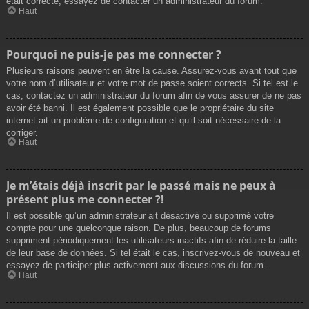
était correcte, essayez de contacter un administrateur du forum.
Haut
Pourquoi ne puis-je pas me connecter ?
Plusieurs raisons peuvent en être la cause. Assurez-vous avant tout que
votre nom d’utilisateur et votre mot de passe soient corrects. Si tel est le
cas, contactez un administrateur du forum afin de vous assurer de ne pas
avoir été banni. Il est également possible que le propriétaire du site
internet ait un problème de configuration et qu’il soit nécessaire de la
corriger.
Haut
Je m’étais déjà inscrit par le passé mais ne peux à
présent plus me connecter ?!
Il est possible qu’un administrateur ait désactivé ou supprimé votre
compte pour une quelconque raison. De plus, beaucoup de forums
suppriment périodiquement les utilisateurs inactifs afin de réduire la taille
de leur base de données. Si tel était le cas, inscrivez-vous de nouveau et
essayez de participer plus activement aux discussions du forum.
Haut