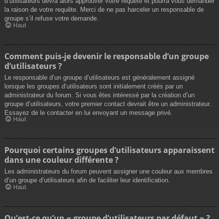
d’utilisateurs devra alors approuver votre requête et pourra vous demander
la raison de votre requête. Merci de ne pas harceler un responsable de
groupe s’il refuse votre demande.
Haut
Comment puis-je devenir le responsable d’un groupe
d’utilisateurs ?
Le responsable d’un groupe d’utilisateurs est généralement assigné
lorsque les groupes d’utilisateurs sont initialement créés par un
administrateur du forum. Si vous êtes intéressé par la création d’un
groupe d’utilisateurs, votre premier contact devrait être un administrateur.
Essayez de le contacter en lui envoyant un message privé.
Haut
Pourquoi certains groupes d’utilisateurs apparaissent
dans une couleur différente ?
Les administrateurs du forum peuvent assigner une couleur aux membres
d’un groupe d’utilisateurs afin de faciliter leur identification.
Haut
Qu’est-ce qu’un « groupe d’utilisateurs par défaut » ?