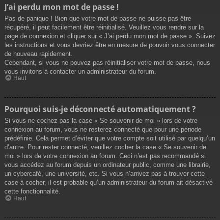
J’ai perdu mon mot de passe !
Pas de panique ! Bien que votre mot de passe ne puisse pas être
récupéré, il peut facilement être réinitialisé. Veuillez vous rendre sur la
page de connexion et cliquer sur « J’ai perdu mon mot de passe ». Suivez
les instructions et vous devriez être en mesure de pouvoir vous connecter
de nouveau rapidement.
Cependant, si vous ne pouvez pas réinitialiser votre mot de passe, nous
vous invitons à contacter un administrateur du forum.
Haut
Pourquoi suis-je déconnecté automatiquement ?
Si vous ne cochez pas la case « Se souvenir de moi » lors de votre
connexion au forum, vous ne resterez connecté que pour une période
prédéfinie. Cela permet d’éviter que votre compte soit utilisé par quelqu’un
d’autre. Pour rester connecté, veuillez cocher la case « Se souvenir de
moi » lors de votre connexion au forum. Ceci n’est pas recommandé si
vous accédez au forum depuis un ordinateur public, comme une librairie,
un cybercafé, une université, etc. Si vous n’arrivez pas à trouver cette
case à cocher, il est probable qu’un administrateur du forum ait désactivé
cette fonctionnalité.
Haut