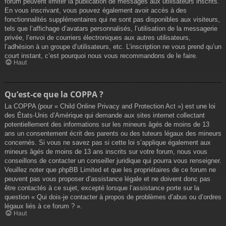
forum peuvent limiter la publication de messages aux utilisateurs inscrits.
En vous inscrivant, vous pouvez également avoir accès à des
fonctionnalités supplémentaires qui ne sont pas disponibles aux visiteurs,
tels que l’affichage d’avatars personnalisés, l’utilisation de la messagerie
privée, l’envoi de courriers électroniques aux autres utilisateurs,
l’adhésion à un groupe d’utilisateurs, etc. L’inscription ne vous prend qu’un
court instant, c’est pourquoi nous vous recommandons de le faire.
Haut
Qu’est-ce que la COPPA ?
La COPPA (pour « Child Online Privacy and Protection Act ») est une loi
des États-Unis d’Amérique qui demande aux sites internet collectant
potentiellement des informations sur les mineurs âgés de moins de 13
ans un consentement écrit des parents ou des tuteurs légaux des mineurs
concernés. Si vous ne savez pas si cette loi s’applique également aux
mineurs âgés de moins de 13 ans inscrits sur votre forum, nous vous
conseillons de contacter un conseiller juridique qui pourra vous renseigner.
Veuillez noter que phpBB Limited et que les propriétaires de ce forum ne
peuvent pas vous proposer d’assistance légale et ne doivent donc pas
être contactés à ce sujet, excepté lorsque l’assistance porte sur la
question « Qui dois-je contacter à propos de problèmes d’abus ou d’ordres
légaux liés à ce forum ? ».
Haut