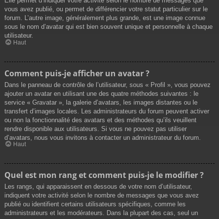
Elle permet d’indiquer votre activité selon le nombre de messages que
vous avez publié, ou permet de différencier votre statut particulier sur le
forum. L’autre image, généralement plus grande, est une image connue
sous le nom d’avatar qui est bien souvent unique et personnelle à chaque
utilisateur.
Haut
Comment puis-je afficher un avatar ?
Dans le panneau de contrôle de l’utilisateur, sous « Profil », vous pouvez
ajouter un avatar en utilisant une des quatre méthodes suivantes : le
service « Gravatar », la galerie d’avatars, les images distantes ou le
transfert d’images locales. Les administrateurs du forum peuvent activer
ou non la fonctionnalité des avatars et des méthodes qu’ils veuillent
rendre disponible aux utilisateurs. Si vous ne pouvez pas utiliser
d’avatars, nous vous invitons à contacter un administrateur du forum.
Haut
Quel est mon rang et comment puis-je le modifier ?
Les rangs, qui apparaissent en dessous de votre nom d’utilisateur,
indiquent votre activité selon le nombre de messages que vous avez
publié ou identifient certains utilisateurs spécifiques, comme les
administrateurs et les modérateurs. Dans la plupart des cas, seul un