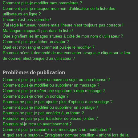
Comment puis-je modifier mes paramètres ?
Comment puis-je masquer mon nom d’utilisateur de la liste des
utilisateurs en ligne ?
L’heure n’est pas correcte !
J’ai réglé le fuseau horaire mais l’heure n’est toujours pas correcte !
Ma langue n’apparaît pas dans la liste !
Que signifient les images situées à côté de mon nom d’utilisateur ?
Comment puis-je afficher un avatar ?
Quel est mon rang et comment puis-je le modifier ?
Pourquoi m’est-il demandé de me connecter lorsque je clique sur le lien
de courrier électronique d’un utilisateur ?
Problèmes de publication
Comment puis-je publier un nouveau sujet ou une réponse ?
Comment puis-je modifier ou supprimer un message ?
Comment puis-je insérer une signature à mon message ?
Comment puis-je créer un sondage ?
Pourquoi ne puis-je pas ajouter plus d’options à un sondage ?
Comment puis-je modifier ou supprimer un sondage ?
Pourquoi ne puis-je pas accéder à un forum ?
Pourquoi ne puis-je pas transférer de pièces jointes ?
Pourquoi ai-je reçu un avertissement ?
Comment puis-je rapporter des messages à un modérateur ?
À quoi sert le bouton « Enregistrer comme brouillon » affiché lors de la