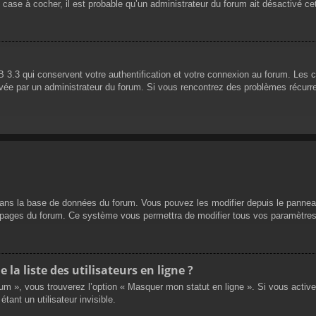
 case à cocher, il est probable qu’un administrateur du forum ait désactivé cet
 3.3 qui conservent votre authentification et votre connexion au forum. Les 
 activée par un administrateur du forum. Si vous rencontrez des problèmes réc
dans la base de données du forum. Vous pouvez les modifier depuis le panneau d
es pages du forum. Ce système vous permettra de modifier tous vos paramètres
a liste des utilisateurs en ligne ?
rum », vous trouverez l’option « Masquer mon statut en ligne ». Si vous activ
nt un utilisateur invisible.