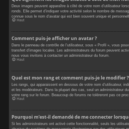
Deux images peuvent apparaître à côté de votre nom d’utilisateur lors
ronds. Elle permet d’indiquer votre activité selon le nombre de messag
connue sous le nom d’avatar qui est bien souvent unique et personnelle
Haut
Comment puis-je afficher un avatar ?
Dans le panneau de contrôle de l’utilisateur, sous « Profil », vous pou
transfert d’images locales. Les administrateurs du forum peuvent active
nous vous invitons à contacter un administrateur du forum.
Haut
Quel est mon rang et comment puis-je le modifier ?
Les rangs, qui apparaissent en dessous de votre nom d’utilisateur, ind
et les modérateurs. Dans la plupart des cas, seul un administrateur 
votre rang sur le forum. Beaucoup de forums ne toléreront pas ce pro
Haut
Pourquoi m’est-il demandé de me connecter lorsque j
Si les administrateurs ont activé cette fonctionnalité, seuls les utilis
abusive du système de messagerie électronique par des utilisateurs ma