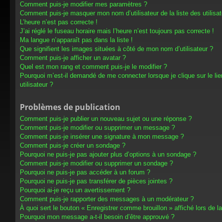
Comment puis-je modifier mes paramètres ?
Comment puis-je masquer mon nom d’utilisateur de la liste des utilisat
L’heure n’est pas correcte !
J’ai réglé le fuseau horaire mais l’heure n’est toujours pas correcte !
Ma langue n’apparaît pas dans la liste !
Que signifient les images situées à côté de mon nom d’utilisateur ?
Comment puis-je afficher un avatar ?
Quel est mon rang et comment puis-je le modifier ?
Pourquoi m’est-il demandé de me connecter lorsque je clique sur le lien
utilisateur ?
Problèmes de publication
Comment puis-je publier un nouveau sujet ou une réponse ?
Comment puis-je modifier ou supprimer un message ?
Comment puis-je insérer une signature à mon message ?
Comment puis-je créer un sondage ?
Pourquoi ne puis-je pas ajouter plus d’options à un sondage ?
Comment puis-je modifier ou supprimer un sondage ?
Pourquoi ne puis-je pas accéder à un forum ?
Pourquoi ne puis-je pas transférer de pièces jointes ?
Pourquoi ai-je reçu un avertissement ?
Comment puis-je rapporter des messages à un modérateur ?
À quoi sert le bouton « Enregistrer comme brouillon » affiché lors de la
Pourquoi mon message a-t-il besoin d’être approuvé ?