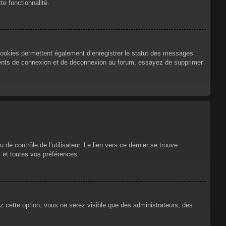
te fonctionnalité.
cookies permettent également d’enregistrer le statut des messages
urrents de connexion et de déconnexion au forum, essayez de supprimer
e contrôle de l’utilisateur. Le lien vers ce dernier se trouve
 et toutes vos préférences.
ez cette option, vous ne serez visible que des administrateurs, des