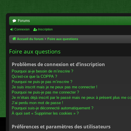
Forums
Connexion
Inscription
Accueil du forum
Foire aux questions
Foire aux questions
Problèmes de connexion et d’inscription
Pourquoi ai-je besoin de m’inscrire ?
Qu’est-ce que la COPPA ?
Pourquoi ne puis-je pas m’inscrire ?
Je suis inscrit mais je ne peux pas me connecter !
Pourquoi ne puis-je pas me connecter ?
Je m’étais déjà inscrit par le passé mais ne peux à présent plus me c
J’ai perdu mon mot de passe !
Pourquoi suis-je déconnecté automatiquement ?
À quoi sert « Supprimer les cookies » ?
Préférences et paramètres des utilisateurs