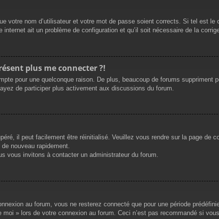
e votre nom d’utilisateur et votre mot de passe soient corrects. Si tel est le
 internet ait un problème de configuration et qu’il soit nécessaire de la corrige
présent plus me connecter ?!
mpte pour une quelconque raison. De plus, beaucoup de forums suppriment périod
sayez de participer plus activement aux discussions du forum.
ré, il peut facilement être réinitialisé. Veuillez vous rendre sur la page de 
r de nouveau rapidement.
us vous invitons à contacter un administrateur du forum.
nnexion au forum, vous ne resterez connecté que pour une période prédéfinie. 
de moi » lors de votre connexion au forum. Ceci n’est pas recommandé si vous