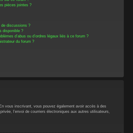
s pièces jointes ?
m de discussions ?
s disponible ?
oblèmes d’abus ou d’ordres légaux liés à ce forum ?
strateur du forum ?
s. En vous inscrivant, vous pouvez également avoir accès à des
privée, l’envoi de courriers électroniques aux autres utilisateurs,