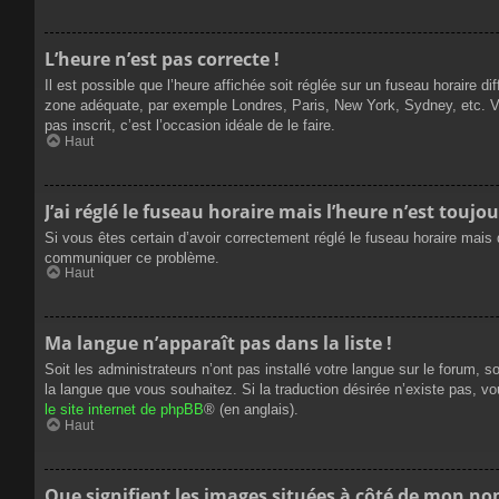
L’heure n’est pas correcte !
Il est possible que l’heure affichée soit réglée sur un fuseau horaire dif
zone adéquate, par exemple Londres, Paris, New York, Sydney, etc. Veui
pas inscrit, c’est l’occasion idéale de le faire.
Haut
J’ai réglé le fuseau horaire mais l’heure n’est toujou
Si vous êtes certain d’avoir correctement réglé le fuseau horaire mais q
communiquer ce problème.
Haut
Ma langue n’apparaît pas dans la liste !
Soit les administrateurs n’ont pas installé votre langue sur le forum, s
la langue que vous souhaitez. Si la traduction désirée n’existe pas, vo
le site internet de phpBB
® (en anglais).
Haut
Que signifient les images situées à côté de mon nom