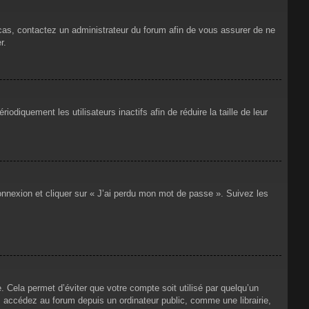
 cas, contactez un administrateur du forum afin de vous assurer de ne
r.
iquement les utilisateurs inactifs afin de réduire la taille de leur
connexion et cliquer sur « J’ai perdu mon mot de passe ». Suivez les
Cela permet d’éviter que votre compte soit utilisé par quelqu’un
 accédez au forum depuis un ordinateur public, comme une librairie,