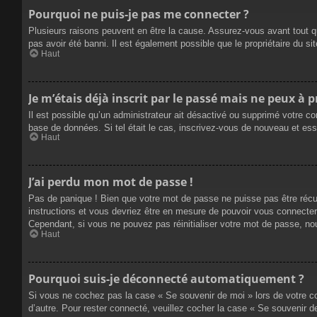
Pourquoi ne puis-je pas me connecter ?
Plusieurs raisons peuvent en être la cause. Assurez-vous avant tout qu
pas avoir été banni. Il est également possible que le propriétaire du site
Haut
Je m’étais déjà inscrit par le passé mais ne peux à 
Il est possible qu’un administrateur ait désactivé ou supprimé votre co
base de données. Si tel était le cas, inscrivez-vous de nouveau et es
Haut
J’ai perdu mon mot de passe !
Pas de panique ! Bien que votre mot de passe ne puisse pas être récupé
instructions et vous devriez être en mesure de pouvoir vous connecte
Cependant, si vous ne pouvez pas réinitialiser votre mot de passe, no
Haut
Pourquoi suis-je déconnecté automatiquement ?
Si vous ne cochez pas la case « Se souvenir de moi » lors de votre co
d’autre. Pour rester connecté, veuillez cocher la case « Se souvenir 