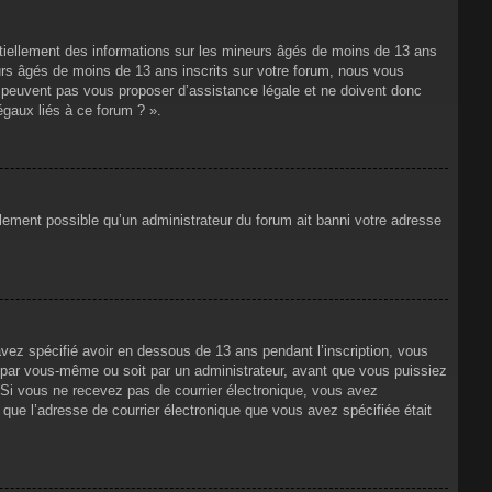
ntiellement des informations sur les mineurs âgés de moins de 13 ans
rs âgés de moins de 13 ans inscrits sur votre forum, nous vous
ne peuvent pas vous proposer d’assistance légale et ne doivent donc
égaux liés à ce forum ? ».
alement possible qu’un administrateur du forum ait banni votre adresse
avez spécifié avoir en dessous de 13 ans pendant l’inscription, vous
t par vous-même ou soit par un administrateur, avant que vous puissiez
s. Si vous ne recevez pas de courrier électronique, vous avez
n que l’adresse de courrier électronique que vous avez spécifiée était