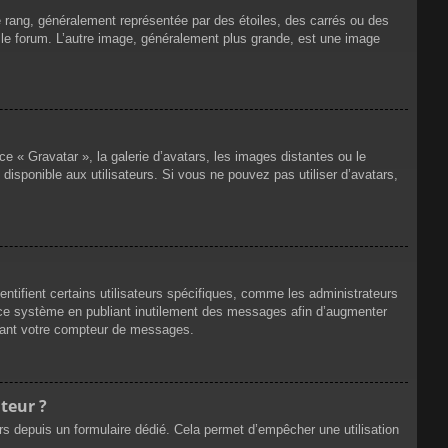
e rang, généralement représentée par des étoiles, des carrés ou des
r le forum. L’autre image, généralement plus grande, est une image
ce « Gravatar », la galerie d’avatars, les images distantes ou le
disponible aux utilisateurs. Si vous ne pouvez pas utiliser d’avatars,
ntifient certains utilisateurs spécifiques, comme les administrateurs
e ce système en publiant inutilement des messages afin d’augmenter
ssant votre compteur de messages.
teur ?
eurs depuis un formulaire dédié. Cela permet d’empêcher une utilisation