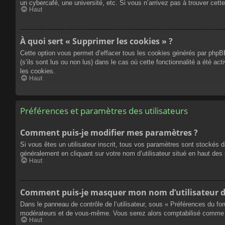
un cybercafé, une université, etc. Si vous n’arrivez pas à trouver cette
Haut
À quoi sert « Supprimer les cookies » ?
Cette option vous permet d’effacer tous les cookies générés par phpBB
(s’ils sont lus ou non lus) dans le cas où cette fonctionnalité a été
les cookies.
Haut
Préférences et paramètres des utilisateurs
Comment puis-je modifier mes paramètres ?
Si vous êtes un utilisateur inscrit, tous vos paramètres sont stockés 
généralement en cliquant sur votre nom d’utilisateur situé en haut d
Haut
Comment puis-je masquer mon nom d’utilisateur de l
Dans le panneau de contrôle de l’utilisateur, sous « Préférences du fo
modérateurs et de vous-même. Vous serez alors comptabilisé comme éta
Haut