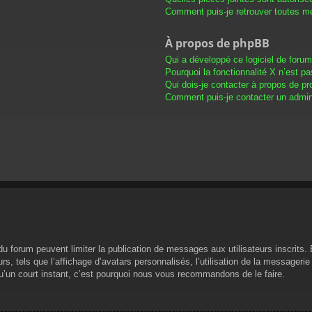
Comment puis-je retrouver toutes me
À propos de phpBB
Qui a développé ce logiciel de foru
Pourquoi la fonctionnalité X n’est pa
Qui dois-je contacter à propos de pr
Comment puis-je contacter un admini
s du forum peuvent limiter la publication de messages aux utilisateurs inscrit
s, tels que l’affichage d’avatars personnalisés, l’utilisation de la messagerie 
 qu’un court instant, c’est pourquoi nous vous recommandons de le faire.