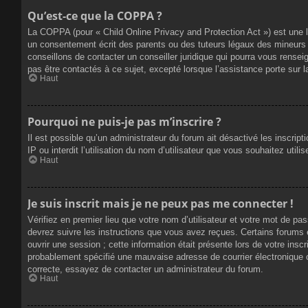
Qu’est-ce que la COPPA ?
La COPPA (pour « Child Online Privacy and Protection Act ») est une 
un consentement écrit des parents ou des tuteurs légaux des mineurs 
conseillons de contacter un conseiller juridique qui pourra vous rense
pas être contactés à ce sujet, excepté lorsque l’assistance porte sur 
Haut
Pourquoi ne puis-je pas m’inscrire ?
Il est possible qu’un administrateur du forum ait désactivé les inscrip
IP ou interdit l’utilisation du nom d’utilisateur que vous souhaitez util
Haut
Je suis inscrit mais je ne peux pas me connecter !
Vérifiez en premier lieu que votre nom d’utilisateur et votre mot de pa
devrez suivre les instructions que vous avez reçues. Certains forums 
ouvrir une session ; cette information était présente lors de votre insc
probablement spécifié une mauvaise adresse de courrier électronique ou 
correcte, essayez de contacter un administrateur du forum.
Haut