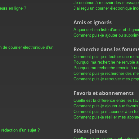
Je continue à recevoir des messages 
eurs en ligne ?
J’ai reçu un courrier électronique in
Amis et ignorés
À quoi sert ma liste d’amis et d’igno
Comment puis-je ajouter ou supprimer
 de courrier électronique d’un
Recherche dans les forum
Comment puis-je effectuer une rech
Pourquoi ma recherche ne renvoie au
Pourquoi ma recherche renvoie à un
Comment puis-je rechercher des m
Comment puis-je retrouver mes prop
Favoris et abonnements
Quelle est la différence entre les f
Comment puis-je ajouter aux favoris
Comment puis-je m’abonner à un for
Comment puis-je résilier mes abon
 rédaction d’un sujet ?
Pièces jointes
Quelles pièces jointes sont autorisé