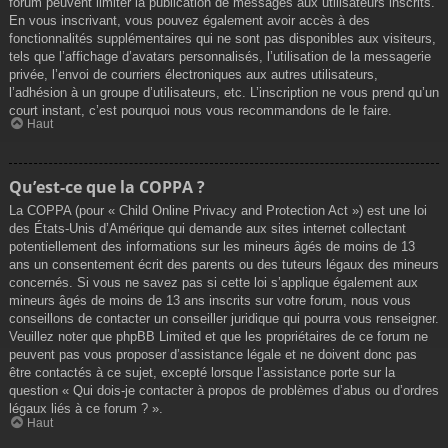
forum peuvent limiter la publication de messages aux utilisateurs inscrits.
En vous inscrivant, vous pouvez également avoir accès à des
fonctionnalités supplémentaires qui ne sont pas disponibles aux visiteurs,
tels que l’affichage d’avatars personnalisés, l’utilisation de la messagerie
privée, l’envoi de courriers électroniques aux autres utilisateurs,
l’adhésion à un groupe d’utilisateurs, etc. L’inscription ne vous prend qu’un
court instant, c’est pourquoi nous vous recommandons de le faire.
Haut
Qu’est-ce que la COPPA ?
La COPPA (pour « Child Online Privacy and Protection Act ») est une loi
des États-Unis d’Amérique qui demande aux sites internet collectant
potentiellement des informations sur les mineurs âgés de moins de 13
ans un consentement écrit des parents ou des tuteurs légaux des mineurs
concernés. Si vous ne savez pas si cette loi s’applique également aux
mineurs âgés de moins de 13 ans inscrits sur votre forum, nous vous
conseillons de contacter un conseiller juridique qui pourra vous renseigner.
Veuillez noter que phpBB Limited et que les propriétaires de ce forum ne
peuvent pas vous proposer d’assistance légale et ne doivent donc pas
être contactés à ce sujet, excepté lorsque l’assistance porte sur la
question « Qui dois-je contacter à propos de problèmes d’abus ou d’ordres
légaux liés à ce forum ? ».
Haut