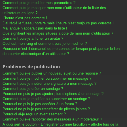
Comment puis-je modifier mes paramètres ?
Comment puis-je masquer mon nom d’utilisateur de la liste des
utilisateurs en ligne ?
L’heure n’est pas correcte !
J’ai réglé le fuseau horaire mais l’heure n’est toujours pas correcte !
Ma langue n’apparaît pas dans la liste !
Que signifient les images situées à côté de mon nom d’utilisateur ?
Comment puis-je afficher un avatar ?
Quel est mon rang et comment puis-je le modifier ?
Pourquoi m’est-il demandé de me connecter lorsque je clique sur le lien
de courrier électronique d’un utilisateur ?
Problèmes de publication
Comment puis-je publier un nouveau sujet ou une réponse ?
Comment puis-je modifier ou supprimer un message ?
Comment puis-je insérer une signature à mon message ?
Comment puis-je créer un sondage ?
Pourquoi ne puis-je pas ajouter plus d’options à un sondage ?
Comment puis-je modifier ou supprimer un sondage ?
Pourquoi ne puis-je pas accéder à un forum ?
Pourquoi ne puis-je pas transférer de pièces jointes ?
Pourquoi ai-je reçu un avertissement ?
Comment puis-je rapporter des messages à un modérateur ?
À quoi sert le bouton « Enregistrer comme brouillon » affiché lors de la