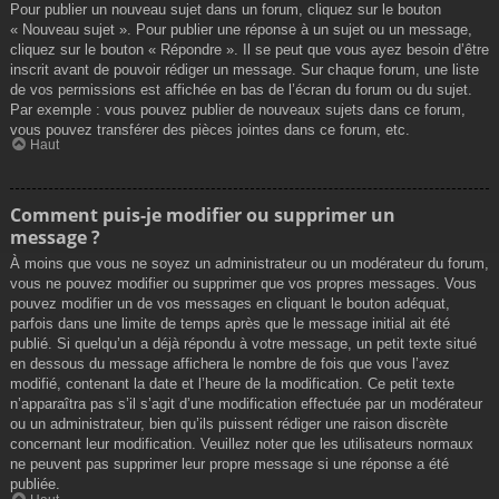
Pour publier un nouveau sujet dans un forum, cliquez sur le bouton
« Nouveau sujet ». Pour publier une réponse à un sujet ou un message,
cliquez sur le bouton « Répondre ». Il se peut que vous ayez besoin d’être
inscrit avant de pouvoir rédiger un message. Sur chaque forum, une liste
de vos permissions est affichée en bas de l’écran du forum ou du sujet.
Par exemple : vous pouvez publier de nouveaux sujets dans ce forum,
vous pouvez transférer des pièces jointes dans ce forum, etc.
Haut
Comment puis-je modifier ou supprimer un
message ?
À moins que vous ne soyez un administrateur ou un modérateur du forum,
vous ne pouvez modifier ou supprimer que vos propres messages. Vous
pouvez modifier un de vos messages en cliquant le bouton adéquat,
parfois dans une limite de temps après que le message initial ait été
publié. Si quelqu’un a déjà répondu à votre message, un petit texte situé
en dessous du message affichera le nombre de fois que vous l’avez
modifié, contenant la date et l’heure de la modification. Ce petit texte
n’apparaîtra pas s’il s’agit d’une modification effectuée par un modérateur
ou un administrateur, bien qu’ils puissent rédiger une raison discrète
concernant leur modification. Veuillez noter que les utilisateurs normaux
ne peuvent pas supprimer leur propre message si une réponse a été
publiée.