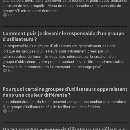
d’utilisateurs devra alors approuver votre requête et pourra vous demander
la raison de votre requête. Merci de ne pas harceler un responsable de
groupe s’il refuse votre demande.
Haut
Comment puis-je devenir le responsable d’un groupe
d’utilisateurs ?
Le responsable d’un groupe d’utilisateurs est généralement assigné
lorsque les groupes d’utilisateurs sont initialement créés par un
administrateur du forum. Si vous êtes intéressé par la création d’un
groupe d’utilisateurs, votre premier contact devrait être un administrateur.
Essayez de le contacter en lui envoyant un message privé.
Haut
Pourquoi certains groupes d’utilisateurs apparaissent
dans une couleur différente ?
Les administrateurs du forum peuvent assigner une couleur aux membres
d’un groupe d’utilisateurs afin de faciliter leur identification.
Haut
Qu’est-ce qu’un « groupe d’utilisateurs par défaut » ?