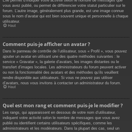
Elle permet d’indiquer votre activité selon le nombre de messages que
vous avez publié, ou permet de différencier votre statut particulier sur le
forum. L’autre image, généralement plus grande, est une image connue
sous le nom d’avatar qui est bien souvent unique et personnelle à chaque
utilisateur.
Haut
Comment puis-je afficher un avatar ?
Dans le panneau de contrôle de l’utilisateur, sous « Profil », vous pouvez
ajouter un avatar en utilisant une des quatre méthodes suivantes : le
service « Gravatar », la galerie d’avatars, les images distantes ou le
transfert d’images locales. Les administrateurs du forum peuvent activer
ou non la fonctionnalité des avatars et des méthodes qu’ils veuillent
rendre disponible aux utilisateurs. Si vous ne pouvez pas utiliser
d’avatars, nous vous invitons à contacter un administrateur du forum.
Haut
Quel est mon rang et comment puis-je le modifier ?
Les rangs, qui apparaissent en dessous de votre nom d’utilisateur,
indiquent votre activité selon le nombre de messages que vous avez
publié ou identifient certains utilisateurs spécifiques, comme les
administrateurs et les modérateurs. Dans la plupart des cas, seul un