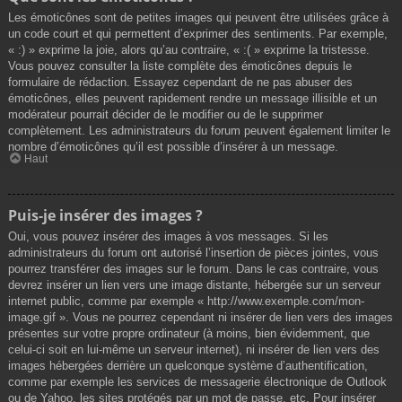
Les émoticônes sont de petites images qui peuvent être utilisées grâce à
un code court et qui permettent d’exprimer des sentiments. Par exemple,
« :) » exprime la joie, alors qu’au contraire, « :( » exprime la tristesse.
Vous pouvez consulter la liste complète des émoticônes depuis le
formulaire de rédaction. Essayez cependant de ne pas abuser des
émoticônes, elles peuvent rapidement rendre un message illisible et un
modérateur pourrait décider de le modifier ou de le supprimer
complètement. Les administrateurs du forum peuvent également limiter le
nombre d’émoticônes qu’il est possible d’insérer à un message.
Haut
Puis-je insérer des images ?
Oui, vous pouvez insérer des images à vos messages. Si les
administrateurs du forum ont autorisé l’insertion de pièces jointes, vous
pourrez transférer des images sur le forum. Dans le cas contraire, vous
devrez insérer un lien vers une image distante, hébergée sur un serveur
internet public, comme par exemple « http://www.exemple.com/mon-
image.gif ». Vous ne pourrez cependant ni insérer de lien vers des images
présentes sur votre propre ordinateur (à moins, bien évidemment, que
celui-ci soit en lui-même un serveur internet), ni insérer de lien vers des
images hébergées derrière un quelconque système d’authentification,
comme par exemple les services de messagerie électronique de Outlook
ou de Yahoo, les sites protégés par un mot de passe, etc. Pour insérer