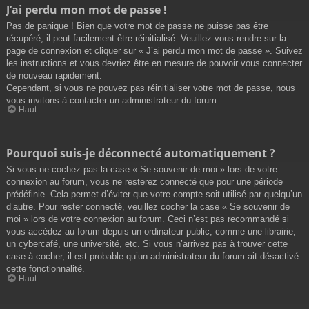
J’ai perdu mon mot de passe !
Pas de panique ! Bien que votre mot de passe ne puisse pas être
récupéré, il peut facilement être réinitialisé. Veuillez vous rendre sur la
page de connexion et cliquer sur « J’ai perdu mon mot de passe ». Suivez
les instructions et vous devriez être en mesure de pouvoir vous connecter
de nouveau rapidement.
Cependant, si vous ne pouvez pas réinitialiser votre mot de passe, nous
vous invitons à contacter un administrateur du forum.
Haut
Pourquoi suis-je déconnecté automatiquement ?
Si vous ne cochez pas la case « Se souvenir de moi » lors de votre
connexion au forum, vous ne resterez connecté que pour une période
prédéfinie. Cela permet d’éviter que votre compte soit utilisé par quelqu’un
d’autre. Pour rester connecté, veuillez cocher la case « Se souvenir de
moi » lors de votre connexion au forum. Ceci n’est pas recommandé si
vous accédez au forum depuis un ordinateur public, comme une librairie,
un cybercafé, une université, etc. Si vous n’arrivez pas à trouver cette
case à cocher, il est probable qu’un administrateur du forum ait désactivé
cette fonctionnalité.
Haut