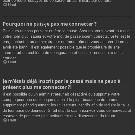
était correcte, essayez de contacter un administrateur du forum.
Haut
Pourquoi ne puis-je pas me connecter ?
Plusieurs raisons peuvent en être la cause. Assurez-vous avant tout que
votre nom d’utilisateur et votre mot de passe soient corrects. Si tel est le
cas, contactez un administrateur du forum afin de vous assurer de ne pas
avoir été banni. Il est également possible que le propriétaire du site
internet ait un problème de configuration et qu’il soit nécessaire de la
corriger.
Haut
Je m’étais déjà inscrit par le passé mais ne peux à
présent plus me connecter ?!
Il est possible qu’un administrateur ait désactivé ou supprimé votre
compte pour une quelconque raison. De plus, beaucoup de forums
suppriment périodiquement les utilisateurs inactifs afin de réduire la taille
de leur base de données. Si tel était le cas, inscrivez-vous de nouveau et
essayez de participer plus activement aux discussions du forum.
Haut