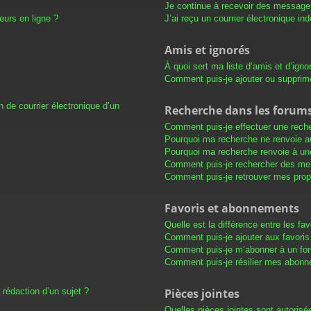
Je continue à recevoir des messages 
eurs en ligne ?
J’ai reçu un courrier électronique in
Amis et ignorés
À quoi sert ma liste d’amis et d’igno
Comment puis-je ajouter ou supprimer
 de courrier électronique d’un
Recherche dans les forum
Comment puis-je effectuer une rech
Pourquoi ma recherche ne renvoie au
Pourquoi ma recherche renvoie à un
Comment puis-je rechercher des m
Comment puis-je retrouver mes prop
Favoris et abonnements
Quelle est la différence entre les f
Comment puis-je ajouter aux favoris
Comment puis-je m’abonner à un for
Comment puis-je résilier mes abon
 rédaction d’un sujet ?
Pièces jointes
Quelles pièces jointes sont autorisé