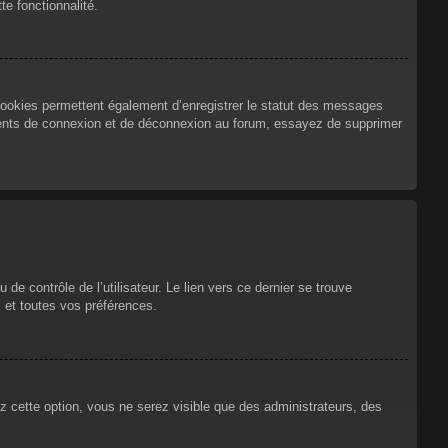
te fonctionnalité.
cookies permettent également d’enregistrer le statut des messages
urrents de connexion et de déconnexion au forum, essayez de supprimer
e contrôle de l’utilisateur. Le lien vers ce dernier se trouve
 et toutes vos préférences.
ez cette option, vous ne serez visible que des administrateurs, des