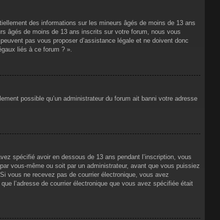
ntiellement des informations sur les mineurs âgés de moins de 13 ans
rs âgés de moins de 13 ans inscrits sur votre forum, nous vous
ne peuvent pas vous proposer d’assistance légale et ne doivent donc
égaux liés à ce forum ? ».
alement possible qu’un administrateur du forum ait banni votre adresse
avez spécifié avoir en dessous de 13 ans pendant l’inscription, vous
t par vous-même ou soit par un administrateur, avant que vous puissiez
s. Si vous ne recevez pas de courrier électronique, vous avez
n que l’adresse de courrier électronique que vous avez spécifiée était