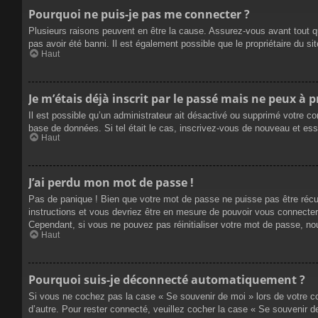
Pourquoi ne puis-je pas me connecter ?
Plusieurs raisons peuvent en être la cause. Assurez-vous avant tout qu
pas avoir été banni. Il est également possible que le propriétaire du site
Haut
Je m’étais déjà inscrit par le passé mais ne peux à 
Il est possible qu’un administrateur ait désactivé ou supprimé votre co
base de données. Si tel était le cas, inscrivez-vous de nouveau et es
Haut
J’ai perdu mon mot de passe !
Pas de panique ! Bien que votre mot de passe ne puisse pas être récupé
instructions et vous devriez être en mesure de pouvoir vous connecte
Cependant, si vous ne pouvez pas réinitialiser votre mot de passe, no
Haut
Pourquoi suis-je déconnecté automatiquement ?
Si vous ne cochez pas la case « Se souvenir de moi » lors de votre co
d’autre. Pour rester connecté, veuillez cocher la case « Se souvenir 