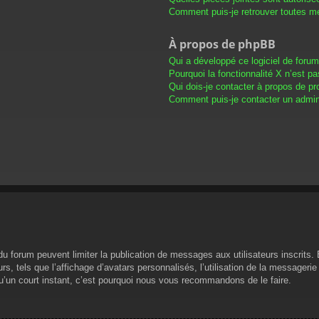
Comment puis-je retrouver toutes me
À propos de phpBB
Qui a développé ce logiciel de foru
Pourquoi la fonctionnalité X n’est pa
Qui dois-je contacter à propos de pr
Comment puis-je contacter un admini
s du forum peuvent limiter la publication de messages aux utilisateurs inscrit
s, tels que l’affichage d’avatars personnalisés, l’utilisation de la messagerie 
 qu’un court instant, c’est pourquoi nous vous recommandons de le faire.