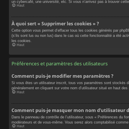
un cybercafé, une université, etc. Si vous n’arrivez pas à trouver cette
Haut
À quoi sert « Supprimer les cookies » ?
Cette option vous permet d’effacer tous les cookies générés par phpBB
(s’ils sont lus ou non lus) dans le cas où cette fonctionnalité a été
les cookies.
Haut
Préférences et paramètres des utilisateurs
Comment puis-je modifier mes paramètres ?
Si vous êtes un utilisateur inscrit, tous vos paramètres sont stockés 
généralement en cliquant sur votre nom d’utilisateur situé en haut d
Haut
Comment puis-je masquer mon nom d’utilisateur de l
Dans le panneau de contrôle de l’utilisateur, sous « Préférences du fo
modérateurs et de vous-même. Vous serez alors comptabilisé comme éta
Haut