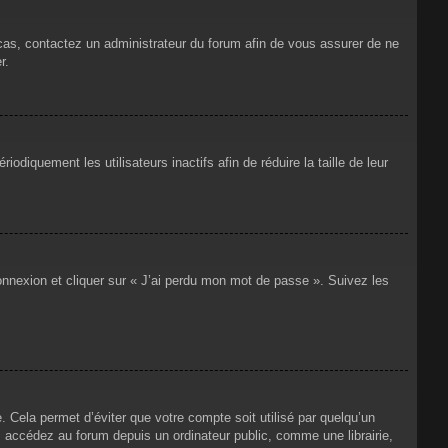
 cas, contactez un administrateur du forum afin de vous assurer de ne
r.
iquement les utilisateurs inactifs afin de réduire la taille de leur
connexion et cliquer sur « J’ai perdu mon mot de passe ». Suivez les
Cela permet d’éviter que votre compte soit utilisé par quelqu’un
 accédez au forum depuis un ordinateur public, comme une librairie,