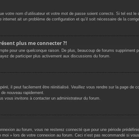
e votre nom d’utilisateur et votre mot de passe soient corrects. Si tel est le
 internet ait un problème de configuration et qu’il soit nécessaire de la corrige
présent plus me connecter ?!
mpte pour une quelconque raison. De plus, beaucoup de forums suppriment périod
sayez de participer plus activement aux discussions du forum.
ré, il peut facilement être réinitialisé. Veuillez vous rendre sur la page de 
r de nouveau rapidement.
us vous invitons à contacter un administrateur du forum.
nnexion au forum, vous ne resterez connecté que pour une période prédéfinie. 
de moi » lors de votre connexion au forum. Ceci n’est pas recommandé si vous