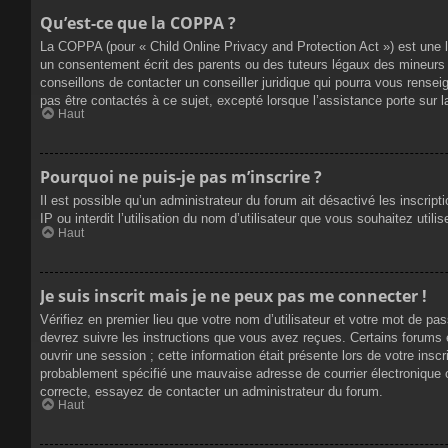
Qu’est-ce que la COPPA ?
La COPPA (pour « Child Online Privacy and Protection Act ») est une 
un consentement écrit des parents ou des tuteurs légaux des mineurs 
conseillons de contacter un conseiller juridique qui pourra vous rense
pas être contactés à ce sujet, excepté lorsque l’assistance porte sur 
Haut
Pourquoi ne puis-je pas m’inscrire ?
Il est possible qu’un administrateur du forum ait désactivé les inscrip
IP ou interdit l’utilisation du nom d’utilisateur que vous souhaitez util
Haut
Je suis inscrit mais je ne peux pas me connecter !
Vérifiez en premier lieu que votre nom d’utilisateur et votre mot de pa
devrez suivre les instructions que vous avez reçues. Certains forums 
ouvrir une session ; cette information était présente lors de votre insc
probablement spécifié une mauvaise adresse de courrier électronique ou 
correcte, essayez de contacter un administrateur du forum.
Haut