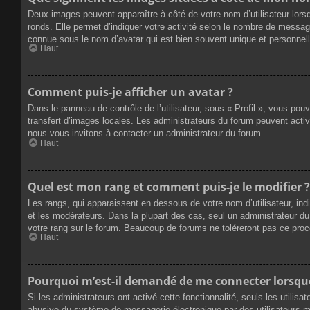
Deux images peuvent apparaître à côté de votre nom d’utilisateur lors
ronds. Elle permet d’indiquer votre activité selon le nombre de messag
connue sous le nom d’avatar qui est bien souvent unique et personnelle
Haut
Comment puis-je afficher un avatar ?
Dans le panneau de contrôle de l’utilisateur, sous « Profil », vous pou
transfert d’images locales. Les administrateurs du forum peuvent active
nous vous invitons à contacter un administrateur du forum.
Haut
Quel est mon rang et comment puis-je le modifier ?
Les rangs, qui apparaissent en dessous de votre nom d’utilisateur, ind
et les modérateurs. Dans la plupart des cas, seul un administrateur 
votre rang sur le forum. Beaucoup de forums ne toléreront pas ce pro
Haut
Pourquoi m’est-il demandé de me connecter lorsque j
Si les administrateurs ont activé cette fonctionnalité, seuls les utilis
abusive du système de messagerie électronique par des utilisateurs ma