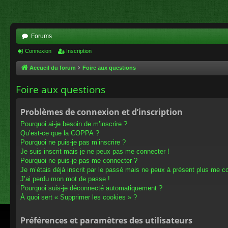
Forums
Connexion
Inscription
Accueil du forum
Foire aux questions
Foire aux questions
Problèmes de connexion et d’inscription
Pourquoi ai-je besoin de m’inscrire ?
Qu’est-ce que la COPPA ?
Pourquoi ne puis-je pas m’inscrire ?
Je suis inscrit mais je ne peux pas me connecter !
Pourquoi ne puis-je pas me connecter ?
Je m’étais déjà inscrit par le passé mais ne peux à présent plus me c
J’ai perdu mon mot de passe !
Pourquoi suis-je déconnecté automatiquement ?
À quoi sert « Supprimer les cookies » ?
Préférences et paramètres des utilisateurs