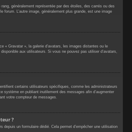
e rang, généralement représentée par des étoiles, des carrés ou des
r le forum. L’autre image, généralement plus grande, est une image
ce « Gravatar », la galerie d’avatars, les images distantes ou le
disponible aux utilisateurs. Si vous ne pouvez pas utiliser d’avatars,
ntifient certains utilisateurs spécifiques, comme les administrateurs
e ce système en publiant inutilement des messages afin d’augmenter
ssant votre compteur de messages.
teur ?
eurs depuis un formulaire dédié. Cela permet d’empêcher une utilisation