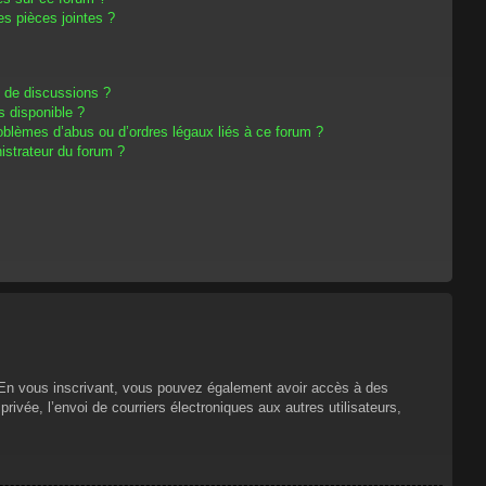
s pièces jointes ?
m de discussions ?
s disponible ?
oblèmes d’abus ou d’ordres légaux liés à ce forum ?
strateur du forum ?
s. En vous inscrivant, vous pouvez également avoir accès à des
privée, l’envoi de courriers électroniques aux autres utilisateurs,