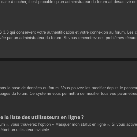
 case à cocher, il est probable qu’un administrateur du forum ait désactivé cet
 3.3 qui conservent votre authentification et votre connexion au forum. Les 
 activée par un administrateur du forum. Si vous rencontrez des problèmes réc
dans la base de données du forum. Vous pouvez les modifier depuis le panneau d
es pages du forum. Ce système vous permettra de modifier tous vos paramètres
a liste des utilisateurs en ligne ?
rum », vous trouverez l’option « Masquer mon statut en ligne ». Si vous activ
nt un utilisateur invisible.