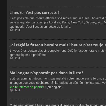
L’heure n’est pas correcte !
Il est possible que l’heure affichée soit réglée sur un fuseau horaire dif
zone adéquate, par exemple Londres, Paris, New York, Sydney, etc. Veui
pas inscrit, c’est l’occasion idéale de le faire.
Haut
J’ai réglé le fuseau horaire mais l’heure n’est toujou
Si vous êtes certain d’avoir correctement réglé le fuseau horaire mais q
communiquer ce problème.
Haut
Ma langue n’apparaît pas dans la liste !
Soit les administrateurs n’ont pas installé votre langue sur le forum, s
la langue que vous souhaitez. Si la traduction désirée n’existe pas, vo
le site internet de phpBB
® (en anglais).
Haut
Que signifient les images situées à côté de mon nom