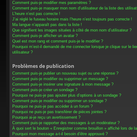
Comment puis-je modifier mes paramètres ?
Comment puis-je masquer mon nom d’utilisateur de la liste des utilisat
L’heure n’est pas correcte !
J’ai réglé le fuseau horaire mais l’heure n’est toujours pas correcte !
Ma langue n’apparaît pas dans la liste !
Que signifient les images situées à côté de mon nom d’utilisateur ?
Comment puis-je afficher un avatar ?
Quel est mon rang et comment puis-je le modifier ?
Pourquoi m’est-il demandé de me connecter lorsque je clique sur le lien
utilisateur ?
Problèmes de publication
Comment puis-je publier un nouveau sujet ou une réponse ?
Comment puis-je modifier ou supprimer un message ?
Comment puis-je insérer une signature à mon message ?
Comment puis-je créer un sondage ?
Pourquoi ne puis-je pas ajouter plus d’options à un sondage ?
Comment puis-je modifier ou supprimer un sondage ?
Pourquoi ne puis-je pas accéder à un forum ?
Pourquoi ne puis-je pas transférer de pièces jointes ?
Pourquoi ai-je reçu un avertissement ?
Comment puis-je rapporter des messages à un modérateur ?
À quoi sert le bouton « Enregistrer comme brouillon » affiché lors de la
Pourquoi mon message a-t-il besoin d’être approuvé ?