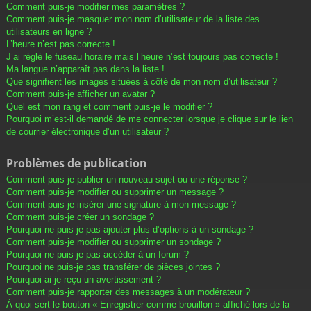
Comment puis-je modifier mes paramètres ?
Comment puis-je masquer mon nom d’utilisateur de la liste des
utilisateurs en ligne ?
L’heure n’est pas correcte !
J’ai réglé le fuseau horaire mais l’heure n’est toujours pas correcte !
Ma langue n’apparaît pas dans la liste !
Que signifient les images situées à côté de mon nom d’utilisateur ?
Comment puis-je afficher un avatar ?
Quel est mon rang et comment puis-je le modifier ?
Pourquoi m’est-il demandé de me connecter lorsque je clique sur le lien
de courrier électronique d’un utilisateur ?
Problèmes de publication
Comment puis-je publier un nouveau sujet ou une réponse ?
Comment puis-je modifier ou supprimer un message ?
Comment puis-je insérer une signature à mon message ?
Comment puis-je créer un sondage ?
Pourquoi ne puis-je pas ajouter plus d’options à un sondage ?
Comment puis-je modifier ou supprimer un sondage ?
Pourquoi ne puis-je pas accéder à un forum ?
Pourquoi ne puis-je pas transférer de pièces jointes ?
Pourquoi ai-je reçu un avertissement ?
Comment puis-je rapporter des messages à un modérateur ?
À quoi sert le bouton « Enregistrer comme brouillon » affiché lors de la