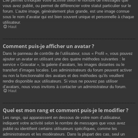
Elle permet d’indiquer votre activité selon le nombre de messages que
vous avez publié, ou permet de différencier votre statut particulier sur le
forum. L’autre image, généralement plus grande, est une image connue
sous le nom d’avatar qui est bien souvent unique et personnelle à chaque
utilisateur.
Haut
Comment puis-je afficher un avatar ?
Dans le panneau de contrôle de l’utilisateur, sous « Profil », vous pouvez
ajouter un avatar en utilisant une des quatre méthodes suivantes : le
service « Gravatar », la galerie d’avatars, les images distantes ou le
transfert d’images locales. Les administrateurs du forum peuvent activer
ou non la fonctionnalité des avatars et des méthodes qu’ils veuillent
rendre disponible aux utilisateurs. Si vous ne pouvez pas utiliser
d’avatars, nous vous invitons à contacter un administrateur du forum.
Haut
Quel est mon rang et comment puis-je le modifier ?
Les rangs, qui apparaissent en dessous de votre nom d’utilisateur,
indiquent votre activité selon le nombre de messages que vous avez
publié ou identifient certains utilisateurs spécifiques, comme les
administrateurs et les modérateurs. Dans la plupart des cas, seul un