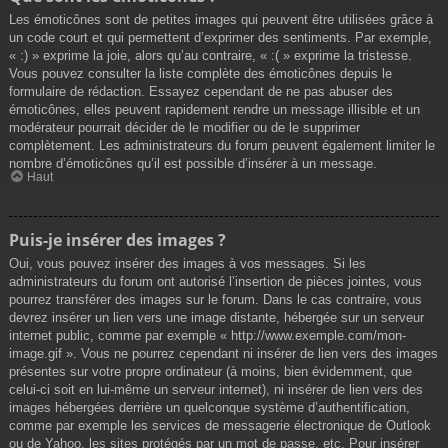
Les émoticônes sont de petites images qui peuvent être utilisées grâce à
un code court et qui permettent d’exprimer des sentiments. Par exemple,
« :) » exprime la joie, alors qu’au contraire, « :( » exprime la tristesse.
Vous pouvez consulter la liste complète des émoticônes depuis le
formulaire de rédaction. Essayez cependant de ne pas abuser des
émoticônes, elles peuvent rapidement rendre un message illisible et un
modérateur pourrait décider de le modifier ou de le supprimer
complètement. Les administrateurs du forum peuvent également limiter le
nombre d’émoticônes qu’il est possible d’insérer à un message.
Haut
Puis-je insérer des images ?
Oui, vous pouvez insérer des images à vos messages. Si les
administrateurs du forum ont autorisé l’insertion de pièces jointes, vous
pourrez transférer des images sur le forum. Dans le cas contraire, vous
devrez insérer un lien vers une image distante, hébergée sur un serveur
internet public, comme par exemple « http://www.exemple.com/mon-
image.gif ». Vous ne pourrez cependant ni insérer de lien vers des images
présentes sur votre propre ordinateur (à moins, bien évidemment, que
celui-ci soit en lui-même un serveur internet), ni insérer de lien vers des
images hébergées derrière un quelconque système d’authentification,
comme par exemple les services de messagerie électronique de Outlook
ou de Yahoo, les sites protégés par un mot de passe, etc. Pour insérer