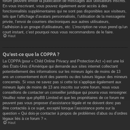
forum peuvent limiter la publication de messages aux utilisateurs inscrits.
En vous inscrivant, vous pouvez également avoir accès à des
fonctionnalités supplémentaires qui ne sont pas disponibles aux visiteurs,
tels que l’affichage d’avatars personnalisés, l’utilisation de la messagerie
privée, l’envoi de courriers électroniques aux autres utilisateurs,
l’adhésion à un groupe d’utilisateurs, etc. L’inscription ne vous prend qu’un
court instant, c’est pourquoi nous vous recommandons de le faire.
Haut
Qu’est-ce que la COPPA ?
La COPPA (pour « Child Online Privacy and Protection Act ») est une loi
des États-Unis d’Amérique qui demande aux sites internet collectant
potentiellement des informations sur les mineurs âgés de moins de 13
ans un consentement écrit des parents ou des tuteurs légaux des mineurs
concernés. Si vous ne savez pas si cette loi s’applique également aux
mineurs âgés de moins de 13 ans inscrits sur votre forum, nous vous
conseillons de contacter un conseiller juridique qui pourra vous renseigner.
Veuillez noter que phpBB Limited et que les propriétaires de ce forum ne
peuvent pas vous proposer d’assistance légale et ne doivent donc pas
être contactés à ce sujet, excepté lorsque l’assistance porte sur la
question « Qui dois-je contacter à propos de problèmes d’abus ou d’ordres
légaux liés à ce forum ? ».
Haut