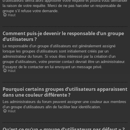
d’utilisateurs devra alors approuver votre requête et pourra vous demander
la raison de votre requête. Merci de ne pas harceler un responsable de
groupe s’il refuse votre demande.
Haut
Comment puis-je devenir le responsable d’un groupe
d’utilisateurs ?
Le responsable d’un groupe d’utilisateurs est généralement assigné
lorsque les groupes d’utilisateurs sont initialement créés par un
administrateur du forum. Si vous êtes intéressé par la création d’un
groupe d’utilisateurs, votre premier contact devrait être un administrateur.
Essayez de le contacter en lui envoyant un message privé.
Haut
Pourquoi certains groupes d’utilisateurs apparaissent
dans une couleur différente ?
Les administrateurs du forum peuvent assigner une couleur aux membres
d’un groupe d’utilisateurs afin de faciliter leur identification.
Haut
Qu’est-ce qu’un « groupe d’utilisateurs par défaut » ?