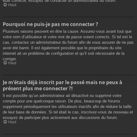
était correcte, essayez de contacter un administrateur du forum.
Haut
Pourquoi ne puis-je pas me connecter ?
Plusieurs raisons peuvent en être la cause. Assurez-vous avant tout que
votre nom d’utilisateur et votre mot de passe soient corrects. Si tel est le
cas, contactez un administrateur du forum afin de vous assurer de ne pas
avoir été banni. Il est également possible que le propriétaire du site
internet ait un problème de configuration et qu’il soit nécessaire de la
corriger.
Haut
Je m’étais déjà inscrit par le passé mais ne peux à
présent plus me connecter ?!
Il est possible qu’un administrateur ait désactivé ou supprimé votre
compte pour une quelconque raison. De plus, beaucoup de forums
suppriment périodiquement les utilisateurs inactifs afin de réduire la taille
de leur base de données. Si tel était le cas, inscrivez-vous de nouveau et
essayez de participer plus activement aux discussions du forum.
Haut