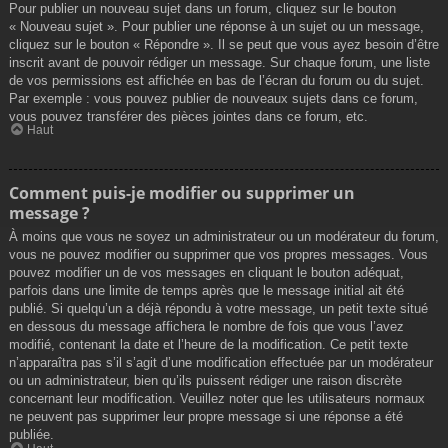
Pour publier un nouveau sujet dans un forum, cliquez sur le bouton
« Nouveau sujet ». Pour publier une réponse à un sujet ou un message,
cliquez sur le bouton « Répondre ». Il se peut que vous ayez besoin d’être
inscrit avant de pouvoir rédiger un message. Sur chaque forum, une liste
de vos permissions est affichée en bas de l’écran du forum ou du sujet.
Par exemple : vous pouvez publier de nouveaux sujets dans ce forum,
vous pouvez transférer des pièces jointes dans ce forum, etc.
Haut
Comment puis-je modifier ou supprimer un
message ?
À moins que vous ne soyez un administrateur ou un modérateur du forum,
vous ne pouvez modifier ou supprimer que vos propres messages. Vous
pouvez modifier un de vos messages en cliquant le bouton adéquat,
parfois dans une limite de temps après que le message initial ait été
publié. Si quelqu’un a déjà répondu à votre message, un petit texte situé
en dessous du message affichera le nombre de fois que vous l’avez
modifié, contenant la date et l’heure de la modification. Ce petit texte
n’apparaîtra pas s’il s’agit d’une modification effectuée par un modérateur
ou un administrateur, bien qu’ils puissent rédiger une raison discrète
concernant leur modification. Veuillez noter que les utilisateurs normaux
ne peuvent pas supprimer leur propre message si une réponse a été
publiée.