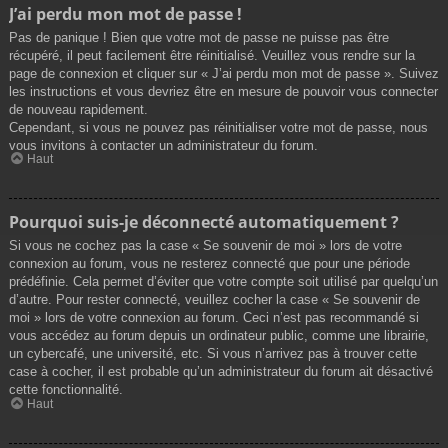
J’ai perdu mon mot de passe !
Pas de panique ! Bien que votre mot de passe ne puisse pas être
récupéré, il peut facilement être réinitialisé. Veuillez vous rendre sur la
page de connexion et cliquer sur « J’ai perdu mon mot de passe ». Suivez
les instructions et vous devriez être en mesure de pouvoir vous connecter
de nouveau rapidement.
Cependant, si vous ne pouvez pas réinitialiser votre mot de passe, nous
vous invitons à contacter un administrateur du forum.
Haut
Pourquoi suis-je déconnecté automatiquement ?
Si vous ne cochez pas la case « Se souvenir de moi » lors de votre
connexion au forum, vous ne resterez connecté que pour une période
prédéfinie. Cela permet d’éviter que votre compte soit utilisé par quelqu’un
d’autre. Pour rester connecté, veuillez cocher la case « Se souvenir de
moi » lors de votre connexion au forum. Ceci n’est pas recommandé si
vous accédez au forum depuis un ordinateur public, comme une librairie,
un cybercafé, une université, etc. Si vous n’arrivez pas à trouver cette
case à cocher, il est probable qu’un administrateur du forum ait désactivé
cette fonctionnalité.
Haut