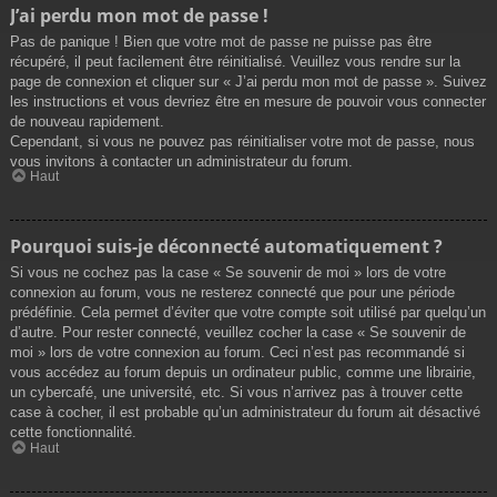
J’ai perdu mon mot de passe !
Pas de panique ! Bien que votre mot de passe ne puisse pas être
récupéré, il peut facilement être réinitialisé. Veuillez vous rendre sur la
page de connexion et cliquer sur « J’ai perdu mon mot de passe ». Suivez
les instructions et vous devriez être en mesure de pouvoir vous connecter
de nouveau rapidement.
Cependant, si vous ne pouvez pas réinitialiser votre mot de passe, nous
vous invitons à contacter un administrateur du forum.
Haut
Pourquoi suis-je déconnecté automatiquement ?
Si vous ne cochez pas la case « Se souvenir de moi » lors de votre
connexion au forum, vous ne resterez connecté que pour une période
prédéfinie. Cela permet d’éviter que votre compte soit utilisé par quelqu’un
d’autre. Pour rester connecté, veuillez cocher la case « Se souvenir de
moi » lors de votre connexion au forum. Ceci n’est pas recommandé si
vous accédez au forum depuis un ordinateur public, comme une librairie,
un cybercafé, une université, etc. Si vous n’arrivez pas à trouver cette
case à cocher, il est probable qu’un administrateur du forum ait désactivé
cette fonctionnalité.
Haut