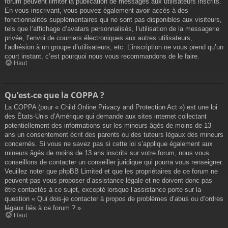
forum peuvent limiter la publication de messages aux utilisateurs inscrits.
En vous inscrivant, vous pouvez également avoir accès à des
fonctionnalités supplémentaires qui ne sont pas disponibles aux visiteurs,
tels que l’affichage d’avatars personnalisés, l’utilisation de la messagerie
privée, l’envoi de courriers électroniques aux autres utilisateurs,
l’adhésion à un groupe d’utilisateurs, etc. L’inscription ne vous prend qu’un
court instant, c’est pourquoi nous vous recommandons de le faire.
Haut
Qu’est-ce que la COPPA ?
La COPPA (pour « Child Online Privacy and Protection Act ») est une loi
des États-Unis d’Amérique qui demande aux sites internet collectant
potentiellement des informations sur les mineurs âgés de moins de 13
ans un consentement écrit des parents ou des tuteurs légaux des mineurs
concernés. Si vous ne savez pas si cette loi s’applique également aux
mineurs âgés de moins de 13 ans inscrits sur votre forum, nous vous
conseillons de contacter un conseiller juridique qui pourra vous renseigner.
Veuillez noter que phpBB Limited et que les propriétaires de ce forum ne
peuvent pas vous proposer d’assistance légale et ne doivent donc pas
être contactés à ce sujet, excepté lorsque l’assistance porte sur la
question « Qui dois-je contacter à propos de problèmes d’abus ou d’ordres
légaux liés à ce forum ? ».
Haut