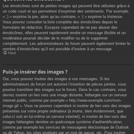
Les émoticônes sont de petites images qui peuvent être utilisées grâce à
un code court et qui permettent d’exprimer des sentiments. Par exemple,
« :) » exprime la joie, alors qu’au contraire, « :( » exprime la tristesse.
Vous pouvez consulter la liste complète des émoticônes depuis le
formulaire de rédaction. Essayez cependant de ne pas abuser des
émoticônes, elles peuvent rapidement rendre un message illisible et un
modérateur pourrait décider de le modifier ou de le supprimer
complètement. Les administrateurs du forum peuvent également limiter le
nombre d’émoticônes qu’il est possible d’insérer à un message.
Haut
Puis-je insérer des images ?
Oui, vous pouvez insérer des images à vos messages. Si les
administrateurs du forum ont autorisé l’insertion de pièces jointes, vous
pourrez transférer des images sur le forum. Dans le cas contraire, vous
devrez insérer un lien vers une image distante, hébergée sur un serveur
internet public, comme par exemple « http://www.exemple.com/mon-
image.gif ». Vous ne pourrez cependant ni insérer de lien vers des images
présentes sur votre propre ordinateur (à moins, bien évidemment, que
celui-ci soit en lui-même un serveur internet), ni insérer de lien vers des
images hébergées derrière un quelconque système d’authentification,
comme par exemple les services de messagerie électronique de Outlook
ou de Yahoo, les sites protégés par un mot de passe, etc. Pour insérer