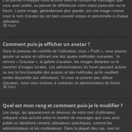
Elle permet d’indiquer votre activité selon le nombre de messages que
vous avez publié, ou permet de différencier votre statut particulier sur le
forum. L’autre image, généralement plus grande, est une image connue
sous le nom d’avatar qui est bien souvent unique et personnelle à chaque
utilisateur.
Haut
Comment puis-je afficher un avatar ?
Dans le panneau de contrôle de l’utilisateur, sous « Profil », vous pouvez
ajouter un avatar en utilisant une des quatre méthodes suivantes : le
service « Gravatar », la galerie d’avatars, les images distantes ou le
transfert d’images locales. Les administrateurs du forum peuvent activer
ou non la fonctionnalité des avatars et des méthodes qu’ils veuillent
rendre disponible aux utilisateurs. Si vous ne pouvez pas utiliser
d’avatars, nous vous invitons à contacter un administrateur du forum.
Haut
Quel est mon rang et comment puis-je le modifier ?
Les rangs, qui apparaissent en dessous de votre nom d’utilisateur,
indiquent votre activité selon le nombre de messages que vous avez
publié ou identifient certains utilisateurs spécifiques, comme les
administrateurs et les modérateurs. Dans la plupart des cas, seul un