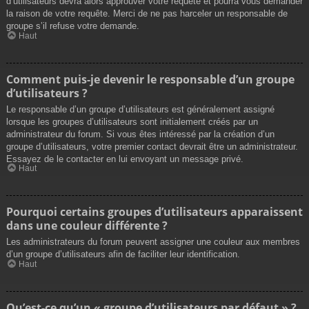
d’utilisateurs devra alors approuver votre requête et pourra vous demander
la raison de votre requête. Merci de ne pas harceler un responsable de
groupe s’il refuse votre demande.
Haut
Comment puis-je devenir le responsable d’un groupe
d’utilisateurs ?
Le responsable d’un groupe d’utilisateurs est généralement assigné
lorsque les groupes d’utilisateurs sont initialement créés par un
administrateur du forum. Si vous êtes intéressé par la création d’un
groupe d’utilisateurs, votre premier contact devrait être un administrateur.
Essayez de le contacter en lui envoyant un message privé.
Haut
Pourquoi certains groupes d’utilisateurs apparaissent
dans une couleur différente ?
Les administrateurs du forum peuvent assigner une couleur aux membres
d’un groupe d’utilisateurs afin de faciliter leur identification.
Haut
Qu’est-ce qu’un « groupe d’utilisateurs par défaut » ?