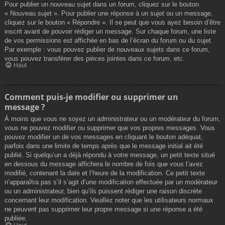
Pour publier un nouveau sujet dans un forum, cliquez sur le bouton
« Nouveau sujet ». Pour publier une réponse à un sujet ou un message,
cliquez sur le bouton « Répondre ». Il se peut que vous ayez besoin d’être
inscrit avant de pouvoir rédiger un message. Sur chaque forum, une liste
de vos permissions est affichée en bas de l’écran du forum ou du sujet.
Par exemple : vous pouvez publier de nouveaux sujets dans ce forum,
vous pouvez transférer des pièces jointes dans ce forum, etc.
Haut
Comment puis-je modifier ou supprimer un
message ?
À moins que vous ne soyez un administrateur ou un modérateur du forum,
vous ne pouvez modifier ou supprimer que vos propres messages. Vous
pouvez modifier un de vos messages en cliquant le bouton adéquat,
parfois dans une limite de temps après que le message initial ait été
publié. Si quelqu’un a déjà répondu à votre message, un petit texte situé
en dessous du message affichera le nombre de fois que vous l’avez
modifié, contenant la date et l’heure de la modification. Ce petit texte
n’apparaîtra pas s’il s’agit d’une modification effectuée par un modérateur
ou un administrateur, bien qu’ils puissent rédiger une raison discrète
concernant leur modification. Veuillez noter que les utilisateurs normaux
ne peuvent pas supprimer leur propre message si une réponse a été
publiée.