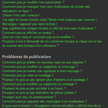
Comment puis-je modifier mes paramètres ?
Comment puis-je masquer mon nom d’utilisateur de la liste des
utilisateurs en ligne ?
L’heure n’est pas correcte !
J’ai réglé le fuseau horaire mais l’heure n’est toujours pas correcte !
Ma langue n’apparaît pas dans la liste !
Que signifient les images situées à côté de mon nom d’utilisateur ?
Comment puis-je afficher un avatar ?
Quel est mon rang et comment puis-je le modifier ?
Pourquoi m’est-il demandé de me connecter lorsque je clique sur le lien
de courrier électronique d’un utilisateur ?
Problèmes de publication
Comment puis-je publier un nouveau sujet ou une réponse ?
Comment puis-je modifier ou supprimer un message ?
Comment puis-je insérer une signature à mon message ?
Comment puis-je créer un sondage ?
Pourquoi ne puis-je pas ajouter plus d’options à un sondage ?
Comment puis-je modifier ou supprimer un sondage ?
Pourquoi ne puis-je pas accéder à un forum ?
Pourquoi ne puis-je pas transférer de pièces jointes ?
Pourquoi ai-je reçu un avertissement ?
Comment puis-je rapporter des messages à un modérateur ?
À quoi sert le bouton « Enregistrer comme brouillon » affiché lors de la