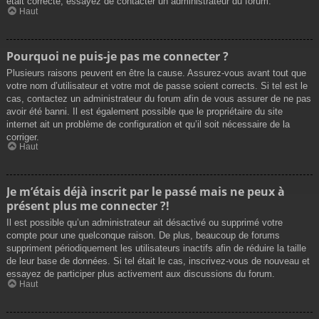
était correcte, essayez de contacter un administrateur du forum.
Haut
Pourquoi ne puis-je pas me connecter ?
Plusieurs raisons peuvent en être la cause. Assurez-vous avant tout que
votre nom d’utilisateur et votre mot de passe soient corrects. Si tel est le
cas, contactez un administrateur du forum afin de vous assurer de ne pas
avoir été banni. Il est également possible que le propriétaire du site
internet ait un problème de configuration et qu’il soit nécessaire de la
corriger.
Haut
Je m’étais déjà inscrit par le passé mais ne peux à
présent plus me connecter ?!
Il est possible qu’un administrateur ait désactivé ou supprimé votre
compte pour une quelconque raison. De plus, beaucoup de forums
suppriment périodiquement les utilisateurs inactifs afin de réduire la taille
de leur base de données. Si tel était le cas, inscrivez-vous de nouveau et
essayez de participer plus activement aux discussions du forum.
Haut