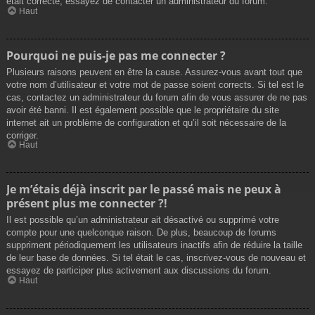
était correcte, essayez de contacter un administrateur du forum.
Haut
Pourquoi ne puis-je pas me connecter ?
Plusieurs raisons peuvent en être la cause. Assurez-vous avant tout que
votre nom d’utilisateur et votre mot de passe soient corrects. Si tel est le
cas, contactez un administrateur du forum afin de vous assurer de ne pas
avoir été banni. Il est également possible que le propriétaire du site
internet ait un problème de configuration et qu’il soit nécessaire de la
corriger.
Haut
Je m’étais déjà inscrit par le passé mais ne peux à
présent plus me connecter ?!
Il est possible qu’un administrateur ait désactivé ou supprimé votre
compte pour une quelconque raison. De plus, beaucoup de forums
suppriment périodiquement les utilisateurs inactifs afin de réduire la taille
de leur base de données. Si tel était le cas, inscrivez-vous de nouveau et
essayez de participer plus activement aux discussions du forum.
Haut