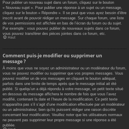
Pour publier un nouveau sujet dans un forum, cliquez sur le bouton
« Nouveau sujet ». Pour publier une réponse à un sujet ou un message,
cliquez sur le bouton « Répondre ». Il se peut que vous ayez besoin d’être
inscrit avant de pouvoir rédiger un message. Sur chaque forum, une liste
de vos permissions est affichée en bas de l’écran du forum ou du sujet.
Par exemple : vous pouvez publier de nouveaux sujets dans ce forum,
vous pouvez transférer des pièces jointes dans ce forum, etc.
Haut
Comment puis-je modifier ou supprimer un
message ?
À moins que vous ne soyez un administrateur ou un modérateur du forum,
vous ne pouvez modifier ou supprimer que vos propres messages. Vous
pouvez modifier un de vos messages en cliquant le bouton adéquat,
parfois dans une limite de temps après que le message initial ait été
publié. Si quelqu’un a déjà répondu à votre message, un petit texte situé
en dessous du message affichera le nombre de fois que vous l’avez
modifié, contenant la date et l’heure de la modification. Ce petit texte
n’apparaîtra pas s’il s’agit d’une modification effectuée par un modérateur
ou un administrateur, bien qu’ils puissent rédiger une raison discrète
concernant leur modification. Veuillez noter que les utilisateurs normaux
ne peuvent pas supprimer leur propre message si une réponse a été
publiée.