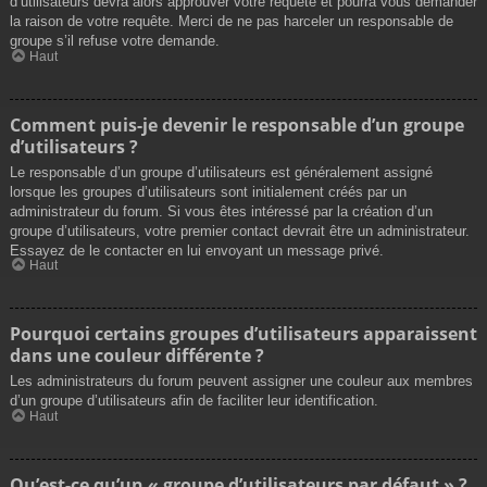
d’utilisateurs devra alors approuver votre requête et pourra vous demander
la raison de votre requête. Merci de ne pas harceler un responsable de
groupe s’il refuse votre demande.
Haut
Comment puis-je devenir le responsable d’un groupe
d’utilisateurs ?
Le responsable d’un groupe d’utilisateurs est généralement assigné
lorsque les groupes d’utilisateurs sont initialement créés par un
administrateur du forum. Si vous êtes intéressé par la création d’un
groupe d’utilisateurs, votre premier contact devrait être un administrateur.
Essayez de le contacter en lui envoyant un message privé.
Haut
Pourquoi certains groupes d’utilisateurs apparaissent
dans une couleur différente ?
Les administrateurs du forum peuvent assigner une couleur aux membres
d’un groupe d’utilisateurs afin de faciliter leur identification.
Haut
Qu’est-ce qu’un « groupe d’utilisateurs par défaut » ?