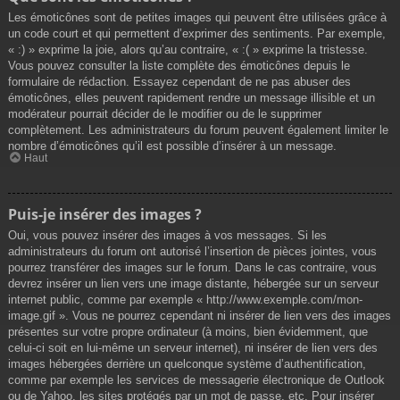
Les émoticônes sont de petites images qui peuvent être utilisées grâce à
un code court et qui permettent d’exprimer des sentiments. Par exemple,
« :) » exprime la joie, alors qu’au contraire, « :( » exprime la tristesse.
Vous pouvez consulter la liste complète des émoticônes depuis le
formulaire de rédaction. Essayez cependant de ne pas abuser des
émoticônes, elles peuvent rapidement rendre un message illisible et un
modérateur pourrait décider de le modifier ou de le supprimer
complètement. Les administrateurs du forum peuvent également limiter le
nombre d’émoticônes qu’il est possible d’insérer à un message.
Haut
Puis-je insérer des images ?
Oui, vous pouvez insérer des images à vos messages. Si les
administrateurs du forum ont autorisé l’insertion de pièces jointes, vous
pourrez transférer des images sur le forum. Dans le cas contraire, vous
devrez insérer un lien vers une image distante, hébergée sur un serveur
internet public, comme par exemple « http://www.exemple.com/mon-
image.gif ». Vous ne pourrez cependant ni insérer de lien vers des images
présentes sur votre propre ordinateur (à moins, bien évidemment, que
celui-ci soit en lui-même un serveur internet), ni insérer de lien vers des
images hébergées derrière un quelconque système d’authentification,
comme par exemple les services de messagerie électronique de Outlook
ou de Yahoo, les sites protégés par un mot de passe, etc. Pour insérer