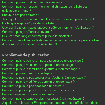
Comment puis-je modifier mes paramètres ?
Comment puis-je masquer mon nom d’utilisateur de la liste des
utilisateurs en ligne ?
L’heure n’est pas correcte !
J’ai réglé le fuseau horaire mais l’heure n’est toujours pas correcte !
Ma langue n’apparaît pas dans la liste !
Que signifient les images situées à côté de mon nom d’utilisateur ?
Comment puis-je afficher un avatar ?
Quel est mon rang et comment puis-je le modifier ?
Pourquoi m’est-il demandé de me connecter lorsque je clique sur le lien
de courrier électronique d’un utilisateur ?
Problèmes de publication
Comment puis-je publier un nouveau sujet ou une réponse ?
Comment puis-je modifier ou supprimer un message ?
Comment puis-je insérer une signature à mon message ?
Comment puis-je créer un sondage ?
Pourquoi ne puis-je pas ajouter plus d’options à un sondage ?
Comment puis-je modifier ou supprimer un sondage ?
Pourquoi ne puis-je pas accéder à un forum ?
Pourquoi ne puis-je pas transférer de pièces jointes ?
Pourquoi ai-je reçu un avertissement ?
Comment puis-je rapporter des messages à un modérateur ?
À quoi sert le bouton « Enregistrer comme brouillon » affiché lors de la