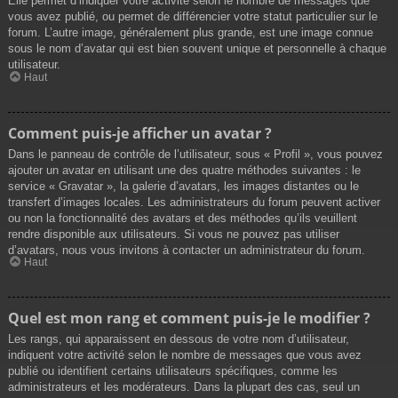
Elle permet d’indiquer votre activité selon le nombre de messages que
vous avez publié, ou permet de différencier votre statut particulier sur le
forum. L’autre image, généralement plus grande, est une image connue
sous le nom d’avatar qui est bien souvent unique et personnelle à chaque
utilisateur.
Haut
Comment puis-je afficher un avatar ?
Dans le panneau de contrôle de l’utilisateur, sous « Profil », vous pouvez
ajouter un avatar en utilisant une des quatre méthodes suivantes : le
service « Gravatar », la galerie d’avatars, les images distantes ou le
transfert d’images locales. Les administrateurs du forum peuvent activer
ou non la fonctionnalité des avatars et des méthodes qu’ils veuillent
rendre disponible aux utilisateurs. Si vous ne pouvez pas utiliser
d’avatars, nous vous invitons à contacter un administrateur du forum.
Haut
Quel est mon rang et comment puis-je le modifier ?
Les rangs, qui apparaissent en dessous de votre nom d’utilisateur,
indiquent votre activité selon le nombre de messages que vous avez
publié ou identifient certains utilisateurs spécifiques, comme les
administrateurs et les modérateurs. Dans la plupart des cas, seul un