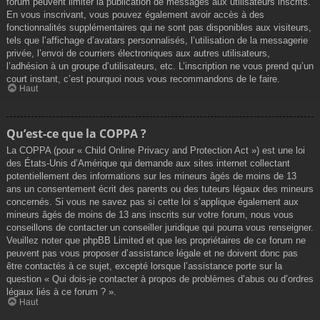
forum peuvent limiter la publication de messages aux utilisateurs inscrits.
En vous inscrivant, vous pouvez également avoir accès à des
fonctionnalités supplémentaires qui ne sont pas disponibles aux visiteurs,
tels que l’affichage d’avatars personnalisés, l’utilisation de la messagerie
privée, l’envoi de courriers électroniques aux autres utilisateurs,
l’adhésion à un groupe d’utilisateurs, etc. L’inscription ne vous prend qu’un
court instant, c’est pourquoi nous vous recommandons de le faire.
Haut
Qu’est-ce que la COPPA ?
La COPPA (pour « Child Online Privacy and Protection Act ») est une loi
des États-Unis d’Amérique qui demande aux sites internet collectant
potentiellement des informations sur les mineurs âgés de moins de 13
ans un consentement écrit des parents ou des tuteurs légaux des mineurs
concernés. Si vous ne savez pas si cette loi s’applique également aux
mineurs âgés de moins de 13 ans inscrits sur votre forum, nous vous
conseillons de contacter un conseiller juridique qui pourra vous renseigner.
Veuillez noter que phpBB Limited et que les propriétaires de ce forum ne
peuvent pas vous proposer d’assistance légale et ne doivent donc pas
être contactés à ce sujet, excepté lorsque l’assistance porte sur la
question « Qui dois-je contacter à propos de problèmes d’abus ou d’ordres
légaux liés à ce forum ? ».
Haut