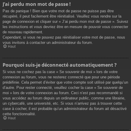
J’ai perdu mon mot de passe !
Pas de panique ! Bien que votre mot de passe ne puisse pas être
récupéré, il peut facilement être réinitialisé. Veuillez vous rendre sur la
page de connexion et cliquer sur « J’ai perdu mon mot de passe ». Suivez
les instructions et vous devriez être en mesure de pouvoir vous connecter
de nouveau rapidement.
Cependant, si vous ne pouvez pas réinitialiser votre mot de passe, nous
vous invitons à contacter un administrateur du forum.
Haut
Pourquoi suis-je déconnecté automatiquement ?
Si vous ne cochez pas la case « Se souvenir de moi » lors de votre
connexion au forum, vous ne resterez connecté que pour une période
prédéfinie. Cela permet d’éviter que votre compte soit utilisé par quelqu’un
d’autre. Pour rester connecté, veuillez cocher la case « Se souvenir de
moi » lors de votre connexion au forum. Ceci n’est pas recommandé si
vous accédez au forum depuis un ordinateur public, comme une librairie,
un cybercafé, une université, etc. Si vous n’arrivez pas à trouver cette
case à cocher, il est probable qu’un administrateur du forum ait désactivé
cette fonctionnalité.
Haut