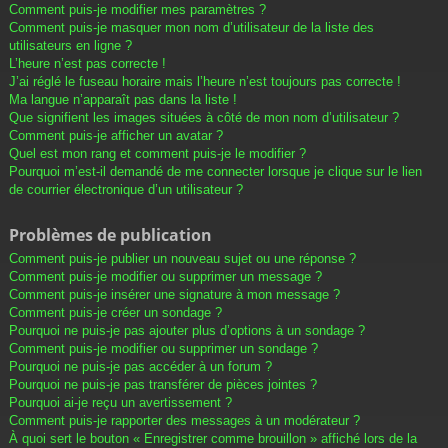
Comment puis-je modifier mes paramètres ?
Comment puis-je masquer mon nom d’utilisateur de la liste des
utilisateurs en ligne ?
L’heure n’est pas correcte !
J’ai réglé le fuseau horaire mais l’heure n’est toujours pas correcte !
Ma langue n’apparaît pas dans la liste !
Que signifient les images situées à côté de mon nom d’utilisateur ?
Comment puis-je afficher un avatar ?
Quel est mon rang et comment puis-je le modifier ?
Pourquoi m’est-il demandé de me connecter lorsque je clique sur le lien
de courrier électronique d’un utilisateur ?
Problèmes de publication
Comment puis-je publier un nouveau sujet ou une réponse ?
Comment puis-je modifier ou supprimer un message ?
Comment puis-je insérer une signature à mon message ?
Comment puis-je créer un sondage ?
Pourquoi ne puis-je pas ajouter plus d’options à un sondage ?
Comment puis-je modifier ou supprimer un sondage ?
Pourquoi ne puis-je pas accéder à un forum ?
Pourquoi ne puis-je pas transférer de pièces jointes ?
Pourquoi ai-je reçu un avertissement ?
Comment puis-je rapporter des messages à un modérateur ?
À quoi sert le bouton « Enregistrer comme brouillon » affiché lors de la