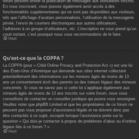
forum peuvent limiter la publication de messages aux utilisateurs inscrits.
En vous inscrivant, vous pouvez également avoir accès à des
fonctionnalités supplémentaires qui ne sont pas disponibles aux visiteurs,
tels que l’affichage d’avatars personnalisés, l’utilisation de la messagerie
privée, l’envoi de courriers électroniques aux autres utilisateurs,
l’adhésion à un groupe d’utilisateurs, etc. L’inscription ne vous prend qu’un
court instant, c’est pourquoi nous vous recommandons de le faire.
Haut
Qu’est-ce que la COPPA ?
La COPPA (pour « Child Online Privacy and Protection Act ») est une loi
des États-Unis d’Amérique qui demande aux sites internet collectant
potentiellement des informations sur les mineurs âgés de moins de 13
ans un consentement écrit des parents ou des tuteurs légaux des mineurs
concernés. Si vous ne savez pas si cette loi s’applique également aux
mineurs âgés de moins de 13 ans inscrits sur votre forum, nous vous
conseillons de contacter un conseiller juridique qui pourra vous renseigner.
Veuillez noter que phpBB Limited et que les propriétaires de ce forum ne
peuvent pas vous proposer d’assistance légale et ne doivent donc pas
être contactés à ce sujet, excepté lorsque l’assistance porte sur la
question « Qui dois-je contacter à propos de problèmes d’abus ou d’ordres
légaux liés à ce forum ? ».
Haut