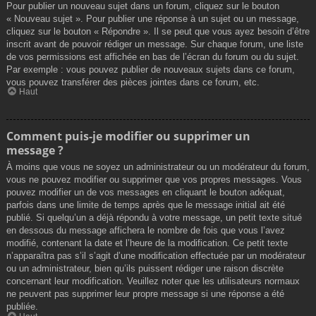
Pour publier un nouveau sujet dans un forum, cliquez sur le bouton
« Nouveau sujet ». Pour publier une réponse à un sujet ou un message,
cliquez sur le bouton « Répondre ». Il se peut que vous ayez besoin d’être
inscrit avant de pouvoir rédiger un message. Sur chaque forum, une liste
de vos permissions est affichée en bas de l’écran du forum ou du sujet.
Par exemple : vous pouvez publier de nouveaux sujets dans ce forum,
vous pouvez transférer des pièces jointes dans ce forum, etc.
Haut
Comment puis-je modifier ou supprimer un
message ?
À moins que vous ne soyez un administrateur ou un modérateur du forum,
vous ne pouvez modifier ou supprimer que vos propres messages. Vous
pouvez modifier un de vos messages en cliquant le bouton adéquat,
parfois dans une limite de temps après que le message initial ait été
publié. Si quelqu’un a déjà répondu à votre message, un petit texte situé
en dessous du message affichera le nombre de fois que vous l’avez
modifié, contenant la date et l’heure de la modification. Ce petit texte
n’apparaîtra pas s’il s’agit d’une modification effectuée par un modérateur
ou un administrateur, bien qu’ils puissent rédiger une raison discrète
concernant leur modification. Veuillez noter que les utilisateurs normaux
ne peuvent pas supprimer leur propre message si une réponse a été
publiée.