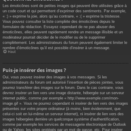
Les émoticônes sont de petites images qui peuvent être utilisées grâce à
un code court et qui permettent d’exprimer des sentiments. Par exemple,
« :) » exprime la joie, alors qu’au contraire, « :( » exprime la tristesse.
Vous pouvez consulter la liste complète des émoticônes depuis le
formulaire de rédaction. Essayez cependant de ne pas abuser des
émoticônes, elles peuvent rapidement rendre un message illisible et un
modérateur pourrait décider de le modifier ou de le supprimer
complètement. Les administrateurs du forum peuvent également limiter le
nombre d’émoticônes qu’il est possible d’insérer à un message.
Haut
Puis-je insérer des images ?
Oui, vous pouvez insérer des images à vos messages. Si les
administrateurs du forum ont autorisé l’insertion de pièces jointes, vous
pourrez transférer des images sur le forum. Dans le cas contraire, vous
devrez insérer un lien vers une image distante, hébergée sur un serveur
internet public, comme par exemple « http://www.exemple.com/mon-
image.gif ». Vous ne pourrez cependant ni insérer de lien vers des images
présentes sur votre propre ordinateur (à moins, bien évidemment, que
celui-ci soit en lui-même un serveur internet), ni insérer de lien vers des
images hébergées derrière un quelconque système d’authentification,
comme par exemple les services de messagerie électronique de Outlook
ou de Yahoo, les sites protégés par un mot de passe, etc. Pour insérer