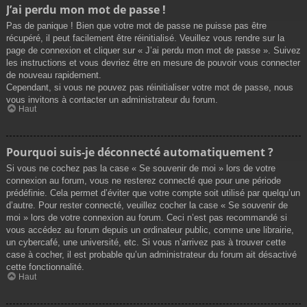
J’ai perdu mon mot de passe !
Pas de panique ! Bien que votre mot de passe ne puisse pas être
récupéré, il peut facilement être réinitialisé. Veuillez vous rendre sur la
page de connexion et cliquer sur « J’ai perdu mon mot de passe ». Suivez
les instructions et vous devriez être en mesure de pouvoir vous connecter
de nouveau rapidement.
Cependant, si vous ne pouvez pas réinitialiser votre mot de passe, nous
vous invitons à contacter un administrateur du forum.
Haut
Pourquoi suis-je déconnecté automatiquement ?
Si vous ne cochez pas la case « Se souvenir de moi » lors de votre
connexion au forum, vous ne resterez connecté que pour une période
prédéfinie. Cela permet d’éviter que votre compte soit utilisé par quelqu’un
d’autre. Pour rester connecté, veuillez cocher la case « Se souvenir de
moi » lors de votre connexion au forum. Ceci n’est pas recommandé si
vous accédez au forum depuis un ordinateur public, comme une librairie,
un cybercafé, une université, etc. Si vous n’arrivez pas à trouver cette
case à cocher, il est probable qu’un administrateur du forum ait désactivé
cette fonctionnalité.
Haut