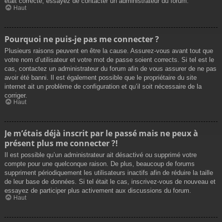
était correcte, essayez de contacter un administrateur du forum.
Haut
Pourquoi ne puis-je pas me connecter ?
Plusieurs raisons peuvent en être la cause. Assurez-vous avant tout que
votre nom d’utilisateur et votre mot de passe soient corrects. Si tel est le
cas, contactez un administrateur du forum afin de vous assurer de ne pas
avoir été banni. Il est également possible que le propriétaire du site
internet ait un problème de configuration et qu’il soit nécessaire de la
corriger.
Haut
Je m’étais déjà inscrit par le passé mais ne peux à
présent plus me connecter ?!
Il est possible qu’un administrateur ait désactivé ou supprimé votre
compte pour une quelconque raison. De plus, beaucoup de forums
suppriment périodiquement les utilisateurs inactifs afin de réduire la taille
de leur base de données. Si tel était le cas, inscrivez-vous de nouveau et
essayez de participer plus activement aux discussions du forum.
Haut