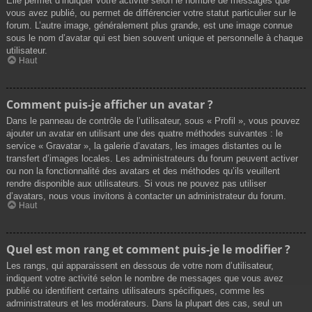
Elle permet d’indiquer votre activité selon le nombre de messages que
vous avez publié, ou permet de différencier votre statut particulier sur le
forum. L’autre image, généralement plus grande, est une image connue
sous le nom d’avatar qui est bien souvent unique et personnelle à chaque
utilisateur.
Haut
Comment puis-je afficher un avatar ?
Dans le panneau de contrôle de l’utilisateur, sous « Profil », vous pouvez
ajouter un avatar en utilisant une des quatre méthodes suivantes : le
service « Gravatar », la galerie d’avatars, les images distantes ou le
transfert d’images locales. Les administrateurs du forum peuvent activer
ou non la fonctionnalité des avatars et des méthodes qu’ils veuillent
rendre disponible aux utilisateurs. Si vous ne pouvez pas utiliser
d’avatars, nous vous invitons à contacter un administrateur du forum.
Haut
Quel est mon rang et comment puis-je le modifier ?
Les rangs, qui apparaissent en dessous de votre nom d’utilisateur,
indiquent votre activité selon le nombre de messages que vous avez
publié ou identifient certains utilisateurs spécifiques, comme les
administrateurs et les modérateurs. Dans la plupart des cas, seul un