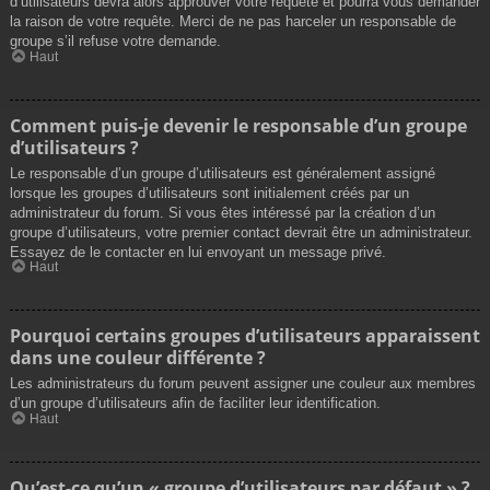
d’utilisateurs devra alors approuver votre requête et pourra vous demander
la raison de votre requête. Merci de ne pas harceler un responsable de
groupe s’il refuse votre demande.
Haut
Comment puis-je devenir le responsable d’un groupe
d’utilisateurs ?
Le responsable d’un groupe d’utilisateurs est généralement assigné
lorsque les groupes d’utilisateurs sont initialement créés par un
administrateur du forum. Si vous êtes intéressé par la création d’un
groupe d’utilisateurs, votre premier contact devrait être un administrateur.
Essayez de le contacter en lui envoyant un message privé.
Haut
Pourquoi certains groupes d’utilisateurs apparaissent
dans une couleur différente ?
Les administrateurs du forum peuvent assigner une couleur aux membres
d’un groupe d’utilisateurs afin de faciliter leur identification.
Haut
Qu’est-ce qu’un « groupe d’utilisateurs par défaut » ?